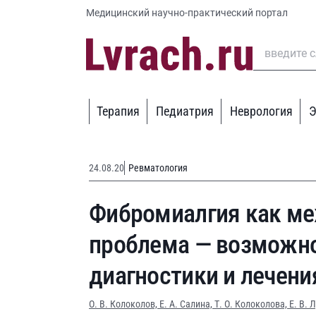
Медицинский научно-практический портал
Терапия
Педиатрия
Неврология
Э
24.08.20
Ревматология
Фибромиалгия как м
проблема — возможно
диагностики и лечени
О. В. Колоколов,
Е. А. Салина,
Т. О. Колоколова,
Е. В. 