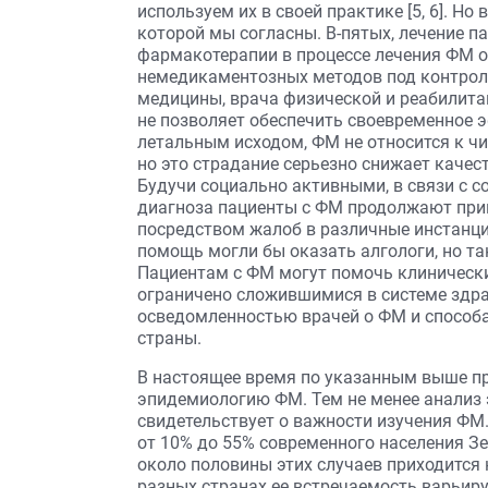
используем их в своей практике [5, 6]. Но
которой мы согласны. В-пятых, лечение 
фармакотерапии в процессе лечения ФМ 
немедикаментозных методов под контрол
медицины, врача физической и реабилита
не позволяет обеспечить своевременное э
летальным исходом, ФМ не относится к ч
но это страдание серьезно снижает качест
Будучи социально активными, в связи с с
диагноза пациенты с ФМ продолжают прив
посредством жалоб в различные инстанци
помощь могли бы оказать алгологи, но та
Пациентам с ФМ могут помочь клинические
ограничено сложившимися в системе здр
осведомленностью врачей о ФМ и способа
страны.
В настоящее время по указанным выше п
эпидемиологию ФМ. Тем не менее анализ
свидетельствует о важности изучения ФМ.
от 10% до 55% современного населения Зе
около половины этих случаев приходится 
разных странах ее встречаемость варьируе