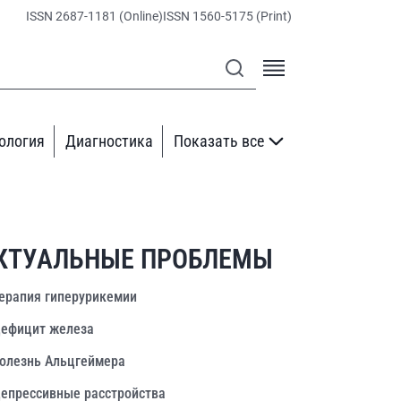
ISSN 2687-1181 (Online)
ISSN 1560-5175 (Print)
ология
Диагностика
Показать все
КТУАЛЬНЫЕ ПРОБЛЕМЫ
ерапия гиперурикемии
ефицит железа
олезнь Альцгеймера
епрессивные расстройства