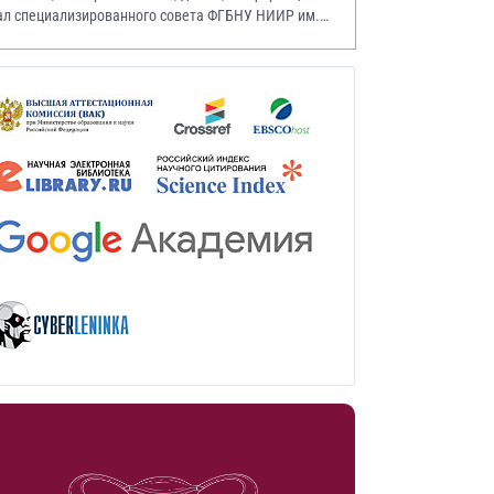
ал специализированного совета ФГБНУ НИИР им.
.А. Насоновой