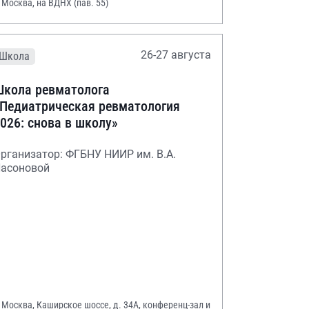
. Москва, на ВДНХ (пав. 55)
26-27 августа
Школа
кола ревматолога
Педиатрическая ревматология
026: снова в школу»
рганизатор: ФГБНУ НИИР им. В.А.
асоновой
. Москва, Каширское шоссе, д. 34А, конференц-зал и