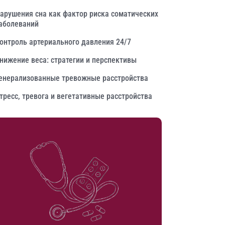
арушения сна как фактор риска соматических
аболеваний
онтроль артериального давления 24/7
нижение веса: стратегии и перспективы
енерализованные тревожные расстройства
тресс, тревога и вегетативные расстройства