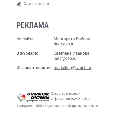
Стать автором
РЕКЛАМА
На сайте:
Маргарита Бабаян
rita@osp.ru
В журнале:
Светлана Иванова
lana@osp.ru
Инфопартнерство:
marketing@lvrach.ru
Средство массовой
информации www.lvrach.ru
Учредитель: ООО «Издательство «Открытые системы»