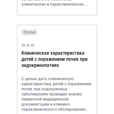
клинических и параклинических
данных 40 детей в возрасте от 1
года до 17 лет с пузырно-
мочеточниковым р
Статья
03.10.18
Клиническая характеристика
детей с поражением почек при
эндокринопатиях
С целью дать клиническую
характеристику детей с поражением
почек при эндокринных
заболеваниях проведен анализ
первичной медицинской
документации и клинико-
параклинического обследования