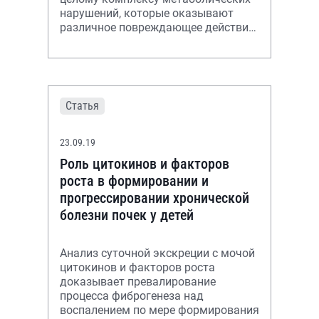
нарушений, которые оказывают
различное повреждающее действие
на почки. Клинические наблюдения
пок
Статья
23.09.19
Роль цитокинов и факторов
роста в формировании и
прогрессировании хронической
болезни почек у детей
Анализ суточной экскреции с мочой
цитокинов и факторов роста
доказывает превалирование
процесса фиброгенеза над
воспалением по мере формирования