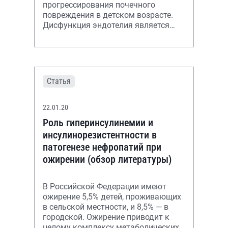
прогрессирования почечного
повреждения в детском возрасте.
Дисфункция эндотелия является
центральным патогенетическим
механизмом
Статья
22.01.20
Роль гиперинсулинемии и
инсулинорезистентности в
патогенезе нефропатий при
ожирении (обзор литературы)
В Российской Федерации имеют
ожирение 5,5% детей, проживающих
в сельской местности, и 8,5% — в
городской. Ожирение приводит к
целому комплексу метаболических