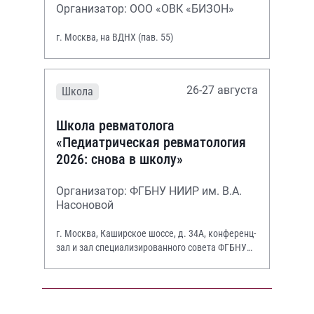
Организатор: ООО «ОВК «БИЗОН»
г. Москва, на ВДНХ (пав. 55)
26-27 августа
Школа
Школа ревматолога
«Педиатрическая ревматология
2026: снова в школу»
Организатор: ФГБНУ НИИР им. В.А.
Насоновой
г. Москва, Каширское шоссе, д. 34А, конференц-
зал и зал специализированного совета ФГБНУ
НИИР им. В.А. Насоновой