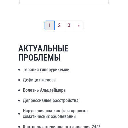
тромбоцитов с последующей
коагуляцией
1
2
3
»
АКТУАЛЬНЫЕ
ПРОБЛЕМЫ
Терапия гиперурикемии
Дефицит железа
Болезнь Альцгеймера
Депрессивные расстройства
Нарушения сна как фактор риска
соматических заболеваний
Контроль артериального давления 24/7