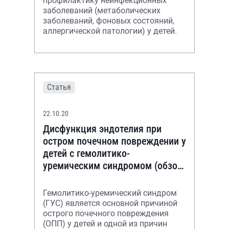
профилактику неинфекционных
заболеваний (метаболических
заболеваний, фоновых состояний,
аллергической патологии) у детей.
Статья
22.10.20
Дисфункция эндотелия при
остром почечном повреждении у
детей с гемолитико-
уремическим синдромом (обзор
литературы)
Гемолитико-уремический синдром
(ГУС) является основной причиной
острого почечного повреждения
(ОПП) у детей и одной из причин