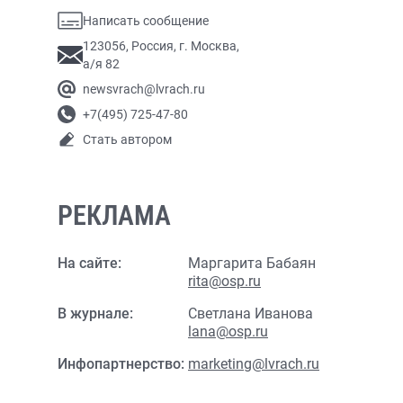
Написать сообщение
123056, Россия, г. Москва,
а/я 82
newsvrach@lvrach.ru
+7(495) 725-47-80
Стать автором
РЕКЛАМА
На сайте:
Маргарита Бабаян
rita@osp.ru
В журнале:
Светлана Иванова
lana@osp.ru
Инфопартнерство:
marketing@lvrach.ru