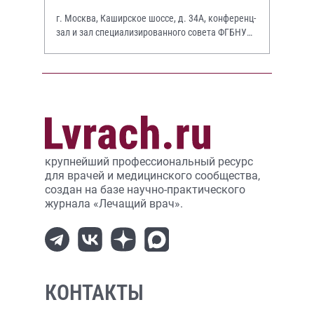
г. Москва, Каширское шоссе, д. 34А, конференц-
зал и зал специализированного совета ФГБНУ
НИИР им. В.А. Насоновой
крупнейший профессиональный ресурс
для врачей и медицинского сообщества,
создан на базе научно-практического
журнала «Лечащий врач».
КОНТАКТЫ