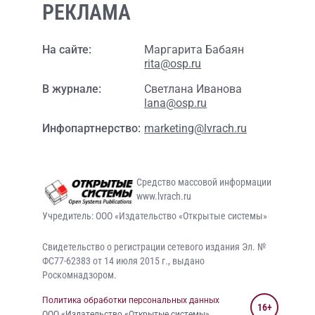
РЕКЛАМА
На сайте:
Маргарита Бабаян
rita@osp.ru
В журнале:
Светлана Иванова
lana@osp.ru
Инфопартнерство:
marketing@lvrach.ru
Средство массовой информации
www.lvrach.ru
Учредитель: ООО «Издательство «Открытые системы»
Свидетельство о регистрации сетевого издания Эл. №
ФС77-62383 от 14 июля 2015 г., выдано
Роскомнадзором.
Политика обработки персональных данных
16+
ООО «Издательство «Открытые системы»