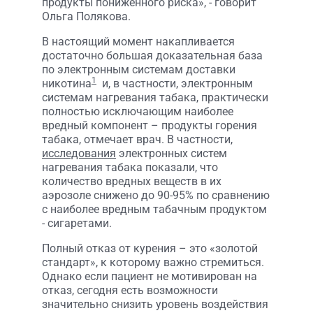
продукты пониженного риска», - говорит
Ольга Полякова.
В настоящий момент накапливается
достаточно большая доказательная база
по электронным системам доставки
1
никотина
и, в частности, электронным
системам нагревания табака, практически
полностью исключающим наиболее
вредный компонент – продукты горения
табака, отмечает врач. В частности,
исследования
электронных систем
нагревания табака показали, что
количество вредных веществ в их
аэрозоле снижено до 90-95% по сравнению
с наиболее вредным табачным продуктом
- сигаретами.
Полный отказ от курения – это «золотой
стандарт», к которому важно стремиться.
Однако если пациент не мотивирован на
отказ, сегодня есть возможности
значительно снизить уровень воздействия