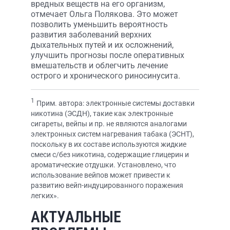
вредных веществ на его организм,
отмечает Ольга Полякова. Это может
позволить уменьшить вероятность
развития заболеваний верхних
дыхательных путей и их осложнений,
улучшить прогнозы после оперативных
вмешательств и облегчить лечение
острого и хронического риносинусита.
1
Прим. автора: электронные системы доставки
никотина (ЭСДН), такие как электронные
сигареты, вейпы и пр. не являются аналогами
электронных систем нагревания табака (ЭСНТ),
поскольку в их составе используются жидкие
смеси с/без никотина, содержащие глицерин и
ароматические отдушки. Установлено, что
использование вейпов может привести к
развитию вейп-индуцированного поражения
легких».
АКТУАЛЬНЫЕ