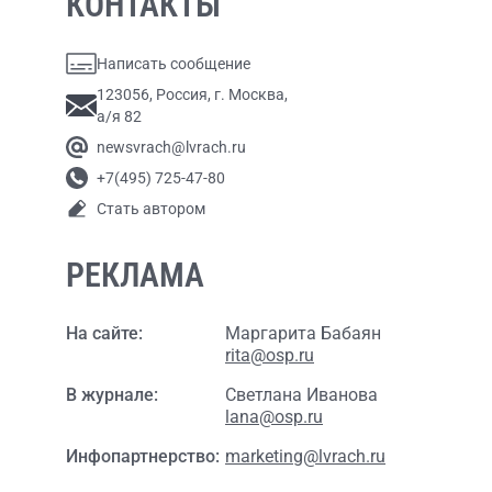
КОНТАКТЫ
Написать сообщение
123056, Россия, г. Москва,
а/я 82
newsvrach@lvrach.ru
+7(495) 725-47-80
Стать автором
РЕКЛАМА
На сайте:
Маргарита Бабаян
rita@osp.ru
В журнале:
Светлана Иванова
lana@osp.ru
Инфопартнерство:
marketing@lvrach.ru