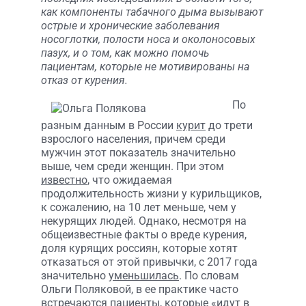
как компоненты табачного дыма вызывают
острые и хронические заболевания
носоглотки, полости носа и околоносовых
пазух, и о том, как можно помочь
пациентам, которые не мотивированы на
отказ от курения.
По
разным данным в России
курит
до трети
взрослого населения, причем среди
мужчин этот показатель значительно
выше, чем среди женщин. При этом
известно
, что ожидаемая
продолжительность жизни у курильщиков,
к сожалению, на 10 лет меньше, чем у
некурящих людей. Однако, несмотря на
общеизвестные факты о вреде курения,
доля курящих россиян, которые хотят
отказаться от этой привычки, с 2017 года
значительно
уменьшилась
. По словам
Ольги Поляковой, в ее практике часто
встречаются пациенты, которые «идут в