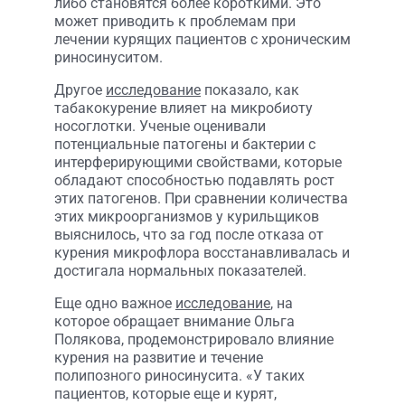
либо становятся более короткими. Это
может приводить к проблемам при
лечении курящих пациентов с хроническим
риносинуситом.
Другое
исследование
показало, как
табакокурение влияет на микробиоту
носоглотки. Ученые оценивали
потенциальные патогены и бактерии с
интерферирующими свойствами, которые
обладают способностью подавлять рост
этих патогенов. При сравнении количества
этих микроорганизмов у курильщиков
выяснилось, что за год после отказа от
курения микрофлора восстанавливалась и
достигала нормальных показателей.
Еще одно важное
исследование
, на
которое обращает внимание Ольга
Полякова, продемонстрировало влияние
курения на развитие и течение
полипозного риносинусита. «У таких
пациентов, которые еще и курят,