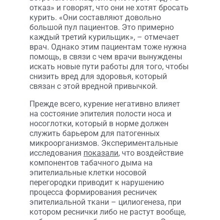
отказ» и говорят, что они не хотят бросать
курить. «Они составляют довольно
большой пул пациентов. Это примерно
каждый третий курильщик», – отмечает
врач. Однако этим пациентам тоже нужна
помощь, в связи с чем врачи вынуждены
искать новые пути работы для того, чтобы
снизить вред для здоровья, который
связан с этой вредной привычкой.
Прежде всего, курение негативно влияет
на состояние эпителия полости носа и
носоглотки, который в норме должен
служить барьером для патогенных
микроорганизмов. Экспериментальные
исследования
показали
, что воздействие
компонентов табачного дыма на
эпителиальные клетки носовой
перегородки приводит к нарушению
процесса формирования ресничек
эпителиальной ткани – цилиогенеза, при
котором реснички либо не растут вообще,