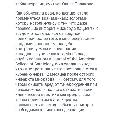
табакокурения, считает Ольга Полякова.
Как объяснила врач, концепция стала
применяться врачами-кардиологами,
которые столкнулись с тем, что даже
перенесшие инфаркт миокарда пациенты с
трудом отказывались от вредной
привычки. Более того, в многоцентровом,
рандомизированном, плацебо-
контролируемом исследовании
канадского университета МакГилла,
опубликованном
в Journal of the American
College of Cardiology, был сделан вывод,
что «две трети пациентов возвращаются к
курению через 12 месяцев после острого
инфаркта миокарда». «Поэтому, для того
чтобы снизить вред от табакокурения при
невозможности полного отказа, в своей
клинической практике мы предлагаем
таким пациентам-курильщикам
рассмотреть переход с обычных сигарет
на бездымные никотинсодержащие