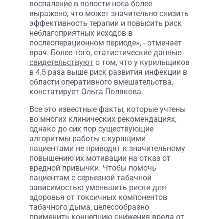
воспаление в полости носа более
выражено, что может значительно снизить
эффективность терапии и повысить риск
неблагоприятных исходов в
послеоперационном периоде», - отмечает
врач. Более того, статистические данные
свидетельствуют
о том, что у курильщиков
в 4,5 раза выше риск развития инфекции в
области оперативного вмешательства,
констатирует Ольга Полякова.
Все это известные факты, которые учтены
во многих клинических рекомендациях,
однако до сих пор существующие
алгоритмы работы с курящими
пациентами не приводят к значительному
повышению их мотивации на отказ от
вредной привычки. Чтобы помочь
пациентам с серьезной табачной
зависимостью уменьшить риски для
здоровья от токсичных компонентов
табачного дыма, целесообразно
применить концепцию снижения вреда от