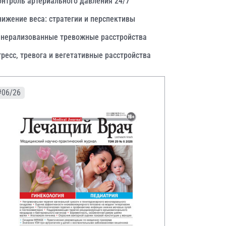
онтроль артериального давления 24/7
нижение веса: стратегии и перспективы
енерализованные тревожные расстройства
тресс, тревога и вегетативные расстройства
#06/26