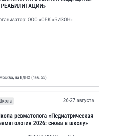
 РЕАБИЛИТАЦИИ»
рганизатор: ООО «ОВК «БИЗОН»
 Москва, на ВДНХ (пав. 55)
26-27 августа
Школа
кола ревматолога «Педиатрическая
евматология 2026: снова в школу»