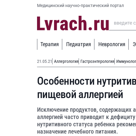
Медицинский научно-практический портал
Терапия
Педиатрия
Неврология
Э
21.05.21
Аллергология
Гастроэнтерология
Иммуноло
Особенности нутритив
пищевой аллергией
Исключение продуктов, содержащих а
аллергией часто приводит к дефицит
нутритивного статуса ребенка реком
назначение лечебного питания.