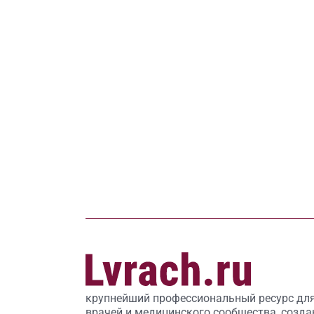
крупнейший профессиональный ресурс дл
врачей и медицинского сообщества, созда