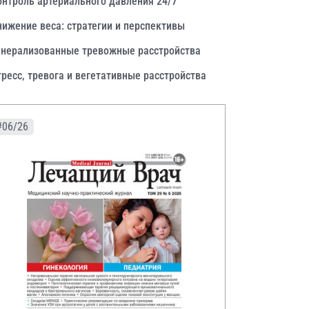
онтроль артериального давления 24/7
нижение веса: стратегии и перспективы
енерализованные тревожные расстройства
тресс, тревога и вегетативные расстройства
#06/26