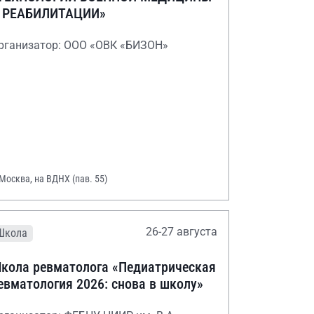
 РЕАБИЛИТАЦИИ»
рганизатор: ООО «ОВК «БИЗОН»
 Москва, на ВДНХ (пав. 55)
26-27 августа
Школа
кола ревматолога «Педиатрическая
евматология 2026: снова в школу»