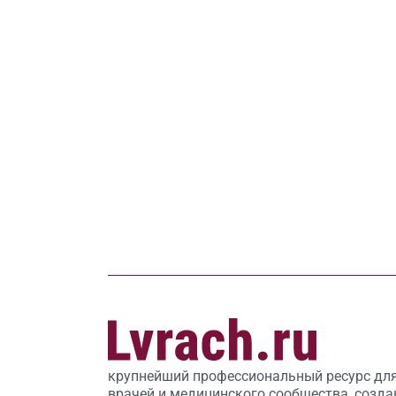
крупнейший профессиональный ресурс дл
врачей и медицинского сообщества, созда