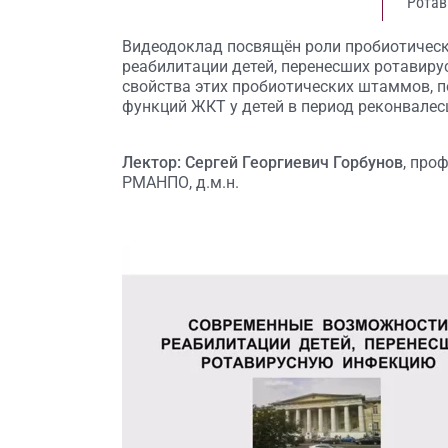
Ротав
Видеодоклад посвящён роли пробиотичес
реабилитации детей, перенесших ротавир
свойства этих пробиотических штаммов, 
функций ЖКТ у детей в период реконвалес
Лектор: Сергей Георгиевич Горбунов
, про
РМАНПО, д.м.н.