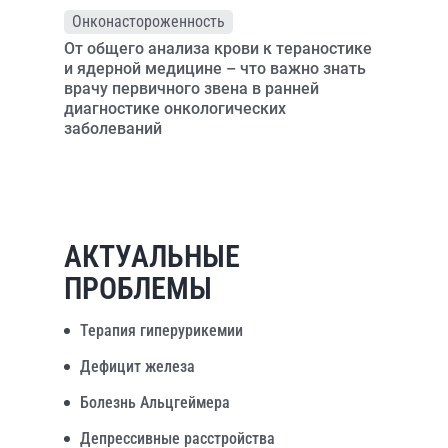
Онконастороженность
От общего анализа крови к тераностике
и ядерной медицине – что важно знать
врачу первичного звена в ранней
диагностике онкологических
заболеваний
АКТУАЛЬНЫЕ
ПРОБЛЕМЫ
Терапия гиперурикемии
Дефицит железа
Болезнь Альцгеймера
Депрессивные расстройства