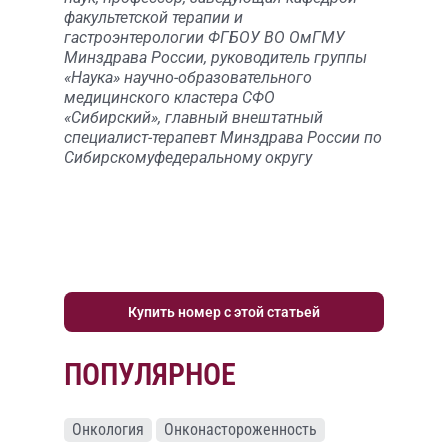
факультетской терапии и
гастроэнтерологии ФГБОУ ВО ОмГМУ
Минздрава России, руководитель группы
«Наука» научно-образовательного
медицинского кластера СФО
«Сибирский», главный внештатный
специалист-терапевт Минздрава России по
Сибирскомуфедеральному округу
Купить номер с этой статьей
ПОПУЛЯРНОЕ
Онкология
Онконастороженность