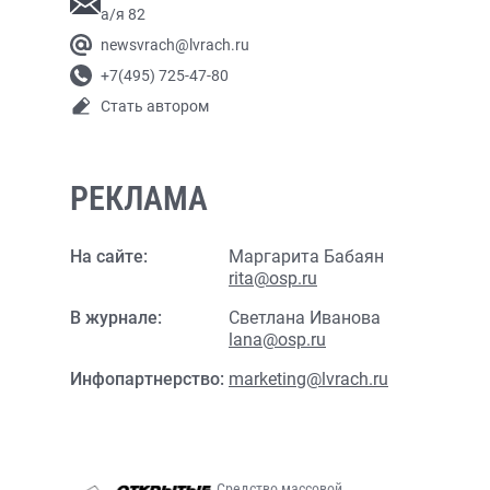
а/я 82
newsvrach@lvrach.ru
+7(495) 725-47-80
Стать автором
РЕКЛАМА
На сайте:
Маргарита Бабаян
rita@osp.ru
В журнале:
Светлана Иванова
lana@osp.ru
Инфопартнерство:
marketing@lvrach.ru
Средство массовой