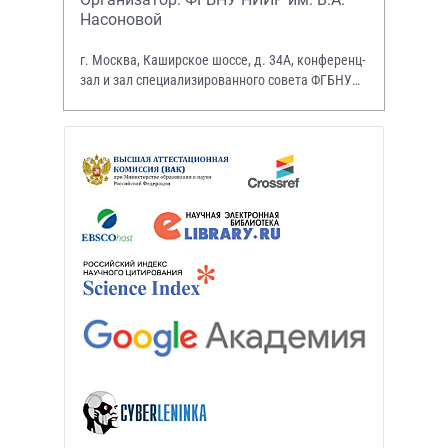
Насоновой
г. Москва, Каширское шоссе, д. 34А, конференц-
зал и зал специализированного совета ФГБНУ
НИИР им. В.А. Насоновой