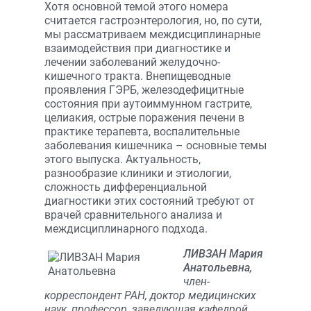
Хотя основной темой этого номера
считается гастроэнтерология, но, по сути,
мы рассматриваем междисциплинарные
взаимодействия при диагностике и
лечении заболеваний желудочно-
кишечного тракта. Внепищеводные
проявления ГЭРБ, железодефицитные
состояния при аутоиммунном гастрите,
целиакия, острые поражения печени в
практике терапевта, воспалительные
заболевания кишечника – основные темы
этого выпуска. Актуальность,
разнообразие клиники и этиологии,
сложность дифференциальной
диагностики этих состояний требуют от
врачей сравнительного анализа и
междисциплинарного подхода.
ЛИВЗАН Мария
Анатольевна,
член-
корреспондент РАН, доктор медицинских
наук, профессор, заведующая кафедрой