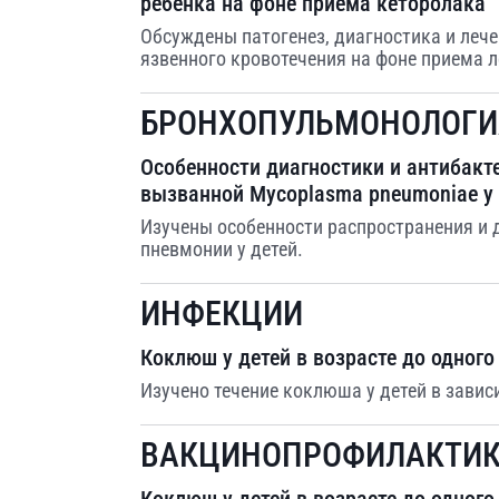
ребенка на фоне приема кеторолака
Обсуждены патогенез, диагностика и лече
язвенного кровотечения на фоне приема л
БРОНХОПУЛЬМОНОЛОГИ
Особенности диагностики и антибакт
вызванной Mycoplasma pneumoniae у 
Изучены особенности распространения и
пневмонии у детей.
ИНФЕКЦИИ
Коклюш у детей в возрасте до одного
Изучено течение коклюша у детей в завис
ВАКЦИНОПРОФИЛАКТИ