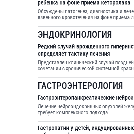
ребенка на фоне приема кеторолака
Обсуждены патогенез, диагностика и лече
язвенного кровотечения на фоне приема л
ЭНДОКРИНОЛОГИЯ
Редкий случай врожденного гиперинс
определяет тактику лечения
Представлен клинический случай поздне
сочетании с хронической системной красн
ГАСТРОЭНТЕРОЛОГИЯ
Гастроэнтеропанкреатические нейро
Лечение нейроэндокринных опухолей жел
требует комплексного подхода.
Гастропатии у детей, индуцированные