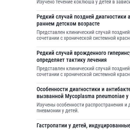
Изучено течение коклюша у детей в завис
Редкий случай поздней диагностики
раннем детском возрасте
Представлен клинический случай поздне
сочетании с хронической системной красн
Редкий случай врожденного гиперинс
определяет тактику лечения
Представлен клинический случай поздне
сочетании с хронической системной красн
Особенности диагностики и антибакт
вызванной Mycoplasma pneumoniae у 
Изучены особенности распространения и
пневмонии у детей.
Гастропатии у детей, индуцированные