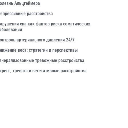
олезнь Альцгеймера
епрессивные расстройства
арушения сна как фактор риска соматических
аболеваний
онтроль артериального давления 24/7
нижение веса: стратегии и перспективы
енерализованные тревожные расстройства
тресс, тревога и вегетативные расстройства