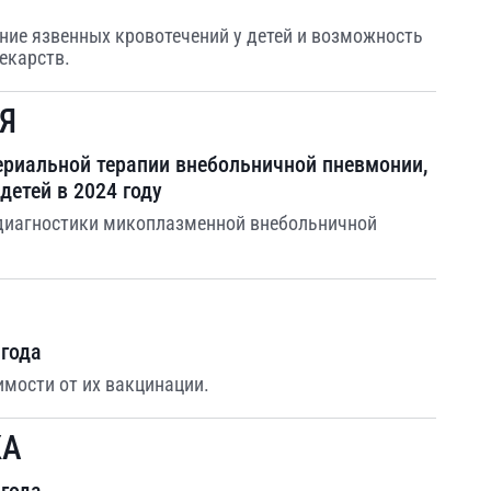
ние язвенных кровотечений у детей и возможность
екарств.
Я
ериальной терапии внебольничной пневмонии,
детей в 2024 году
 диагностики микоплазменной внебольничной
 года
имости от их вакцинации.
КА