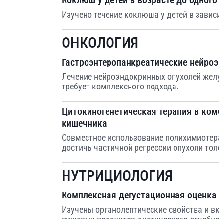
Коклюш у детей в возрасте до одного
Изучено течение коклюша у детей в завис
ОНКОЛОГИЯ
Гастроэнтеропанкреатические нейро
Лечение нейроэндокринных опухолей жел
требует комплексного подхода.
Цитокиногенетическая терапия в ком
кишечника
Совместное использование полихимиотера
достичь частичной регрессии опухоли тол
НУТРИЦИОЛОГИЯ
Комплексная дегустационная оценка 
Изучены органолептические свойства и в