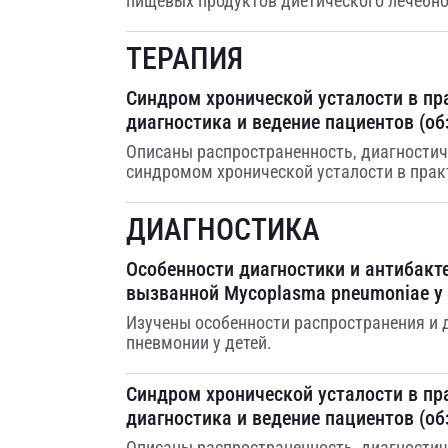
пищевых продуктов диетического лечебно
ТЕРАПИЯ
Cиндром хронической усталости в пра
диагностика и ведение пациентов (об
Описаны распространенность, диагностич
синдромом хронической усталости в прак
ДИАГНОСТИКА
Особенности диагностики и антибакт
вызванной Mycoplasma pneumoniae у 
Изучены особенности распространения и
пневмонии у детей.
Cиндром хронической усталости в пра
диагностика и ведение пациентов (об
Описаны распространенность, диагностич