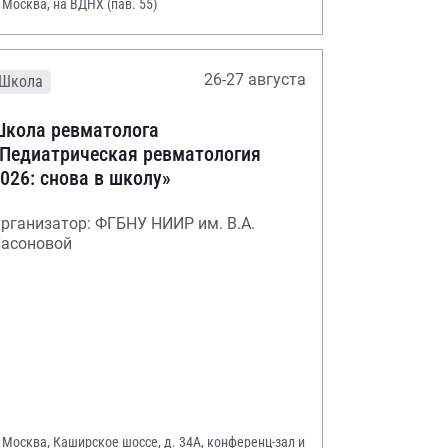
. Москва, на ВДНХ (пав. 55)
26-27 августа
Школа
кола ревматолога
Педиатрическая ревматология
026: снова в школу»
рганизатор: ФГБНУ НИИР им. В.А.
асоновой
. Москва, Каширское шоссе, д. 34А, конференц-зал и