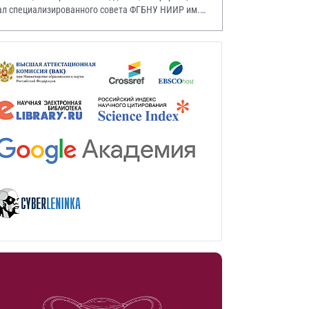
ал специализированного совета ФГБНУ НИИР им.
.А. Насоновой