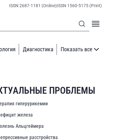
ISSN 2687-1181 (Online)
ISSN 1560-5175 (Print)
ология
Диагностика
Показать все
КТУАЛЬНЫЕ ПРОБЛЕМЫ
ерапия гиперурикемии
ефицит железа
олезнь Альцгеймера
епрессивные расстройства