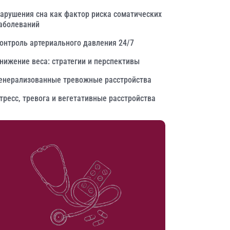
арушения сна как фактор риска соматических
аболеваний
онтроль артериального давления 24/7
нижение веса: стратегии и перспективы
енерализованные тревожные расстройства
тресс, тревога и вегетативные расстройства