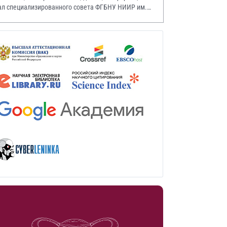
ал специализированного совета ФГБНУ НИИР им.
.А. Насоновой