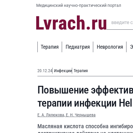
Медицинский научно-практический портал
Терапия
Педиатрия
Неврология
Э
20.12.24
Инфекции
Терапия
Повышение эффектив
терапии инфекции Heli
Е. А. Лялюкова,
Е. Н. Чернышева
Масляная кислота способна ингибиров