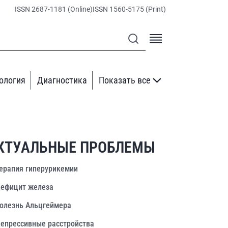
ISSN 2687-1181 (Online)
ISSN 1560-5175 (Print)
ология
Диагностика
Показать все
КТУАЛЬНЫЕ ПРОБЛЕМЫ
ерапия гиперурикемии
ефицит железа
олезнь Альцгеймера
епрессивные расстройства