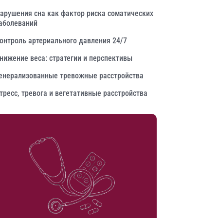
арушения сна как фактор риска соматических
аболеваний
онтроль артериального давления 24/7
нижение веса: стратегии и перспективы
енерализованные тревожные расстройства
тресс, тревога и вегетативные расстройства