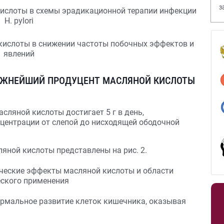
з
В
АЖНЕЙШИЙ ПРОДУЦЕНТ МАСЛЯНОЙ КИСЛОТЫ
ляной кислоты достигает 5 г в день,
центрации от слепой до нисходящей ободочной
ной кислоты представлены на рис. 2.
ормальное развитие клеток кишечника, оказывая