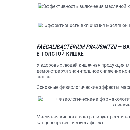
FAECALIBACTERIUM PRAUSNITZII
— В
В ТОЛСТОЙ КИШКЕ
У здоровых людей кишечная продукция мас
демонстрируя значительное снижение кон
кишки.
Основные физиологические эффекты масля
Масляная кислота контролирует рост и н
канцеропревентивный эффект.