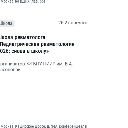
. Москва, на ВДНХ (пав. 55)
26-27 августа
Школа
кола ревматолога
Педиатрическая ревматология
026: снова в школу»
рганизатор: ФГБНУ НИИР им. В.А.
асоновой
. Москва, Каширское шоссе, д. 34А, конференц-зал и