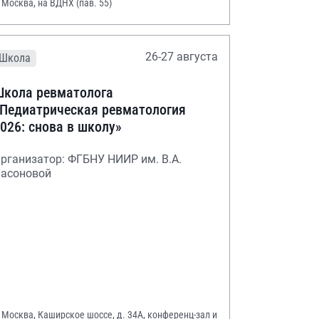
. Москва, на ВДНХ (пав. 55)
26-27 августа
Школа
кола ревматолога
Педиатрическая ревматология
026: снова в школу»
рганизатор: ФГБНУ НИИР им. В.А.
асоновой
. Москва, Каширское шоссе, д. 34А, конференц-зал и