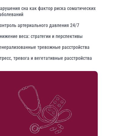
арушения сна как фактор риска соматических
аболеваний
онтроль артериального давления 24/7
нижение веса: стратегии и перспективы
енерализованные тревожные расстройства
тресс, тревога и вегетативные расстройства