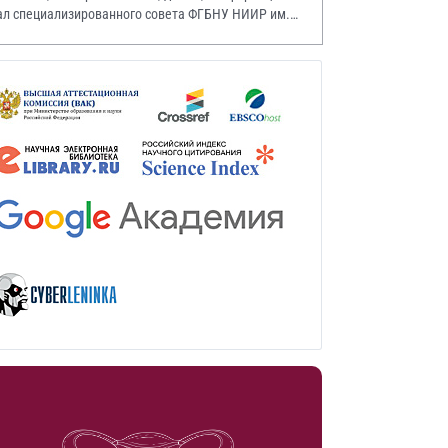
ал специализированного совета ФГБНУ НИИР им.
.А. Насоновой