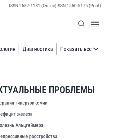
ISSN 2687-1181 (Online)
ISSN 1560-5175 (Print)
ология
Диагностика
Показать все
КТУАЛЬНЫЕ ПРОБЛЕМЫ
ерапия гиперурикемии
ефицит железа
олезнь Альцгеймера
епрессивные расстройства