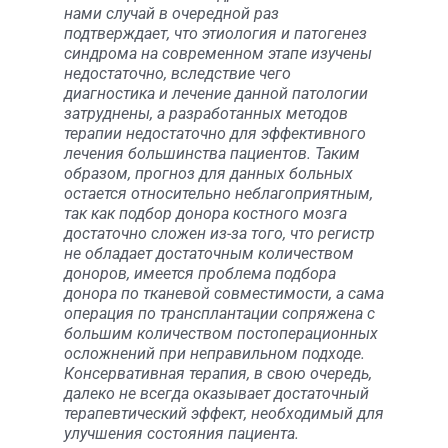
нами случай в очередной раз
подтверждает, что этиология и патогенез
синдрома на современном этапе изучены
недостаточно, вследствие чего
диагностика и лечение данной патологии
затруднены, а разработанных методов
терапии недостаточно для эффективного
лечения большинства пациентов. Таким
образом, прогноз для данных больных
остается относительно неблагоприятным,
так как подбор донора костного мозга
достаточно сложен из-за того, что регистр
не обладает достаточным количеством
доноров, имеется проблема подбора
донора по тканевой совместимости, а сама
операция по трансплантации сопряжена с
большим количеством постоперационных
осложнений при неправильном подходе.
Консервативная терапия, в свою оче­редь,
далеко не всегда оказывает достаточный
терапевтический эффект, необходимый для
улучшения состояния пациента.