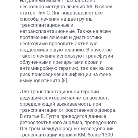
На данный момент разработано
несколько методов лечения АА. В своей
статье Нил С. Янг подразделяет все
способы лечения на две группы –
трансплантационные и
нетрансплантационные. Также на всем
протяжении лечения и диагностики
необходимо проводить активную
поддерживающую терапию. В качестве
такого лечения используют трансфузии
облученными препаратами крови и
антимикробную терапию, так как высок
риск присоединения инфекции на фоне
иммунодефицита [8].
Для трансплантационной терапии
ведущим фактором является возраст,
определяющий выживаемость при
трансплантации от родственного донора.
В статье В. Гупта приводятся данные
ретроспективного анализа, проведенного
Центром международных исследований
трансплантации крови и КМ, более 1300