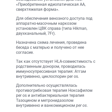
«Приобретенная идиопатическая АА,
сверхтяжелая форма».
Для обеспечения венозного доступа под
аппаратно-масочным наркозом
установлен ЦВК справа (типа Hikman,
двухканальный, 7Fr).
Назначена схема лечения, проведена
беседа с матерью и получено от нее
согласие.
Так как отсутствует HLA-совместимость с
родственным донором, проводилась
иммуносупрессивная терапия: Атгам
внутривенно, циклоспорин per os.
Дополнительно осуществлялась
противогрибковая терапия Ноксафилом
per os и антибактериальная терапия
Тазоцином и метронидазолом
внутривенно и ванкомиционом
per os
.