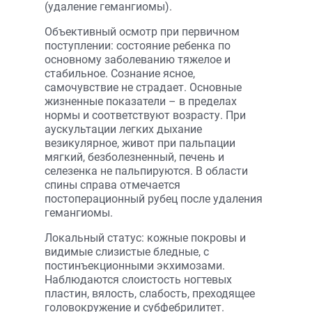
(удаление гемангиомы).
Объективный осмотр при первичном
поступлении: состояние ребенка по
основному заболеванию тяжелое и
стабильное. Сознание ясное,
самочувствие не страдает. Основные
жизненные показатели – в пределах
нормы и соответствуют возрасту. При
аускультации легких дыхание
везикулярное, живот при пальпации
мягкий, безболезненный, печень и
селезенка не пальпируются. В области
спины справа отмечается
постоперационный рубец после удаления
гемангиомы.
Локальный статус: кожные покровы и
видимые слизистые бледные, с
постинъекционными экхимозами.
Наблюдаются слоистость ногтевых
пластин, вялость, слабость, преходящее
головокружение и субфебрилитет.