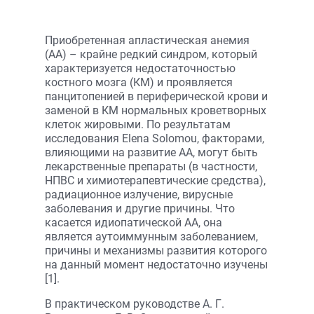
Приобретенная апластическая анемия
(АА) – крайне редкий синдром, который
характеризуется недостаточностью
костного мозга (КМ) и проявляется
панцитопенией в периферической крови и
заменой в КМ нормальных кроветворных
клеток жировыми. По результатам
исследования Elena Solomou, факторами,
влияющими на развитие АА, могут быть
лекарственные препараты (в частности,
НПВС и химиотерапевтические средства),
радиационное излучение, вирусные
заболевания и другие причины. Что
касается идиопатической АА, она
является аутоиммунным заболеванием,
причины и механизмы развития которого
на данный момент недостаточно изучены
[1].
В практическом руководстве А. Г.