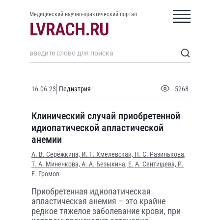
Медицинский научно-практический портал
16.06.23
Педиатрия
5268
Клинический случай приобретенной
идиопатической апластической
анемии
А. В. Серёжкина,
И. Г. Хмелевская,
Н. С. Разинькова,
Т. А. Миненкова,
А. А. Безыкина,
Е. А. Сентищева,
Р.
Е. Громов
Приобретенная идиопатическая
апластическая анемия – это крайне
редкое тяжелое заболевание крови, при