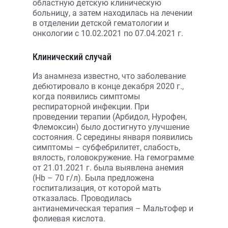
областную детскую клиническую
больницу, а затем находилась на лечении
в отделении детской гематологии и
онкологии с 10.02.2021 по 07.04.2021 г.
Клинический случай
Из анамнеза известно, что заболевание
дебютировало в конце декабря 2020 г.,
когда появились симптомы
респираторной инфекции. При
проведении терапии (Арбидол, Нурофен,
Флемоксин) было достигнуто улучшение
состояния. С середины января появились
симптомы – субфебрилитет, слабость,
вялость, головокружение. На гемограмме
от 21.01.2021 г. была выявлена анемия
(Hb – 70 г/л). Была предложена
госпитализация, от которой мать
отказалась. Проводилась
антианемическая терапия – Мальтофер и
фолиевая кислота.