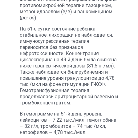
противомикробной терапии тазоцином,
метронидазолом (в/в) и ванкомицином
(
per os
).
На 51-е сутки состояние ребенка
стабильное, лихорадки не наблюдается,
иммуносупрессивная терапия
переносится без признаков
нефротоксичности. Концентрация
циклоспорина на 49-й день была снижена
ниже терапевтической дозы (81,5 нг/мл).
Также наблюдается билирубинемия и
повышение уровня гранулоцитов до 4,78
тыс./мкл на фоне стимуляции Г-КСФ.
Гемотрансфузионная терапия
продолжалась эритроцитарной взвесью и
тромбоконцентратом.
В гемограмме на 51-й день уровень
лейкоцитов – 7,22 тыс./мкл, гемоглобина
– 82 г/л, тромбоцитов – 74 тыс./мкл,
нетрофилов – 4,78 тыс./мкл.