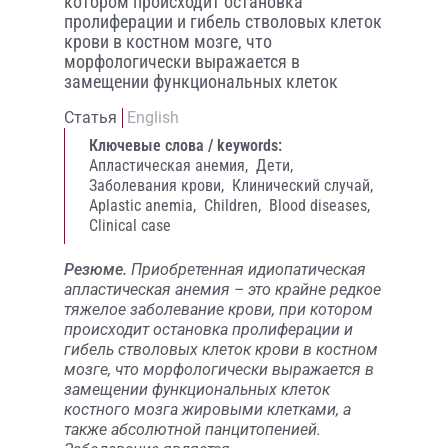
котором происходит остановка
пролиферации и гибель стволовых клеток
крови в костном мозге, что
морфологически выражается в
замещении функциональных клеток
Статья
English
Ключевые слова / keywords:
Апластическая анемия,
Дети,
Заболевания крови,
Клинический случай,
Aplastic anemia,
Children,
Blood diseases,
Clinical case
Резюме.
Приобретенная идиопатическая
апластическая анемия – это крайне редкое
тяжелое заболевание крови, при котором
происходит остановка пролиферации и
гибель стволовых клеток крови в костном
мозге, что морфологически выражается в
замещении функциональных клеток
костного мозга жировыми клетками, а
также абсолютной панцитопенией.