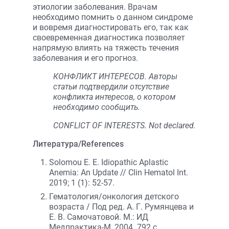
этиологии заболевания. Врачам
необходимо помнить о данном синдроме
и вовремя диагностировать его, так как
своевременная диагностика позволяет
напрямую влиять на тяжесть течения
заболевания и его прогноз.
КОНФЛИКТ ИНТЕРЕСОВ. Авторы
статьи подтвердили отсутствие
конфликта интересов, о котором
необходимо сообщить.
CONFLICT OF INTERESTS. Not declared.
Литература/References
Solomou E. E. Idiopathic Aplastic
Anemia: An Update // Clin Hematol Int.
2019; 1 (1): 52-57.
Гематология/онкология детского
возраста / Под ред. А. Г. Румянцева и
Е. В. Самочатовой. М.: ИД
Медпрактика-М, 2004. 792 с.