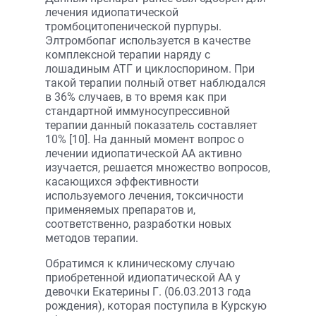
лечения идиопатической
тромбоцитопенической пурпуры.
Элтромбопаг используется в качестве
комплексной терапии наряду с
лошадиным АТГ и циклоспорином. При
такой терапии полный ответ наблюдался
в 36% случаев, в то время как при
стандартной иммуносупрессивной
терапии данный показатель составляет
10% [10]. На данный момент вопрос о
лечении идиопатической АА активно
изучается, решается множество вопросов,
касающихся эффективности
используемого лечения, токсичности
применяемых препаратов и,
соответственно, разработки новых
методов терапии.
Обратимся к клиническому случаю
приобретенной идиопатической АА у
девочки Екатерины Г. (06.03.2013 года
рождения), которая поступила в Курскую