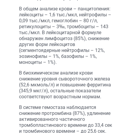
В общем анализе крови – панцитопения:
лейкоциты – 1,6 тыс./мкл, нейтрофилы –
0,09 тыс./мкл, гемоглобин – 80 г/л,
ретикулоциты – 3‰, тромбоциты – 143
тыс./мкл. В лейкоцитарной формуле
обнаружен лимфоцитоз (85%), снижение
других форм лейкоцитов
(сегментоядерные нейтрофилы – 12%,
эозинофилы – 1%, базофилы – 1%,
моноциты – 1%).
В биохимическом анализе крови
снижение уровня сывороточного железа
(52,6 мкмоль/л) и повышение ферритина
(345,9 мкг/л), остальные показатели
соответствуют возрастным нормам.
В системе гемостаза наблюдается
снижение протромбина (87%), удлинение
активированного частичного
тромбопластинового времени до 33,4 сек
и тромбинового времени – до 25,6 сек.