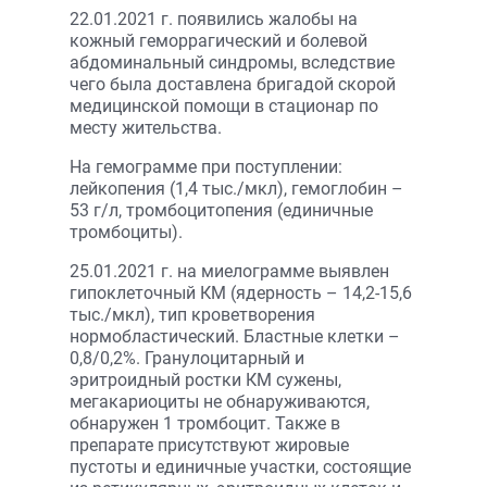
22.01.2021 г. появились жалобы на
кожный геморрагический и болевой
абдоминальный синдромы, вследствие
чего была доставлена бригадой скорой
медицинской помощи в стационар по
месту жительства.
На гемограмме при поступлении:
лейкопения (1,4 тыс./мкл), гемоглобин –
53 г/л, тромбоцитопения (единичные
тромбоциты).
25.01.2021 г. на миелограмме выявлен
гипоклеточный КМ (ядерность – 14,2-15,6
тыс./мкл), тип кроветворения
нормобластический. Бластные клетки –
0,8/0,2%. Гранулоцитарный и
эритроидный ростки КМ сужены,
мегакариоциты не обнаруживаются,
обнаружен 1 тромбоцит. Также в
препарате присутствуют жировые
пустоты и единичные участки, состоящие