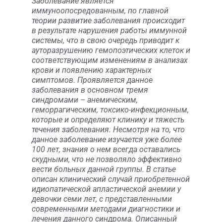
Заболевание является
иммуноопосредованным, по главной
теории развитие заболевания происходит
в результате нарушения работы иммунной
системы, что в свою очередь приводит к
ауторазрушению гемопоэтических клеток и
соответствующим изменениям в анализах
крови и появлению характерных
симптомов. Проявляется данное
заболевания в основном тремя
синдромами – анемическим,
геморрагическим, токсико-инфекционным,
которые и определяют клинику и тяжесть
течения заболевания. Несмотря на то, что
данное заболевание изучается уже более
100 лет, знания о нем всегда оставались
скудными, что не позволяло эффективно
вести больных данной группы. В статье
описан клинический случай приобретенной
идиопатической апластической анемии у
девочки семи лет, с представленными
современными методами диагностики и
лечения данного синдрома. Описанный