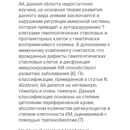
АА, данная область недостаточно
изучена, но основная теория развития
данного вида анемии заключается в
нарушении регуляции иммунной системы,
которая приводит к ауторазрушению Т-
клетками гемопоэтических стволовых и
прогениторных клеток у генетически
восприимчивого хозяина. В дополнение к
иммунному компоненту считается, что
врожденные дефекты гемопоэтических
стволовых клеток и дисфункция
микроокружения КМ способствуют
развитию заболевания [6]. По
классификации, приведенной в статье N.
Alzahrani, АА делится на нетяжелую,
тяжелую и очень тяжелую. Данная
классификация основана на степени
цитопении периферической крови,
абсолютном количестве ретикулоцитов и
степени клеточности КМ, оцениваемой с
помощью трепанобиопсии [7].