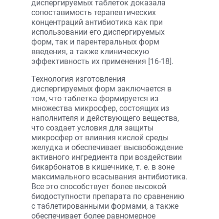
диспергируемых таблеток доказала
сопоставимость терапевтических
концентраций антибиотика как при
использовании его диспергируемых
форм, так и парентеральных форм
введения, а также клиническую
эффективность их применения [16-18].
Технология изготовления
диспергируемых форм заключается в
том, что таблетка формируется из
множества микросфер, состоящих из
наполнителя и действующего вещества,
что создает условия для защиты
микросфер от влияния кислой среды
желудка и обеспечивает высвобождение
активного ингредиента при воздействии
бикарбонатов в кишечнике, т. е. в зоне
максимального всасывания антибиотика.
Все это способствует более высокой
биодоступности препарата по сравнению
с таблетированными формами, а также
обеспечивает более равномерное