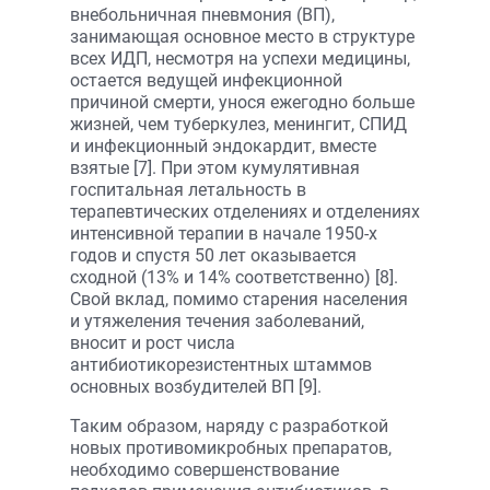
внебольничная пневмония (ВП),
занимающая основное место в структуре
всех ИДП, несмотря на успехи медицины,
остается ведущей инфекционной
причиной смерти, унося ежегодно больше
жизней, чем туберкулез, менингит, СПИД
и инфекционный эндокардит, вместе
взятые [7]. При этом кумулятивная
госпитальная летальность в
терапевтических отделениях и отделениях
интенсивной терапии в начале 1950-х
годов и спустя 50 лет оказывается
сходной (13% и 14% соответственно) [8].
Свой вклад, помимо старения населения
и утяжеления течения заболеваний,
вносит и рост числа
антибиотикорезистентных штаммов
основных возбудителей ВП [9].
Таким образом, наряду с разработкой
новых противомикробных препаратов,
необходимо совершенствование