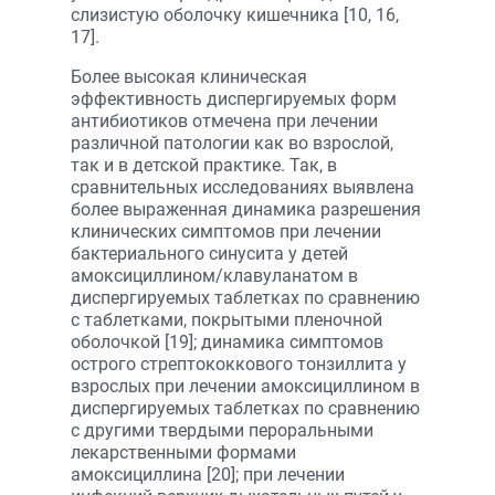
слизистую оболочку кишечника [10, 16,
17].
Более высокая клиническая
эффективность диспергируемых форм
антибиотиков отмечена при лечении
различной патологии как во взрослой,
так и в детской практике. Так, в
сравнительных исследованиях выявлена
более выраженная динамика разрешения
клинических симптомов при лечении
бактериального синусита у детей
амоксициллином/клавуланатом в
диспергируемых таблетках по сравнению
с таблетками, покрытыми пленочной
оболочкой [19]; динамика симптомов
острого стрептококкового тонзиллита у
взрослых при лечении амоксициллином в
диспергируемых таблетках по сравнению
с другими твердыми пероральными
лекарственными формами
амоксициллина [20]; при лечении