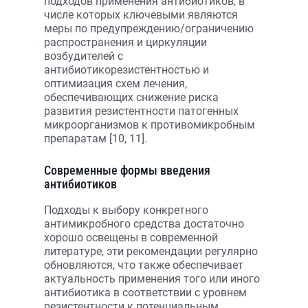
подходов применения антибиотиков, в
числе которых ключевыми являются
меры по предупреждению/ограничению
распространения и циркуляции
возбудителей с
антибиотикорезистентностью и
оптимизация схем лечения,
обеспечивающих снижение риска
развития резистентности патогенных
микроорганизмов к противомикробным
препаратам [10, 11].
Современные формы введения
антибиотиков
Подходы к выбору конкретного
антимикробного средства достаточно
хорошо освещены в современной
литературе, эти рекомендации регулярно
обновляются, что также обеспечивает
актуальность применения того или иного
антибиотика в соответствии с уровнем
резистентности к потенциальным