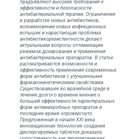
предъявляют высокие требования к
эффективности и безопасности
антибактериальной терапии. Ограничения
в разработке новых антибиотиков,
возникновение новых инфекционных
вспышек и нарастающая проблема
антибиотикорезистентности делают
актуальными вопросы оптимизации
режимов дозирования и применения
антибактериальных препаратов. В статье
рассматриваются возможности и
эффективность применения современных
форм антибиотиков с улучшенными
фармакокинетическими свойствами.
Существовавшее во врачебной среде в
течение долгого времени мнение о
большей эффективности парентеральных
форм антимикробных препаратов в
последнее время опровергнуто.
Предложенная в начале XXI века
инновационная технология создания
диспергируемых таблеток доказала
сопоставимость как терапевтических