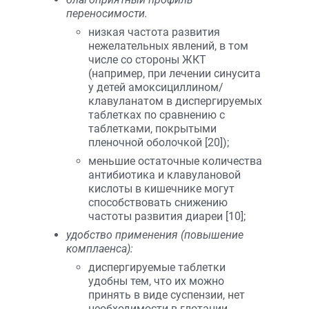
переносимости.
низкая частота развития
нежелательных явлений, в том
числе со стороны ЖКТ
(например, при лечении синусита
у детей амоксициллином/
клавуланатом в диспергируемых
таблетках по сравнению с
таблетками, покрытыми
пленочной оболочкой [20]);
меньшие остаточные количества
антибиотика и клавулановой
кислоты в кишечнике могут
способствовать снижению
частоты развития диареи [10];
удобство применения (повышение
комплаенса):
диспергируемые таблетки
удобны тем, что их можно
принять в виде суспензии, нет
необходимости в глотании