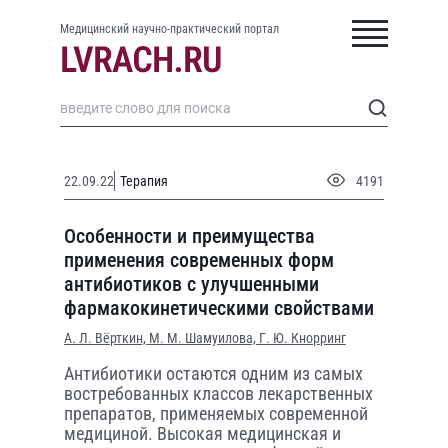
Медицинский научно-практический портал
22.09.22
Терапия
4191
Особенности и преимущества
применения современных форм
антибиотиков с улучшенными
фармакокинетическими свойствами
А. Л. Вёрткин,
М. М. Шамуилова,
Г. Ю. Кнорринг
Антибиотики остаются одним из самых
востребованных классов лекарственных
препаратов, применяемых современной
медициной. Высокая медицинская и