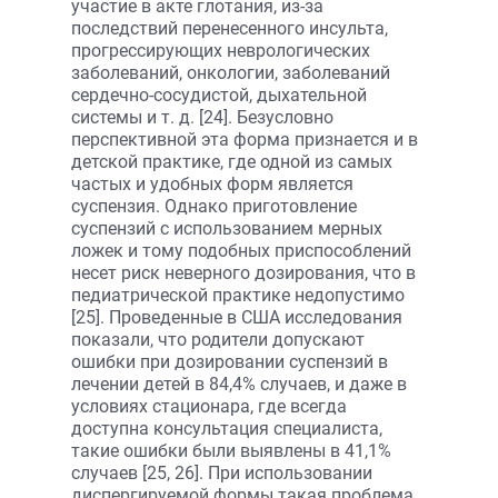
участие в акте глотания, из-за
последствий перенесенного инсульта,
прогрессирующих неврологических
заболеваний, онкологии, заболеваний
сердечно-сосудистой, дыхательной
системы и т. д. [24]. Безусловно
перспективной эта форма признается и в
детской практике, где одной из самых
частых и удобных форм является
суспензия. Однако приготовление
суспензий с использованием мерных
ложек и тому подобных приспособлений
несет риск неверного дозирования, что в
педиатрической практике недопустимо
[25]. Проведенные в США исследования
показали, что родители допускают
ошибки при дозировании суспензий в
лечении детей в 84,4% случаев, и даже в
условиях стационара, где всегда
доступна консультация специалиста,
такие ошибки были выявлены в 41,1%
случаев [25, 26]. При использовании
диспергируемой формы такая проблема