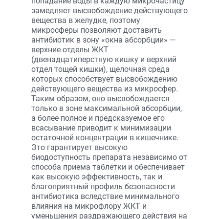
попадание воды в каждую микрочастицу
замедляет высвобождение действующего
вещества в желудке, поэтому
микросферы позволяют доставить
антибиотик в зону «окна абсорбции» —
верхние отделы ЖКТ
(двенадцатиперстную кишку и верхний
отдел тощей кишки), щелочная среда
которых способствует высвобождению
действующего вещества из микросфер.
Таким образом, оно высвобождается
только в зоне максимальной абсорбции,
а более полное и предсказуемое его
всасывание приводит к минимизации
остаточной концентрации в кишечнике.
Это гарантирует высокую
биодоступность препарата независимо от
способа приема таблетки и обеспечивает
как высокую эффективность, так и
благоприятный профиль безопасности
антибиотика вследствие минимального
влияния на микрофлору ЖКТ и
уменьшения раздражающего действия на