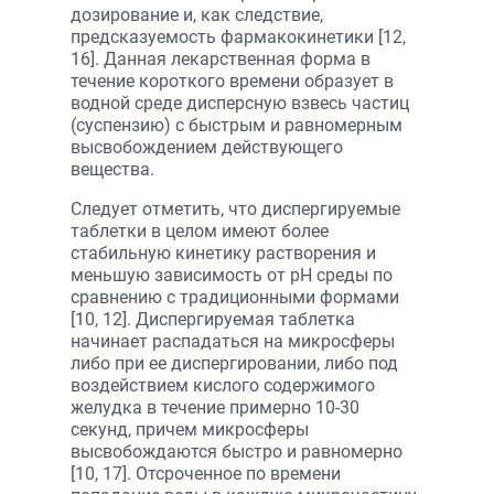
дозирование и, как следствие,
предсказуемость фармакокинетики [12,
16]. Данная лекарственная форма в
течение короткого времени образует в
водной среде дисперсную взвесь частиц
(суспензию) с быстрым и равномерным
высвобождением действующего
вещества.
Следует отметить, что диспергируемые
таблетки в целом имеют более
стабильную кинетику растворения и
меньшую зависимость от pH среды по
сравнению с традиционными формами
[10, 12]. Диспергируемая таблетка
начинает распадаться на микросферы
либо при ее диспергировании, либо под
воздействием кислого содержимого
желудка в течение примерно 10-30
секунд, причем микросферы
высвобождаются быстро и равномерно
[10, 17]. Отсроченное по времени