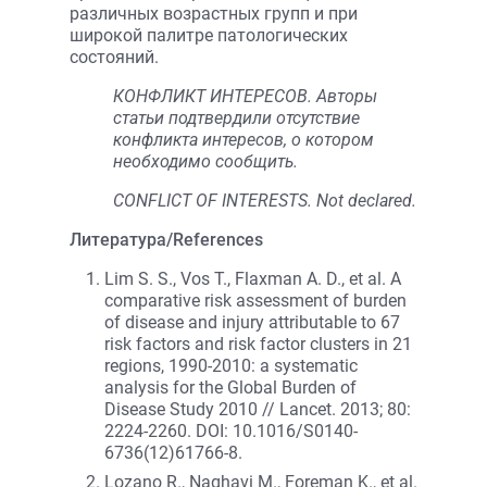
различных возрастных групп и при
широкой палитре патологических
состояний.
КОНФЛИКТ ИНТЕРЕСОВ. Авторы
статьи подтвердили отсутствие
конфликта интересов, о котором
необходимо сообщить.
CONFLICT OF INTERESTS. Not declared.
Литература/References
Lim S. S., Vos T., Flaxman A. D., et al. A
comparative risk assessment of burden
of disease and injury attributable to 67
risk factors and risk factor clusters in 21
regions, 1990-2010: a systematic
analysis for the Global Burden of
Disease Study 2010 // Lancet. 2013; 80:
2224-2260. DOI: 10.1016/S0140-
6736(12)61766-8.
Lozano R., Naghavi M., Foreman K., et al.