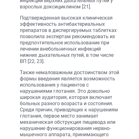
инфекций верхних дыхательных путей у
взрослых доксициклином [21].
Подтвержденная высокая клиническая
эффективность антибактериальных
препаратов в диспергируемых таблетках
позволила экспертам рекомендовать их
предпочтительное использование при
лечении внебольничных инфекций
нижних дыхательных путей, в том числе
ВП [22, 23].
Также немаловажным достоинством этой
формы введения является возможность
использования у пациентов с
нарушениями глотания. Это довольно
широкая аудитория, которая включает
больных разного возраста и состояния.
Среди причин, приводящих к нарушениям
глотания, первое место занимает
механическая обструкция пищевода или
нарушение функционирования нервно-
мышечного аппарата, принимающего