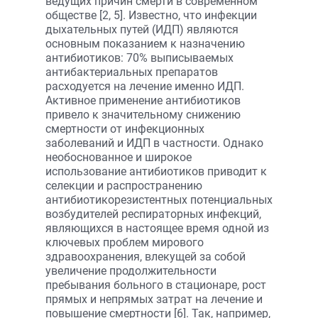
ведущих причин смерти в современном
обществе [2, 5]. Известно, что инфекции
дыхательных путей (ИДП) являются
основным показанием к назначению
антибиотиков: 70% выписываемых
антибактериальных препаратов
расходуется на лечение именно ИДП.
Активное применение антибиотиков
привело к значительному снижению
смертности от инфекционных
заболеваний и ИДП в частности. Однако
необоснованное и широкое
использование антибиотиков приводит к
селекции и распространению
антибиотикорезистентных потенциальных
возбудителей респираторных инфекций,
являющихся в настоящее время одной из
ключевых проблем мирового
здравоохранения, влекущей за собой
увеличение продолжительности
пребывания больного в стационаре, рост
прямых и непрямых затрат на лечение и
повышение смертности [6]. Так, например,