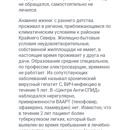
не обращался, самостоятельно не
лечился.
Анамнез жизни:
с раннего детства
проживал в регионе, приближающемся по
климатическим условиям к районам
Крайнего Севера. Жилищно-бытовые
условия неудовлетворительные,
собственной жилплощади не имеет, в
настоящее время проживает у друга на
даче. Образование среднее специальное,
по профессии электросварщик, временно
не работает. Из сопутствующих
заболеваний называл хронический
вирусный гепатит С, ВИЧ-инфекцию в
течение 9 лет. В «Центре Анти-СПИД»
наблюдался нерегулярно,
приверженности ВААРТ (тенофовир,
эфавиренз, ламивудин) нет. Известно, что
в течение 2 лет пациент болен
туберкулезом легких, который был
выявлен во время пребывания в лечебно-