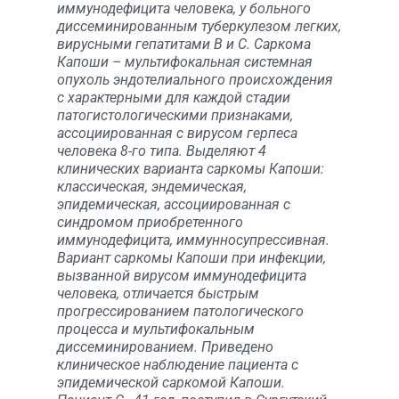
иммунодефицита человека, у больного
диссеминированным туберкулезом легких,
вирусными гепатитами В и С. Саркома
Капоши – мультифокальная системная
опухоль эндотелиального происхождения
с характерными для каждой стадии
патогистологическими признаками,
ассоциированная с вирусом герпеса
человека 8-го типа. Выделяют 4
клинических варианта саркомы Капоши:
классическая, эндемическая,
эпидемическая, ассоциированная с
синдромом приобретенного
иммунодефицита, иммунносупрессивная.
Вариант саркомы Капоши при инфекции,
вызванной вирусом иммунодефицита
человека, отличается быстрым
прогрессированием патологического
процесса и мультифокальным
диссеминированием. Приведено
клиническое наблюдение пациента с
эпидемической саркомой Капоши.