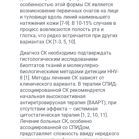
особенностью этой формы СК является
возникновение первичных очагов на лице
и туловище вдоль линий наименьшего
натяжения кожи [7-9]. В 10-15% случаев в
процесс вовлекаются полость рта и
глотка, что редко встречается при других
вариантах СК [1-3, 5, 10].
Диагноз СК необходимо подтверждать
гистологическим исследованием
биоптатов тканей и молекулярно-
биологическими методами детекции HHV-
8 [1]. Методы лечения СК зависят от
клинического варианта. В терапии СПИД-
ассоциированной СК рекомендуется
начальная высокоактивная
антиретровирусная терапия (ВААРТ); при
отсутствии эффекта – системная
цитостатическая терапия [1, 2, 10, 11].
Лечение больных СК, особенно
ассоциированной со СПИДом,
представляет сложность ввиду нередкого