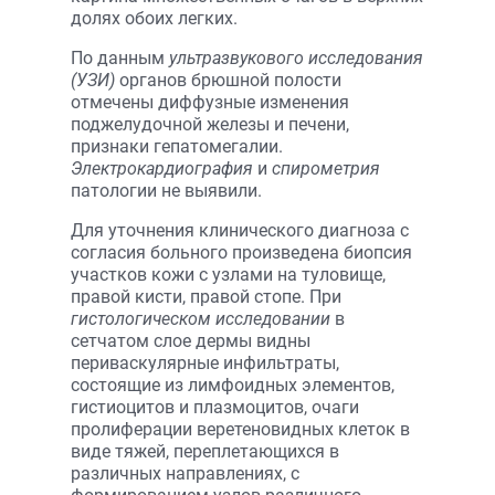
долях обоих легких.
По данным
ультразвукового исследования
(УЗИ)
органов брюшной полости
отмечены диффузные изменения
поджелудочной железы и печени,
признаки гепатомегалии.
Электрокардиография
и
спирометрия
патологии не выявили.
Для уточнения клинического диагноза с
согласия больного произведена биопсия
участков кожи с узлами на туловище,
правой кисти, правой стопе. При
гистологическом исследовании
в
сетчатом слое дермы видны
периваскулярные инфильтраты,
состоящие из лимфоидных элементов,
гистиоцитов и плазмоцитов, очаги
пролиферации веретеновидных клеток в
виде тяжей, переплетающихся в
различных направлениях, с