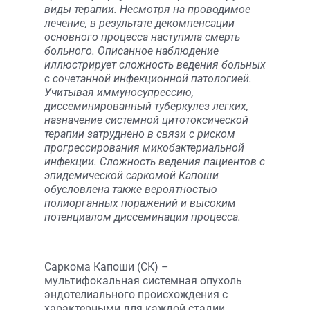
виды терапии. Несмотря на проводимое
лечение, в результате декомпенсации
основного процесса наступила смерть
больного. Описанное наблюдение
иллюстрирует сложность ведения больных
с сочетанной инфекционной патологией.
Учитывая иммуносупрессию,
диссеминированный туберкулез легких,
назначение системной цитотоксической
терапии затруднено в связи с риском
прогрессирования микобактериальной
инфекции. Сложность ведения пациентов с
эпидемической саркомой Капоши
обусловлена также вероятностью
полиорганных поражений и высоким
потенциалом диссеминации процесса.
Cаркома Капоши (СК) –
мультифокальная системная опухоль
эндотелиального происхождения с
характерными для каждой стадии