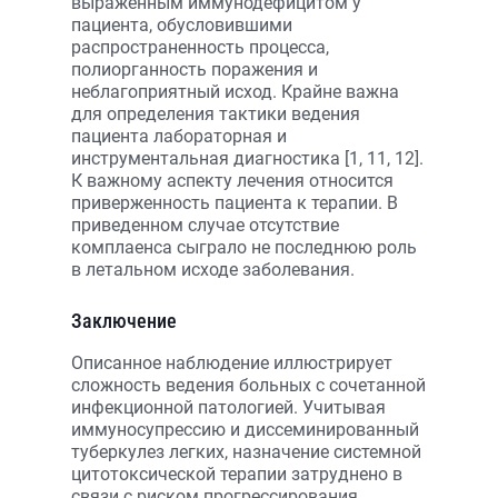
выраженным иммунодефицитом у
пациента, обусловившими
распространенность процесса,
полиорганность поражения и
неблагоприятный исход. Крайне важна
для определения тактики ведения
пациента лабораторная и
инструментальная диагностика [1, 11, 12].
К важному аспекту лечения относится
приверженность пациента к терапии. В
приведенном случае отсутствие
комплаенса сыграло не последнюю роль
в летальном исходе заболевания.
Заключение
Описанное наблюдение иллюстрирует
сложность ведения больных с сочетанной
инфекционной патологией. Учитывая
иммуносупрессию и диссеминированный
туберкулез легких, назначение системной
цитотоксической терапии затруднено в
связи с риском прогрессирования