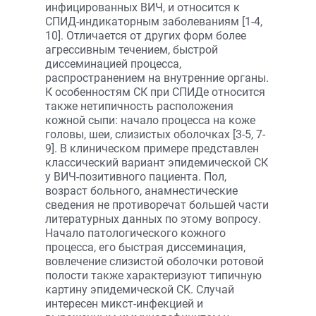
инфицированных ВИЧ, и относится к
СПИД-индикаторным заболеваниям [1-4,
10]. Отличается от других форм более
агрессивным течением, быстрой
диссеминацией процесса,
распространением на внутренние органы.
К особенностям СК при СПИДе относится
также нетипичность расположения
кожной сыпи: начало процесса на коже
головы, шеи, слизистых оболочках [3-5, 7-
9]. В клиническом примере представлен
классический вариант эпидемической СК
у ВИЧ-позитивного пациента. Пол,
возраст больного, анамнестические
сведения не противоречат большей части
литературных данных по этому вопросу.
Начало патологического кожного
процесса, его быстрая диссеминация,
вовлечение слизистой оболочки ротовой
полости также характеризуют типичную
картину эпидемической СК. Случай
интересен микст-инфекцией и