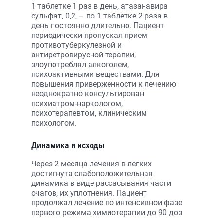
1 таблетке 1 раз в день, атазанавира
сульфат, 0,2, – по 1 таблетке 2 раза в
день постоянно длительно. Пациент
периодически пропускал прием
противотуберкулезной и
антиретровирусной терапии,
злоупотреблял алкоголем,
психоактивными веществами. Для
повышения приверженности к лечению
неоднократно консультирован
психиатром-наркологом,
психотерапевтом, клиническим
психологом.
Динамика и исходы
Через 2 месяца лечения в легких
достигнута слабоположительная
динамика в виде рассасывания части
очагов, их уплотнения. Пациент
продолжал лечение по интенсивной фазе
первого режима химиотерапии до 90 доз