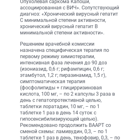
Опухолевая саркома Капоши,
ассоциированная с ВИЧ». Сопутствующий
диагноз: «Хронический вирусный гепатит
С минимальной степени активности,
хронический вирусный гепатит В
минимальной степени активности».
Решением врачебной комиссии
назначена специфическая терапия по
первому режиму химиотерапии,
интенсивная фаза лечения до 90 доз
(изониазид, 0,6 г; рифампицин, 0,6 г;
этамбутол, 1,2 г; пиразинамид, 1,5 г),
симптоматическая терапия
(фосфолипиды + глицирризиновая
кислота, 100 мг, – по 2 капсулы 3 раза в
день с гепатопротективной целью,
таблетки лоратадин, 10 мг, – по 1
таблетке 1 раз в день 14 суток с
гипосенсибилизирующей целью).
Рекомендовано продолжить ВААРТ со
сменой схемы: ламивудин, 0,3, – по 1
таблетке 1 раз в день, тенофовир, 0,3, – по