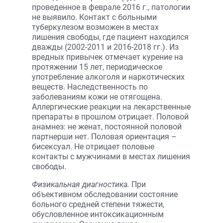
проведенное в феврале 2016 г., патологии
не выявило. Контакт с больными
туберкулезом возможен в местах
лишения свободы, где пациент находился
дважды (2002-2011 и 2016-2018 гг.). Из
вредных привычек отмечает курение на
протяжении 15 лет, периодическое
употребление алкоголя и наркотических
веществ. Наследственность по
заболеваниям кожи не отягощена.
Аллергические реакции на лекарственные
препараты в прошлом отрицает. Половой
анамнез: не женат, постоянной половой
партнерши нет. Половая ориентация –
бисексуал. Не отрицает половые
контакты с мужчинами в местах лишения
свободы.
Физикальная диагностика.
При
объективном обследовании состояние
больного средней степени тяжести,
обусловленное интоксикационным