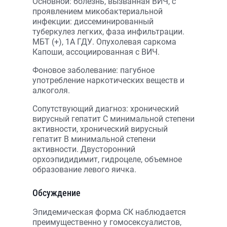
Основной: болезнь, вызванная ВИЧ, с
проявлением микобактериальной
инфекции: диссеминированный
туберкулез легких, фаза инфильтрации.
МБТ (+), 1А ГДУ. Опухолевая саркома
Капоши, ассоциированная с ВИЧ.
Фоновое заболевание: пагубное
употребление наркотических веществ и
алкоголя.
Сопутствующий диагноз: хронический
вирусный гепатит С минимальной степени
активности, хронический вирусный
гепатит В минимальной степени
активности. Двусторонний
орхоэпидидимит, гидроцеле, объемное
образование левого яичка.
Обсуждение
Эпидемическая форма СК наблюдается
преимущественно у гомосексуалистов,