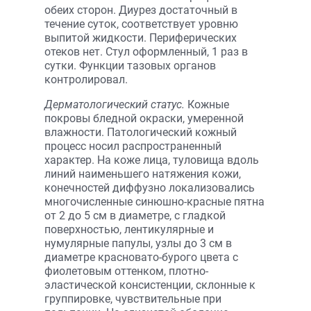
обеих сторон. Диурез достаточный в
течение суток, соответствует уровню
выпитой жидкости. Периферических
отеков нет. Стул оформленный, 1 раз в
сутки. Функции тазовых органов
контролировал.
Дерматологический статус.
Кожные
покровы бледной окраски, умеренной
влажности. Патологический кожный
процесс носил распространенный
характер. На коже лица, туловища вдоль
линий наименьшего натяжения кожи,
конечностей диффузно локализовались
многочисленные синюшно-красные пятна
от 2 до 5 см в диаметре, с гладкой
поверхностью, лентикулярные и
нумулярные папулы, узлы до 3 см в
диаметре красновато-бурого цвета с
фиолетовым оттенком, плотно-
эластической консистенции, склонные к
группировке, чувствительные при