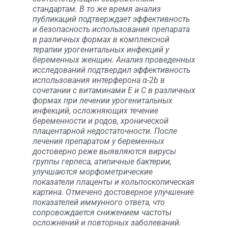
стандартам. В то же время анализ
публикаций подтверждает эффективность
и безопасность использования препарата
в различных формах в комплексной
терапии урогенитальных инфекций у
беременных женщин. Анализ проведенных
исследований подтвердил эффективность
использования интерферона α-2b в
сочетании с витаминами Е и С в различных
формах при лечении урогенитальных
инфекций, осложняющих течение
беременности и родов, хронической
плацентарной недостаточности. После
лечения препаратом у беременных
достоверно реже выявляются вирусы
группы герпеса, атипичные бактерии,
улучшаются морфометрические
показатели плаценты и кольпоскопическая
картина. Отмечено достоверное улучшение
показателей иммунного ответа, что
сопровождается снижением частоты
осложнений и повторных заболеваний.