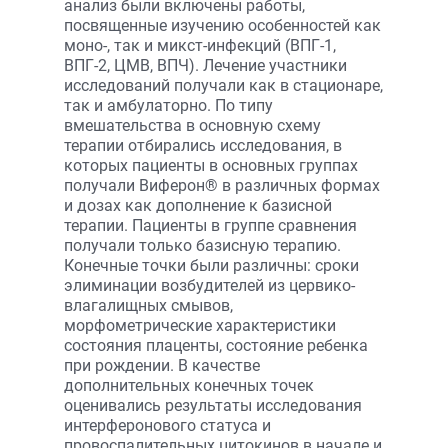
анализ были включены работы,
посвященные изучению особенностей как
моно-, так и микст-инфекций (ВПГ-1,
ВПГ-2, ЦМВ, ВПЧ). Лечение участники
исследований получали как в стационаре,
так и амбулаторно. По типу
вмешательства в основную схему
терапии отбирались исследования, в
которых пациенты в основных группах
получали Виферон® в различных формах
и дозах как дополнение к базисной
терапии. Пациенты в группе сравнения
получали только базисную терапию.
Конечные точки были различны: сроки
элиминации возбудителей из цервико-
влагалищных смывов,
морфометрические характеристики
состояния плаценты, состояние ребенка
при рождении. В качестве
дополнительных конечных точек
оценивались результаты исследования
интерферонового статуса и
провоспалительных цитокинов в начале и