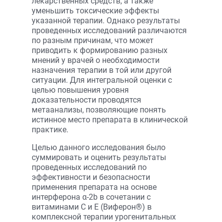
лекарственных средств, а также
уменьшить токсические эффекты
указанной терапии. Однако результаты
проведенных исследований различаются
по разным причинам, что может
приводить к формированию разных
мнений у врачей о необходимости
назначения терапии в той или другой
ситуации. Для интегральной оценки с
целью повышения уровня
доказательности проводятся
метаанализы, позволяющие понять
истинное место препарата в клинической
практике.
Целью данного исследования было
суммировать и оценить результаты
проведенных исследований по
эффективности и безопасности
применения препарата на основе
интерферона α-2b в сочетании с
витаминами С и Е (Виферон®) в
комплексной терапии урогенитальных