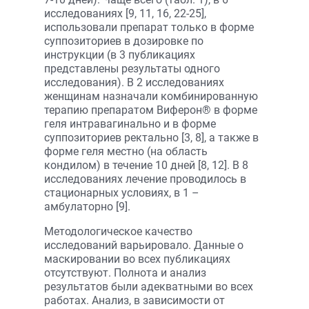
исследованиях [9, 11, 16, 22-25],
использовали препарат только в форме
суппозиториев в дозировке по
инструкции (в 3 публикациях
представлены результаты одного
исследования). В 2 исследованиях
женщинам назначали комбинированную
терапию препаратом Виферон® в форме
геля интравагинально и в форме
суппозиториев ректально [3, 8], а также в
форме геля местно (на область
кондилом) в течение 10 дней [8, 12]. В 8
исследованиях лечение проводилось в
стационарных условиях, в 1 –
амбулаторно [9].
Методологическое качество
исследований варьировало. Данные о
маскировании во всех публикациях
отсутствуют. Полнота и анализ
результатов были адекватными во всех
работах. Анализ, в зависимости от