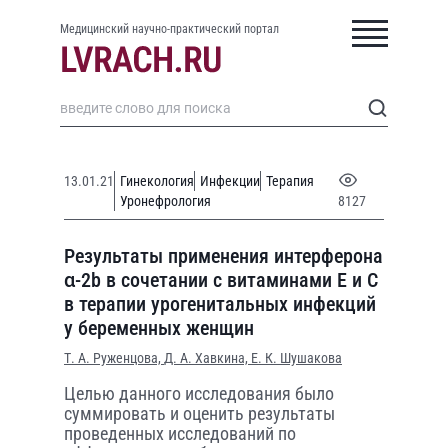
Медицинский научно-практический портал
13.01.21
Гинекология
Инфекции
Терапия
Уронефрология
8127
Результаты применения интерферона
α-2b в сочетании с витаминами Е и С
в терапии урогенитальных инфекций
у беременных женщин
Т. А. Руженцова,
Д. А. Хавкина,
Е. К. Шушакова
Целью данного исследования было
суммировать и оценить результаты
проведенных исследований по