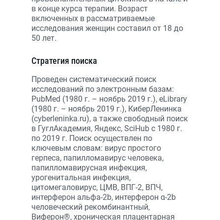
в конце курса терапии. Возраст
включенных в рассматриваемые
исследования женщин составил от 18 до
50 лет.
Стратегия поиска
Проведен систематический поиск
исследований по электронным базам:
PubMed (1980 г. – ноябрь 2019 г.), eLibrary
(1980 г. – ноябрь 2019 г.), КиберЛенинка
(cyberleninka.ru), а также свободный поиск
в ГуглАкадемия, Яндекс, SciHub с 1980 г.
по 2019 г. Поиск осуществлен по
ключевым словам: вирус простого
герпеса, папилломавирус человека,
папилломавирусная инфекция,
урогенитальная инфекция,
цитомегаловирус, ЦМВ, ВПГ-2, ВПЧ,
интерферон альфа-2b, интерферон α-2b
человеческий рекомбинантный,
Виферон®, хроническая плацентарная