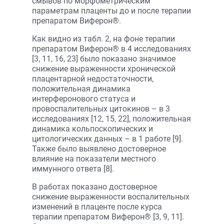
смывов по морфометрическим
параметрам плаценты до и после терапии
препаратом Виферон®.
Как видно из табл. 2, на фоне терапии
препаратом Виферон® в 4 исследованиях
[3, 11, 16, 23] было показано значимое
снижение выраженности хронической
плацентарной недостаточности,
положительная динамика
интерферонового статуса и
провоспалительных цитокинов – в 3
исследованиях [12, 15, 22], положительная
динамика кольпоскопических и
цитологических данных – в 1 работе [9].
Также было выявлено достоверное
влияние на показатели местного
иммунного ответа [8].
В работах показано достоверное
снижение выраженности воспалительных
изменений в плаценте после курса
терапии препаратом Виферон® [3, 9, 11].