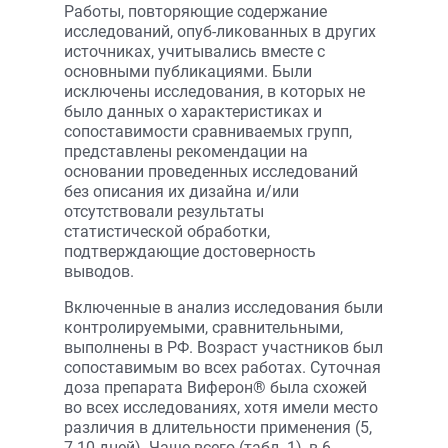
Работы, повторяющие содержание
исследований, опуб-ликованных в других
источниках, учитывались вместе с
основными публикациями. Были
исключены исследования, в которых не
было данных о характеристиках и
сопоставимости сравниваемых групп,
представлены рекомендации на
основании проведенных исследований
без описания их дизайна и/или
отсутствовали результаты
статистической обработки,
подтверждающие достоверность
выводов.
Включенные в анализ исследования были
контролируемыми, сравнительными,
выполнены в РФ. Возраст участников был
сопоставимым во всех работах. Суточная
доза препарата Виферон® была схожей
во всех исследованиях, хотя имели место
различия в длительности применения (5,
7-10 дней). Чаще всего (табл. 1), в 6