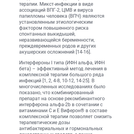
терапии. Микст-инфекции в виде
ассоциаций ВПГ-2, ЦМВ и вируса
папилломы человека (ВПЧ) являются
установленным этиологическим
фактором повышенного риска
спонтанных выкидышей,
неразвивающейся беременности,
преждевременных родов и других
акушерских осложнений [14-16].
Интерфероны I типа (ИФН альфа, ИФН
бета) – эффективный метод лечения в
комплексной терапии большого ряда
инфекций [1, 2, 4-8, 10-12, 14-25]. В
многочисленных исследованиях было
показано, что комбинированный
препарат на основе рекомбинантного
интерферона альфа-2b в сочетании с
витаминами С и Е Виферон® в составе
комплексной терапии позволяет снизить
терапевтические дозы
антибактериальных и гормональных