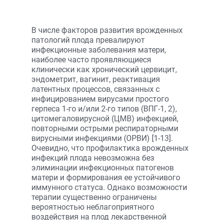
В числе факторов развития врожденных
патологий плода превалируют
инфекционные заболевания матери,
наиболее часто проявляющиеся
клинически как хронический цервицит,
эндометрит, вагинит, реактивация
латентных процессов, связанных с
инфицированием вирусами простого
герпеса 1-го и/или 2-го типов (ВПГ-1, 2),
цитомегаловирусной (ЦМВ) инфекцией,
повторными острыми респираторными
вирусными инфекциями (ОРВИ) [1-13].
Очевидно, что профилактика врожденных
инфекций плода невозможна без
элиминации инфекционных патогенов
матери и формирования ее устойчивого
иммунного статуса. Однако возможности
терапии существенно ограничены
вероятностью неблагоприятного
воздействия на плод лекарственной