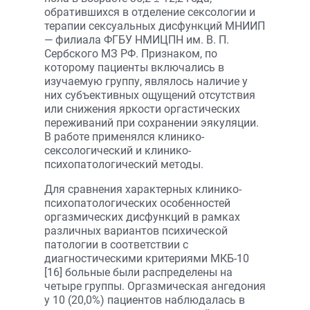
обратившихся в отделение сексологии и
терапии сексуальных дисфункций МНИИП
— филиала ФГБУ НМИЦПН им. В. П.
Сербского МЗ РФ. Признаком, по
которому пациенты включались в
изучаемую группу, являлось наличие у
них субъективных ощущений отсутствия
или снижения яркости оргастических
переживаний при сохранении эякуляции.
В работе применялся клинико-
сексологический и клинико-
психопатологический методы.
Для сравнения характерных клинико-
психопатологических особенностей
оргазмических дисфункций в рамках
различных вариантов психической
патологии в соответствии с
диагностическими критериями МКБ-10
[16] больные были распределены на
четыре группы. Оргазмическая ангедония
у 10 (20,0%) пациентов наблюдалась в