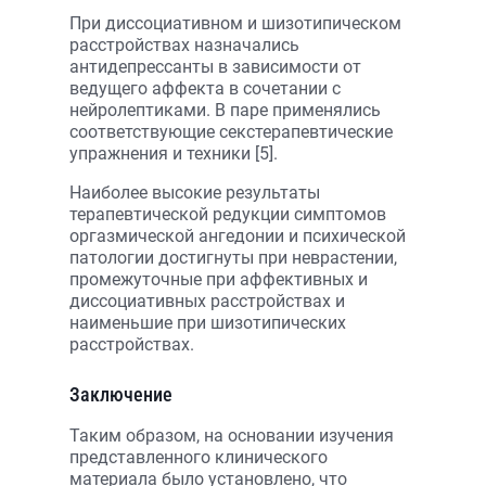
При диссоциативном и шизотипическом
расстройствах назначались
антидепрессанты в зависимости от
ведущего аффекта в сочетании с
нейролептиками. В паре применялись
соответствующие секстерапевтические
упражнения и техники [5].
Наиболее высокие результаты
терапевтической редукции симптомов
оргазмической ангедонии и психической
патологии достигнуты при неврастении,
промежуточные при аффективных и
диссоциативных расстройствах и
наименьшие при шизотипических
расстройствах.
Заключение
Таким образом, на основании изучения
представленного клинического
материала было установлено, что