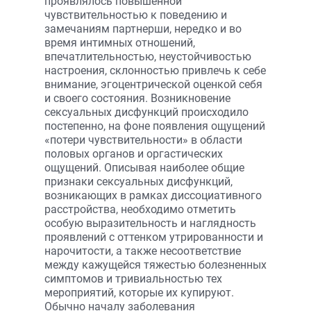
проявлялось повышенной
чувствительностью к поведению и
замечаниям парт­нерши, нередко и во
время интимных отношений,
впечатлительностью, неустойчивостью
настроения, склонностью привлечь к себе
внимание, эгоцентрической оценкой себя
и своего состояния. Возникновение
cексуальных дисфункций происходило
постепенно, на фоне появления ощущений
«потери чувствительности» в области
половых органов и оргастических
ощущений. Описывая наиболее общие
признаки сексуальных дисфункций,
возникающих в рамках диссоциативного
расстройства, необходимо отметить
особую выразительность и наглядность
проявлений с оттенком утрированности и
нарочитости, а также несоответствие
между кажущейся тяжестью болезненных
симптомов и тривиальностью тех
мероприятий, которые их купируют.
Обычно началу заболевания