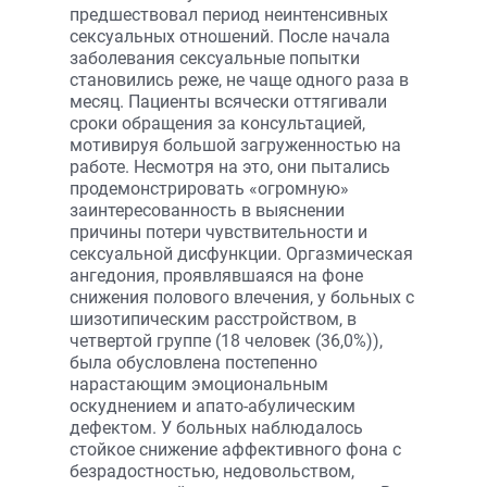
предшествовал период неинтенсивных
сексуальных отношений. После начала
заболевания сексуальные попытки
становились реже, не чаще одного раза в
месяц. Пациенты всячески оттягивали
сроки обращения за консультацией,
мотивируя большой загруженностью на
работе. Несмотря на это, они пытались
продемонстрировать «огромную»
заинтересованность в выяснении
причины потери чувствительности и
сексуальной дисфункции. Оргазмическая
ангедония, проявлявшаяся на фоне
снижения полового влечения, у больных с
шизотипическим расстройством, в
четвертой группе (18 человек (36,0%)),
была обусловлена постепенно
нарастающим эмоциональным
оскуднением и апато-абулическим
дефектом. У больных наблюдалось
стойкое снижение аффективного фона с
безрадостностью, недовольством,