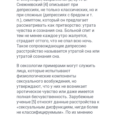
Снежневский [4] описывает при
депрессиях, не только классических, но и
при сложных (депрессиях с бредом и т.
п.), симптом, который он предлагает
рассматривать как притворство: утрата
чувства и сознания сна. Больной спит и
тем не менее каждое утро жалуется,
страдает оттого, что не спал всю ночь.
Такое сопровождающее депрессию
расстройство называется утратой сна или
утратой сознания сна.
В сексологии примерами могут служить
лица, которые испытывают
физиологические компоненты
сексуального возбуждения, но
утверждают, что у них не возникает
эротическое чувство или даже имеется
полная бесчувственность. Зарубежные
ученые [5] относят данные расстройства к
«сексуальным дисфункциям, нигде более
не классифицируемым». По их мнению