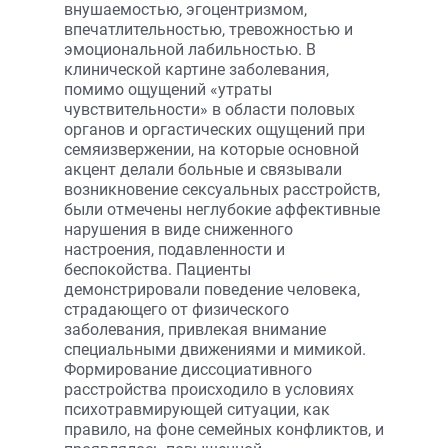
внушаемостью, эгоцентризмом,
впечатлительностью, тревожностью и
эмоциональной лабильностью. В
клинической картине заболевания,
помимо ощущений «утраты
чувствительности» в области половых
органов и оргастических ощущений при
семяизвержении, на которые основной
акцент делали больные и связывали
возникновение сексуальных расстройств,
были отмечены неглубокие аффективные
нарушения в виде сниженного
настроения, подавленности и
беспокойства. Пациенты
демонстрировали поведение человека,
страдающего от физического
заболевания, привлекая внимание
специальными движениями и мимикой.
Формирование диссоциативного
расстройства происходило в условиях
психотравмирующей ситуации, как
правило, на фоне семейных конфликтов, и