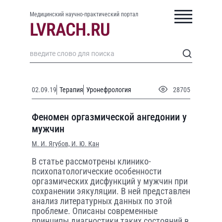
Медицинский научно-практический портал
02.09.19
Терапия
Уронефрология
28705
Феномен оргазмической ангедонии у
мужчин
М. И. Ягубов,
И. Ю. Кан
В статье рассмотрены клинико-
психопатологические особенности
оргазмических дисфункций у мужчин при
сохранении эякуляции. В ней представлен
анализ литературных данных по этой
проблеме. Описаны современные
принципы диагностики таких состояний в