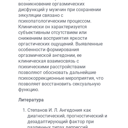
возникновение оргазмических
дисфункций у мужчин при сохранении
эякуляции связано с
психопатологическим процессом.
Клинически он характеризуется
субъективным отсутствием или
снижением восприятия яркости
оргастических ощущений. Выявленные
особенности формирования
оргазмической ангедонии, ее
клиническая взаимосвязь с
психическими расстройствами
позволяют обосновать дальнейшие
психокоррекционные мероприятия, что
позволяет восстановить сексуальную
функцию.
Литература
Степанов И. Л. Ангедония как
диагностический, прогностический и
дезадаптирующий фактор при
различных типах депрессий