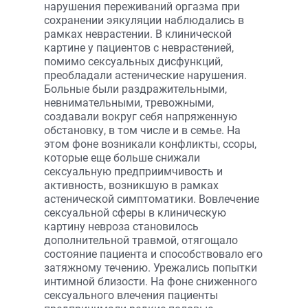
нарушения переживаний оргазма при
сохранении эякуляции наблюдались в
рамках неврастении. В клинической
картине у пациентов с неврастенией,
помимо сексуальных дисфункций,
преобладали астенические нарушения.
Больные были раздражительными,
невнимательными, тревожными,
создавали вокруг себя напряженную
обстановку, в том числе и в семье. На
этом фоне возникали конфликты, ссоры,
которые еще больше снижали
сексуальную предприимчивость и
активность, возникшую в рамках
астенической симптоматики. Вовлечение
сексуальной сферы в клиническую
картину невроза становилось
дополнительной травмой, отягощало
состояние пациента и способствовало его
затяжному течению. Урежались попытки
интимной близости. На фоне сниженного
сексуального влечения пациенты