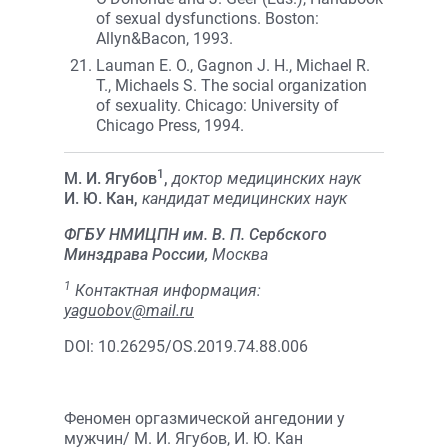
of sexual dysfunctions. Boston:
Allyn&Bacon, 1993.
Lauman E. O., Gagnon J. H., Michael R.
T., Michaels S. The social organization
of sexuality. Chicago: University of
Chicago Press, 1994.
1
М. И. Ягубов
,
доктор медицинских наук
И. Ю. Кан,
кандидат медицинских наук
ФГБУ НМИЦПН им. В. П. Сербского
Минздрава России,
Москва
1
Контактная информация:
yaguobov@mail.ru
DOI: 10.26295/OS.2019.74.88.006
Феномен оргазмической ангедонии у
мужчин/ М. И. Ягубов, И. Ю. Кан