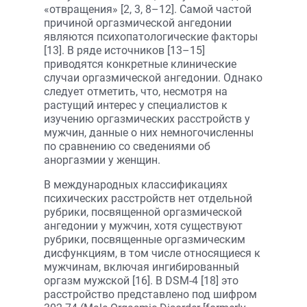
«отвращения» [2, 3, 8–12]. Самой частой
причиной оргазмической ангедонии
являются психопатологические факторы
[13]. В ряде источников [13–15]
приводятся конкретные клинические
случаи оргазмической ангедонии. Однако
следует отметить, что, несмотря на
растущий интерес у специалистов к
изучению оргазмических расстройств у
мужчин, данные о них немногочисленны
по сравнению со сведениями об
аноргазмии у женщин.
В международных классификациях
психических расстройств нет отдельной
рубрики, посвященной оргазмической
ангедонии у мужчин, хотя существуют
рубрики, посвященные оргазмическим
дисфункциям, в том числе относящиеся к
мужчинам, включая ингибированный
оргазм мужской [16]. В DSM-4 [18] это
расстройство представлено под шифром