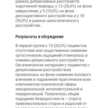
рамках депрессивных расстройств
эндогенной природы, у 13 (26,0%) на фоне
неврастении, у 9 (18,0%) на фоне
диссоциативного расстройства и у 18
(36,0%) в рамках шизотипического
расстройства.
Результаты и обсуждение
В первой группе у 10 (20,0%) пациентов
отсутствие или существенное снижение
оргастических ощущений отмечалось в
клинике депрессивного расстройства.
Оргазмическая ангедония у пациентов с
депрессивным расстройством
проявлялась на фоне снижения полового
влечения и подавления практически всех
компонентов психической сферы:
эмоциональной, интеллектуальной и
поведенческой. Появлялось общее
ощущение безрадостности — утрата
привлекательных сторон и радостей от