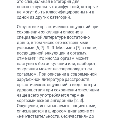
это специальная категория для
психосексуальных дисфункций, которые
не могут быть классифицированы ни в
одной из других категорий.
Отсутствие оргастических ощущений при
сохранении эякуляции описано в
специальной литературе достаточно
давно, в том числе отечественными
учеными [6, 7]. Л. Я. Мильман [7] в главе,
посвященной эякуляции и оргазму,
отмечает, что иногда оргазм может
наступить без эякуляции или, наоборот,
эякуляция может не сопровождаться
оргазмом. При описании в современной
зарубежной литературе расстройств
оргастических ощущений в виде потери
удовольствия при сохранении эякуляции
чаще всего употребляется термин
«оргазмическая ангедония» [2, 3].
Ощущения, испытываемые пациентами,
описываются в широком диапазоне от
«нечувствительности, бесчувствия» до