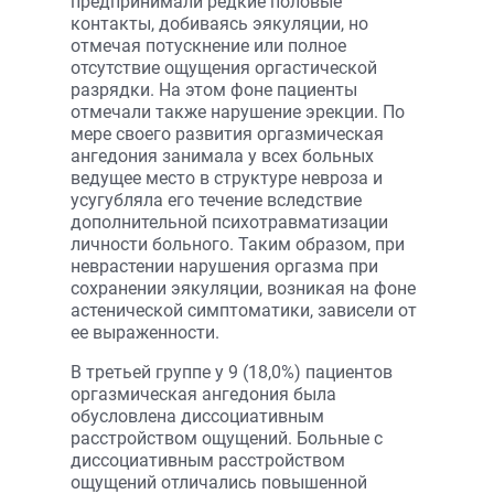
предпринимали редкие половые
контакты, добиваясь эякуляции, но
отмечая потускнение или полное
отсутствие ощущения оргастической
разрядки. На этом фоне пациенты
отмечали также нарушение эрекции. По
мере своего развития оргазмическая
ангедония занимала у всех больных
ведущее место в структуре невроза и
усугубляла его течение вследствие
дополнительной психотравматизации
личности больного. Таким образом, при
неврастении нарушения оргазма при
сохранении эякуляции, возникая на фоне
астенической симптоматики, зависели от
ее выраженности.
В третьей группе у 9 (18,0%) пациентов
оргазмическая ангедония была
обусловлена диссоциативным
расстройством ощущений. Больные с
диссоциативным расстройством
ощущений отличались повышенной