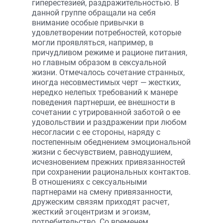
гиперестезией, раздражительностью. В
данной группе обращали на себя
внимание особые привычки в
удовлетворении потребностей, которые
могли проявляться, например, в
причудливом режиме и рационе питания,
но главным образом в сексуальной
жизни. Отмечалось сочетание странных,
иногда несовместимых черт — жестких,
нередко нелепых требований к манере
поведения партнерши, ее внешности в
сочетании с утрированной заботой о ее
удовольствии и раздражении при любом
несогласии с ее стороны, наряду с
постепенным обеднением эмоциональной
жизни с бесчувствием, равнодушием,
исчезновением прежних привязанностей
при сохранении рациональных контактов.
В отношениях с сексуальными
партнерами на смену привязанности,
дружеским связям приходят расчет,
жесткий эгоцентризм и эгоизм,
потребительство. Со временем