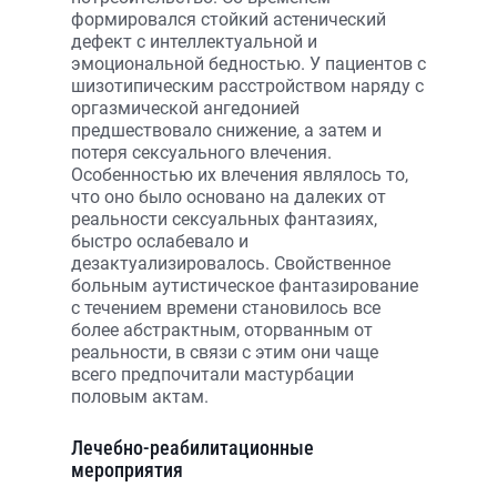
формировался стойкий астенический
дефект с интеллектуальной и
эмоциональной бедностью. У пациентов с
шизотипическим расстройством наряду с
оргазмической ангедонией
предшествовало снижение, а затем и
потеря сексуального влечения.
Особенностью их влечения являлось то,
что оно было основано на далеких от
реальности сексуальных фантазиях,
быстро ослабевало и
дезактуализировалось. Свойственное
больным аутистическое фантазирование
с течением времени становилось все
более абстрактным, отор­ванным от
реальности, в связи с этим они чаще
всего предпочитали мастурбации
половым актам.
Лечебно-реабилитационные
мероприятия