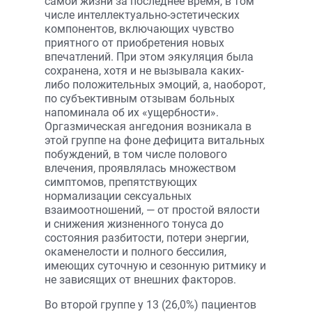
самой жизни за последнее время, в том
числе интеллектуально-эстетических
компонентов, включающих чувство
приятного от приобретения новых
впечатлений. При этом эякуляция была
сохранена, хотя и не вызывала каких-
либо положительных эмоций, а, наоборот,
по субъективным отзывам больных
напоминала об их «ущербности».
Оргазмическая ангедония возникала в
этой группе на фоне дефицита витальных
побуждений, в том числе полового
влечения, проявлялась множеством
симптомов, препятствующих
нормализации сексуальных
взаимоотношений, — от простой вялости
и снижения жизненного тонуса до
состояния разбитости, потери энергии,
окаменелости и полного бессилия,
имеющих суточную и сезонную ритмику и
не зависящих от внешних факторов.
Во второй группе у 13 (26,0%) пациентов