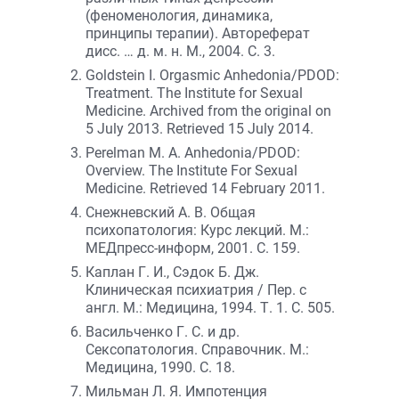
(феноменология, динамика,
принципы терапии). Автореферат
дисс. … д. м. н. М., 2004. С. 3.
Goldstein I. Orgasmic Anhedonia/PDOD:
Treatment. The Institute for Sexual
Medicine. Archived from the original on
5 July 2013. Retrieved 15 July 2014.
Perelman M. A. Anhedonia/PDOD:
Overview. The Institute For Sexual
Medicine. Retrieved 14 February 2011.
Снежневский А. В. Общая
психопатология: Курс лекций. М.:
МЕДпресс-информ, 2001. С. 159.
Каплан Г. И., Сэдок Б. Дж.
Клиническая психиатрия / Пер. с
англ. М.: Медицина, 1994. Т. 1. С. 505.
Васильченко Г. С. и др.
Сексопатология. Справочник. М.:
Медицина, 1990. С. 18.
Мильман Л. Я. Импотенция