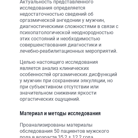
Актуальность представленного
исследования определяется
недостаточностью сведений об
оргазмической ангедонии у мужчин,
диагностическими сложностями в связи с
психопатологической неоднородностью
этих состояний и необходимостью
совершенствования диагностики и
лечебно-реабилитационных мероприятий.
Целью настоящего исследования
является анализ клинических
особенностей оргазмических дисфункций
у мужчин при сохранении эякуляции, но
при субъективном отсутствии или
значительном снижении яркости
оргастических ощущений.
Материал и методы исследования
Проанализированы материалы
обследования 50 пациентов мужского
пола в возрасте 35,2 ± 12,2 года,