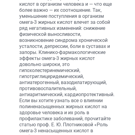
кислот в организм человека и — что еще
более важно — их соотношение. Так,
уменьшение поступления в организм
омега-3 жирных кислот влечет за собой
ряд негативных изменений: снижение
физической выносливости,
возникновение синдрома хронической
усталости, депрессии, боли в суставах и
запоры. Клинико-фармакологические
эффекты омега-3 жирных кислот
довольно широки, это
гипохолестеринемический,
гипотриглицеридемический,
антиатерогенный, вазодилатирующий,
противовоспалительный,
антиаритмический, кардиопротективный.
Если вы хотите узнать все о влиянии
полиненасыщенных жирных кислот на
здоровье человека и их роль в
профилактике заболеваний, прочитайте
статью проф. Е. Ю. Плотниковой «Роль
омега-3 ненасыщенных кислот в