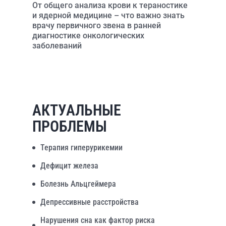
От общего анализа крови к тераностике
и ядерной медицине – что важно знать
врачу первичного звена в ранней
диагностике онкологических
заболеваний
АКТУАЛЬНЫЕ
ПРОБЛЕМЫ
Терапия гиперурикемии
Дефицит железа
Болезнь Альцгеймера
Депрессивные расстройства
Нарушения сна как фактор риска