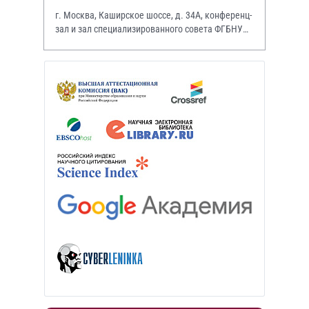
г. Москва, Каширское шоссе, д. 34А, конференц-
зал и зал специализированного совета ФГБНУ
НИИР им. В.А. Насоновой