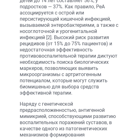
детей до 14 лет составляет 56%, у
подростков — 37%. Как правило, РеА
ассоциируется с острой или
персистирующей кишечной инфекцией,
вызываемой энтеробактериями, а также c
носоглоточной и урогенитальной
инфекцией [2]. Высокий риск развития
рецидивов (от 15% до 75% пациентов) и
недостаточная эффективность
противовоспалительной терапии диктуют
необходимость поиска биологических
маркеров, позволяющих выявить
микроорганизмы с артритогенным
потенциалом, которые могут служить
биомишенью для выбора средств
эффективной терапии.
Наряду с генетической
предрасположенностью, антигенной
мимикрией, способствующими развитию
воспалительных поражений суставов, в
качестве одного из патогенетических
механизмов формирования