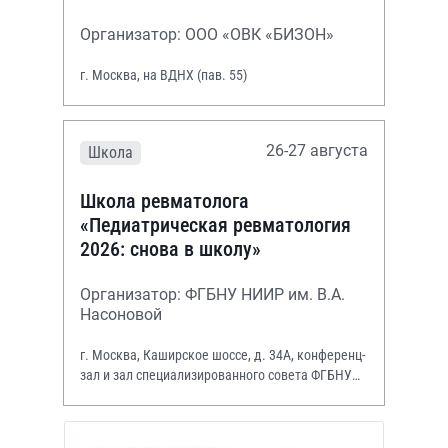
Организатор: ООО «ОВК «БИЗОН»
г. Москва, на ВДНХ (пав. 55)
26-27 августа
Школа
Школа ревматолога
«Педиатрическая ревматология
2026: снова в школу»
Организатор: ФГБНУ НИИР им. В.А.
Насоновой
г. Москва, Каширское шоссе, д. 34А, конференц-
зал и зал специализированного совета ФГБНУ
НИИР им. В.А. Насоновой