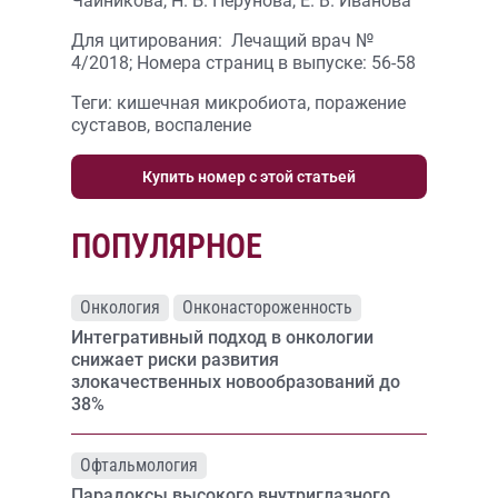
Чайникова, Н. Б. Перунова, Е. В. Иванова
Для цитирования: Лечащий врач №
4/2018; Номера страниц в выпуске: 56-58
Теги: кишечная микробиота, поражение
суставов, воспаление
Купить номер с этой статьей
ПОПУЛЯРНОЕ
Онкология
Онконастороженность
Интегративный подход в онкологии
снижает риски развития
злокачественных новообразований до
38%
Офтальмология
Парадоксы высокого внутриглазного