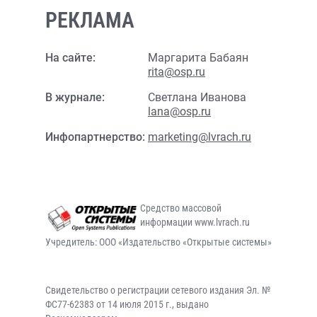
РЕКЛАМА
На сайте:
Маргарита Бабаян
rita@osp.ru
В журнале:
Светлана Иванова
lana@osp.ru
Инфопартнерство:
marketing@lvrach.ru
Средство массовой
информации www.lvrach.ru
Учредитель: ООО «Издательство «Открытые системы»
Свидетельство о регистрации сетевого издания Эл. №
ФС77-62383 от 14 июля 2015 г., выдано