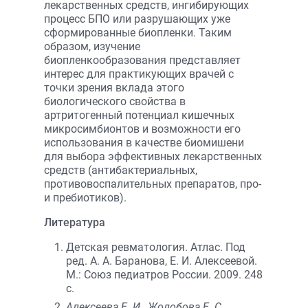
лекарственных средств, ингибирующих
процесс БПО или разрушающих уже
сформированные биопленки. Таким
образом, изучение
биопленкообразования представляет
интерес для практикующих врачей с
точки зрения вклада этого
биологического свойства в
артритогенный потенциал кишечных
микросимбионтов и возможности его
использования в качестве биомишени
для выбора эффективных лекарственных
средств (антибактериальных,
противовоспалительных препаратов, про-
и пребиотиков).
Литература
Детская ревматология. Атлас. Под
ред. А. А. Баранова, Е. И. Алексеевой.
М.: Союз педиатров России. 2009. 248
с.
Алексеева Е. И., Жолобова Е. С.