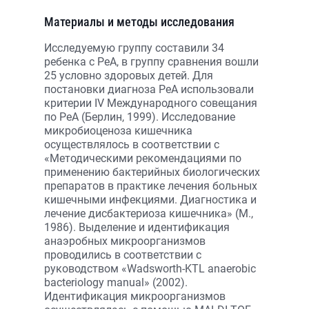
Материалы и методы исследования
Исследуемую группу составили 34
ребенка с РеА, в группу сравнения вошли
25 условно здоровых детей. Для
постановки диагноза РеА использовали
критерии IV Международного совещания
по РеА (Берлин, 1999). Исследование
микробиоценоза кишечника
осуществлялось в соответствии с
«Методическими рекомендациями по
применению бактерийных биологических
препаратов в практике лечения больных
кишечными инфекциями. Диагностика и
лечение дисбактериоза кишечника» (М.,
1986). Выделение и идентификация
анаэробных микроорганизмов
проводились в соответствии с
руководством «Wadsworth-KTL anaerobic
bacteriology manual» (2002).
Идентификация микроорганизмов