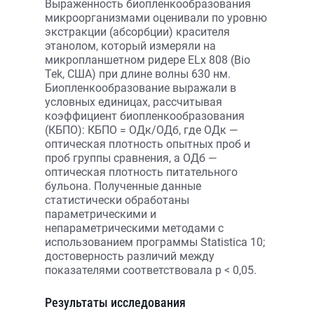
Выраженность биопленкообразования
микроорганизмами оценивали по уровню
экстракции (абсорбции) красителя
этанолом, который измеряли на
микропланшетном ридере ELx 808 (Bio
Tek, США) при длине волны 630 нм.
Биопленкообразование выражали в
условных единицах, рассчитывая
коэффициент биопленкообразования
(КБПО): КБПО = ОДк/ОДб, где ОДк —
оптическая плотность опытных проб и
проб группы сравнения, а ОДб —
оптическая плотность питательного
бульона. Полученные данные
статистически обработаны
параметрическими и
непараметрическими методами с
использованием программы Statistica 10;
достоверность различий между
показателями соответствовала р < 0,05.
Результаты исследования