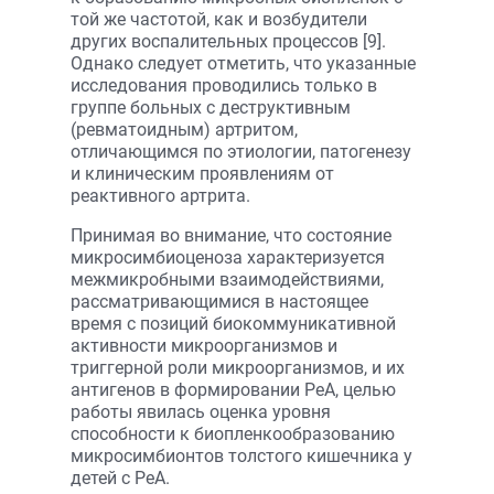
той же частотой, как и возбудители
других воспалительных процессов [9].
Однако следует отметить, что указанные
исследования проводились только в
группе больных с деструктивным
(ревматоидным) артритом,
отличающимся по этиологии, патогенезу
и клиническим проявлениям от
реактивного артрита.
Принимая во внимание, что состояние
микросимбиоценоза характеризуется
межмикробными взаимодействиями,
рассматривающимися в настоящее
время с позиций биокоммуникативной
активности микроорганизмов и
триггерной роли микроорганизмов, и их
антигенов в формировании РеА, целью
работы явилась оценка уровня
способности к биопленкообразованию
микросимбионтов толстого кишечника у
детей с РеА.