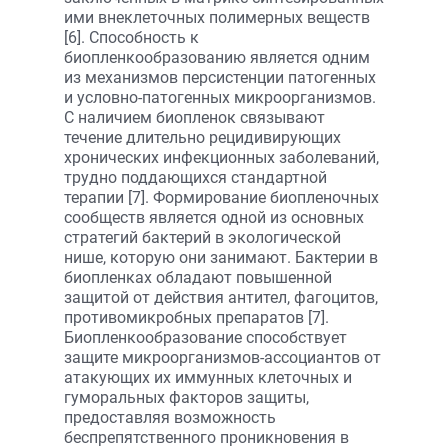
ими внеклеточных полимерных веществ
[6]. Способность к
биопленкообразованию является одним
из механизмов персистенции патогенных
и условно-патогенных микроорганизмов.
С наличием биопленок связывают
течение длительно рецидивирующих
хронических инфекционных заболеваний,
трудно поддающихся стандартной
терапии [7]. Формирование биопленочных
сообществ является одной из основных
стратегий бактерий в экологической
нише, которую они занимают. Бактерии в
биопленках обладают повышенной
защитой от действия антител, фагоцитов,
противомикробных препаратов [7].
Биопленкообразование способствует
защите микроорганизмов-ассоциантов от
атакующих их иммунных клеточных и
гуморальных факторов защиты,
предоставляя возможность
беспрепятственного проникновения в