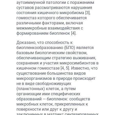
аутоиммунной патологии с поражением
суставов рассматриваются нарушения
состояния кишечного микробиома [3],
гомеостаз которого обеспечивается
различными факторами, включая
межмикробные взаимодействия с
формированием биопленок [4].
Доказано, что способность к
биопленкообразованию (БПО) является
базовым биологическим свойством,
обеспечивающим стратегию выживания,
сохранения и участия микросимбионтов в
кишечном гомеостазе [4, 5]. Известно, что
существование большинства видов
микроорганизмов в природе происходит
не в виде свободноживущих
(планктонных) клеток, а путем
организации ими специфических
образований — биопленок: сообществ
микробных клеток, прикрепленных к
поверхности или друг к другу и
заключенных в матрикс синтезированных