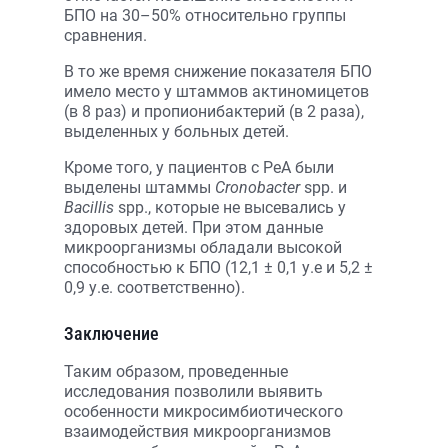
БПО на 30–50% относительно группы
сравнения.
В то же время снижение показателя БПО
имело место у штаммов актиномицетов
(в 8 раз) и пропионибактерий (в 2 раза),
выделенных у больных детей.
Кроме того, у пациентов с РеА были
выделены штаммы
Cronobacter
spp. и
Bacillis
spp., которые не высевались у
здоровых детей. При этом данные
микроорганизмы обладали высокой
способностью к БПО (12,1 ± 0,1 у.е и 5,2 ±
0,9 у.е. соответственно).
Заключение
Таким образом, проведенные
исследования позволили выявить
особенности микросимбиотического
взаимодействия микроорганизмов