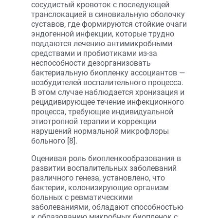
сосудистый кровоток с последующей
транслокацией в синовиальную оболочку
суставов, где формируются стойкие очаги
эндогенной инфекции, которые трудно
поддаются лечению антимикробными
средствами и пробиотиками из-за
неспособности дезорганизовать
бактериальную биопленку ассоциантов —
возбудителей воспалительного процесса.
В этом случае наблюдается хронизация и
рецидивирующее течение инфекционного
процесса, требующие индивидуальной
этиотропной терапии и коррекции
нарушений нормальной микрофлоры
больного [8].
Оценивая роль биопленкообразования в
развитии воспалительных заболеваний
различного генеза, установлено, что
бактерии, колонизирующие организм
больных с ревматическими
заболеваниями, обладают способностью
к образованию микробных биопленок с