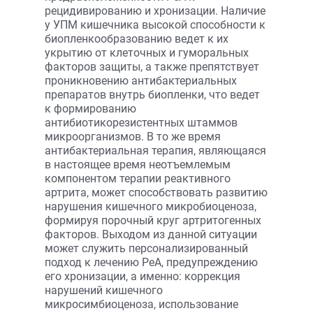
рецидивированию и хронизации. Наличие
у УПМ кишечника высокой способности к
биопленкообразованию ведет к их
укрытию от клеточных и гуморальных
факторов защиты, а также препятствует
проникновению антибактериальных
препаратов внутрь биопленки, что ведет
к формированию
антибиотикорезистентных штаммов
микроорганизмов. В то же время
антибактериальная терапия, являющаяся
в настоящее время неотъ­емлемым
компонентом терапии реактивного
артрита, может способствовать развитию
нарушения кишечного микробиоценоза,
формируя порочный круг артритогенных
факторов. Выходом из данной ситуации
может служить персонализированный
подход к лечению РеА, предупреждению
его хронизации, а именно: коррекция
нарушений кишечного
микросимбиоценоза, использование