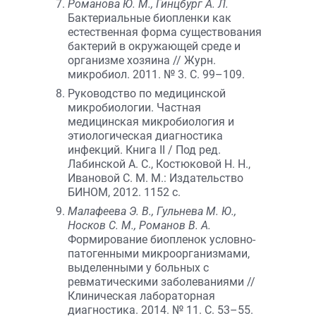
Романова Ю. М., Гинцбург А. Л.
Бактериальные биопленки как
естественная форма существования
бактерий в окружающей среде и
организме хозяина // Журн.
микробиол. 2011. № 3. С. 99–109.
Руководство по медицинской
микробиологии. Частная
медицинская микробиология и
этиологическая диагностика
инфекций. Книга II / Под ред.
Лабинской А. С., Костюковой Н. Н.,
Ивановой С. М. М.: Издательство
БИНОМ, 2012. 1152 с.
Малафеева Э. В., Гульнева М. Ю.,
Носков С. М., Романов В. А.
Формирование биопленок условно-
патогенными микроорганизмами,
выделенными у больных с
ревматическими заболеваниями //
Клиническая лабораторная
диагностика. 2014. № 11. С. 53–55.