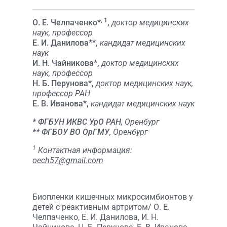
, 1
О. Е. Челпаченко*
,
доктор медицинских
наук, профессор
Е. И. Данилова**,
кандидат медицинских
наук
И. Н. Чайникова*,
доктор медицинских
наук, профессор
Н. Б. Перунова*,
доктор медицинских наук,
профессор РАН
Е. В. Иванова*,
кандидат медицинских наук
* ФГБУН ИКВС УрО РАН,
Оренбург
** ФГБОУ ВО ОрГМУ,
Оренбург
1
Контактная информация:
oech57@gmail.com
Биопленки кишечных микросимбионтов у
детей с реактивным артритом/ О. Е.
Челпаченко, Е. И. Данилова, И. Н.