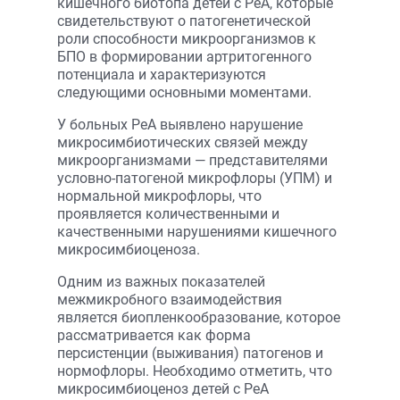
кишечного биотопа детей с РеА, которые
свидетельствуют о патогенетической
роли способности микроорганизмов к
БПО в формировании артритогенного
потенциала и характеризуются
следующими основными моментами.
У больных РеА выявлено нарушение
микросимбиотических связей между
микроорганизмами — представителями
условно-патогеной микрофлоры (УПМ) и
нормальной микрофлоры, что
проявляется количественными и
качественными нарушениями кишечного
микросимбиоценоза.
Одним из важных показателей
межмикробного взаимодействия
является биопленкообразование, которое
рассматривается как форма
персистенции (выживания) патогенов и
нормофлоры. Необходимо отметить, что
микросимбиоценоз детей с РеА