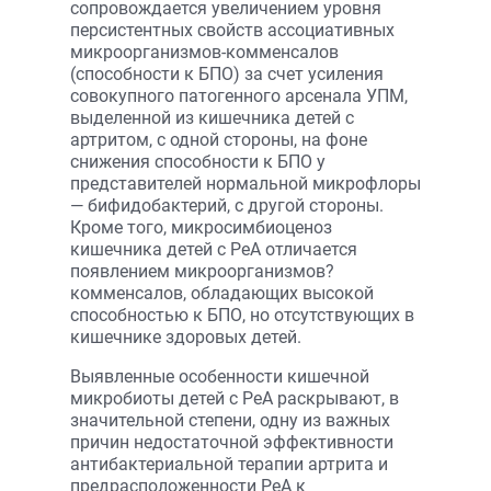
сопровождается увеличением уровня
персистентных свойств ассоциативных
микроорганизмов-комменсалов
(способности к БПО) за счет усиления
совокупного патогенного арсенала УПМ,
выделенной из кишечника детей с
артритом, с одной стороны, на фоне
снижения способности к БПО у
представителей нормальной микрофлоры
— бифидобактерий, с другой стороны.
Кроме того, микросимбиоценоз
кишечника детей с РеА отличается
появлением микроорганизмов?
комменсалов, обладающих высокой
способностью к БПО, но отсутствующих в
кишечнике здоровых детей.
Выявленные особенности кишечной
микробиоты детей с РеА раскрывают, в
значительной степени, одну из важных
причин недостаточной эффективности
антибактериальной терапии артрита и
предрасположенности РеА к