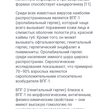
формах способствует канцерогенезу [11].
Среди всех известных вирусов наиболее
распространенным является ВПГ-1
(оролабиальный герпес), который чаще
всего вызывает поражения кожи лица и
слизистых оболочек полости рта, красной
каймы губ. Кроме того, он может
вызывать офтальмогерпес, генитальный
герпес, герпетический энцефалит и
пневмониты. Оролабиальний герпес
среди населения земного шара широко
распространен. Серологические
исследования показывают, что примерно
70–90% взрослых являются
сероположительными относительно
возбудителя ВПГ-1.
ВПГ-2 (генитальный герпес) близок к
ВПГ-1 по морфологическим, антигенным,
физико-химическим свойствам — они
имеют высокую гомологию по