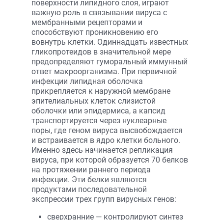
поверхности липидного слоя, играют
важную роль в связывании вируса с
мембранными рецепторами и
способствуют проникновению его
вовнутрь клетки. Одиннадцать известных
гликопротеидов в значительной мере
предопределяют гуморальный иммунный
ответ макроорганизма. При первичной
инфекции липидная оболочка
прикрепляется к наружной мембране
эпителиальных клеток слизистой
оболочки или эпидермиса, а капсид
транспортируется через нуклеарные
поры, где геном вируса высвобождается
и встраивается в ядро клетки больного.
Именно здесь начинается репликация
вируса, при которой образуется 70 белков
на протяжении раннего периода
инфекции. Эти белки являются
продуктами последовательной
экспрессии трех групп вирусных генов:
сверхранние — контролируют синтез