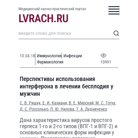
Медицинский научно-практический портал
10.04.18
Иммунология
Инфекции
Фармакология
10991
Перспективы использования
интерферона в лечении бесплодия у
мужчин
С. В. Рищук,
Е. И. Кахиани,
В. Е. Мирский,
М. С. Гогуа,
Д. С. Россолько,
Л. Ю. Нилова,
Т. А. Дудниченко
Дана характеристика вирусов простого
герпеса 1-го и 2-го типов (ВПГ-1 и ВПГ-2) и
основных клинических форм инфекции у