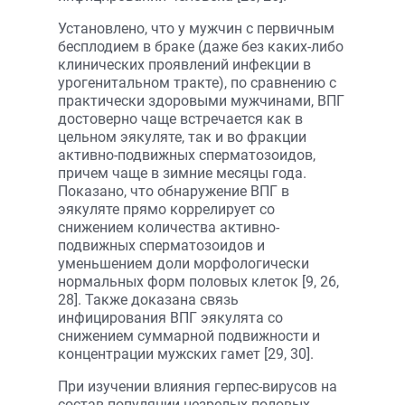
Установлено, что у мужчин с первичным
бесплодием в браке (даже без каких-либо
клинических проявлений инфекции в
урогенитальном тракте), по сравнению с
практически здоровыми мужчинами, ВПГ
достоверно чаще встречается как в
цельном эякуляте, так и во фракции
активно-подвижных сперматозоидов,
причем чаще в зимние месяцы года.
Показано, что обнаружение ВПГ в
эякуляте прямо коррелирует со
снижением количества активно-
подвижных сперматозоидов и
уменьшением доли морфологически
нормальных форм половых клеток [9, 26,
28]. Также доказана связь
инфицирования ВПГ эякулята со
снижением суммарной подвижности и
концентрации мужских гамет [29, 30].
При изучении влияния герпес-вирусов на
состав популяции незрелых половых