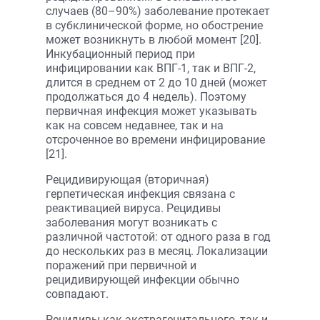
случаев (80–90%) заболевание протекает
в субклинической форме, но обострение
может возникнуть в любой момент [20].
Инкубационный период при
инфицировании как ВПГ-1, так и ВПГ-2,
длится в среднем от 2 до 10 дней (может
продолжаться до 4 недель). Поэтому
первичная инфекция может указывать
как на совсем недавнее, так и на
отсроченное во времени инфицирование
[21].
Рецидивирующая (вторичная)
герпетическая инфекция связана с
реактивацией вируса. Рецидивы
заболевания могут возникать с
различной частотой: от одного раза в год
до нескольких раз в месяц. Локализации
поражений при первичной и
рецидивирующей инфекции обычно
совпадают.
Рецидивы как экстрагенитального, так и