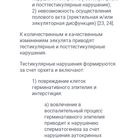
и посттестикулярные нарушения);
2) невозможность осуществления
поло­вого акта (эректильная и/или
эякуляторная дисфункция) [23, 24].
К количественным и качественным
изменениям эякулята приводят
тестикулярные и посттестикулярные
нарушения.
Тестикулярные нарушения формируются
за счет орхита и включают:
1) повреждение клеток
герминативного эпителия и
интерстиция:
а) вовлечение в
воспалительный процесс
герминативного эпителия
приводит к нарушению
сперматогенеза за счет
нарушения аутокринных