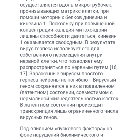
осуществляется вдоль микротрубочек,
пронизывающих матрикс клетки, при
помощи моторных белков динеина и
кинезина 1. Поскольку при повышенной
концентрации кальция митохондрии
лишены способности двигаться, кинезин
1 оказывается свободным. В результате
вирус герпеса использует его для
собственного перемещения внутри
нервной клетки, что позволяет ему
распространяться по нервным путям [16,
17]. Зараженные вирусом простого
герпеса нейроны не погибают. Вирусный
геном сохраняется в них в подавленном
(латентном) состоянии, совместимом с
нормальной жизнедеятельностью клеток.
В латентном состоянии происходит
транскрипция лишь ограниченного числа
вирусных генов.
Под влиянием «пускового фактора» на
фоне нарушений биохимического и