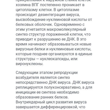
хозяина ВПГ постепенно проникает в
цитоплазму клетки. В цитоплазме
происходит дезинтеграция вируса,
высвобождение нуклеиновой кислоты от
белковых оболочек. Одновременно с
этим угнетается макромолекулярный
синтез структур пораженной клетки, что
приводит к разрушению ее ДНК. В это
время начинают образовываться новые
вирусные белки и нуклеиновые кислоты,
которые позднее организуются в единые
структуры — нуклеокапсиды, или
виронуклеоны.
Следующим этапом репродукции
возбудителя является синтез
непосредственно ДНК вируса. ДНК вируса
реплицируется полуконсервативно, а для
инициации ее синтеза необходимо
образование ранних белков.
Внутриядерный цикл развития вируса
завершается дифференцировкой, что