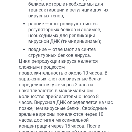
белков, которые необходимы для
трансактивации и регуляции других
вирусных генов;
ранние — контролируют синтез
регуляторных белков и энзимов,
необходимых для репликации
вирусной ДНК (тимидинкиназы);
поздние — отвечают за синтез
структурных белков вируса.
Цикл репродукции вируса является
сложным процессом
продолжительностью около 10 часов. В
зараженных клетках вирусные белки
определяются уже через 2 часа и
накапливаются в максимальном
количестве приблизительно через 8
часов. Вирусная ДНК определяется на час
позже, чем вирусные белки. Свободные
зрелые вирионы появляются через 10
часов, достигая максимальной
концентрации через 15 часов. После
прикрепления к наружной стенке клеток