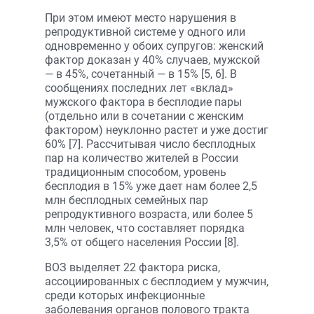
При этом имеют место нарушения в
репродуктивной системе у одного или
одновременно у обоих супругов: женский
фактор доказан у 40% случаев, мужской
— в 45%, сочетанный — в 15% [5, 6]. В
сообщениях последних лет «вклад»
мужского фактора в бесплодие пары
(отдельно или в сочетании с женским
фактором) неуклонно растет и уже достиг
60% [7]. Рассчитывая число бесплодных
пар на количество жителей в России
традиционным способом, уровень
бесплодия в 15% уже дает нам более 2,5
млн бесплодных семейных пар
репродуктивного возраста, или более 5
млн человек, что составляет порядка
3,5% от общего населения России [8].
ВОЗ выделяет 22 фактора риска,
ассоциированных с бесплодием у мужчин,
среди которых инфекционные
заболевания органов полового тракта