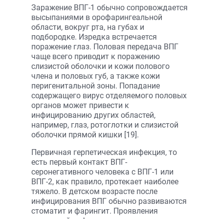
Заражение ВПГ-1 обычно сопровождается
высыпаниями в орофарингеальной
области, вокруг рта, на губах и
подбородке. Изредка встречается
поражение глаз. Половая передача ВПГ
чаще всего приводит к поражению
слизистой оболочки и кожи полового
члена и половых губ, а также кожи
перигенитальной зоны. Попадание
содержащего вирус отделяемого половых
органов может привести к
инфицированию других областей,
например, глаз, ротоглотки и слизистой
оболочки прямой кишки [19].
Первичная герпетическая инфекция, то
есть первый контакт ВПГ-
серонегативного человека с ВПГ-1 или
ВПГ-2, как правило, протекает наиболее
тяжело. В детском возрасте после
инфицирования ВПГ обычно развиваются
стоматит и фарингит. Проявления