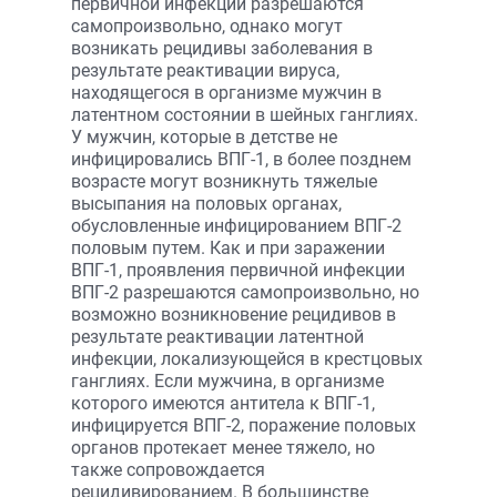
первичной инфекции разрешаются
самопроизвольно, однако могут
возникать рецидивы заболевания в
результате реактивации вируса,
находящегося в организме мужчин в
латентном состоянии в шейных ганглиях.
У мужчин, которые в детстве не
инфицировались ВПГ-1, в более позднем
возрасте могут возникнуть тяжелые
высыпания на половых органах,
обусловленные инфицированием ВПГ-2
половым путем. Как и при заражении
ВПГ-1, проявления первичной инфекции
ВПГ-2 разрешаются самопроизвольно, но
возможно возникновение рецидивов в
результате реактивации латентной
инфекции, локализующейся в крестцовых
ганглиях. Если мужчина, в организме
которого имеются антитела к ВПГ-1,
инфицируется ВПГ-2, поражение половых
органов протекает менее тяжело, но
также сопровождается
рецидивированием. В большинстве