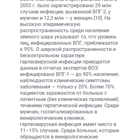
2003 г. было зарегистрировано 29 млн
случаев инфекции, вызванной ВПГ-2, у
мужчин и 12,3 млн — у женщин [10]. На
высокую эпидемическую
распространенность среди населения
земного шара указывает то, что уровень
лиц, инфицированных ВПГ, приближается
к 95%. О широкой распространенности и
бесконтрольном характере
герпесвирусной инфекции приводятся
данные в отчетах экспертов ВОЗ:
инфицировано ВПГ-1 — до 90% населения;
наблюдаются клинические симптомы
заболевания — только у 20%. Более 70%
пациентов заражаются от больных с
латентным (без клинических проявлений)
течением герпетической инфекции. Среди
мужчин, госпитализированных в
венерологические клиники,
герпесвирусная инфекция имеет место в
11–15% случаев. Среди больных, которые
обращаются в венерологические