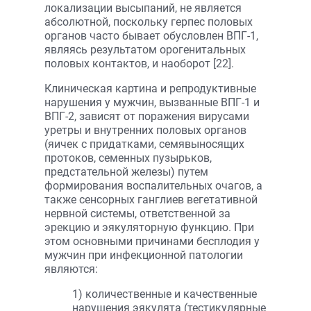
локализации высыпаний, не является
абсолютной, поскольку герпес половых
органов часто бывает обусловлен ВПГ-1,
являясь результатом орогенитальных
половых контактов, и наоборот [22].
Клиническая картина и репродуктивные
нарушения у мужчин, вызванные ВПГ-1 и
ВПГ-2, зависят от поражения вирусами
уретры и внутренних половых органов
(яичек с придатками, семявыносящих
протоков, семенных пузырьков,
предстательной железы) путем
формирования воспалительных очагов, а
также сенсорных ганглиев вегетативной
нервной системы, ответственной за
эрекцию и эякуляторную функцию. При
этом основными причинами бесплодия у
мужчин при инфекционной патологии
являются:
1) количественные и качественные
нарушения эякулята (тестикулярные