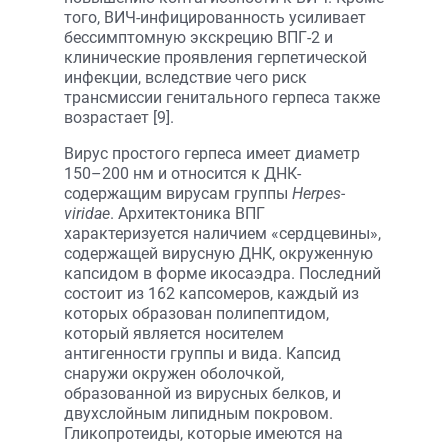
того, ВИЧ-инфицированность усиливает
бессимптомную экскрецию ВПГ-2 и
клинические проявления герпетической
инфекции, вследствие чего риск
трансмиссии генитального герпеса также
возрастает [9].
Вирус простого герпеса имеет диаметр
150–200 нм и относится к ДНК-
содержащим вирусам группы
Herpes­
viridae
. Архитектоника ВПГ
характеризуется наличием «сердцевины»,
содержащей вирусную ДНК, окруженную
капсидом в форме икосаэдра. Последний
состоит из 162 капсомеров, каждый из
которых образован полипептидом,
который является носителем
антигенности группы и вида. Капсид
снаружи окружен оболочкой,
образованной из вирусных белков, и
двухслойным липидным покровом.
Гликопротеиды, которые имеются на