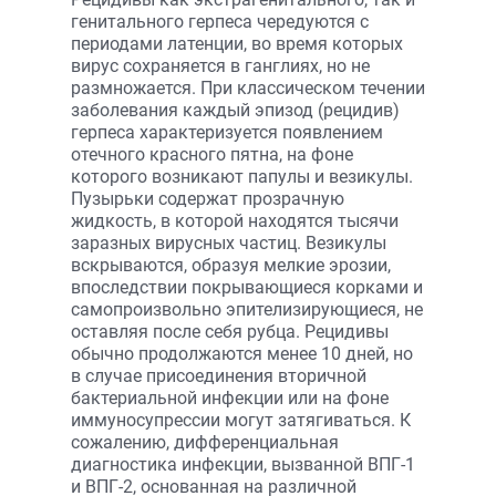
генитального герпеса чередуются с
периодами латенции, во время которых
вирус сохраняется в ганглиях, но не
размножается. При классическом течении
заболевания каждый эпизод (рецидив)
герпеса характеризуется появлением
отечного красного пятна, на фоне
которого возникают папулы и везикулы.
Пузырьки содержат прозрачную
жидкость, в которой находятся тысячи
заразных вирусных частиц. Везикулы
вскрываются, образуя мелкие эрозии,
впоследствии покрывающиеся корками и
самопроизвольно эпителизирующиеся, не
оставляя после себя рубца. Рецидивы
обычно продолжаются менее 10 дней, но
в случае присоединения вторичной
бактериальной инфекции или на фоне
иммуносупрессии могут затягиваться. К
сожалению, дифференциальная
диагностика инфекции, вызванной ВПГ-1
и ВПГ-2, основанная на различной