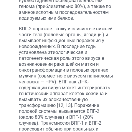
нуклеотидным последовательностям
генома (приблизительно 80%), а также по
аминокислотным последовательностям
кодируемых ими белков.
ВПГ-2 поражает кожу и слизистые нижней
части тела (половые органы, ягодицы) и
вызывает инфекционные поражения у
новорожденных. В последние годы
установлена этиологическая и
патогенетическая роль этого вируса в
возникновении рака шейки матки и
онкотрансформации в половых органах
мужчин (совместно с вирусом папилломы
человека — HPV). ВПГ как ДНК-
содержащий вирус может интегрировать
генетический аппарат клеток хозяина и
вызывать их злокачественную
трансформацию [12, 13]. Поражение
половой системы вызывается ВПГ-2
(около 80% случаев) и ВПГ-1 (20%
случаев). Трансмиссия ВПГ-1 и ВПГ-2
происходит обычно при оральных и