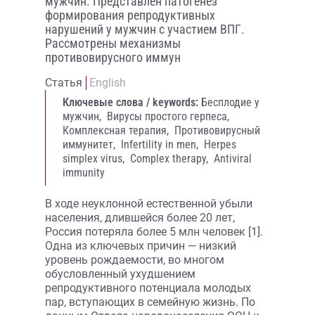
мужчин. Представлен патогенез
формирования репродуктивных
нарушений у мужчин с участием ВПГ.
Рассмотрены механизмы
противовирусного иммун
Статья
English
Ключевые слова / keywords:
Бесплодие у
мужчин,
Вирусы простого герпеса,
Комплексная терапия,
Противовирусный
иммунитет,
Infertility in men,
Herpes
simplex virus,
Complex therapy,
Antiviral
immunity
В ходе неуклонной естественной убыли
населения, длившейся более 20 лет,
Россия потеряла более 5 млн человек [1].
Одна из ключевых причин — низкий
уровень рождаемости, во многом
обусловленный ухудшением
репродуктивного потенциала молодых
пар, вступающих в семейную жизнь. По