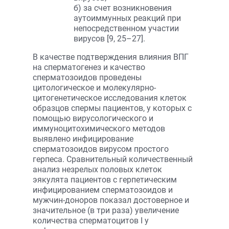
б) за счет возникновения
аутоиммунных реакций при
непосредственном участии
вирусов [9, 25–27].
В качестве подтверждения влияния ВПГ
на сперматогенез и качество
сперматозоидов проведены
цитологическое и молекулярно-
цитогенетическое исследования клеток
образцов спермы пациентов, у которых с
помощью вирусологического и
иммуноцитохимического методов
выявлено инфицирование
сперматозоидов вирусом простого
герпеса. Сравнительный количественный
анализ незрелых половых клеток
эякулята пациентов с герпетическим
инфицированием сперматозоидов и
мужчин-доноров показал достоверное и
значительное (в три раза) увеличение
количества сперматоцитов I у