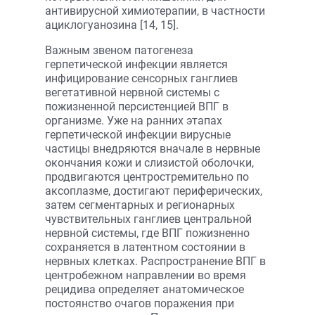
антивирусной химиотерапии, в частности
ациклогуанозина [14, 15].
Важным звеном патогенеза
герпетической инфекции является
инфицирование сенсорных ганглиев
вегетативной нервной системы с
пожизненной персистенцией ВПГ в
организме. Уже на ранних этапах
герпетической инфекции вирусные
частицы внедряются вначале в нервные
окончания кожи и слизистой оболочки,
продвигаются центростремительно по
аксоплазме, достигают периферических,
затем сегментарных и регионарных
чувствительных ганглиев центральной
нервной системы, где ВПГ пожизненно
сохраняется в латентном состоянии в
нервных клетках. Распространение ВПГ в
центробежном направлении во время
рецидива определяет анатомическое
постоянство очагов поражения при