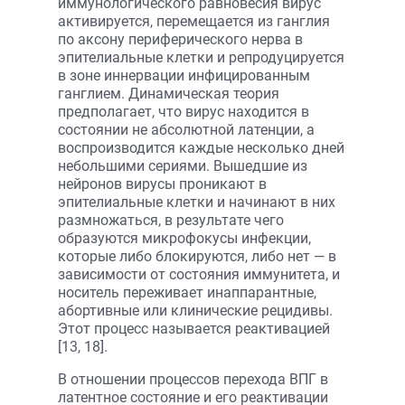
иммунологического равновесия вирус
активируется, перемещается из ганглия
по аксону периферического нерва в
эпителиальные клетки и репродуцируется
в зоне иннервации инфицированным
ганглием. Динамическая теория
предполагает, что вирус находится в
состоянии не абсолютной латенции, а
воспроизводится каждые несколько дней
небольшими сериями. Вышедшие из
нейронов вирусы проникают в
эпителиальные клетки и начинают в них
размножаться, в результате чего
образуются микрофокусы инфекции,
которые либо блокируются, либо нет — в
зависимости от состояния иммунитета, и
носитель переживает инаппарантные,
абортивные или клинические рецидивы.
Этот процесс называется реактивацией
[13, 18].
В отношении процессов перехода ВПГ в
латентное состояние и его реактивации