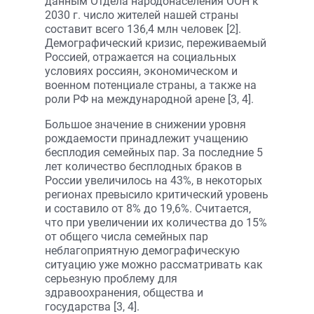
данным Отдела народонаселения ООН к
2030 г. число жителей нашей страны
составит всего 136,4 млн человек [2].
Демографический кризис, переживаемый
Россией, отражается на социальных
условиях россиян, экономическом и
военном потенциале страны, а также на
роли РФ на международной арене [3, 4].
Большое значение в снижении уровня
рождаемости принадлежит учащению
бесплодия семейных пар. За последние 5
лет количество бесплодных браков в
России увеличилось на 43%, в некоторых
регионах превысило критический уровень
и составило от 8% до 19,6%. Считается,
что при увеличении их количества до 15%
от общего числа семейных пар
неблагоприятную демографическую
ситуацию уже можно рассматривать как
серьезную проблему для
здравоохранения, общества и
государства [3, 4].