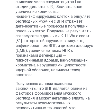
снижение числа сперматоцитов I на
стадии диплотены [9]. Значительное
увеличение количества
неидентифицируемых клеток в эякуляте
бесплодных мужчин с ВГИ отражает
дегенеративные процессы в популяции
половых клеток. Полученные результаты
согласуются с данными К. Н. Wu с соавт.
[31], которые обнаружили в эякуляте,
инфицированном ВПГ, и цитомегаловирус
(ЦМВ), увеличение числа НПК с
признаками дегенерации —
пикнотичными ядрами, вакуолизацией
хроматина, нарушениями целостности
ядерной оболочки, наличием телец
апоптоза.
Полученные данные позволяют
заключить, что ВПГ является одним из
факторов формирования мужского
бесплодия и может негативно влиять на
результаты вспомогательных
репродуктивных технологий, что