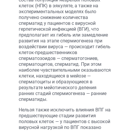
клеток (НПК) в эякуляте, а также на
экспериментальных моделях было
получено снижение количества
сперматид у пациентов с вирусной
герпетической инфекцией (ВГИ), что
предполагает их гибель или замедление
развития на этапе спермиогенеза при
воздействии вируса — происходит гибель
клеток-предшественников
сперматозоидов — сперматогониев,
сперматоцитов, сперматид. При этом
наиболее чувствительными оказываются
клетки, находящиеся в мейозе —
сперматоциты и образующиеся в
результате мейотического деления
ранних стадий спермиогенеза — ранние
сперматиды.
Нельзя также исключить влияния ВПГ на
предшествующие стадии развития
половых клеток — у пациентов с высокой
вирусной нагрузкой по ВПГ показано