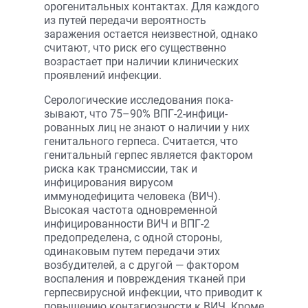
орогенитальных контактах. Для каждого
из путей передачи вероятность
заражения остается неизвестной, однако
считают, что риск его существенно
возрастает при наличии клинических
проявлений инфекции.
Серологические исследования пока­
зывают, что 75–90% ВПГ-2-инфици­
рованных лиц не знают о наличии у них
генитального герпеса. Считается, что
генитальный герпес является фактором
риска как трансмиссии, так и
инфицирования вирусом
иммунодефицита человека (ВИЧ).
Высокая частота одновременной
инфицированности ВИЧ и ВПГ-2
предопределена, с одной стороны,
одинаковым путем передачи этих
возбудителей, а с другой — фактором
воспаления и повреждения тканей при
герпесвирусной инфекции, что приводит к
повышению контагиозности к ВИЧ. Кроме