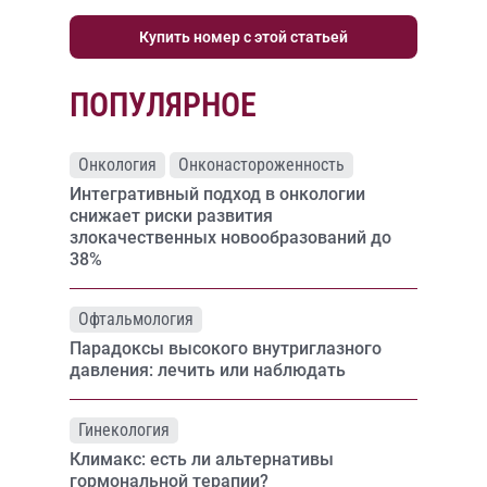
Купить номер с этой статьей
ПОПУЛЯРНОЕ
Онкология
Онконастороженность
Интегративный подход в онкологии
снижает риски развития
злокачественных новообразований до
38%
Офтальмология
Парадоксы высокого внутриглазного
давления: лечить или наблюдать
Гинекология
Климакс: есть ли альтернативы
гормональной терапии?