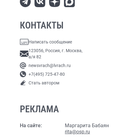
КОНТАКТЫ
Написать сообщение
123056, Россия, г. Москва,
а/я 82
newsvrach@lvrach.ru
+7(495) 725-47-80
Стать автором
РЕКЛАМА
На сайте:
Маргарита Бабаян
rita@osp.ru