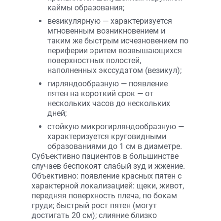
каймы образования;
везикулярную — характеризуется
мгновенным возникновением и
таким же быстрым исчезновением по
периферии эритем возвышающихся
поверхностных полостей,
наполненных экссудатом (везикул);
гирляндообразную — появление
пятен на короткий срок — от
нескольких часов до нескольких
дней;
стойкую микрогирляндообразную —
характеризуется круговидными
образованиями до 1 см в диаметре.
Субъективно пациентов в большинстве
случаев беспокоят слабый зуд и жжение.
Объективно: появление красных пятен с
характерной локализацией: щеки, живот,
передняя поверхность плеча, по бокам
груди; быстрый рост пятен (могут
достигать 20 см); слияние близко