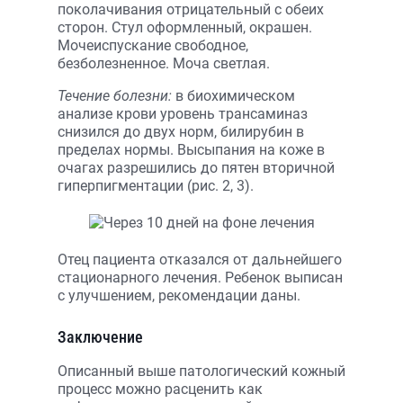
поколачивания отрицательный с обеих
сторон. Стул оформленный, окрашен.
Мочеиспускание свободное,
безболезненное. Моча светлая.
Течение болезни:
в биохимическом
анализе крови уровень трансаминаз
снизился до двух норм, билирубин в
пределах нормы. Высыпания на коже в
очагах разрешились до пятен вторичной
гиперпигментации (рис. 2, 3).
Отец пациента отказался от дальнейшего
стационарного лечения. Ребенок выписан
с улучшением, рекомендации даны.
Заключение
Описанный выше патологический кожный
процесс можно расценить как