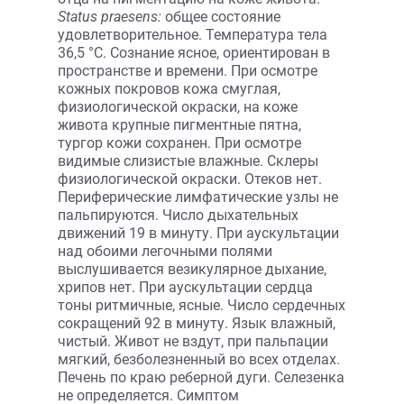
Status praesens:
общее состояние
удовлетворительное. Температура тела
36,5 °С. Сознание ясное, ориентирован в
пространстве и времени. При осмотре
кожных покровов кожа смуглая,
физиологической окраски, на коже
живота крупные пигментные пятна,
тургор кожи сохранен. При осмотре
видимые слизистые влажные. Склеры
физиологической окраски. Отеков нет.
Периферические лимфатические узлы не
пальпируются. Число дыхательных
движений 19 в минуту. При аускультации
над обоими легочными полями
выслушивается везикулярное дыхание,
хрипов нет. При аускультации сердца
тоны ритмичные, ясные. Число сердечных
сокращений 92 в минуту. Язык влажный,
чистый. Живот не вздут, при пальпации
мягкий, безболезненный во всех отделах.
Печень по краю реберной дуги. Селезенка
не определяется. Симптом