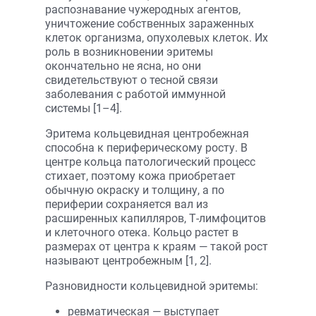
распознавание чужеродных агентов,
уничтожение собственных зараженных
клеток организма, опухолевых клеток. Их
роль в возникновении эритемы
окончательно не ясна, но они
свидетельствуют о тесной связи
заболевания с работой иммунной
системы [1–4].
Эритема кольцевидная центробежная
способна к периферическому росту. В
центре кольца патологический процесс
стихает, поэтому кожа приобретает
обычную окраску и толщину, а по
периферии сохраняется вал из
расширенных капилляров, Т-лимфоцитов
и клеточного отека. Кольцо растет в
размерах от центра к краям — такой рост
называют центробежным [1, 2].
Разновидности кольцевидной эритемы:
ревматическая — выступает