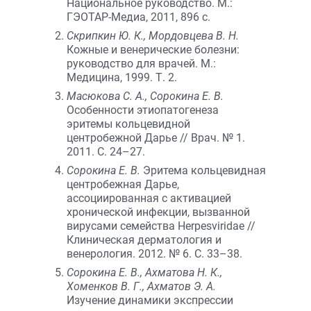
Национальное руководство. М.:
ГЭОТАР-Медиа, 2011, 896 c.
Скрипкин Ю. К., Мордовцева В. Н.
Кожные и венерические болезни:
руководство для врачей. М.:
Медицина, 1999. Т. 2.
Масюкова С. А., Сорокина Е. В.
Особенности этиопатогенеза
эритемы кольцевидной
центробежной Дарье // Врач. № 1.
2011. С. 24–27.
Сорокина Е. В.
Эритема кольцевидная
центробежная Дарье,
ассоциированная с активацией
хронической инфекции, вызванной
вирусами семейства Herpesviridae //
Клиническая дерматология и
венерология. 2012. № 6. С. 33–38.
Сорокина Е. В., Ахматова Н. К.,
Хоменков В. Г., Ахматов Э. А.
Изучение динамики экспрессии