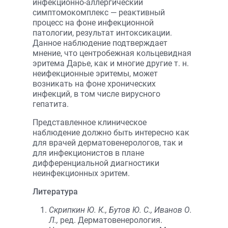
инфекционно-аллергический
симптомокомплекс — реактивный
процесс на фоне инфекционной
патологии, результат интоксикации.
Данное наблюдение подтверждает
мнение, что центробежная кольцевидная
эритема Дарье, как и многие другие т. н.
неифекционные эритемы, может
возникать на фоне хронических
инфекций, в том числе вирусного
гепатита.
Представленное клиническое
наблюдение должно быть интересно как
для врачей дерматовенерологов, так и
для инфекционистов в плане
дифференциальной диагностики
неинфекционных эритем.
Литература
Скрипкин Ю. К., Бутов Ю. С., Иванов О.
Л.,
ред. Дерматовенерология.