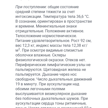
При поступлении:
общее состояние
средней степени тяжести за счет
интоксикации. Температура тела 36,6 °С.
В сознании, ориентирован в пространстве
и времени. Менингиальные знаки
отрицательные. Положение активное.
Телосложение нормостеническое.
Питание удовлетворительное. Рост 92 см,
вес 12,3 кг, индекс массы тела 12,38 кг/
2
м
. При осмотре видимые слизистые
оболочки влажные. Склеры
физиологической окраски. Отеков нет.
Периферические лимфатические узлы не
пальпируются. Щитовидная железа не
пальпируется. Дыхание через нос
свободное. Число дыхательных движений
19 в минуту. При аускультации над
обоими легочными полями
выслушивается везикулярное дыхание
без побочных дыхательных шумов. При
аускультации сердца тоны ритмичные,