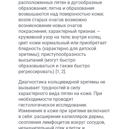
расположенных пятен в дуго­образные
образования; пятна и образования
возвышаются над поверхностью кожи;
возле старых очагов возможно
возникновение новых очагов
покраснения; характерный признак —
кружевной узор на теле; внутри колец
цвет кожи нормальный или приобретает
бледность (характерно для детской
эритемы); приступообразность
высыпаний (могут быстро
образовываться и также быстро
регрессировать) [1, 2].
Диагностика кольцевидной эритемы не
вызывает трудностей в силу
характерного вида пятен на коже. При
необходимости проводят
гистологическое исследование.
Изменения в коже при эритеме включают
в себя: расширение капилляров дермы,
скопления лимфоцитов вокруг сосудов,
незначительный отек клеток и