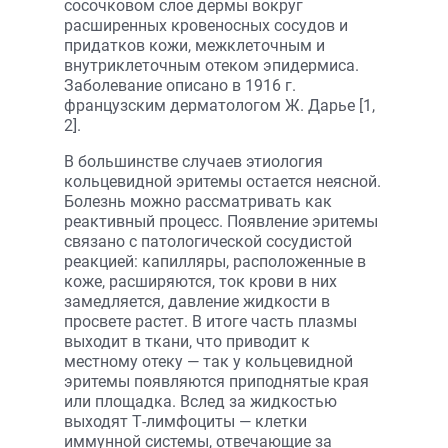
сосочковом слое дермы вокруг
расширенных кровеносных сосудов и
придатков кожи, межклеточным и
внутриклеточным отеком эпидермиса.
Заболевание описано в 1916 г.
французским дерматологом Ж. Дарье [1,
2].
В большинстве случаев этиология
кольцевидной эритемы остается неясной.
Болезнь можно рассматривать как
реактивный процесс. Появление эритемы
связано с патологической сосудистой
реакцией: капилляры, расположенные в
коже, расширяются, ток крови в них
замедляется, давление жидкости в
просвете растет. В итоге часть плазмы
выходит в ткани, что приводит к
местному отеку — так у кольцевидной
эритемы появляются приподнятые края
или площадка. Вслед за жидкостью
выходят Т-лимфоциты — клетки
иммунной системы, отвечающие за