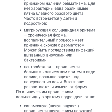
признаком наличия ревматизма. Для
нее характерны едва различимые
пятна бледного розового цвета.
Часто встречается у детей и
подростков;
мигрирующая кольцевидная эритема
— хроническая форма,
воспалительный процесс имеет
признаки, схожие с дерматозом.
Может быть последствием инфекций,
вызванных вирусами или
бактериями;
центробежная — проявляется
большим количеством эритем в виде
валика, возвышающихся над
поверхностью кожи. Высыпания
разрастаются и изменяют форму.
По клиническим проявлениям
кольцевидную эритему подразделяют на:
сквамозную (шелушащуюся) —
проявляется шелушением наружной