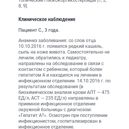
топические глюкокортикостероиды [1, 2,
8, 9].
Клиническое наблюдение
Пациент С., 3 года.
Анамнез заболевания: со слов отца
10.10.2016 г. появился редкий кашель,
сыпь на коже живота. Самостоятельно не
лечили, обратились к педиатру,
направлены на обследование в связи с
контактом с ребенком, который болен
гепатитом А и находился на лечении в
инфекционном отделении. 14.10.2016 г. по
результатам обследования (в
биохимическом анализе крови АЛТ — 475
ЕД/л, АСТ — 235 ЕД/л) направлены в
приемное инфекционное отделение
окружной больницы с диагнозом:
«Гепатит А?». Осмотрен при поступлении
инфекционистом, госпитализирован в
инфекционное отделение.