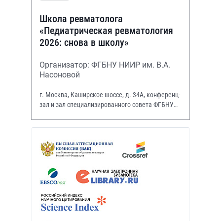
Школа ревматолога
«Педиатрическая ревматология
2026: снова в школу»
Организатор: ФГБНУ НИИР им. В.А.
Насоновой
г. Москва, Каширское шоссе, д. 34А, конференц-
зал и зал специализированного совета ФГБНУ
НИИР им. В.А. Насоновой