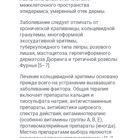
межклеточного пространства
эпидермиса, умеренный отек дермы.
Заболевание следует отличать от
хронической крапивницы, кольцевидной
гранулемы, многоформной
экссудативной эритемы,
туберкулоидного типа лепры, розового
лишая, мастоцитоза, герпетиформного
дерматоза Дюринга и третичной розеолы
Фурнье [5–7].
Лечение кольцевидной эритемы основано
прежде всего на устранении вызвавшего
заболевание фактора. Общая терапия
включает препараты кальция и
тиосульфата натрия, антигистаминные
препараты, антибиотики широкого
спектра действия, витаминотерапию
(особенно витамины группы А, В, Е),
противомалярийные препараты (иногда).
Местно препаратами выбора являются