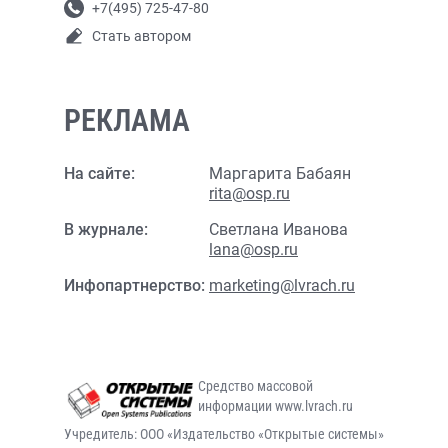
+7(495) 725-47-80
Стать автором
РЕКЛАМА
На сайте:
Маргарита Бабаян
rita@osp.ru
В журнале:
Светлана Иванова
lana@osp.ru
Инфопартнерство:
marketing@lvrach.ru
Средство массовой
информации www.lvrach.ru
Учредитель: ООО «Издательство «Открытые системы»