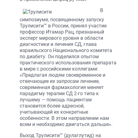
В
симпозиуме, посвященному запуску
Трули­сити™ в России, принял участие
профессор Итамар Рац, признанный
эксперт мирового уровня в области
диагностики и лечения СД, глава
израильского Национального комитета
по диабету. Он поделился опытом
практического использования препарата
в мире с российскими коллегами:
«Предлагая людям своевременное и
отвечающее их запросам лечение,
современная фармакология меняет
парадигму терапии СД 2-го типа к
лучшему — помощь пациентам
становится более адресной,
учитывающей их конкретные
особенности. В этом направлении нам
всем и необходимо двигаться дальше».
Выход Трулисити™ (дулаглутид) на