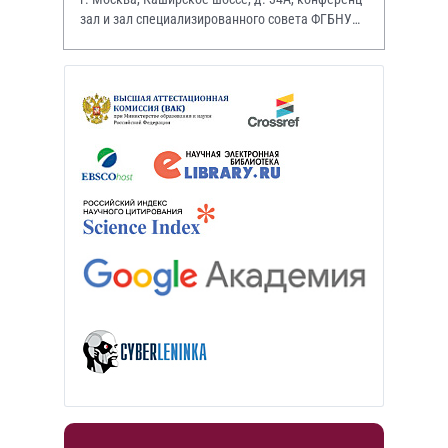
зал и зал специализированного совета ФГБНУ
НИИР им. В.А. Насоновой