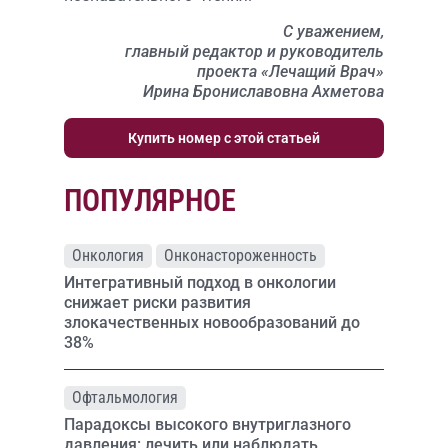
С уважением,
главный редактор и руководитель
проекта «Лечащий Врач»
Ирина Брониславовна Ахметова
Купить номер с этой статьей
ПОПУЛЯРНОЕ
Онкология
Онконастороженность
Интегративный подход в онкологии
снижает риски развития
злокачественных новообразований до
38%
Офтальмология
Парадоксы высокого внутриглазного
давления: лечить или наблюдать