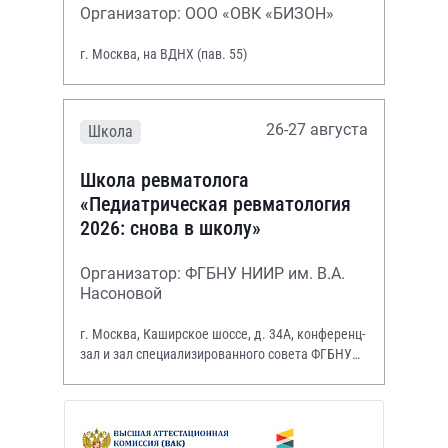
Организатор: ООО «ОВК «БИЗОН»
г. Москва, на ВДНХ (пав. 55)
26-27 августа
Школа
Школа ревматолога
«Педиатрическая ревматология
2026: снова в школу»
Организатор: ФГБНУ НИИР им. В.А.
Насоновой
г. Москва, Каширское шоссе, д. 34А, конференц-
зал и зал специализированного совета ФГБНУ
НИИР им. В.А. Насоновой