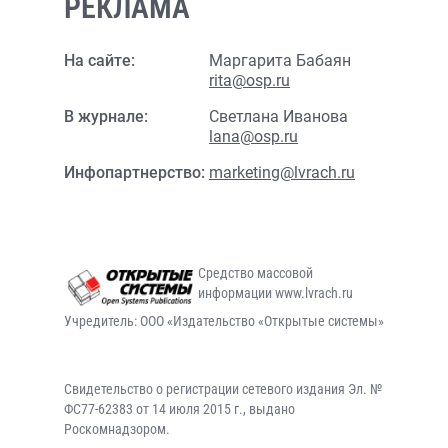
РЕКЛАМА
На сайте:
Маргарита Бабаян
rita@osp.ru
В журнале:
Светлана Иванова
lana@osp.ru
Инфопартнерство:
marketing@lvrach.ru
Средство массовой
информации www.lvrach.ru
Учредитель: ООО «Издательство «Открытые системы»
Свидетельство о регистрации сетевого издания Эл. №
ФС77-62383 от 14 июля 2015 г., выдано
Роскомнадзором.