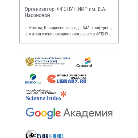
Организатор: ФГБНУ НИИР им. В.А.
Насоновой
г. Москва, Каширское шоссе, д. 34А, конференц-
зал и зал специализированного совета ФГБНУ
НИИР им. В.А. Насоновой