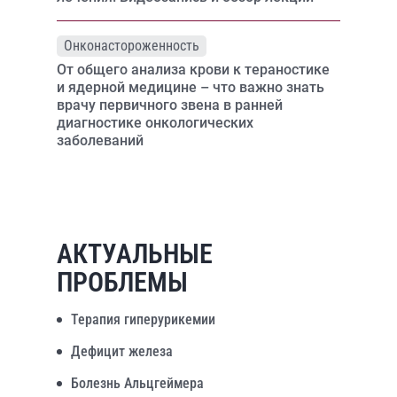
Онконастороженность
От общего анализа крови к тераностике
и ядерной медицине – что важно знать
врачу первичного звена в ранней
диагностике онкологических
заболеваний
АКТУАЛЬНЫЕ
ПРОБЛЕМЫ
Терапия гиперурикемии
Дефицит железа
Болезнь Альцгеймера