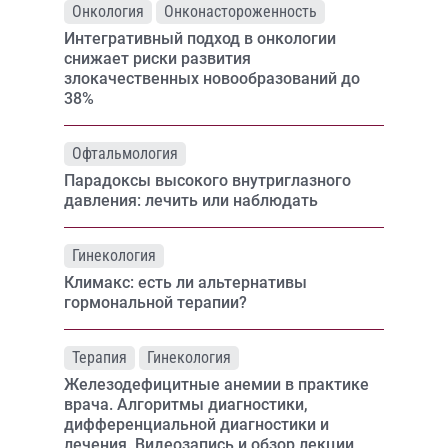
Онкология
Онконастороженность
Интегративный подход в онкологии
снижает риски развития
злокачественных новообразований до
38%
Офтальмология
Парадоксы высокого внутриглазного
давления: лечить или наблюдать
Гинекология
Климакс: есть ли альтернативы
гормональной терапии?
Терапия
Гинекология
Железодефицитные анемии в практике
врача. Алгоритмы диагностики,
дифференциальной диагностики и
лечения. Видеозапись и обзор лекции