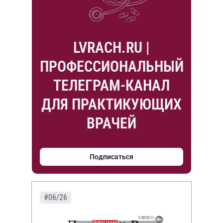
LVRACH.RU |
ПРОФЕССИОНАЛЬНЫЙ
ТЕЛЕГРАМ-КАНАЛ
ДЛЯ ПРАКТИКУЮЩИХ
ВРАЧЕЙ
Подписаться
#06/26