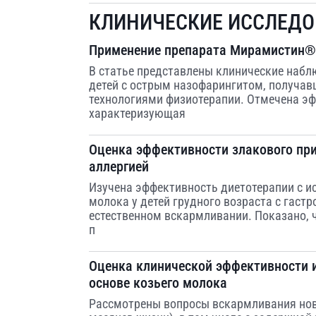
КЛИНИЧЕСКИЕ ИССЛЕД
Применение препарата Мирамистин® 
В статье представлены клинические набл
детей с острым назофарингитом, получа
технологиями физиотерапии. Отмечена эф
характеризующая
Оценка эффективности злакового при
аллергией
Изучена эффективность диетотерапии с и
молока у детей грудного возраста с гаст
естественном вскармливании. Показано, 
п
Оценка клинической эффективности 
основе козьего молока
Рассмотрены вопросы вскармливания ново