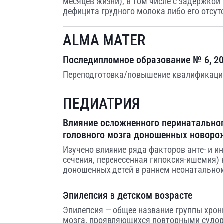
месяцев жизни), в том числе с задержкой 
дефицита грудного молока либо его отсут
ALMA MATER
Последипломное образование № 6, 2
Переподготовка/повышение квалификации
ПЕДИАТРИЯ
Влияние осложненного перинатально
головного мозга доношенных новор
Изучено влияние ряда факторов анте- и и
сечения, перенесенная гипоксия-ишемия)
доношенных детей в раннем неонатальном
Эпилепсия в детском возрасте
Эпилепсия — общее название группы хрон
мозга, проявляющихся повторными судо