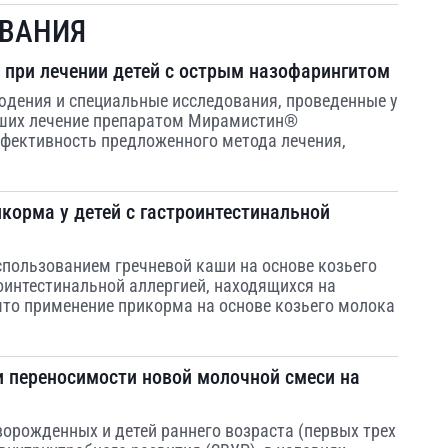
ОВАНИЯ
при лечении детей с острым назофарингитом
юдения и специальные исследования, проведенные у
вших лечение препаратом Мирамистин®
фективность предложенного метода лечения,
корма у детей с гастроинтестинальной
спользованием гречневой каши на основе козьего
роинтестинальной аллергией, находящихся на
что применение прикорма на основе козьего молока
и переносимости новой молочной смеси на
рожденных и детей раннего возраста (первых трех