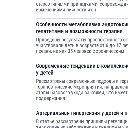
стереотипными припадками, сопровожда
изменениями личности и сн
Особенности метаболизма эндотокси
гепатитами и возможности терапии
Приведены результаты проспективного от
участвовали дети в возрасте от 6 до 17 
печени, из них 35 человек с хроническим 
Современные тенденции в комплексн
у детей
Рассмотрены современные подходы к тера
терапевтические мероприятия, направлен
этапы базового ухода за кожей, что имее
поддержания
Артериальная гипертензия у детей и 
В статье рассмотрены принципы регуляци
эндокринные заболевания и синдромы у 