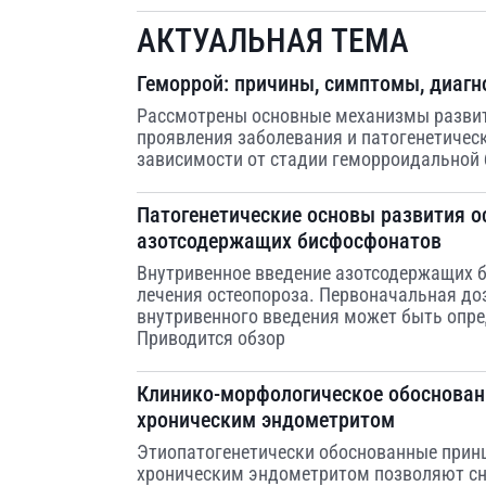
АКТУАЛЬНАЯ ТЕМА
Геморрой: причины, симптомы, диагн
Рассмотрены основные механизмы развит
проявления заболевания и патогенетичес
зависимости от стадии геморроидальной 
Патогенетические основы развития о
азотсодержащих бисфосфонатов
Внутривенное введение азотсодержащих 
лечения остеопороза. Первоначальная д
внутривенного введения может быть опре
Приводится обзор
Клинико-морфологическое обосновани
хроническим эндометритом
Этиопатогенетически обоснованные прин
хроническим эндометритом позволяют сн