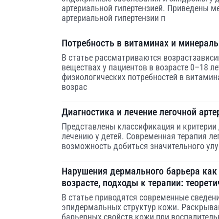
артериальной гипертензией. Приведены м
артериальной гипертензии п
Потребность в витаминах и минераль
В статье рассматриваются возрастзавис
веществах у пациентов в возрасте 0–18 л
физиологических потребностей в витамин
возрас
Диагностика и лечение легочной арте
Представлены классификация и критерии д
лечению у детей. Современная терапия ле
возможность добиться значительного ул
Нарушения дермального барьера как
возрасте, подходы к терапии: теорет
В статье приводятся современные сведен
эпидермальных структур кожи. Раскрыва
барьерных свойств кожи при воспалитель