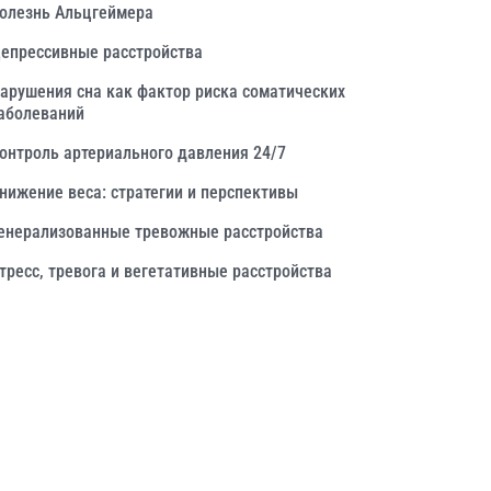
олезнь Альцгеймера
епрессивные расстройства
арушения сна как фактор риска соматических
аболеваний
онтроль артериального давления 24/7
нижение веса: стратегии и перспективы
енерализованные тревожные расстройства
тресс, тревога и вегетативные расстройства