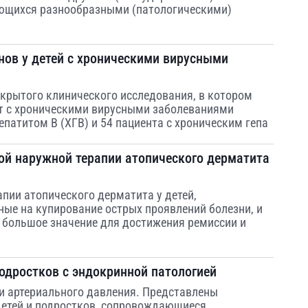
ющихся разнообразными (патологическими)
нов у детей с хроническими вирусными
крытого клинического исследования, в котором
лет с хроническими вирусными заболеваниями
гепатитом В (ХГВ) и 54 пациента с хроническим гепа
ой наружной терапии атопического дерматита
пии атопического дерматита у детей,
ные на купирование острых проявлений болезни, и
т большое значение для достижения ремиссии и
подростков с эндокринной патологией
и артериального давления. Представлены
детей и подростков, сопровождающиеся