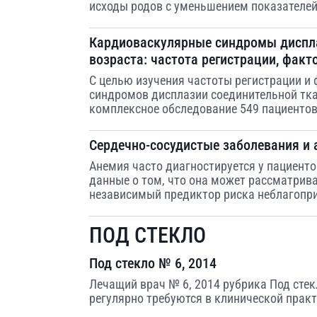
исходы родов с уменьшением показателей
Кардиоваскулярные синдромы диспла
возраста: частота регистрации, фак
С целью изучения частоты регистрации 
синдромов дисплазии соединительной тка
комплексное обследование 549 пациентов
Сердечно-сосудистые заболевания и
Анемия часто диагностируется у пациент
данные о том, что она может рассматрив
независимый предиктор риска неблагопри
ПОД СТЕКЛО
Под стекло № 6, 2014
Лечащий врач № 6, 2014 рубрика Под стек
регулярно требуются в клинической практ