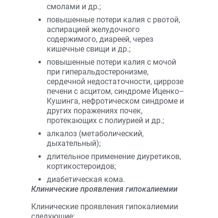
смолами и др.;
повышенные потери калия с рвотой,
аспирацией желудочного
содержимого, диареей, через
кишечные свищи и др.;
повышенные потери калия с мочой
при гиперальдостеронизме,
сердечной недостаточности, циррозе
печени с асцитом, синдроме Иценко–
Кушинга, нефротическом синдроме и
других поражениях почек,
протекающих с полиурией и др.;
алкалоз (метаболический,
дыхательный);
длительное применение диуретиков,
кортикостероидов;
диабетическая кома.
Клинические проявления гипокалиемии
Клинические проявления гипокалиемии
следующие: