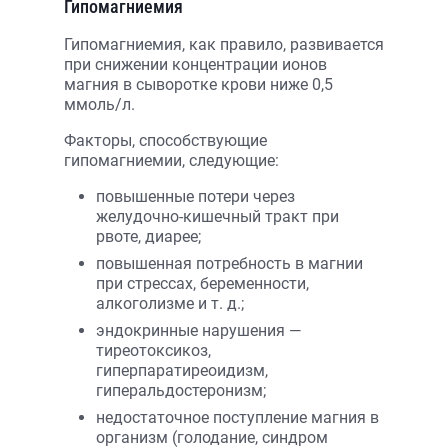
Гипомагниемия
Гипомагниемия, как правило, развивается
при снижении концентрации ионов
магния в сыворотке крови ниже 0,5
ммоль/л.
Факторы, способствующие
гипомагниемии, следующие:
повышенные потери через
желудочно-кишечный тракт при
рвоте, диарее;
повышенная потребность в магнии
при стрессах, беременности,
алкоголизме и т. д.;
эндокринные нарушения —
тиреотоксикоз,
гиперпаратиреоидизм,
гиперальдостеронизм;
недостаточное поступление магния в
организм (голодание, синдром