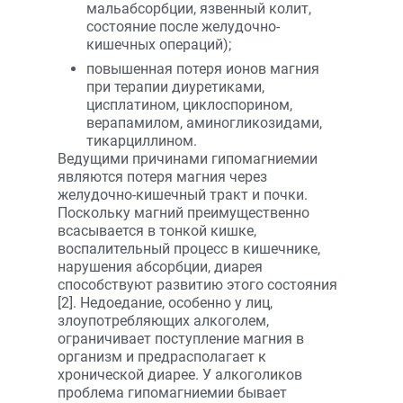
мальабсорбции, язвенный колит,
состояние после желудочно-
кишечных операций);
повышенная потеря ионов магния
при терапии диуретиками,
цисплатином, циклоспорином,
верапамилом, аминогликозидами,
тикарциллином.
Ведущими причинами гипомагниемии
являются потеря магния через
желудочно-кишечный тракт и почки.
Поскольку магний преимущественно
всасывается в тонкой кишке,
воспалительный процесс в кишечнике,
нарушения абсорбции, диарея
способствуют развитию этого состояния
[2]. Недоедание, особенно у лиц,
злоупотребляющих алкоголем,
ограничивает поступление магния в
организм и предрасполагает к
хронической диарее. У алкоголиков
проблема гипомагниемии бывает