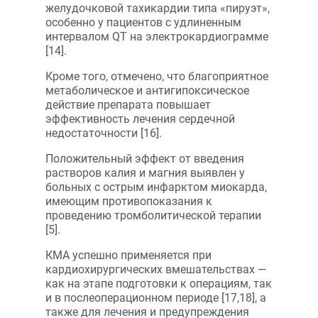
желудочковой тахикардии типа «пируэт»,
особенно у пациентов с удлиненным
интервалом QT на электрокардиограмме
[14].
Кроме того, отмечено, что благоприятное
метаболическое и антигипоксическое
действие препарата повышает
эффективность лечения сердечной
недостаточности [16].
Положительный эффект от введения
растворов калия и магния выявлен у
больных с острым инфарктом миокарда,
имеющим противопоказания к
проведению тромболитической терапии
[5].
КМА успешно применяется при
кардиохирургических вмешательствах —
как на этапе подготовки к операциям, так
и в послеоперационном периоде [17,18], а
также для лечения и предупреждения