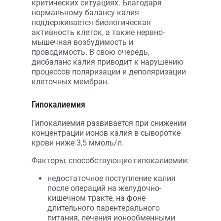
критических ситуациях. Благодаря
нормальному балансу калия
поддерживается биологическая
активность клеток, а также нервно-
мышечная возбудимость и
проводимость. В свою очередь,
дисбаланс калия приводит к нарушению
процессов поляризации и деполяризации
клеточных мембран.
Гипокалиемия
Гипокалиемия развивается при снижении
концентрации ионов калия в сыворотке
крови ниже 3,5 ммоль/л.
Факторы, способствующие гипокалиемии:
недостаточное поступление калия
после операций на желудочно-
кишечном тракте, на фоне
длительного парентерального
питания, лечения ионообменными