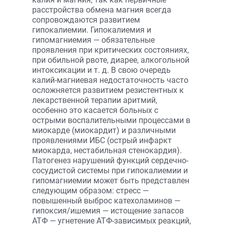
расстройства обмена магния всегда
сопровождаются развитием
гипокалиемии. Гипокалиемия и
гипомагниемия — обязательные
проявления при критических состояниях,
при обильной рвоте, диарее, алкогольной
интоксикации и т. д. В свою очередь
калий-магниевая недостаточность часто
осложняется развитием резистентных к
лекарственной терапии аритмий,
особенно это касается больных с
острыми воспалительными процессами в
миокарде (миокардит) и различными
проявлениями ИБС (острый инфаркт
миокарда, нестабильная стенокардия).
Патогенез нарушений функций сердечно-
сосудистой системы при гипокалиемии и
гипомагниемии может быть представлен
следующим образом: стресс —
повышенный выброс катехоламинов —
гипоксия/ишемия — истощение запасов
АТФ — угнетение АТФ-зависимых реакций,