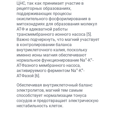
ЦНС, так как принимает участие в
рецепторных образованиях,
поддерживающих процессы
окислительного фосфорилирования в
митохондриях для образования молекул
АТФ и адекватной работы
трансмембранного ионного насоса [5].
Важно подчеркнуть, что магний участвует
в контролировании баланса
внутриклеточного калия, поскольку
именно ионы магния обеспечивают
+
+
нормальное функционирование Na
-К
-
АТФазного мембранного насоса,
+
+
активируемого ферментом Na
-К
-
АТФазой [6].
Обеспечивая внутриклеточный баланс
электролитов, магний тем самым
способствует нормализации тонуса
сосудов и предотвращает электрическую
нестабильность клеток.