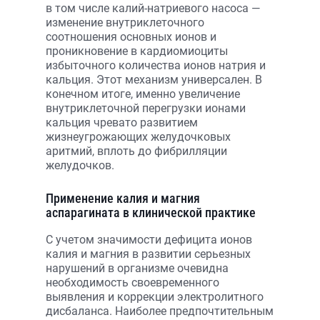
в том числе калий-натриевого насоса —
изменение внутриклеточного
соотношения основных ионов и
проникновение в кардиомиоциты
избыточного количества ионов натрия и
кальция. Этот механизм универсален. В
конечном итоге, именно увеличение
внутриклеточной перегрузки ионами
кальция чревато развитием
жизнеугрожающих желудочковых
аритмий, вплоть до фибрилляции
желудочков.
Применение калия и магния
аспарагината в клинической практике
С учетом значимости дефицита ионов
калия и магния в развитии серьезных
нарушений в организме очевидна
необходимость своевременного
выявления и коррекции электролитного
дисбаланса. Наиболее предпочтительным