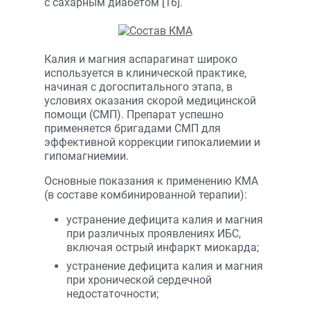
с сахарным диабетом [16].
Калия и магния аспарагинат широко
используется в клинической практике,
начиная с догоспитального этапа, в
условиях оказания скорой медицинской
помощи (СМП). Препарат успешно
применяется бригадами СМП для
эффективной коррекции гипокалиемии и
гипомагниемии.
Основные показания к применению КМА
(в составе комбинированной терапии):
устранение дефицита калия и магния
при различных проявлениях ИБС,
включая острый инфаркт миокарда;
устранение дефицита калия и магния
при хронической сердечной
недостаточности;