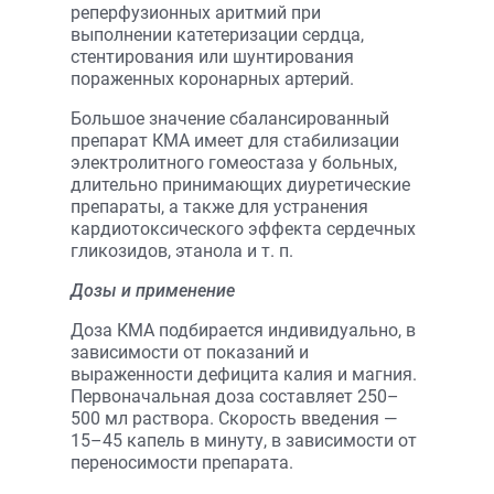
реперфузионных аритмий при
выполнении катетеризации сердца,
стентирования или шунтирования
пораженных коронарных артерий.
Большое значение сбалансированный
препарат КМА имеет для стабилизации
электролитного гомеостаза у больных,
длительно принимающих диуретические
препараты, а также для устранения
кардиотоксического эффекта сердечных
гликозидов, этанола и т. п.
Дозы и применение
Доза КМА подбирается индивидуально, в
зависимости от показаний и
выраженности дефицита калия и магния.
Первоначальная доза составляет 250–
500 мл раствора. Скорость введения —
15–45 капель в минуту, в зависимости от
переносимости препарата.