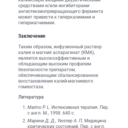
средствами и/или ингибиторами
ангиотензинпревращающего фермента
может привести к гиперкалиемии и
гипермагниемии.
Заключение
Таким образом, инфузионный раствор
калия и магния аспарагинат (КМА),
является высокоэффективным и
обладающим высоким профилем
безопасности препаратом,
обеспечивающим сбалансированное
восстановление калий-магниевого
гомеостаза.
Литература
Marino P. L.
Интенсивная терапия. Пер.
с англ. М., 1998. 640 с.
Марини Д. Д., Уиллер А. П.
Медицина
критических состояний. Пер. с англ.