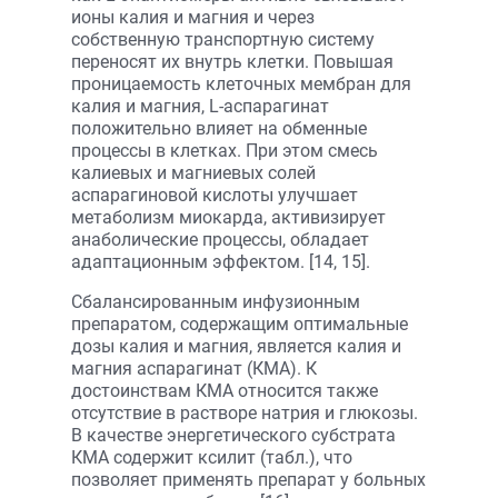
ионы калия и магния и через
собственную транспортную систему
переносят их внутрь клетки. Повышая
проницаемость клеточных мембран для
калия и магния, L-аспарагинат
положительно влияет на обменные
процессы в клетках. При этом смесь
калиевых и магниевых солей
аспарагиновой кислоты улучшает
метаболизм миокарда, активизирует
анаболические процессы, обладает
адаптационным эффектом. [14, 15].
Сбалансированным инфузионным
препаратом, содержащим оптимальные
дозы калия и магния, является калия и
магния аспарагинат (КМА). К
достоинствам КМА относится также
отсутствие в растворе натрия и глюкозы.
В качестве энергетического субстрата
КМА содержит ксилит (табл.), что
позволяет применять препарат у больных