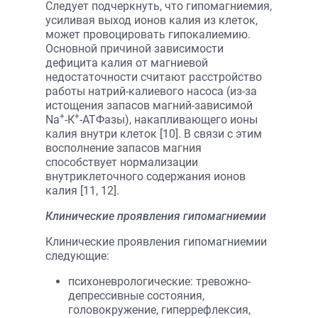
Следует подчеркнуть, что гипомагниемия,
усиливая выход ионов калия из клеток,
может провоцировать гипокалиемию.
Основной причиной зависимости
дефицита калия от магниевой
недостаточности считают расстройство
работы натрий-калиевого насоса (из-за
истощения запасов магний-зависимой
+
+
Na
-К
-АТФазы), накапливающего ионы
калия внутри клеток [10]. В связи с этим
восполнение запасов магния
способствует нормализации
внутриклеточного содержания ионов
калия [11, 12].
Клинические проявления гипомагниемии
Клинические проявления гипомагниемии
следующие:
психоневрологические: тревожно-
депрессивные состояния,
головокружение, гиперрефлексия,