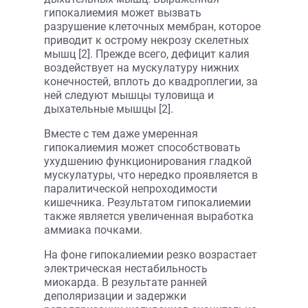
гипокалиемия может вызвать
разрушение клеточных мембран, которое
приводит к острому некрозу скелетных
мышц [2]. Прежде всего, дефицит калия
воздействует на мускулатуру нижних
конечностей, вплоть до квадроплегии, за
ней следуют мышцы туловища и
дыхательные мышцы [2].
Вместе с тем даже умеренная
гипокалиемия может способствовать
ухудшению функционирования гладкой
мускулатуры, что нередко проявляется в
паралитической непроходимости
кишечника. Результатом гипокалиемии
также является увеличенная выработка
аммиака почками.
На фоне гипокалиемии резко возрастает
электрическая нестабильность
миокарда. В результате ранней
деполяризации и задержки