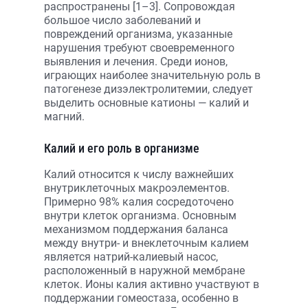
распространены [1–3]. Сопровождая
большое число заболеваний и
повреждений организма, указанные
нарушения требуют своевременного
выявления и лечения. Среди ионов,
играющих наиболее значительную роль в
патогенезе дизэлектролитемии, следует
выделить основные катионы — калий и
магний.
Калий и его роль в организме
Калий относится к числу важнейших
внутриклеточных макроэлементов.
Примерно 98% калия сосредоточено
внутри клеток организма. Основным
механизмом поддержания баланса
между внутри- и внеклеточным калием
является натрий-калиевый насос,
расположенный в наружной мембране
клеток. Ионы калия активно участвуют в
поддержании гомеостаза, особенно в