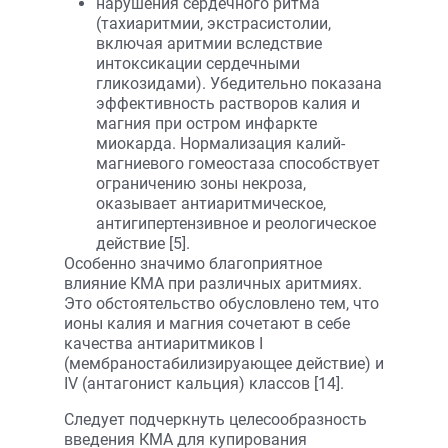
нарушения сердечного ритма
(тахиаритмии, экстрасистолии,
включая аритмии вследствие
интоксикации сердечными
гликозидами). Убедительно показана
эффективность растворов калия и
магния при остром инфаркте
миокарда. Нормализация калий-
магниевого гомеостаза способствует
ограничению зоны некроза,
оказывает антиаритмическое,
антигипертензивное и реологическое
действие [5].
Особенно значимо благоприятное
влияние КМА при различных аритмиях.
Это обстоятельство обусловлено тем, что
ионы калия и магния сочетают в себе
качества антиаритмиков I
(мембраностабилизируающее действие) и
IV (антагонист кальция) классов [14].
Следует подчеркнуть целесообразность
введения КМА для купирования