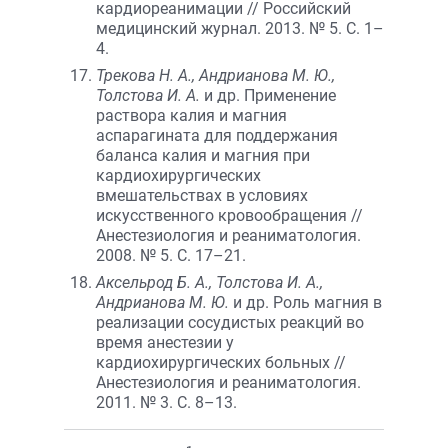
кардиореанимации // Российский
медицинский журнал. 2013. № 5. С. 1–
4.
Трекова Н. А., Андрианова М. Ю.,
Толстова И. А.
и др. Применение
раствора калия и магния
аспарагината для поддержания
баланса калия и магния при
кардиохирургических
вмешательствах в условиях
искусственного кровообращения //
Анестезиология и реаниматология.
2008. № 5. С. 17–21.
Аксельрод Б. А., Толстова И. А.,
Андрианова М. Ю.
и др. Роль магния в
реализации сосудистых реакций во
время анестезии у
кардиохирургических больных //
Анестезиология и реаниматология.
2011. № 3. С. 8–13.