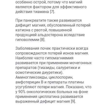
особенно острой, потому что магний
является фактором для эффективного
действия тиамина [7].
При панкреатите также развивается
дефицит магния, обусловленный потерей
катиона с рвотой, повышенной
продукцией альдостерона вследствие
гиповолемии [8].
Заболевания почек практически всегда
сопровождаются потерей ионов магния.
Наиболее часто гипомагниемия
развивается при применении мочегонных
препаратов (тиазиды, салуретики и
осмотические диуретики).
Аминогликозиды, циклоспорин,
амфотерицин В и препараты платины
усугубляют потери магния. Показано, что
у 90% онкологических больных на фоне
применения цисплатина развивается
выраженный дефицит магния [9].