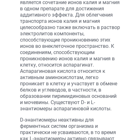
является сочетание ионов калия и магния
в одном препарате для достижения
аддитивного эффекта. Для облегчения
транспорта ионов калия и магния
целесообразно также включать в раствор
электролитов компоненты,
способствующие проникновению этих
ионов во внеклеточное пространство. К
соединениям, способствующим
проникновению ионов калия и магния в
клетку, относится аспарагинат.
Аспарагиновая кислота относится к
активным аминокислотам, легко
проникает в клетку и участвует в обмене
белков и углеводов, в частности, в
образовании пиримидиновых оснований
и мочевины. Существуют D- и L-
энантиомеры аспарагиновой кислоты.
D-энантиомеры неактивны для
ферментных систем организма и
практически не усваиваются, в то время
как L-энантиомеры активно связывают