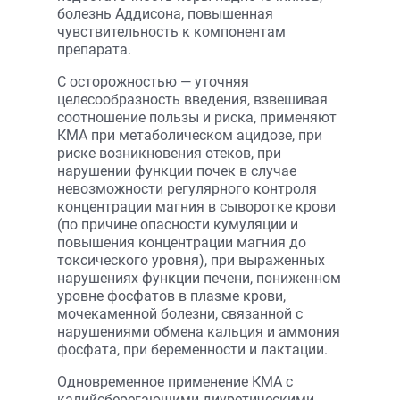
болезнь Аддисона, повышенная
чувствительность к компонентам
препарата.
С осторожностью — уточняя
целесообразность введения, взвешивая
соотношение пользы и риска, применяют
КМА при метаболическом ацидозе, при
риске возникновения отеков, при
нарушении функции почек в случае
невозможности регулярного контроля
концентрации магния в сыворотке крови
(по причине опасности кумуляции и
повышения концентрации магния до
токсического уровня), при выраженных
нарушениях функции печени, пониженном
уровне фосфатов в плазме крови,
мочекаменной болезни, связанной с
нарушениями обмена кальция и аммония
фосфата, при беременности и лактации.
Одновременное применение КМА с
калийсберегающими диуретическими