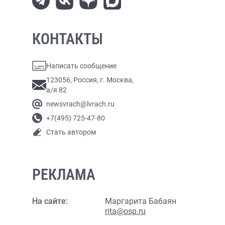
КОНТАКТЫ
Написать сообщение
123056, Россия, г. Москва,
а/я 82
newsvrach@lvrach.ru
+7(495) 725-47-80
Стать автором
РЕКЛАМА
На сайте:
Маргарита Бабаян
rita@osp.ru