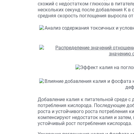
схожий с недостатком глюкозы в питательно
нескольких секунд после добавления K в
средняя скорость поглощения выросла от 1,3
Добавление калия к питательной среде с
потребления кислорода. Последующее до
роста и устойчивого роста потребления ки
компенсируют недостаток калия и затем,
устойчивый рост потребления кислорода.