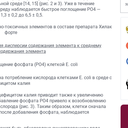
й среде [14, 15] (рис. 2 и 3). Уже в течение
з
 среду наблюдается быстрое поглощение PO4 —
В
 ± 0,2 до 6,5 ± 0,5.
 дефицитом калия приводит также к увеличению
бавление фосфата PO4 привело к возобновлению
слорода (рис. 3). Таким образом, клетки сначала
 после добавления фосфата, наблюдается