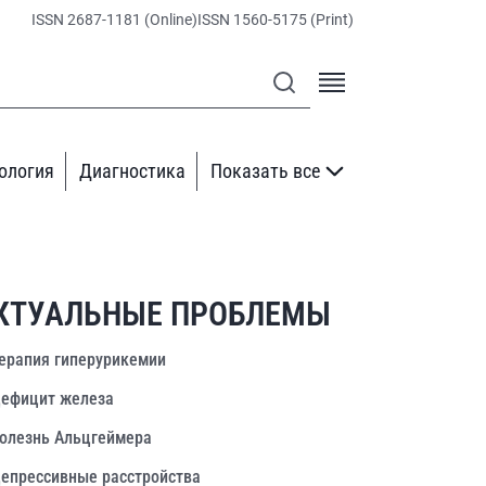
ISSN 2687-1181 (Online)
ISSN 1560-5175 (Print)
ология
Диагностика
Показать все
КТУАЛЬНЫЕ ПРОБЛЕМЫ
ерапия гиперурикемии
ефицит железа
олезнь Альцгеймера
епрессивные расстройства