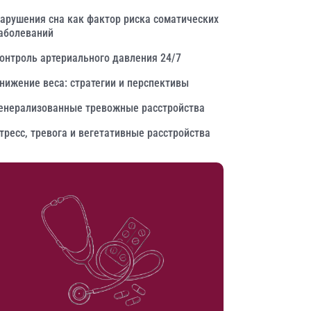
арушения сна как фактор риска соматических
аболеваний
онтроль артериального давления 24/7
нижение веса: стратегии и перспективы
енерализованные тревожные расстройства
тресс, тревога и вегетативные расстройства