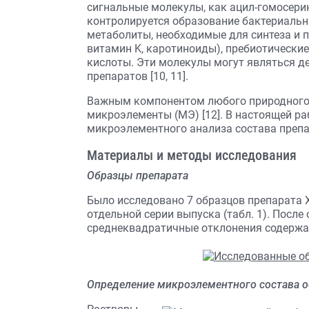
сигнальные молекулы, как ацил-гомосери
контролируется образование бактериаль
метаболиты, необходимые для синтеза и 
витамин K, каротиноиды), пребиотически
кислоты. Эти молекулы могут являться 
препаратов [10, 11].
Важным компонентом любого природного 
микроэлементы (МЭ) [12]. В настоящей ра
микроэлементного анализа состава препа
Материалы и методы исследования
Образцы препарата
Было исследовано 7 образцов препарата 
отдельной серии выпуска (табл. 1). Посл
среднеквадратичные отклонения содержа
Определение микроэлементного состава 