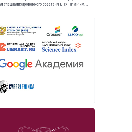
ал специализированного совета ФГБНУ НИИР им.
.А. Насоновой