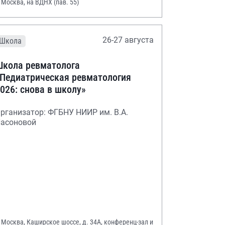
. Москва, на ВДНХ (пав. 55)
26-27 августа
Школа
кола ревматолога
Педиатрическая ревматология
026: снова в школу»
рганизатор: ФГБНУ НИИР им. В.А.
асоновой
. Москва, Каширское шоссе, д. 34А, конференц-зал и