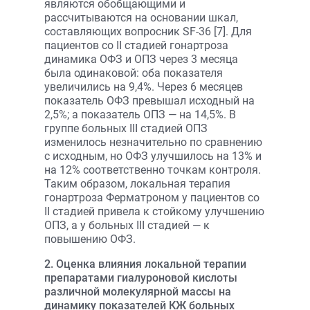
являются обобщающими и
рассчитываются на основании шкал,
составляющих вопросник SF-36 [7]. Для
пациентов со II стадией гонартроза
динамика ОФЗ и ОПЗ через 3 месяца
была одинаковой: оба показателя
увеличились на 9,4%. Через 6 месяцев
показатель ОФЗ превышал исходный на
2,5%; а показатель ОПЗ — на 14,5%. В
группе больных III стадией ОПЗ
изменилось незначительно по сравнению
с исходным, но ОФЗ улучшилось на 13% и
на 12% соответственно точкам контроля.
Таким образом, локальная терапия
гонартроза Ферматроном у пациентов со
II стадией привела к стойкому улучшению
ОПЗ, а у больных III стадией — к
повышению ОФЗ.
2. Оценка влияния локальной терапии
препаратами гиалуроновой кислоты
различной молекулярной массы на
динамику показателей КЖ больных