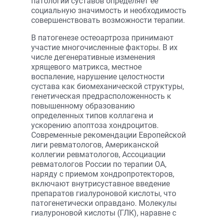
патологии суставов определяет ее
социальную значимость и необходимость
совершенствовать возможности терапии.
В патогенезе остеоартроза принимают
участие многочисленные факторы. В их
числе дегенеративные изменения
хрящевого матрикса, местное
воспаление, нарушение целостности
сустава как биомеханической структуры,
генетическая предрасположенность к
повышенному образованию
определенных типов коллагена и
ускорению апоптоза хондроцитов.
Современные рекомендации Европейской
лиги ревматологов, Американской
коллегии ревматологов, Ассоциации
ревматологов России по терапии ОА,
наряду с приемом хондропротекторов,
включают внутрисуставное введение
препаратов гиалуроновой кислоты, что
патогенетически оправдано. Молекулы
гиалуроновой кислоты (ГЛК), наравне с