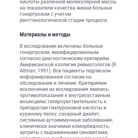
кислоты различной молекулярной массы
на показатели качества жизни больных
гонартрозом с учетом
рентгенологической стадии процесса.
Материалы и методы
В исследование включены больные
гонартрозом, верифицированным
согласно диагностическим критериям
Американской коллегии ревматологов (R.
Altman, 1991). Все пациенты подписали
информированное согласие на
обследование и лечение. Критериями
исключения из исследования явились:
противопоказания к внутрисуставным
инъекциям; гиперчувствительность к
препаратам гиалуроновой кислоты и
куриному белку; сахарный диабет;
системные аутоиммунные заболевания;
клинически значимая коморбидность;
артриты с выраженными синовитами;