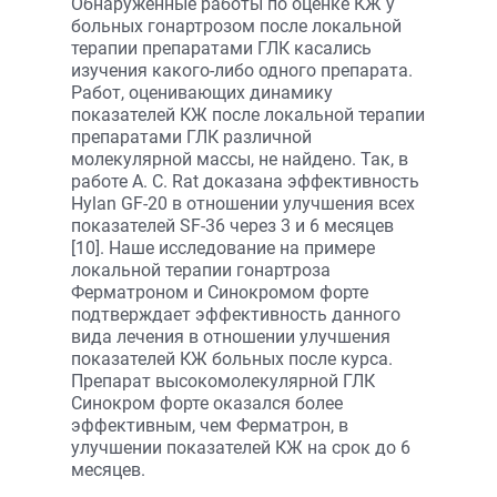
Обнаруженные работы по оценке КЖ у
больных гонартрозом после локальной
терапии препаратами ГЛК касались
изучения какого-либо одного препарата.
Работ, оценивающих динамику
показателей КЖ после локальной терапии
препаратами ГЛК различной
молекулярной массы, не найдено. Так, в
работе A. C. Rat доказана эффективность
Hylan GF-20 в отношении улучшения всех
показателей SF-36 через 3 и 6 месяцев
[10]. Наше исследование на примере
локальной терапии гонартроза
Ферматроном и Синокромом форте
подтверждает эффективность данного
вида лечения в отношении улучшения
показателей КЖ больных после курса.
Препарат высокомолекулярной ГЛК
Синокром форте оказался более
эффективным, чем Ферматрон, в
улучшении показателей КЖ на срок до 6
месяцев.