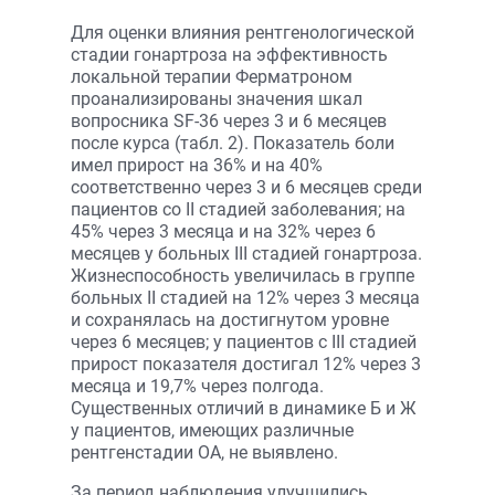
Для оценки влияния рентгенологической
стадии гонартроза на эффективность
локальной терапии Ферматроном
проанализированы значения шкал
вопросника SF-36 через 3 и 6 месяцев
после курса (табл. 2). Показатель боли
имел прирост на 36% и на 40%
соответственно через 3 и 6 месяцев среди
пациентов со II стадией заболевания; на
45% через 3 месяца и на 32% через 6
месяцев у больных III стадией гонартроза.
Жизнеспособность увеличилась в группе
больных II стадией на 12% через 3 месяца
и сохранялась на достигнутом уровне
через 6 месяцев; у пациентов с III стадией
прирост показателя достигал 12% через 3
месяца и 19,7% через полгода.
Существенных отличий в динамике Б и Ж
у пациентов, имеющих различные
рентгенстадии ОА, не выявлено.
За период наблюдения улучшились