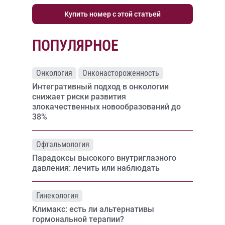
Купить номер с этой статьей
ПОПУЛЯРНОЕ
Онкология
Онконастороженность
Интегративный подход в онкологии
снижает риски развития
злокачественных новообразований до
38%
Офтальмология
Парадоксы высокого внутриглазного
давления: лечить или наблюдать
Гинекология
Климакс: есть ли альтернативы
гормональной терапии?