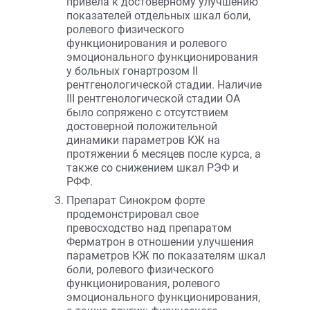
привела к достоверному улучшению
показателей отдельных шкал боли,
ролевого физического
функционирования и ролевого
эмоционального функционирования
у больных гонартрозом II
рентгенологической стадии. Наличие
III рентгенологической стадии ОА
было сопряжено с отсутствием
достоверной положительной
динамики параметров КЖ на
протяжении 6 месяцев после курса, а
также со снижением шкал РЭФ и
РФФ.
Препарат Синокром форте
продемонстрировал свое
превосходство над препаратом
Ферматрон в отношении улучшения
параметров КЖ по показателям шкал
боли, ролевого физического
функционирования, ролевого
эмоционального функционирования,