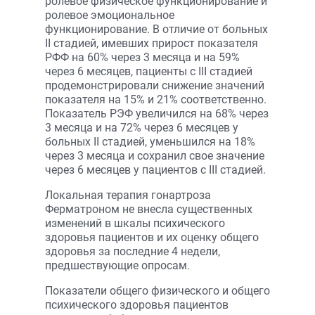
ролевое физическое функционирование и
ролевое эмоциональное
функционирование. В отличие от больных
II стадией, имевших прирост показателя
РФФ на 60% через 3 месяца и на 59%
через 6 месяцев, пациенты с III стадией
продемонстрировали снижение значений
показателя на 15% и 21% соответственно.
Показатель РЭФ увеличился на 68% через
3 месяца и на 72% через 6 месяцев у
больных II стадией, уменьшился на 18%
через 3 месяца и сохранил свое значение
через 6 месяцев у пациентов с III стадией.
Локальная терапия гонартроза
Ферматроном не внесла существенных
изменений в шкалы психического
здоровья пациентов и их оценку общего
здоровья за последние 4 недели,
предшествующие опросам.
Показатели общего физического и общего
психического здоровья пациентов