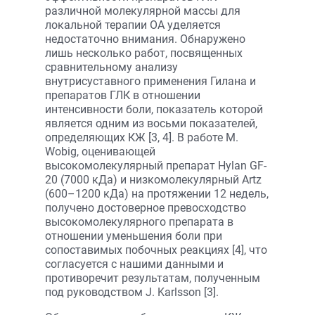
различной молекулярной массы для
локальной терапии ОА уделяется
недостаточно внимания. Обнаружено
лишь несколько работ, посвященных
сравнительному анализу
внутрисуставного применения Гилана и
препаратов ГЛК в отношении
интенсивности боли, показатель которой
является одним из восьми показателей,
определяющих КЖ [3, 4]. В работе М.
Wobig, оценивающей
высокомолекулярный препарат Hylan GF-
20 (7000 кДа) и низкомолекулярный Artz
(600–1200 кДа) на протяжении 12 недель,
получено достоверное превосходство
высокомолекулярного препарата в
отношении уменьшения боли при
сопоставимых побочных реакциях [4], что
согласуется с нашими данными и
противоречит результатам, полученным
под руководством J. Karlsson [3].