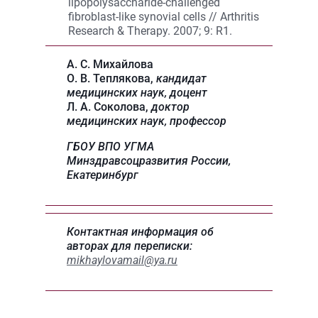
lipopolysaccharide-challenged
fibroblast-like synovial cells // Arthritis
Research & Therapy. 2007; 9: R1.
А. С. Михайлова
О. В. Теплякова,
кандидат
медицинских наук, доцент
Л. А. Соколова,
доктор
медицинских наук, профессор
ГБОУ ВПО УГМА
Минздравсоцразвития России,
Екатеринбург
Контактная информация об
авторах для переписки:
mikhaylovamail@ya.ru