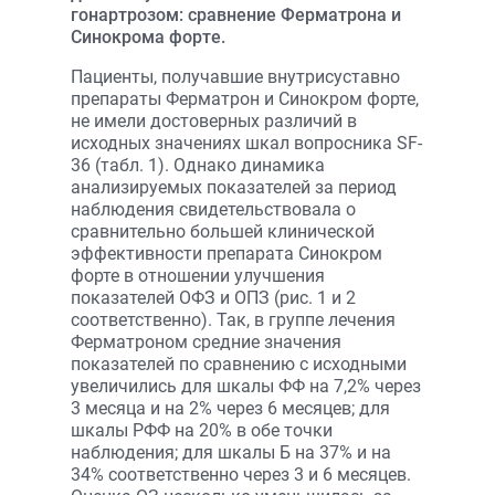
гонартрозом: сравнение Ферматрона и
Синокрома форте.
Пациенты, получавшие внутрисуставно
препараты Ферматрон и Синокром форте,
не имели достоверных различий в
исходных значениях шкал вопросника SF-
36 (табл. 1). Однако динамика
анализируемых показателей за период
наблюдения свидетельствовала о
сравнительно большей клинической
эффективности препарата Синокром
форте в отношении улучшения
показателей ОФЗ и ОПЗ (рис. 1 и 2
соответственно). Так, в группе лечения
Ферматроном средние значения
показателей по сравнению с исходными
увеличились для шкалы ФФ на 7,2% через
3 месяца и на 2% через 6 месяцев; для
шкалы РФФ на 20% в обе точки
наблюдения; для шкалы Б на 37% и на
34% соответственно через 3 и 6 месяцев.