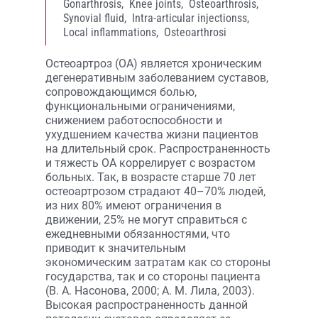
Gonarthrosis,
Knee joints,
Osteoarthrosis,
Synovial fluid,
Intra-articular injectionss,
Local inflammations,
Osteoarthrosi
Остеоартроз (ОА) является хроническим
дегенеративным заболеванием суставов,
сопровождающимся болью,
функциональными ограничениями,
снижением работоспособности и
ухудшением качества жизни пациентов
на длительный срок. Распространенность
и тяжесть ОА коррелирует с возрастом
больных. Так, в возрасте старше 70 лет
остеоартрозом страдают 40–70% людей,
из них 80% имеют ограничения в
движении, 25% не могут справиться с
ежедневными обязанностями, что
приводит к значительным
экономическим затратам как со стороны
государства, так и со стороны пациента
(В. А. Насонова, 2000; А. М. Лила, 2003).
Высокая распространенность данной