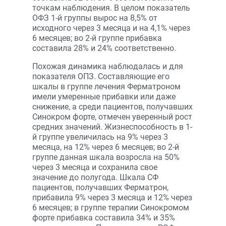
точкам наблюдения. В целом показатель
ОФЗ 1-й группы вырос на 8,5% от
исходного через 3 месяца и на 4,1% через
6 месяцев; во 2-й группе прибавка
составила 28% и 24% соответственно.
Похожая динамика наблюдалась и для
показателя ОПЗ. Составляющие его
шкалы в группе лечения Ферматроном
имели умеренные прибавки или даже
снижение, а среди пациентов, получавших
Синокром форте, отмечен уверенный рост
средних значений. Жизнеспособность в 1-
й группе увеличилась на 9% через 3
месяца, на 12% через 6 месяцев; во 2-й
группе данная шкала возросла на 50%
через 3 месяца и сохранила свое
значение до полугода. Шкала СФ
пациентов, получавших Ферматрон,
прибавила 9% через 3 месяца и 12% через
6 месяцев; в группе терапии Синокромом
форте прибавка составила 34% и 35%