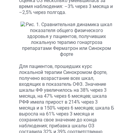
Оценка ОЗ несколько уменьшилась за
время наблюдения: –3% через 3 месяца и
–2,5% через полгода.
Для пациентов, прошедших курс
локальной терапии Синокромом форте,
получено возрастание всех шкал,
входящих в показатель ОФЗ. Значение
шкалы ФФ увеличилось на 38% через 3
месяца, на 47% через 6 месяцев; шкала
РФФ имела прирост в 214% через 3
месяца и в 150% через 6 месяцев; шкала Б
выросла на 61% через 3 месяца и
сохранила свое значение до конца
наблюдения; прибавка шкалы ОЗ
составила 32% и 39% соответственно