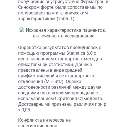
получавшие внутрисуставно Ферматрон и
Синокром форте, были сопоставимы по
половозрастным и клиническим
характеристикам (табл. 1).
Обработка результатов проводилась с
помощью программы Statistica 6.0 с
использованием стандартных методов
описательной статистики. Данные
представлены в виде средней
арифметической и ее стандартного
отклонения (M ± StD). Оценка
достоверности различий между двумя
средними показателями проведена с
использованием t-критерия Стьюдента.
Достоверными признаны различия при p
< 0,05.
Конфликта интересов не
зарегистрировано.