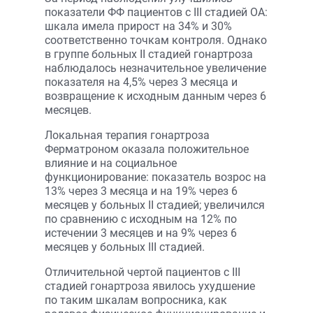
показатели ФФ пациентов с III стадией ОА:
шкала имела прирост на 34% и 30%
соответственно точкам контроля. Однако
в группе больных II стадией гонартроза
наблюдалось незначительное увеличение
показателя на 4,5% через 3 месяца и
возвращение к исход­ным данным через 6
месяцев.
Локальная терапия гонартроза
Ферматроном оказала положительное
влияние и на социальное
функционирование: показатель возрос на
13% через 3 месяца и на 19% через 6
месяцев у больных II стадией; увеличился
по сравнению с исходным на 12% по
истечении 3 месяцев и на 9% через 6
месяцев у больных III стадией.
Отличительной чертой пациентов с III
стадией гонартроза явилось ухудшение
по таким шкалам вопросника, как