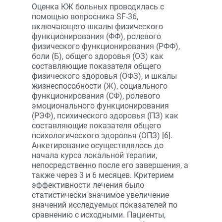
Оценка КЖ больных проводилась с
помощью вопросника SF-36,
включающего шкалы физического
функционирования (ФФ), ролевого
физического функционирования (РФФ),
боли (Б), общего здоровья (ОЗ) как
составляющие показателя общего
физического здоровья (ОФЗ), и шкалы
жизнеспособности (Ж), социального
функционирования (СФ), ролевого
эмоционального функционирования
(РЭФ), психического здоровья (ПЗ) как
составляющие показателя общего
психологического здоровья (ОПЗ) [6].
Анкетирование осуществлялось до
начала курса локальной терапии,
непосредственно после его завершения, а
также через 3 и 6 месяцев. Критерием
эффективности лечения было
статистически значимое увеличение
значений исследуемых показателей по
сравнению с исходными. Пациенты,