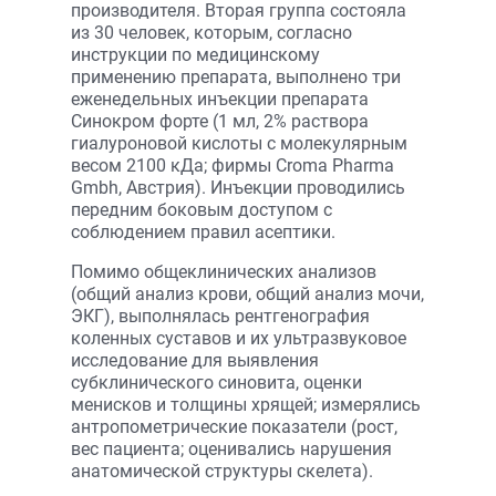
производителя. Вторая группа состояла
из 30 человек, которым, согласно
инструкции по медицинскому
применению препарата, выполнено три
еженедельных инъекции препарата
Синокром форте (1 мл, 2% раствора
гиалуроновой кислоты с молекулярным
весом 2100 кДа; фирмы Croma Pharma
Gmbh, Австрия). Инъекции проводились
передним боковым доступом с
соблюдением правил асептики.
Помимо общеклинических анализов
(общий анализ крови, общий анализ мочи,
ЭКГ), выполнялась рентгенография
коленных суставов и их ультразвуковое
исследование для выявления
субклинического синовита, оценки
менисков и толщины хрящей; измерялись
антропометрические показатели (рост,
вес пациента; оценивались нарушения
анатомической структуры скелета).