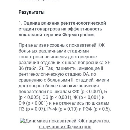
Результаты
1. Оценка влияния рентгенологической
стадии гонартроза на эффективность
локальной терапии Ферматроном.
При анализе исходных показателей КЖ
больных различными стадиями
гонартроза выявлены достоверные
различия отдельных шкал вопросника SF-
36 (табл. 2). Так, пациенты, имеющие II
рентгенологическую стадию ОА, по
сравнению с больными III стадией, имели
достоверно более высокие значения
показателей по шкалам ФФ (p < 0,001), Б
(p < 0,005), ОЗ (p < 0,001), Ж (p < 0,001) и
СФ (p < 0,001) и не отличались по шкалам
ПЗ (p = 0,07), РФФ (p = 0,10) и РЭФ (p > 0,5).