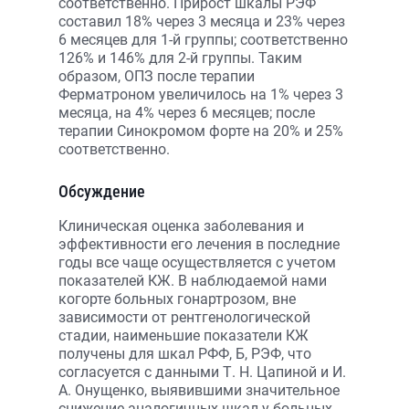
соответственно. Прирост шкалы РЭФ
составил 18% через 3 месяца и 23% через
6 месяцев для 1-й группы; соответственно
126% и 146% для 2-й группы. Таким
образом, ОПЗ после терапии
Ферматроном увеличилось на 1% через 3
месяца, на 4% через 6 месяцев; после
терапии Синокромом форте на 20% и 25%
соответственно.
Обсуждение
Клиническая оценка заболевания и
эффективности его лечения в последние
годы все чаще осуществляется с учетом
показателей КЖ. В наблюдаемой нами
когорте больных гонартрозом, вне
зависимости от рентгенологической
стадии, наименьшие показатели КЖ
получены для шкал РФФ, Б, РЭФ, что
согласуется с данными Т. Н. Цапиной и И.
А. Онущенко, выявившими значительное
снижение аналогичных шкал у больных