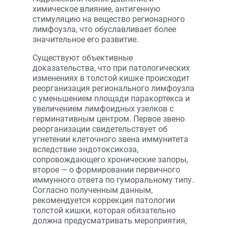
химическое влияние, антигенную
стимуляцию на вещество регионарного
лимфоузла, что обуславливает более
значительное его развитие.
Существуют объективные
доказательства, что при патологических
изменениях в толстой кишке происходит
реорганизация регионального лимфоузла
с уменьшением площади паракортекса и
увеличением лимфоидных узелков с
герминативным центром. Первое звено
реорганизации свидетельствует об
угнетении клеточного звена иммунитета
вследствие эндотоксикоза,
сопровождающего хронические запоры,
второе — о формировании первичного
иммунного ответа по гуморальному типу.
Согласно полученным данным,
рекомендуется коррекция патологии
толстой кишки, которая обязательно
должна предусматривать мероприятия,