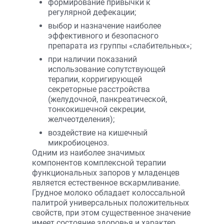
формирование привычки к
регулярной дефекации;
выбор и назначение наиболее
эффективного и безопасного
препарата из группы «слабительных»;
при наличии показаний
использование сопутствующей
терапии, корригирующей
секреторные расстройства
(желудочной, панкреатической,
тонкокишечной секреции,
желчеотделения);
воздействие на кишечный
микробиоценоз.
Одним из наиболее значимых
компонентов комплексной терапии
функциональных запоров у младенцев
является естественное вскармливание.
Грудное молоко обладает колоссальной
палитрой универсальных положительных
свойств, при этом существенное значение
имеет состояние здоровья и характер