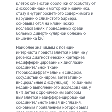
клеток слизистой оболочки способствуют
дискоординации моторики кишечника,
стазу внутрипросветного содержимого и
нарушению слизистого барьера,
основываются на клинических
исследованиях, проведенных среди
больных дивертикулярной болезнью
кишечника [26].
Наиболее значимым с позиции
интерниста представляется наличие у
ребенка диагностических критериев
недифференцированных дисплазий
соединительной ткани
(торакодиафрагмальный синдром,
сосудистый синдром, вегетативно-
висцеральные дисфункции). По данным
недавно выполненного исследования, у
87% детей с хроническим запором
выявляется недифференцированная
соединительнотканная дисплазия,
основным проявлением которой была