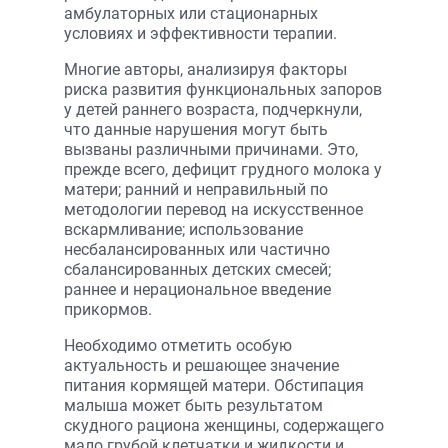
амбулаторных или стационарных
условиях и эффективности терапии.
Многие авторы, анализируя факторы
риска развития функциональных запоров
у детей раннего возраста, подчеркнули,
что данные нарушения могут быть
вызваны различными причинами. Это,
прежде всего, дефицит грудного молока у
матери; ранний и неправильный по
методологии перевод на искусственное
вскармливание; использование
несбалансированных или частично
сбалансированных детских смесей;
раннее и нерациональное введение
прикормов.
Необходимо отметить особую
актуальность и решающее значение
питания кормящей матери. Обстипация
малыша может быть результатом
скудного рациона женщины, содержащего
мало грубой клетчатки и жидкости и