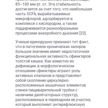
85–100 мм рт. ст. Эта стабильность
достигается за счет того, что наибольшая
часть SCFA, вырабатываемых
микрофлорой, адсорбируется в
комплексе с кислородом, а также
поддерживается разнообразными
процессами анаэробного дыхания [22].
Ученые единодушно признают тот факт,
что в патогенезе хронических запоров
большое значение имеет недостаточная
функциональная активность сфинктеров
толстой кишки. Как известно из
дефиниции, в морфологическом
отношении сфинктеры играют роль
активных клапанов и представляют
собой скопление циркулярно-
расположенных мышечных элементов
стенки пищеварительной трубки с
наличием дилятаторных структур,
расположенных в переходном ее участке,
который выполняет антирефлюксную