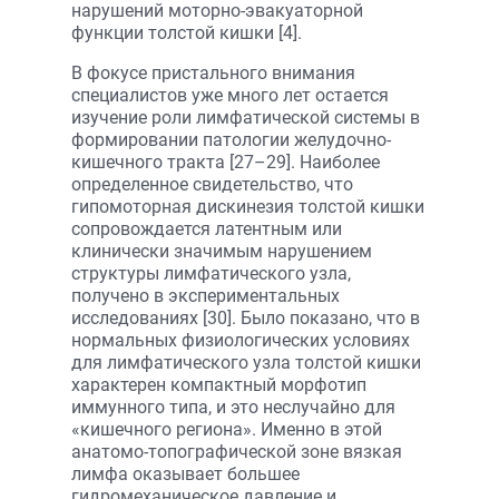
нарушений моторно-эвакуаторной
функции толстой кишки [4].
В фокусе пристального внимания
специалистов уже много лет остается
изучение роли лимфатической системы в
формировании патологии желудочно-
кишечного тракта [27–29]. Наиболее
определенное свидетельство, что
гипомоторная дискинезия толстой кишки
сопровождается латентным или
клинически значимым нарушением
структуры лимфатического узла,
получено в экспериментальных
исследованиях [30]. Было показано, что в
нормальных физиологических условиях
для лимфатического узла толстой кишки
характерен компактный морфотип
иммунного типа, и это неслучайно для
«кишечного региона». Именно в этой
анатомо-топографической зоне вязкая
лимфа оказывает большее
гидромеханическое давление и