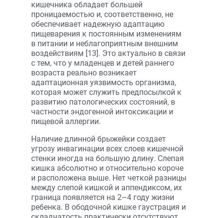
кишечника обладает большей
проницаемостью и, соответственно, не
обеспечивает надежную адаптацию
пищеварения к постоянным изменениям
в питании и неблагоприятным внешним
воздействиям [13]. Это актуально в связи
с тем, что у младенцев и детей раннего
возраста реально возникает
адаптационная уязвимость организма,
которая может служить предпосылкой к
развитию патологических состояний, в
частности эндогенной интоксикации и
пищевой аллергии.
Наличие длинной брыжейки создает
угрозу инвагинации всех слоев кишечной
стенки иногда на большую длину. Слепая
кишка абсолютно и относительно короче
и расположена выше. Нет четкой разницы
между слепой кишкой и аппендиксом, их
граница появляется на 2–4 году жизни
ребенка. В ободочной кишке гаустрация и
складчатость практически отсутствуют,