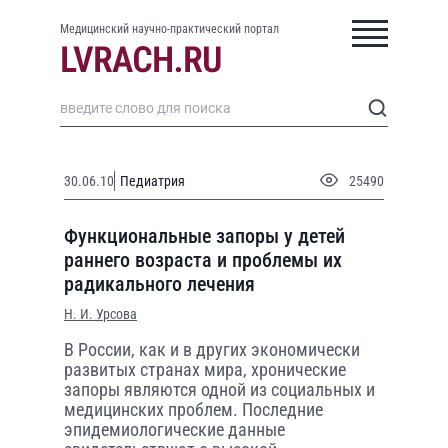
Медицинский научно-практический портал
30.06.10
Педиатрия
25490
Функциональные запоры у детей
раннего возраста и проблемы их
радикального лечения
Н. И. Урсова
В России, как и в других экономически
развитых странах мира, хронические
запоры являются одной из социальных и
медицинских проблем. Последние
эпидемиологические данные