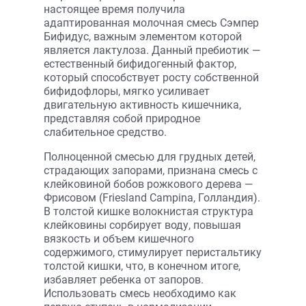
настоящее время получила
адаптированная молочная смесь Сэмпер
Бифидус, важным элементом которой
является лактулоза. Данный пребиотик —
естественный бифидогенный фактор,
который способствует росту собственной
бифидофлоры, мягко усиливает
двигательную активность кишечника,
представляя собой природное
слабительное средство.
Полноценной смесью для грудных детей,
страдающих запорами, признана смесь с
клейковиной бобов рожкового дерева —
Фрисовом (Friesland Campina, Голландия).
В толстой кишке волокнистая структура
клейковины сорбирует воду, повышая
вязкость и объем кишечного
содержимого, стимулирует перистальтику
толстой кишки, что, в конечном итоге,
избавляет ребенка от запоров.
Использовать смесь необходимо как