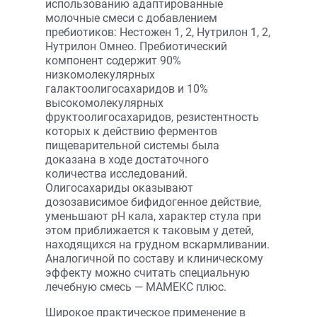
использованию адаптированные
молочные смеси с добавлением
пребиотиков: Нестожен 1, 2, Нутрилон 1, 2,
Нутрилон Омнео. Пребиотический
компонент содержит 90%
низкомолекулярных
галактоолигосахаридов и 10%
высокомолекулярных
фруктоолигосахаридов, резистентность
которых к действию ферментов
пищеварительной системы была
доказана в ходе достаточного
количества исследований.
Олигосахариды оказывают
дозозависимое бифидогенное действие,
уменьшают рН кала, характер стула при
этом приближается к таковым у детей,
находящихся на грудном вскармливании.
Аналогичной по составу и клиническому
эффекту можно считать специальную
лечебную смесь — МАМЕКС плюс.
Широкое практическое применение в