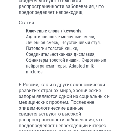
свидетельствуют о высокой
распространенности заболевания, что
предопределяет непреходящ
Статья
Ключевые слова / keywords:
Адаптированные молочные смеси,
Лечебная смесь,
Неустойчивый стул,
Патологии толстой кишки,
Соединительнотканная дисплазия,
Сфинктеры толстой кишки,
Эндогенные
нейротрансмиттеры,
Adapted milk
mixtures
В России, как и в других экономически
развитых странах мира, хронические
запоры являются одной из социальных и
медицинских проблем. Последние
эпидемиологические данные
свидетельствуют о высокой
распространенности заболевания, что
предопределяет непреходящий интерес