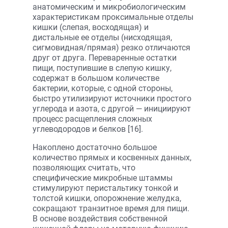
анатомическим и микробиологическим
характеристикам проксимальные отделы
кишки (слепая, восходящая) и
дистальные ее отделы (нисходящая,
сигмовидная/прямая) резко отличаются
друг от друга. Переваренные остатки
пищи, поступившие в слепую кишку,
содержат в большом количестве
бактерии, которые, с одной стороны,
быстро утилизируют источники простого
углерода и азота, с другой — инициируют
процесс расщепления сложных
углеводородов и белков [16].
Накоплено достаточно большое
количество прямых и косвенных данных,
позволяющих считать, что
специфические микробные штаммы
стимулируют перистальтику тонкой и
толстой кишки, опорожнение желудка,
сокращают транзитное время для пищи.
В основе воздействия собственной