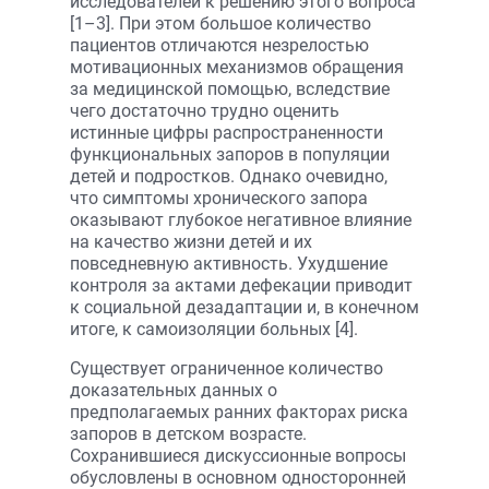
исследователей к решению этого вопроса
[1–3]. При этом большое количество
пациентов отличаются незрелостью
мотивационных механизмов обращения
за медицинской помощью, вследствие
чего достаточно трудно оценить
истинные цифры распространенности
функциональных запоров в популяции
детей и подростков. Однако очевидно,
что симптомы хронического запора
оказывают глубокое негативное влияние
на качество жизни детей и их
повседневную активность. Ухудшение
контроля за актами дефекации приводит
к социальной дезадаптации и, в конечном
итоге, к самоизоляции больных [4].
Существует ограниченное количество
доказательных данных о
предполагаемых ранних факторах риска
запоров в детском возрасте.
Сохранившиеся дискуссионные вопросы
обусловлены в основном односторонней