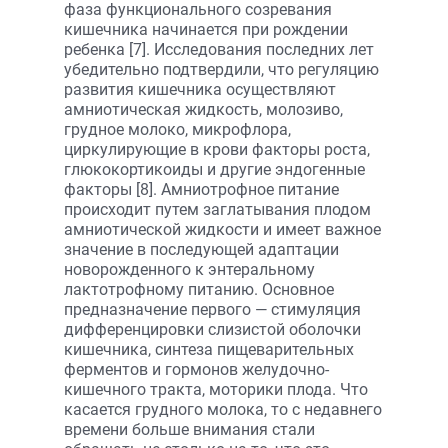
фаза функционального созревания
кишечника начинается при рождении
ребенка [7]. Исследования последних лет
убедительно подтвердили, что регуляцию
развития кишечника осуществляют
амниотическая жидкость, молозиво,
грудное молоко, микрофлора,
циркулирующие в крови факторы роста,
глюкокортикоиды и другие эндогенные
факторы [8]. Амниотрофное питание
происходит путем заглатывания плодом
амниотической жидкости и имеет важное
значение в последующей адаптации
новорожденного к энтеральному
лактотрофному питанию. Основное
предназначение первого — стимуляция
дифференцировки слизистой оболочки
кишечника, синтеза пищеварительных
ферментов и гормонов желудочно-
кишечного тракта, моторики плода. Что
касается грудного молока, то с недавнего
времени больше внимания стали