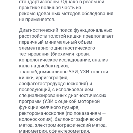
стандартизованы. Однако в реальной
практике большая часть из
рекомендованных методов обследования
не применяется.
Диагностический поиск функциональных
расстройств толстой кишки предполагает
первичный минимальный объем
элементарного диагностического
тестирования (биохимия крови,
копрологическое исследование, анализ
кала на дисбактериоз,
трансабдоминальное УЗИ, УЗИ толстой
кишки, ирригография,
эзофагогастродуоденоскопия) и
последующий, с использованием
специализированных диагностических
программ (УЗИ с оценкой моторной
функции желчного пузыря,
ректороманоскопия (по показаниям —
колоноскопия), баллонографический
метод, электромиографический метод,
манометрия, сфинктерометрия,