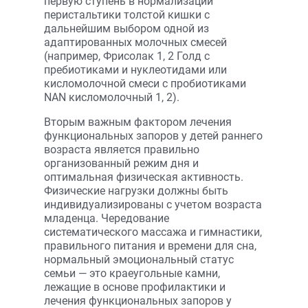
первую ступень в нормализации
перистальтики толстой кишки с
дальнейшим выбором одной из
адаптированных молочных смесей
(например, Фрисолак 1, 2 Голд с
пребиотиками и нуклеотидами или
кисломолочной смеси с пробиотиками
NAN кисломолочный 1, 2).
Вторым важным фактором лечения
функциональных запоров у детей раннего
возраста является правильно
организованный режим дня и
оптимальная физическая активность.
Физические нагрузки должны быть
индивидуализированы с учетом возраста
младенца. Чередование
систематического массажа и гимнастики,
правильного питания и времени для сна,
нормальный эмоциональный статус
семьи — это краеугольные камни,
лежащие в основе профилактики и
лечения функциональных запоров у