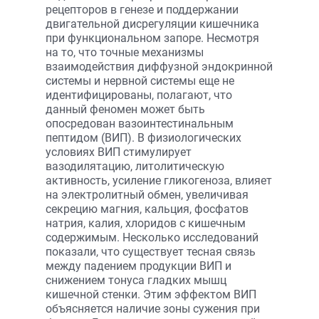
рецепторов в генезе и поддержании
двигательной дисрегуляции кишечника
при функциональном запоре. Несмотря
на то, что точные механизмы
взаимодействия диффузной эндокринной
системы и нервной системы еще не
идентифицированы, полагают, что
данный феномен может быть
опосредован вазоинтестинальным
пептидом (ВИП). В физиологических
условиях ВИП стимулирует
вазодилятацию, литолитическую
активность, усиление гликогеноза, влияет
на электролитный обмен, увеличивая
секрецию магния, кальция, фосфатов
натрия, калия, хлоридов с кишечным
содержимым. Несколько исследований
показали, что существует тесная связь
между падением продукции ВИП и
снижением тонуса гладких мышц
кишечной стенки. Этим эффектом ВИП
объясняется наличие зоны сужения при