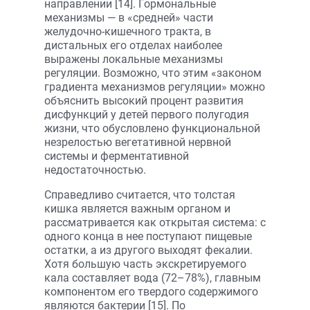
направлении [14]. Гормональные
механизмы — в «средней» части
желудочно-кишечного тракта, в
дистальных его отделах наиболее
выражены локальные механизмы
регуляции. Возможно, что этим «законом
градиента механизмов регуляции» можно
объяснить высокий процент развития
дисфункций у детей первого полугодия
жизни, что обусловлено функциональной
незрелостью вегетативной нервной
системы и ферментативной
недостаточностью.
Справедливо считается, что толстая
кишка является важным органом и
рассматривается как открытая система: с
одного конца в нее поступают пищевые
остатки, а из другого выходят фекалии.
Хотя большую часть экскретируемого
кала составляет вода (72–78%), главным
компонентом его твердого содержимого
являются бактерии [15]. По