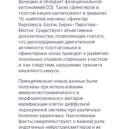
функцию и обладает функциональной
автономией [23]. Таких сфинктеров в
толстой кишке насчитывают в пределах
10, наиболее изучены: сфинктер
Варолиуса, Балли, Берна–Пирогова–
Мютье. Существуют объективные
доказательства, позволяющие считать,
что дискоординация двигательной
активности толстой кишки в
сфинктерных зонах приводит к развитию
локальных спазмов отдельных участков
и, как следствие, нарушению транзита
кишечного химуса.
Принципиально новые данные были
получены при использовании
иммуногистохимического и
морфометрического методов
верификации клеток диффузной
эндокринной системы при различных
болезнях кишечника. Накопленные
факты свидетельствуют о важной роли
эндогенных нейротрансмиттеров и их