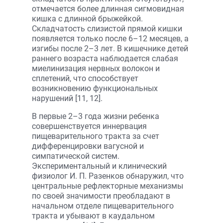
отмечается более длинная сигмовидная
кишка с длинной брыжейкой.
Складчатость слизистой прямой кишки
появляется только после 6–12 месяцев, а
изгибы после 2–3 лет. В кишечнике детей
раннего возраста наблюдается слабая
миелинизация нервных волокон и
сплетений, что способствует
возникновению функциональных
нарушений [11, 12].
В первые 2–3 года жизни ребенка
совершенствуется иннервация
пищеварительного тракта за счет
дифференцировки вагусной и
симпатической систем.
Экспериментальный и клинический
физиолог И. П. Разенков обнаружил, что
центральные рефлекторные механизмы
по своей значимости преобладают в
начальном отделе пищеварительного
тракта и убывают в каудальном