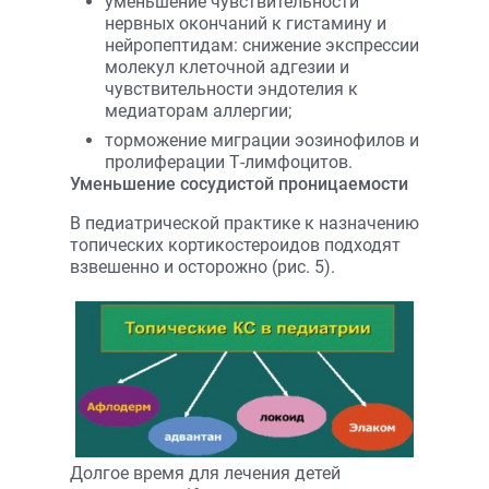
уменьшение чувствительности
нервных окончаний к гистамину и
нейропептидам: снижение экспрессии
молекул клеточной адгезии и
чувствительности эндотелия к
медиаторам аллергии;
торможение миграции эозинофилов и
пролиферации Т-лимфоцитов.
Уменьшение сосудистой проницаемости
В педиатрической практике к назначению
топических кортикостероидов подходят
взвешенно и осторожно (рис. 5).
Долгое время для лечения детей