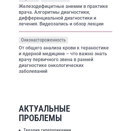
Железодефицитные анемии в практике
врача. Алгоритмы диагностики,
дифференциальной диагностики и
лечения. Видеозапись и обзор лекции
Онконастороженность
От общего анализа крови к тераностике
и ядерной медицине – что важно знать
врачу первичного звена в ранней
диагностике онкологических
заболеваний
АКТУАЛЬНЫЕ
ПРОБЛЕМЫ
Терапия гиперурикемии