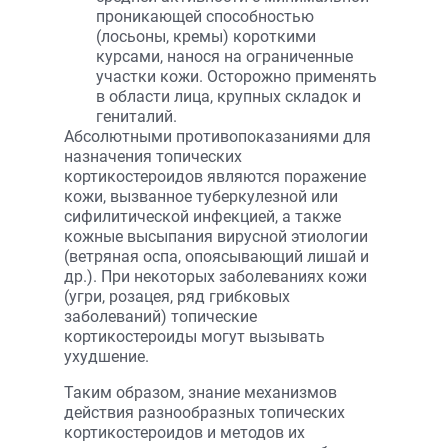
проникающей способностью
(лосьоны, кремы) короткими
курсами, нанося на ограниченные
участки кожи. Осторожно применять
в области лица, крупных складок и
гениталий.
Абсолютными противопоказаниями для
назначения топических
кортикостероидов являются поражение
кожи, вызванное туберкулезной или
сифилитической инфекцией, а также
кожные высыпания вирусной этиологии
(ветряная оспа, опоясывающий лишай и
др.). При некоторых заболеваниях кожи
(угри, розацея, ряд грибковых
заболеваний) топические
кортикостероиды могут вызывать
ухудшение.
Таким образом, знание механизмов
действия разнообразных топических
кортикостероидов и методов их