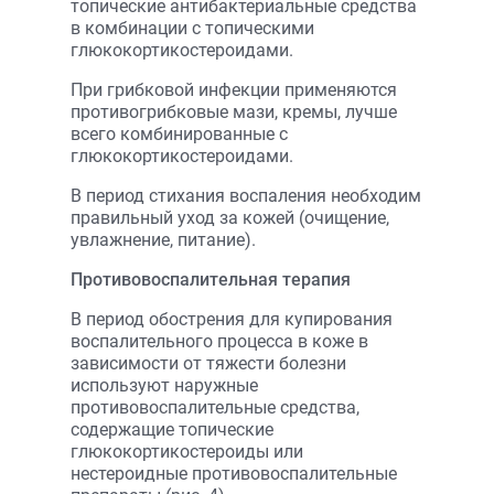
топические антибактериальные средства
в комбинации с топическими
глюкокортикостероидами.
При грибковой инфекции применяются
противогрибковые мази, кремы, лучше
всего комбинированные с
глюкокортикостероидами.
В период стихания воспаления необходим
правильный уход за кожей (очищение,
увлажнение, питание).
Противовоспалительная терапия
В период обострения для купирования
воспалительного процесса в коже в
зависимости от тяжести болезни
используют наружные
противовоспалительные средства,
содержащие топические
глюкокортикостероиды или
нестероидные противовоспалительные