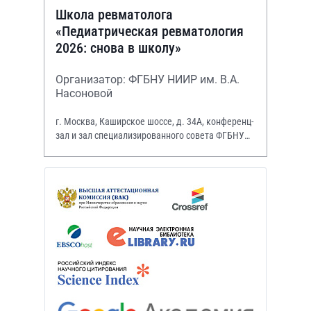
Школа ревматолога
«Педиатрическая ревматология
2026: снова в школу»
Организатор: ФГБНУ НИИР им. В.А.
Насоновой
г. Москва, Каширское шоссе, д. 34А, конференц-
зал и зал специализированного совета ФГБНУ
НИИР им. В.А. Насоновой