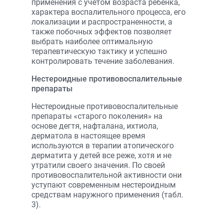
применения с учетом возраста ребенка,
характера воспалительного процесса, его
локализации и распространенности, а
также побочных эффектов позволяет
выбрать наиболее оптимальную
терапевтическую тактику и успешно
контролировать течение заболевания.
Нестероидные противовоспалительные
препараты
Нестероидные противовоспалительные
препараты «старого поколения» на
основе дегтя, нафталана, ихтиола,
дерматола в настоящее время
используются в терапии атопического
дерматита у детей все реже, хотя и не
утратили своего значения. По своей
противовоспалительной активности они
уступают современным нестероидным
средствам наружного применения (табл.
3).