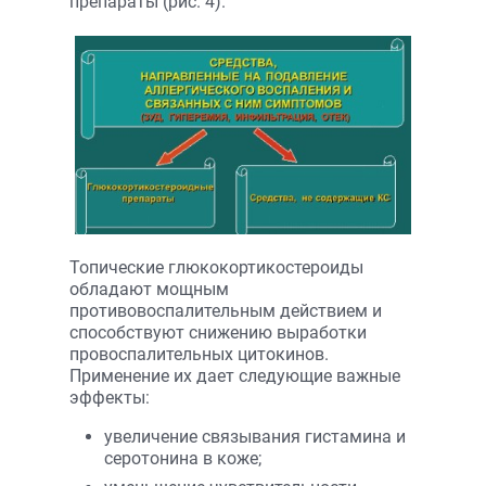
препараты (рис. 4).
Топические глюкокортикостероиды
обладают мощным
противовоспалительным действием и
способствуют снижению выработки
провоспалительных цитокинов.
Применение их дает следующие важные
эффекты:
увеличение связывания гистамина и
серотонина в коже;