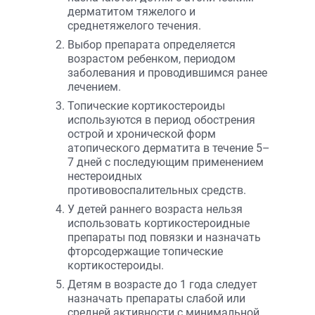
дерматитом тяжелого и
среднетяжелого течения.
Выбор препарата определяется
возрастом ребенком, периодом
заболевания и проводившимся ранее
лечением.
Топические кортикостероиды
используются в период обострения
острой и хронической форм
атопического дерматита в течение 5–
7 дней с последующим применением
нестероидных
противовоспалительных средств.
У детей раннего возраста нельзя
использовать кортикостероидные
препараты под повязки и назначать
фторсодержащие топические
кортикостероиды.
Детям в возрасте до 1 года следует
назначать препараты слабой или
средней активности с минимальной