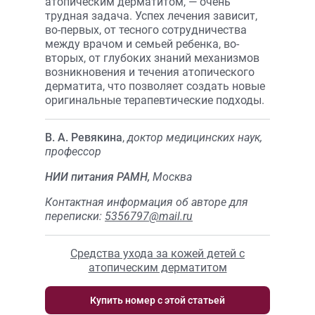
атопическим дерматитом, — очень
трудная задача. Успех лечения зависит,
во-первых, от тесного сотрудничества
между врачом и семьей ребенка, во-
вторых, от глубоких знаний механизмов
возникновения и течения атопического
дерматита, что позволяет создать новые
оригинальные терапевтические подходы.
В. А. Ревякина
,
доктор медицинских наук,
профессор
НИИ питания РАМН,
Москва
Контактная информация об авторе для
переписки:
5356797@mail.ru
Средства ухода за кожей детей с
атопическим дерматитом
Купить номер с этой статьей