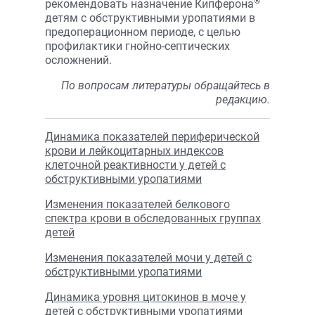
®
рекомендовать назначение Кипферона
детям с обструктивными уропатиями в
предоперационном периоде, с целью
профилактики гнойно-септических
осложнений.
По вопросам литературы обращайтесь в
редакцию.
Динамика показателей периферической
крови и лейкоцитарных индексов
клеточной реактивности у детей с
обструктивными уропатиями
Изменения показателей белкового
спектра крови в обследованных группах
детей
Изменения показателей мочи у детей с
обструктивными уропатиями
Динамика уровня цитокинов в моче у
детей с обструктивными уропатиями