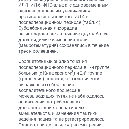
ИЛ-1, ИЛ-6, ФНО-альфа, с одновременным
однонаправленным увеличением
противовоспалительного ИЛ-4 в
послеоперационном периоде (
табл. 4
).
Субфебрильная лихорадка
регистрировалась в течение двух и более
дней, видимые изменения мочи
(макрогематурия) сохранялись в течение
трех и более дней.
Сравнительный анализ течения
послеоперационного периода в 1-й группе
®
больных (с Кипфероном
) и 2-й группе
(сравнения) показал, что клинически
выраженного обострения
воспалительного процесса в
мочевыводящих путях не наблюдалось,
осложнений, потребовавших
дополнительных оперативных
вмешательств, и изменения тактики
ведения пациента не регистрировалось.
Однако, при детальном рассмотрении