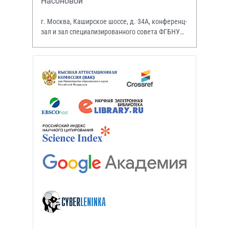
Насоновой
г. Москва, Каширское шоссе, д. 34А, конференц-
зал и зал специализированного совета ФГБНУ
НИИР им. В.А. Насоновой