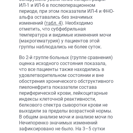
ИЛ-1 и ИЛ-6 в послеоперационном
периоде, при этом показатели ИЛ-4 и ФНО-
альфа оставались без значимых
изменений (
табл. 4
). Необходимо
отметить, что субфебрильная
температура и видимые изменения мочи
(макрогематурия) у пациентов этой
группы наблюдались не более суток.
Во 2-й группе больных (группе сравнения)
оценка исходного состояния показала,
что все пациенты также находились в
удовлетворительном состоянии и вне
обострения хронического обструктивного
пиелонефрита показатели состава
периферической крови, лейкоцитарные
индексы клеточной реактивности,
белкового спектра сыворотки крови не
выходили за пределы возрастной нормы.
В общем анализе мочи и анализе мочи по
Нечипоренко значимых изменений
зафиксировано не было. На 3–5 сутки