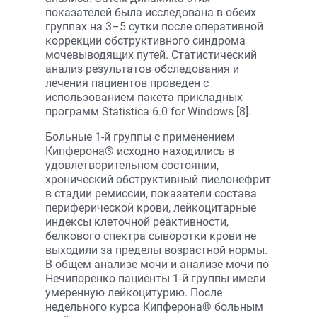
показателей была исследована в обеих
группах на 3–5 сутки после оперативной
коррекции обструктивного синдрома
мочевыводящих путей. Статистический
анализ результатов обследования и
лечения пациентов проведен с
использованием пакета прикладных
программ Statistica 6.0 for Windows [8].
Больные 1-й группы с применением
Кипферона® исходно находились в
удовлетворительном состоянии,
хронический обструктивный пиелонефрит
в стадии ремиссии, показатели состава
периферической крови, лейкоцитарные
индексы клеточной реактивности,
белкового спектра сыворотки крови не
выходили за пределы возрастной нормы.
В общем анализе мочи и анализе мочи по
Нечипоренко пациенты 1-й группы имели
умеренную лейкоцитурию. После
недельного курса Кипферона® больным