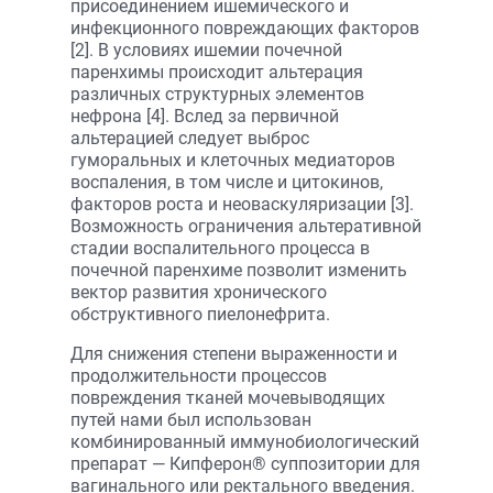
присоединением ишемического и
инфекционного повреждающих факторов
[2]. В условиях ишемии почечной
паренхимы происходит альтерация
различных структурных элементов
нефрона [4]. Вслед за первичной
альтерацией следует выброс
гуморальных и клеточных медиаторов
воспаления, в том числе и цитокинов,
факторов роста и неоваскуляризации [3].
Возможность ограничения альтеративной
стадии воспалительного процесса в
почечной паренхиме позволит изменить
вектор развития хронического
обструктивного пиелонефрита.
Для снижения степени выраженности и
продолжительности процессов
повреждения тканей мочевыводящих
путей нами был использован
комбинированный иммунобиологический
препарат — Кипферон® суппозитории для
вагинального или ректального введения.