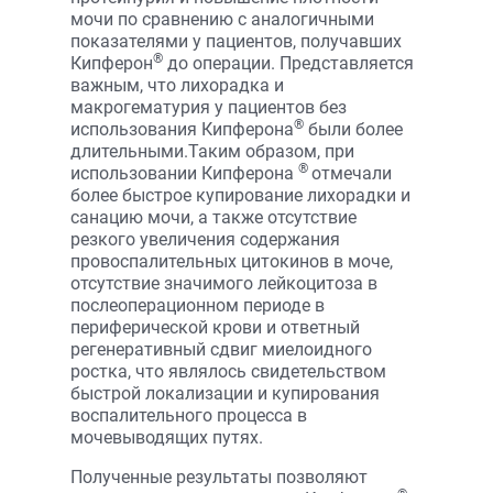
мочи по сравнению с аналогичными
показателями у пациентов, получавших
®
Кипферон
до операции. Представляется
важным, что лихорадка и
макрогематурия у пациентов без
®
использования Кипферона
были более
длительными.Таким образом, при
®
использовании Кипферона
отмечали
более быстрое купирование лихорадки и
санацию мочи, а также отсутствие
резкого увеличения содержания
провоспалительных цитокинов в моче,
отсутствие значимого лейкоцитоза в
послеоперационном периоде в
периферической крови и ответный
регенеративный сдвиг миелоидного
ростка, что являлось свидетельством
быстрой локализации и купирования
воспалительного процесса в
мочевыводящих путях.
Полученные результаты позволяют