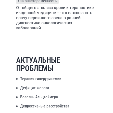
Онконастороженность
От общего анализа крови к тераностике
и ядерной медицине – что важно знать
врачу первичного звена в ранней
диагностике онкологических
заболеваний
АКТУАЛЬНЫЕ
ПРОБЛЕМЫ
Терапия гиперурикемии
Дефицит железа
Болезнь Альцгеймера
Депрессивные расстройства