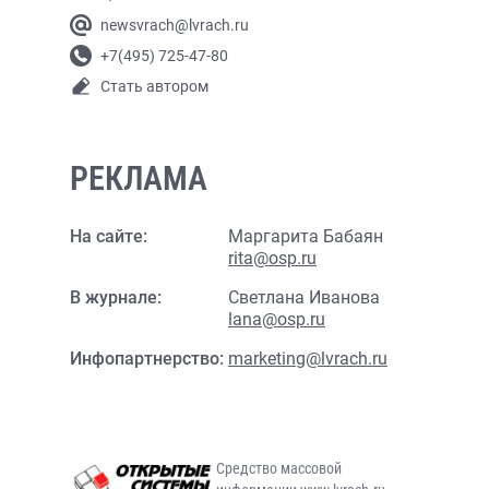
newsvrach@lvrach.ru
+7(495) 725-47-80
Стать автором
РЕКЛАМА
На сайте:
Маргарита Бабаян
rita@osp.ru
В журнале:
Светлана Иванова
lana@osp.ru
Инфопартнерство:
marketing@lvrach.ru
Средство массовой