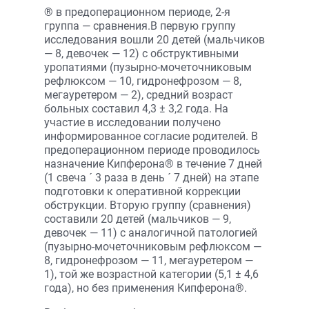
® в предоперационном периоде, 2-я
группа — сравнения.В первую группу
исследования вошли 20 детей (мальчиков
— 8, девочек — 12) с обструктивными
уропатиями (пузырно-мочеточниковым
рефлюксом — 10, гидронефрозом — 8,
мегауретером — 2), средний возраст
больных составил 4,3 ± 3,2 года. На
участие в исследовании получено
информированное согласие родителей. В
предоперационном периоде проводилось
назначение Кипферона® в течение 7 дней
(1 свеча ´ 3 раза в день ´ 7 дней) на этапе
подготовки к оперативной коррекции
обструкции. Вторую группу (сравнения)
составили 20 детей (мальчиков — 9,
девочек — 11) с аналогичной патологией
(пузырно-мочеточниковым рефлюксом —
8, гидронефрозом — 11, мегауретером —
1), той же возрастной категории (5,1 ± 4,6
года), но без применения Кипферона®.