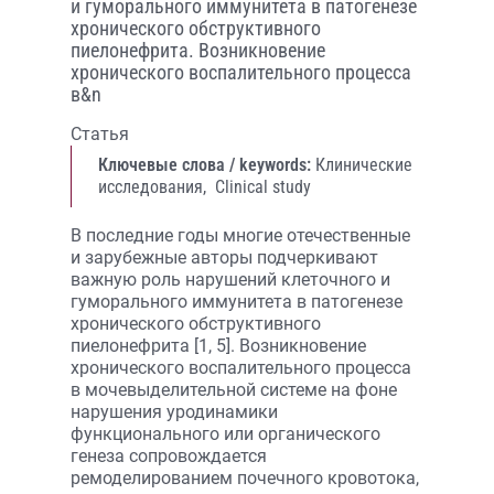
и гуморального иммунитета в патогенезе
хронического обструктивного
пиелонефрита. Возникновение
хронического воспалительного процесса
в&n
Статья
Ключевые слова / keywords:
Клинические
исследования,
Clinical study
В последние годы многие отечественные
и зарубежные авторы подчеркивают
важную роль нарушений клеточного и
гуморального иммунитета в патогенезе
хронического обструктивного
пиелонефрита [1, 5]. Возникновение
хронического воспалительного процесса
в мочевыделительной системе на фоне
нарушения уродинамики
функционального или органического
генеза сопровождается
ремоделированием почечного кровотока,