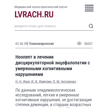
Медицинский научно-практический портал
02.06.09
Психоневрология
36037
Ноопепт в лечении
дисциркуляторной энцефалопатии с
умеренными когнитивными
нарушениями
Н. Н. Яхно,
И. В. Дамулин,
Л. М. Антоненко
По данным эпидемиологических
исследований, легкие и умеренные
когнитивные нарушения, не достигающие
степени деменции, в старших возрастных