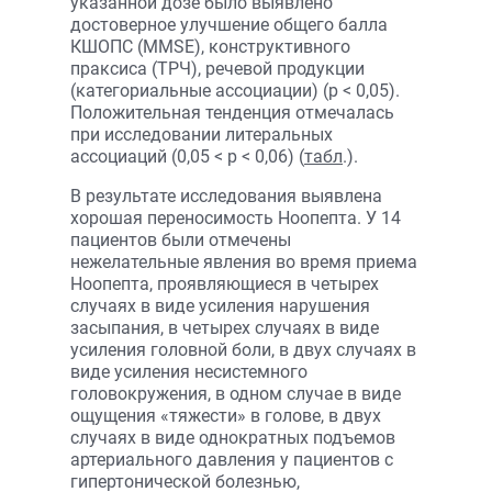
указанной дозе было выявлено
достоверное улучшение общего балла
КШОПС (MMSE), конструктивного
праксиса (ТРЧ), речевой продукции
(категориальные ассоциации) (p < 0,05).
Положительная тенденция отмечалась
при исследовании литеральных
ассоциаций (0,05 < p < 0,06) (
табл
.).
В результате исследования выявлена
хорошая переносимость Ноопепта. У 14
пациентов были отмечены
нежелательные явления во время приема
Ноопепта, проявляющиеся в четырех
случаях в виде усиления нарушения
засыпания, в четырех случаях в виде
усиления головной боли, в двух случаях в
виде усиления несистемного
головокружения, в одном случае в виде
ощущения «тяжести» в голове, в двух
случаях в виде однократных подъемов
артериального давления у пациентов с
гипертонической болезнью,