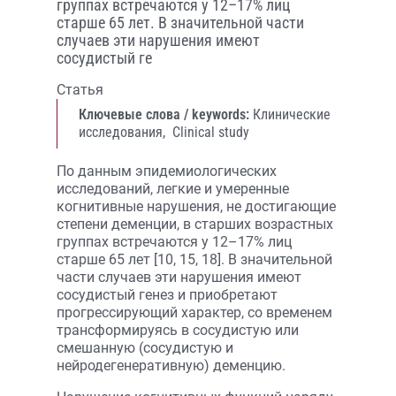
группах встречаются у 12–17% лиц
старше 65 лет. В значительной части
случаев эти нарушения имеют
сосудистый ге
Статья
Ключевые слова / keywords:
Клинические
исследования,
Clinical study
По данным эпидемиологических
исследований, легкие и умеренные
когнитивные нарушения, не достигающие
степени деменции, в старших возрастных
группах встречаются у 12–17% лиц
старше 65 лет [10, 15, 18]. В значительной
части случаев эти нарушения имеют
сосудистый генез и приобретают
прогрессирующий характер, со временем
трансформируясь в сосудистую или
смешанную (сосудистую и
нейродегенеративную) деменцию.