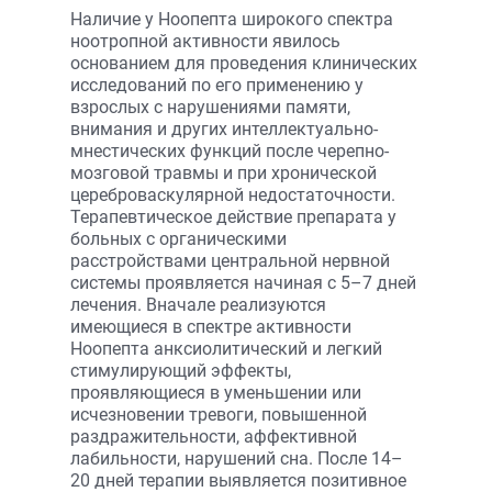
Наличие у Ноопепта широкого спектра
ноотропной активности явилось
основанием для проведения клинических
исследований по его применению у
взрослых с нарушениями памяти,
внимания и других интеллектуально-
мнестических функций после черепно-
мозговой травмы и при хронической
цереброваскулярной недостаточности.
Терапевтическое действие препарата у
больных с органическими
расстройствами центральной нервной
системы проявляется начиная с 5–7 дней
лечения. Вначале реализуются
имеющиеся в спектре активности
Ноопепта анксиолитический и легкий
стимулирующий эффекты,
проявляющиеся в уменьшении или
исчезновении тревоги, повышенной
раздражительности, аффективной
лабильности, нарушений сна. После 14–
20 дней терапии выявляется позитивное