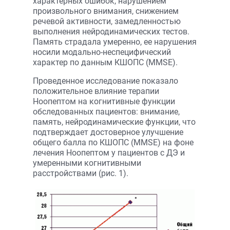
характерных ошибок, нарушением
произвольного внимания, снижением
речевой активности, замедленностью
выполнения нейродинамических тестов.
Память страдала умеренно, ее нарушения
носили модально-неспецифический
характер по данным КШОПС (MMSE).
Проведенное исследование показало
положительное влияние терапии
Ноопептом на когнитивные функции
обследованных пациентов: внимание,
память, нейродинамические функции, что
подтверждает достоверное улучшение
общего балла по КШОПС (MMSE) на фоне
лечения Ноопептом у пациентов с ДЭ и
умеренными когнитивными
расстройствами (рис. 1).