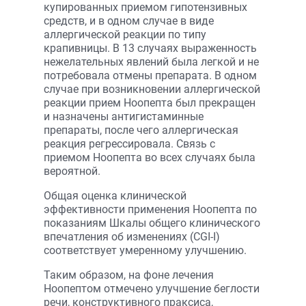
купированных приемом гипотензивных
средств, и в одном случае в виде
аллергической реакции по типу
крапивницы. В 13 случаях выраженность
нежелательных явлений была легкой и не
потребовала отмены препарата. В одном
случае при возникновении аллергической
реакции прием Ноопепта был прекращен
и назначены антигистаминные
препараты, после чего аллергическая
реакция регрессировала. Связь с
приемом Ноопепта во всех случаях была
вероятной.
Общая оценка клинической
эффективности применения Ноопепта по
показаниям Шкалы общего клинического
впечатления об изменениях (CGI-I)
соответствует умеренному улучшению.
Таким образом, на фоне лечения
Ноопептом отмечено улучшение беглости
речи, конструктивного праксиса,