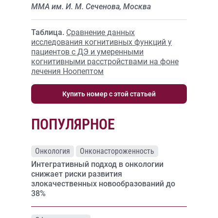
ММА им. И. М. Сеченова, Москва
Таблица.
Сравнение данных
исследования когнитивных функций у
пациентов с ДЭ и умеренными
когнитивными расстройствами на фоне
лечения Ноопептом
Купить номер с этой статьей
ПОПУЛЯРНОЕ
Онкология
Онконастороженность
Интегративный подход в онкологии
снижает риски развития
злокачественных новообразований до
38%