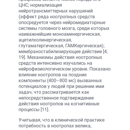
ЦНС; нормализация
нейротрансмиттерных нарушений
(эффект ряда ноотропных средств
опосредуется через нейромедиаторные
системы головного мозга, среди которых
наиважнейшие моноаминергическая,
ацетилхолинергическая,
глутаматергическая, ГАМКергическая);
мембраностабилизирующее действие [4,
19]. Механизмы действия ноотропных
средств интенсивно изучались на
нейрофизиологическом уровне. Показано
влияние ноотропов на поздние
компоненты (400–800 мс) вызванных
потенциалов у людей при решении ими
задач, что рассматривается как
непосредственное подтверждение
действия ноотропов на когнитивные
процессы [11].
Учитывая, что в клинической практике
потребность в ноотропах велика,