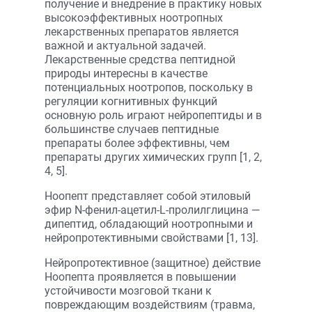
получение и внедрение в практику новых
высокоэффективных ноотропных
лекарственных препаратов является
важной и актуальной задачей.
Лекарственные средства пептидной
природы интересны в качестве
потенциальных ноотропов, поскольку в
регуляции когнитивных функций
основную роль играют нейропептиды и в
большинстве случаев пептидные
препараты более эффективны, чем
препараты других химических групп [1, 2,
4, 5].
Ноопепт представляет собой этиловый
эфир N-фенил-ацетил-L-пролилглицина —
дипептид, обладающий ноотропными и
нейропротективными свойствами [1, 13].
Нейропротективное (защитное) действие
Ноопепта проявляется в повышении
устойчивости мозговой ткани к
повреждающим воздействиям (травма,