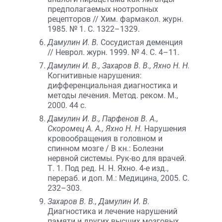
предполагаемых ноотропных
рецепторов // Хим. фармакол. журн.
1985. № 1. С. 1322–1329.
Дамулин И. В.
Сосудистая деменция
// Неврол. журн. 1999. № 4. С. 4–11.
Дамулин И. В., Захаров В. В., Яхно Н. Н.
Когнитивные нарушения:
дифференциальная диагностика и
методы лечения. Метод. реком. М.,
2000. 44 с.
Дамулин И. В., Парфенов В. А.,
Скоромец А. А., Яхно Н. Н.
Нарушения
кровообращения в головном и
спинном мозге / В кн.: Болезни
нервной системы. Рук-во для врачей.
Т. 1. Под ред. Н. Н. Яхно. 4-е изд.,
перераб. и доп. М.: Медицина, 2005. С.
232–303.
Захаров В. В., Дамулин И. В.
Диагностика и лечение нарушений
памяти и других высших мозговых