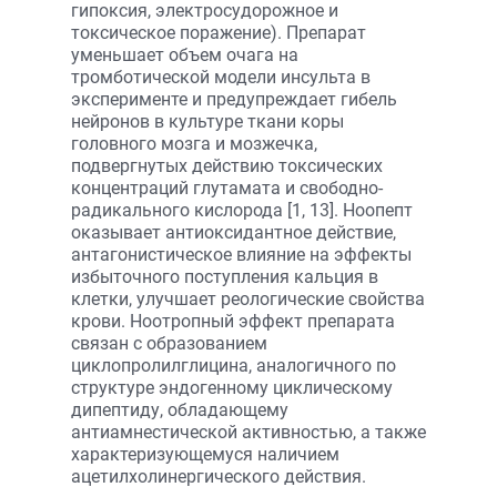
гипоксия, электросудорожное и
токсическое поражение). Препарат
уменьшает объем очага на
тромботической модели инсульта в
эксперименте и предупреждает гибель
нейронов в культуре ткани коры
головного мозга и мозжечка,
подвергнутых действию токсических
концентраций глутамата и свободно-
радикального кислорода [1, 13]. Ноопепт
оказывает антиоксидантное действие,
антагонистическое влияние на эффекты
избыточного поступления кальция в
клетки, улучшает реологические свойства
крови. Ноотропный эффект препарата
связан с образованием
циклопролилглицина, аналогичного по
структуре эндогенному циклическому
дипептиду, обладающему
антиамнестической активностью, а также
характеризующемуся наличием
ацетилхолинергического действия.