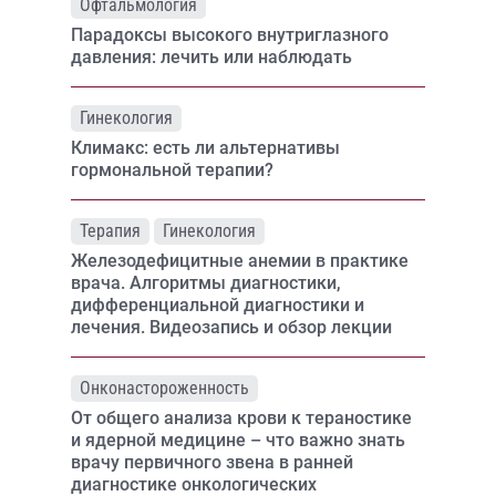
Офтальмология
Парадоксы высокого внутриглазного
давления: лечить или наблюдать
Гинекология
Климакс: есть ли альтернативы
гормональной терапии?
Терапия
Гинекология
Железодефицитные анемии в практике
врача. Алгоритмы диагностики,
дифференциальной диагностики и
лечения. Видеозапись и обзор лекции
Онконастороженность
От общего анализа крови к тераностике
и ядерной медицине – что важно знать
врачу первичного звена в ранней
диагностике онкологических