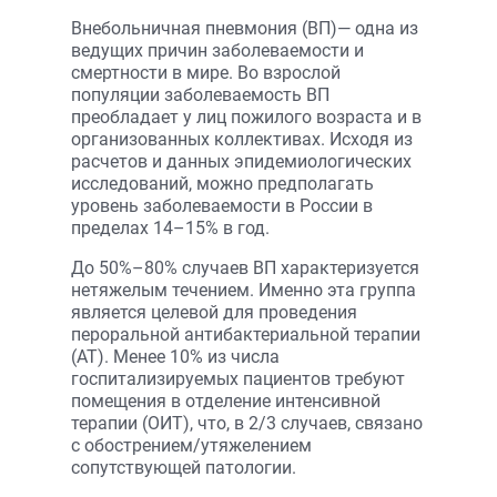
Внебольничная пневмония (ВП)— одна из
ведущих причин заболеваемости и
смертности в мире. Во взрослой
популяции заболеваемость ВП
преобладает у лиц пожилого возраста и в
организованных коллективах. Исходя из
расчетов и данных эпидемиологических
исследований, можно предполагать
уровень заболеваемости в России в
пределах 14–15% в год.
До 50%–80% случаев ВП характеризуется
нетяжелым течением. Именно эта группа
является целевой для проведения
пероральной антибактериальной терапии
(АТ). Менее 10% из числа
госпитализируемых пациентов требуют
помещения в отделение интенсивной
терапии (ОИТ), что, в 2/3 случаев, связано
с обострением/утяжелением
сопутствующей патологии.