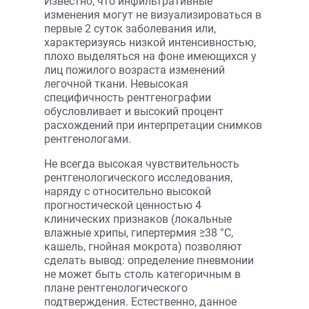
Известно, что инфильтративные
изменения могут не визуализироваться в
первые 2 суток заболевания или,
характеризуясь низкой интенсивностью,
плохо выделяться на фоне имеющихся у
лиц пожилого возраста изменений
легочной ткани. Невысокая
специфичность рентгенографии
обусловливает и высокий процент
расхождений при интерпретации снимков
рентгенологами.
Не всегда высокая чувствительность
рентгенологического исследования,
наряду с относительно высокой
прогностической ценностью 4
клинических признаков (локальные
влажные хрипы, гипертермия ≥38 °С,
кашель, гнойная мокрота) позволяют
сделать вывод: определение пневмонии
не может быть столь категоричным в
плане рентгенологического
подтверждения. Естественно, данное