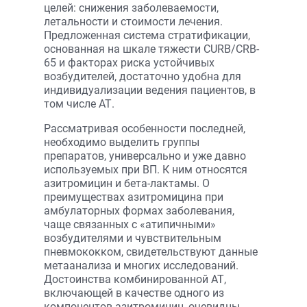
целей: снижения заболеваемости,
летальности и стоимости лечения.
Предложенная система стратификации,
основанная на шкале тяжести CURB/CRB-
65 и факторах риска устойчивых
возбудителей, достаточно удобна для
индивидуализации ведения пациентов, в
том числе АТ.
Рассматривая особенности последней,
необходимо выделить группы
препаратов, универсально и уже давно
используемых при ВП. К ним относятся
азитромицин и бета-лактамы. О
преимуществах азитромицина при
амбулаторных формах заболевания,
чаще связанных с «атипичными»
возбудителями и чувствительным
пневмококком, свидетельствуют данные
метаанализа и многих исследований.
Достоинства комбинированной АТ,
включающей в качестве одного из
компонентов азитромицин, очевидны.