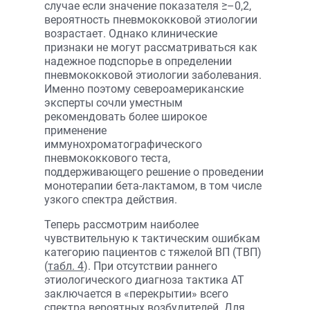
случае если значение показателя ≥–0,2,
вероятность пневмококковой этиологии
возрастает. Однако клинические
признаки не могут рассматриваться как
надежное подспорье в определении
пневмококковой этиологии заболевания.
Именно поэтому североамериканские
эксперты сочли уместным
рекомендовать более широкое
применение
иммунохроматографического
пневмококкового теста,
поддерживающего решение о проведении
монотерапии бета-лактамом, в том числе
узкого спектра действия.
Теперь рассмотрим наиболее
чувствительную к тактическим ошибкам
категорию пациентов с тяжелой ВП (ТВП)
(
табл. 4
). При отсутствии раннего
этиологического диагноза тактика АТ
заключается в «перекрытии» всего
спектра вероятных возбудителей. Для