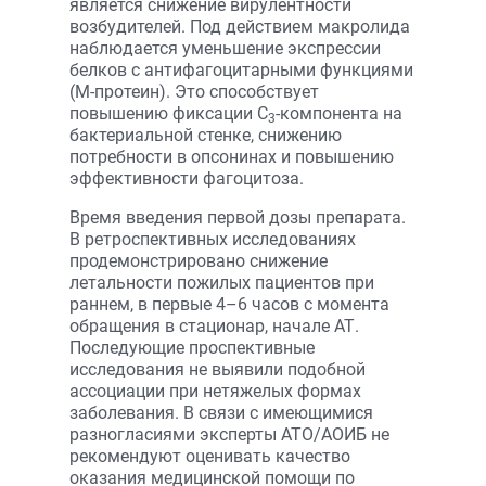
является снижение вирулентности
возбудителей. Под действием макролида
наблюдается уменьшение экспрессии
белков с антифагоцитарными функциями
(М-протеин). Это способствует
повышению фиксации С
-компонента на
3
бактериальной стенке, снижению
потребности в опсонинах и повышению
эффективности фагоцитоза.
Время введения первой дозы препарата.
В ретроспективных исследованиях
продемонстрировано снижение
летальности пожилых пациентов при
раннем, в первые 4–6 часов с момента
обращения в стационар, начале АТ.
Последующие проспективные
исследования не выявили подобной
ассоциации при нетяжелых формах
заболевания. В связи с имеющимися
разногласиями эксперты АТО/АОИБ не
рекомендуют оценивать качество
оказания медицинской помощи по