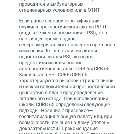
проводится в амбулаторных,
стационарных условиях или в ОТИТ
Если ранее основой стратификации
служила прогностическая шкала PORT
(индекс тяжести пневмонии— PSI), то в
настоящее время подход
североамериканских экспертов претерпел
изменения. Когда стали очевидны
недостатки шкалы PSI, эксперты
предложили использование
альтернативной шкалы CURB-65/CRB-65.
Как и шкала PSI, CURB/CRB-65
характеризуются высокой отрицательной
и низкой положительной прогностической
ценностью в плане предопределения
летального исхода. При использовании
шкалы CURB-65 определены следующие
подходы. Наличие 2 признаков—
госпитализация в общую палату или, при
возможности, лечение на дому (степень
доказательности III, рекомендация