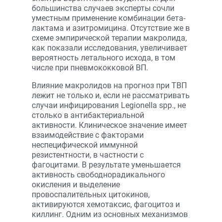
большинства случаев эксперты сочли
уместным применение комбинации бета-
лактама и азитромицина. Отсутствие же в
схеме эмпирической терапии макролида,
как показали исследования, увеличивает
вероятность летального исхода, в том
числе при пневмококковой ВП.
Влияние макролидов на прогноз при ТВП
лежит не только и, если не рассматривать
случаи инфицирования Legionella spp., не
столько в антибактериальной
активности. Клиническое значение имеет
взаимодействие с факторами
неспецифической иммунной
резистентности, в частности с
фагоцитами. В результате уменьшается
активность свободнорадикального
окисления и выделение
провоспалительных цитокинов,
активируются хемотаксис, фагоцитоз и
киллинг. Одним из основных механизмов