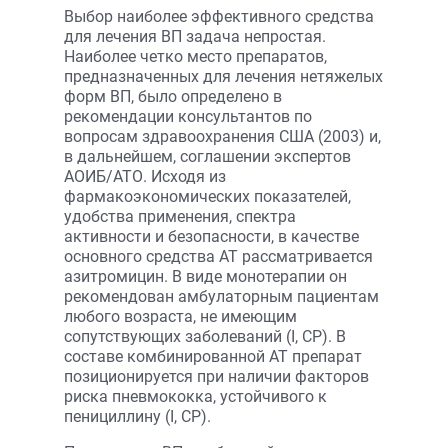
Выбор наиболее эффективного средства
для лечения ВП задача непростая.
Наиболее четко место препаратов,
предназначенных для лечения нетяжелых
форм ВП, было определено в
рекомендации консультантов по
вопросам здравоохранения США (2003) и,
в дальнейшем, соглашении экспертов
АОИБ/АТО. Исходя из
фармакоэкономических показателей,
удобства применения, спектра
активности и безопасности, в качестве
основного средства АТ рассматривается
азитромицин. В виде монотерапии он
рекомендован амбулаторным пациентам
любого возраста, не имеющим
сопутствующих заболеваний (I, СР). В
составе комбинированной АТ препарат
позиционируется при наличии факторов
риска пневмококка, устойчивого к
пенициллину (I, СР).