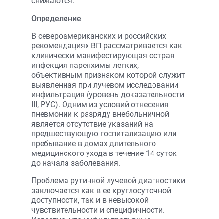
снижаются.
Определение
В североамериканских и российских
рекомендациях ВП рассматривается как
клинически манифестирующая острая
инфекция паренхимы легких,
объективным признаком которой служит
выявленная при лучевом исследовании
инфильтрация (уровень доказательности
III, РУС). Одним из условий отнесения
пневмонии к разряду внебольничной
является отсутствие указаний на
предшествующую госпитализацию или
пребывание в домах длительного
медицинского ухода в течение 14 суток
до начала заболевания.
Проблема рутинной лучевой диагностики
заключается как в ее круглосуточной
доступности, так и в невысокой
чувствительности и специфичности.