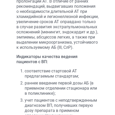
пролонгации АТ. В отличие от ранних
рекомендаций, выдвигавших положения
о необходимости длительной АТ при
хламидийной и легионеллезной инфекции,
увеличение сроков АТ оправдано только
в случае развития экстрапульмональных
осложнений (менингит, эндокардит и др.),
эмпиемы, абсцессов легких, а также при
выделении микроорганизма, устойчивого
к используемому АБ (III, СлР).
Индикаторы качества ведения
пациентов с ВП:
соответствие стартовой АТ
предлагаемым стандартам;
раннее введение первой дозы АБ (в
приемном отделении стационара или
в поликлинике);
учет пациентов с неподтвержденным
диагнозом ВП, получивших первую
дозу препарата в приемном