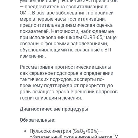
умеренной силы). Наличие 3–5 признаков
— предпочтительна госпитализация в
ОИТ. В разгаре заболевания, по крайней
мере в первые часы госпитализации,
предпочтительна динамическая оценка
показателей. Неточности, наблюдаемые
при использовании шкалы CURB-65, чаще
связаны с фоновыми заболеваниями,
обусловливающими не связанные с ВП
изменения.
Рассматривая прогностические шкалы
как серьезное подспорье в определении
тактических подходов, эксперты по-
прежнему подтверждают приоритетную
роль лечащего врача в решении вопросов
госпитализации и лечения.
Диагностические процедуры
Обязательные:
Пульсоксиметрия (SaO
<90%)—
2
обязательный скрининговый метод. У