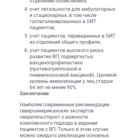
отделении/поликлинике;
учет летальности для амбулаторных
и стационарных, в том числе
госпитализированных в ОИТ
пациентов;
учет пациентов, переведенных в ОИТ
из отделений общего профиля;
учет пациентов высокого риска
развития ВП, подвергнутых
вакцинопрофилактике
(противогриппозной и
пневмококковой вакциной). Целевой
уровень иммунизации у лиц старше
64 лет не менее 90%.
Заключение
Наиболее современные рекомендации
североамериканских экспертов
свидетельствуют о важности
комплексного подхода в ведении
пациентов с ВП. Только в этом случае
можно ожидать реализации основных