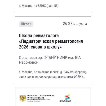
г. Москва, на ВДНХ (пав. 55)
26-27 августа
Школа
Школа ревматолога
«Педиатрическая ревматология
2026: снова в школу»
Организатор: ФГБНУ НИИР им. В.А.
Насоновой
г. Москва, Каширское шоссе, д. 34А, конференц-
зал и зал специализированного совета ФГБНУ
НИИР им. В.А. Насоновой