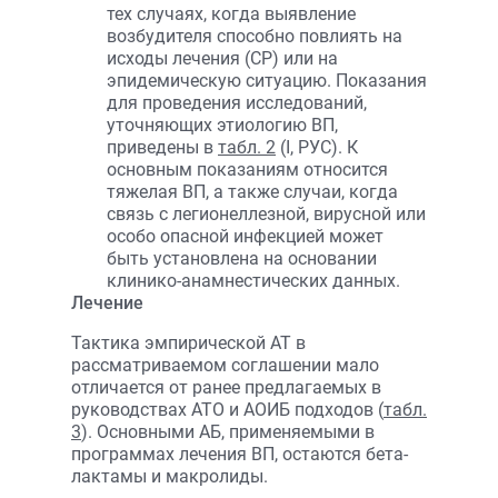
тех случаях, когда выявление
возбудителя способно повлиять на
исходы лечения (СР) или на
эпидемическую ситуацию. Показания
для проведения исследований,
уточняющих этиологию ВП,
приведены в
табл. 2
(I, РУС). К
основным показаниям относится
тяжелая ВП, а также случаи, когда
связь с легионеллезной, вирусной или
особо опасной инфекцией может
быть установлена на основании
клинико-анамнестических данных.
Лечение
Тактика эмпирической АТ в
рассматриваемом соглашении мало
отличается от ранее предлагаемых в
руководствах АТО и АОИБ подходов
(
табл.
3
). Основными АБ, применяемыми в
программах лечения ВП, остаются бета-
лактамы и макролиды.