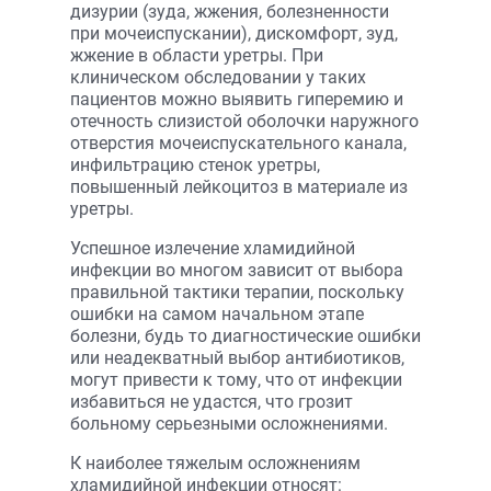
дизурии (зуда, жжения, болезненности
при мочеиспускании), дискомфорт, зуд,
жжение в области уретры. При
клиническом обследовании у таких
пациентов можно выявить гиперемию и
отечность слизистой оболочки наружного
отверстия мочеиспускательного канала,
инфильтрацию стенок уретры,
повышенный лейкоцитоз в материале из
уретры.
Успешное излечение хламидийной
инфекции во многом зависит от выбора
правильной тактики терапии, поскольку
ошибки на самом начальном этапе
болезни, будь то диагностические ошибки
или неадекватный выбор антибиотиков,
могут привести к тому, что от инфекции
избавиться не удастся, что грозит
больному серьезными осложнениями.
К наиболее тяжелым осложнениям
хламидийной инфекции относят: