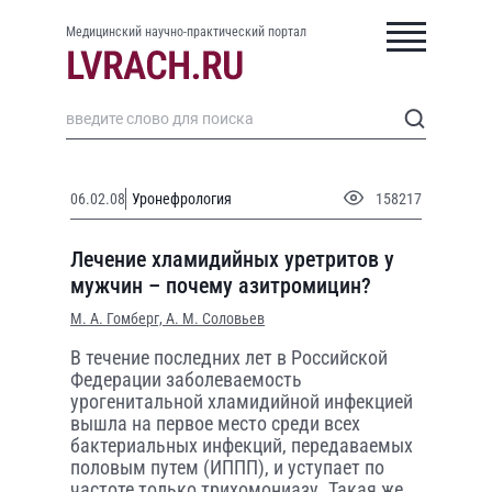
Медицинский научно-практический портал
06.02.08
Уронефрология
158217
Лечение хламидийных уретритов у
мужчин – почему азитромицин?
М. А. Гомберг,
А. М. Соловьев
В течение последних лет в Российской
Федерации заболеваемость
урогенитальной хламидийной инфекцией
вышла на первое место среди всех
бактериальных инфекций, передаваемых
половым путем (ИППП), и уступает по
частоте только трихомониазу. Такая же