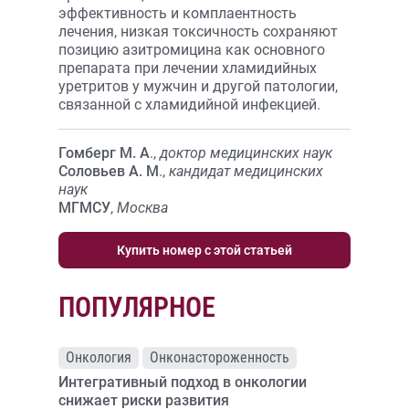
эффективность и комплаентность
лечения, низкая токсичность сохраняют
позицию азитромицина как основного
препарата при лечении хламидийных
уретритов у мужчин и другой патологии,
связанной с хламидийной инфекцией.
Гомберг М. А
.,
доктор медицинских наук
Соловьев А. М
.,
кандидат медицинских
наук
МГМСУ
,
Москва
Купить номер с этой статьей
ПОПУЛЯРНОЕ
Онкология
Онконастороженность
Интегративный подход в онкологии
снижает риски развития