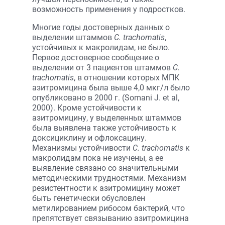
возможность применения у подростков.
Многие годы достоверных данных о
выделении штаммов
C. trachomatis
,
устойчивых к макролидам, не было.
Первое достоверное сообщение о
выделении от 3 пациентов штаммов
C.
trachomatis
, в отношении которых МПК
азитромицина была выше 4,0 мкг/л было
опубликовано в 2000 г. (Somani J. et al,
2000). Кроме устойчивости к
азитромицину, у выделенных штаммов
была выявлена также устойчивость к
доксициклину и офлоксацину.
Механизмы устойчивости
С. trachomatis
к
макролидам пока не изучены, а ее
выявление связано со значительными
методическими трудностями. Механизм
резистентности к азитромицину может
быть генетически обусловлен
метилированием рибосом бактерий, что
препятствует связыванию азитромицина