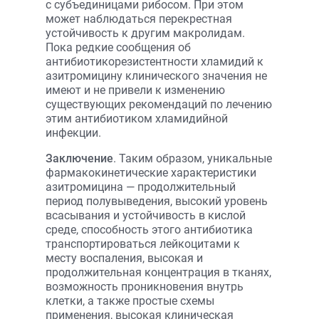
с субъединицами рибосом. При этом
может наблюдаться перекрестная
устойчивость к другим макролидам.
Пока редкие сообщения об
антибиотикорезистентности хламидий к
азитромицину клинического значения не
имеют и не привели к изменению
существующих рекомендаций по лечению
этим антибиотиком хламидийной
инфекции.
Заключение
. Таким образом, уникальные
фармакокинетические характеристики
азитромицина — продолжительный
период полувыведения, высокий уровень
всасывания и устойчивость в кислой
среде, способность этого антибиотика
транспортироваться лейкоцитами к
месту воспаления, высокая и
продолжительная концентрация в тканях,
возможность проникновения внутрь
клетки, а также простые схемы
применения, высокая клиническая