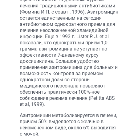
лечения традиционными антибиотиками
(Фомина И.П. с соавт., 1996). Азитромицин
остается единственным на сегодня
антибиотиком однократного приема для
лечения неосложненной хламидийной
инфекции. Еще в 1993 г. Lister P. J. et al
показали, что однократный прием 1,0
грамма азитромицина не уступает по
эффективности 7-дневному курсу
доксициклина. Большое удобство
применения азитромицина для больных и
возможность контроля за приемом
однократной дозы со стороны
медицинского персонала позволяют
обеспечить практически 100%-ное
соблюдение режима лечения (Petitta ABS
et al, 1999).
Азитромицин метаболизируется в печени,
причем 50% выделяется с желчью в
неизмененном виде, около 6% выводится
с мочой.