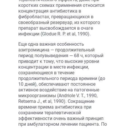
коротких схемах применения относится
концентрация антибиотика в
фибробластах, превращающихся в
своеобразный резервуар, из которого
препарат высвобождается в очаге
инфекции (Glodue R. P. et al, 1990).
Еще одна важная особенность
азитромицина — продолжительный
период полувыведения — 68 ч, который
приводит к тому, что высокие уровни
концентрации в месте инфекции,
сохраняющиеся в течение
продолжительного периода времени (до
10 дней), обеспечивают постоянное
активное воздействие на патогенные
микроорганизмы (Andriole V. T., 1990,
Retsema J., et al, 1990). Сокращение
времени приема антибиотика при
сохранении терапевтической
эффективности очень важный принцип
при амбулаторном лечении пациента. По