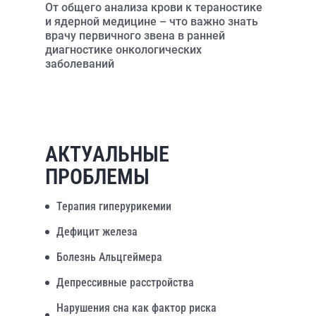
От общего анализа крови к тераностике
и ядерной медицине – что важно знать
врачу первичного звена в ранней
диагностике онкологических
заболеваний
АКТУАЛЬНЫЕ
ПРОБЛЕМЫ
Терапия гиперурикемии
Дефицит железа
Болезнь Альцгеймера
Депрессивные расстройства
Нарушения сна как фактор риска