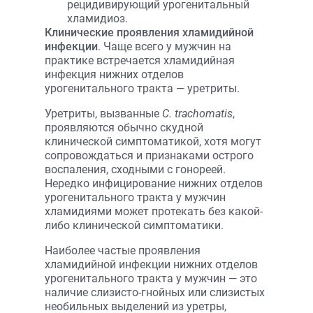
рецидивирующий урогенитальный
хламидиоз.
Клинические проявления хламидийной
инфекции
. Чаще всего у мужчин на
практике встречается хламидийная
инфекция нижних отделов
урогенитального тракта — уретриты.
Уретриты, вызванные
С. trachomatis
,
проявляются обычно скудной
клинической симптоматикой, хотя могут
сопровождаться и признаками острого
воспаления, сходными с гонореей.
Нередко инфицирование нижних отделов
урогенитального тракта у мужчин
хламидиями может протекать без какой-
либо клинической симптоматики.
Наиболее частые проявления
хламидийной инфекции нижних отделов
урогенитального тракта у мужчин — это
наличие слизисто-гнойных или слизистых
необильных выделений из уретры,