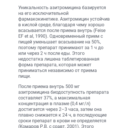
Уникальность азитромицина базируется
на его исключительной
фармакокинетике. Азитромицин устойчив
в кислой среде, благодаря чему хорошо
всасывается после приема внутрь (Feise
EF et al, 1990). Одновременный прием с
пищей уменьшает всасывание на 50%,
поэтому препарат принимают за 1 ч до
или через 2 ч после еды. Этого
недостатка лишена таблетированная
форма препарата, которая может
приниматься независимо от приема
пищи.
После приема внутрь 500 мг
азитромицина биодоступность препарата
составляет 37%, а максимальная
концентрация в плазме (0,4 мг/л)
достигается через 2–3 часа, затем она
плавно снижается к 24 ч, в последующие
сроки препарат в крови не определяется
(Комаров Р.В. с соавт, 2001). Этого