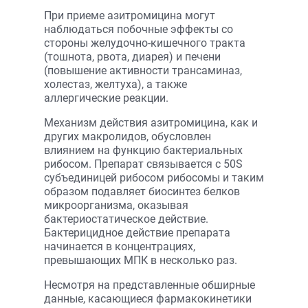
При приеме азитромицина могут
наблюдаться побочные эффекты со
стороны желудочно-кишечного тракта
(тошнота, рвота, диарея) и печени
(повышение активности трансаминаз,
холестаз, желтуха), а также
аллергические реакции.
Механизм действия азитромицина, как и
других макролидов, обусловлен
влиянием на функцию бактериальных
рибосом. Препарат связывается с 50S
субъединицей рибосом рибосомы и таким
образом подавляет биосинтез белков
микроорганизма, оказывая
бактериостатическое действие.
Бактерицидное действие препарата
начинается в концентрациях,
превышающих МПК в несколько раз.
Несмотря на представленные обширные
данные, касающиеся фармакокинетики