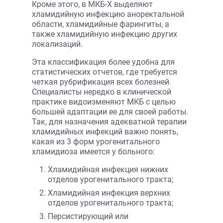
Кроме этого, в МКБ-Х выделяют
хламидийную инфекцию аноректальной
области, хламидийные фарингиты, а
также хламидийную инфекцию других
локализаций.
Эта классификация более удобна для
статистических отчетов, где требуется
четкая рубрификация всех болезней.
Специалисты нередко в клинической
практике видоизменяют МКБ с целью
большей адаптации ее для своей работы.
Так, для назначения адекватной терапии
хламидийных инфекций важно понять,
какая из 3 форм урогенитального
хламидиоза имеется у больного:
Хламидийная инфекция нижних
отделов урогенитального тракта;
Хламидийная инфекция верхних
отделов урогенитального тракта;
Персистирующий или