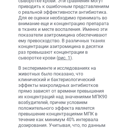
сыворотке крови. Эти сравнения могут
приводить к ошибочным представлениям
о реальной эффективности антибиотика.
Для ее оценки необходимо принимать во
внимание еще и концентрацию препарата
в тканях и месте воспаления. Именно эти
показатели азитромицина обеспечивают
ему превосходство. В различных тканях
концентрации азитромицина в десятки
раз превышают концентрации в
сыворотке крови (
рис. 1
).
В эксперименте и исследованиях на
животных было показано, что
клинический и бактериологический
эффекты макролидных антибиотков
прямо зависят от времени превышения
их концентраций над значениями МПК90
возбудителей, причем условием
положительного эффекта является
превышение концентрациями МПК в
течение как минимум 40% интервала
дозирования. Учитывая, что, по данным