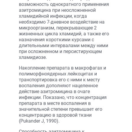
возможность однократного применения
азитромицина при неосложненной
хламидийной инфекции, когда
необходимо 7-дневное воздействие на
микроорганизм, перекрывающее 2
жизненных цикла хламидий, а также его
назначения короткими курсами с
длительными интервалами между ними
при осложненном и персистирующем
хламидиозе.
Накопление препарата в макрофагах и
полиморфноядерных лейкоцитах и
транспортировка его с ними к месту
воспаления дополняют нацеленное
действие азитромицина в очаге
инфекции. Показано, что концентрация
препарата в месте воспаления в
значительной степени превышает его
концентрацию в здоровой ткани
(Pukander J, 1990).
Способность азитромицина к