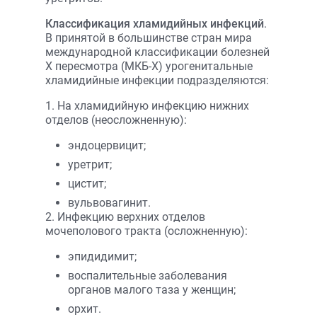
Классификация хламидийных инфекций
.
В принятой в большинстве стран мира
международной классификации болезней
Х пересмотра (МКБ-Х) урогенитальные
хламидийные инфекции подразделяются:
1. На хламидийную инфекцию нижних
отделов (неосложненную):
эндоцервицит;
уретрит;
цистит;
вульвовагинит.
2. Инфекцию верхних отделов
мочеполового тракта (осложненную):
эпидидимит;
воспалительные заболевания
органов малого таза у женщин;
орхит.