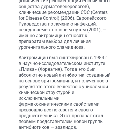
(клинические рекомендации Российского
общества дерматовенерологов),
клинические рекомендации CDC (Centers
for Disease Control) (2006), Европейского
Руководства по лечению инфекций,
передаваемых половым путем (2001), —
именно азитромицин относят к
препаратам выбора для лечения
урогенитального хламидиоза.
Азитромицин был синтезирован в 1983 г.
в научно-исследовательском институте
«Плива» (Хорватия). Тогда это был
абсолютно новый антибиотик, созданный
на основе эритромицина, и полученное в
результате этого вещество с уникальной
химической структурой и
исключительными
фармакокинетическими свойствами
превзошло все показатели своего
предшественника. Этот препарат стал
первым представителем новой группы
антибиотиков — азалидов.