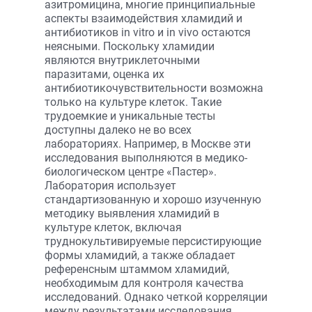
азитромицина, многие принципиальные
аспекты взаимодействия хламидий и
антибиотиков in vitro и in vivo остаются
неясными. Поскольку хламидии
являются внутриклеточными
паразитами, оценка их
антибиотикочувствительности возможна
только на культуре клеток. Такие
трудоемкие и уникальные тесты
доступны далеко не во всех
лабораториях. Например, в Москве эти
исследования выполняются в медико-
биологическом центре «Пастер».
Лаборатория использует
стандартизованную и хорошо изученную
методику выявления хламидий в
культуре клеток, включая
труднокультивируемые персистирующие
формы хламидий, а также обладает
референсным штаммом хламидий,
необходимым для контроля качества
исследований. Однако четкой корреляции
между результатами исследования