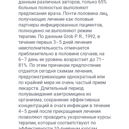
данным различных авторов, только 65%
больных полностью выполняют
предписания врача. Почти половина лиц,
получающих лечение как половые
партнеры инфицированных пациентов,
полноценно не выполняют режим
терапии. По данным Grob P. R., 1992, в
течение первых 3–5 дней лечения
неисполнительность отмечается
приблизительно в половине случаев, на
6–7 день ее уровень возрастает до 71–
81%. По этим причинам предпочтение
отдается сегодня схемам лечения,
предусматривающим однократный или
по крайней мере не очень частый прием
лекарств. Длительный период
полувыведения азитромицина из
организма, сохранение эффективных
концентраций в очаге инфекции в течение
4–5 дней после прекращения лечения
позволяют проводить укороченные курсы
терапии, которые соответствуют по
эффективности 10-дневным курсам