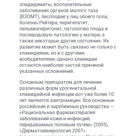
эпидидимиты, воспалительные
заболевания органов малого таза
(ВЗОМТ), бесплодие у лиц обоего пола,
болезнь Рейтера, перигепатит,
пельвиоперитонит, патологию плода и
послеродовую патологию у матери, а
также некоторые другие состояния. Их
развитие может быть связано не только с
хламидиями, но и с другими
возбудителями, однако хламидии
остаются наиболее частой причиной
указанных осложнений.
Основным препаратом для лечения
различных форм урогенитальной
хламидийной инфекции вот уже более 10
лет является азитромицин. Все основные
российские и зарубежные руководства —
«Рациональная фармакотерапия
заболеваний кожи и инфекций,
передаваемых половым путем» (2005),
«Дерматовенерология 2007»