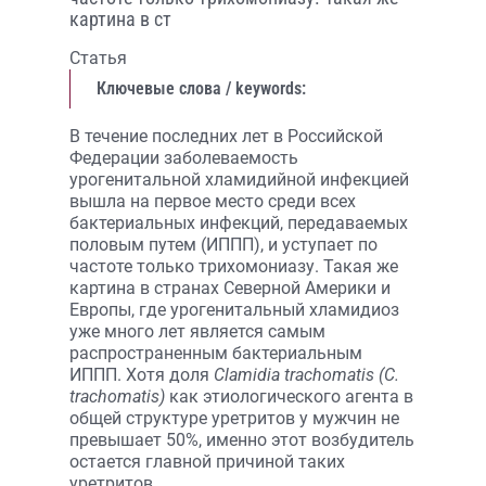
картина в ст
Статья
Ключевые слова / keywords:
В течение последних лет в Российской
Федерации заболеваемость
урогенитальной хламидийной инфекцией
вышла на первое место среди всех
бактериальных инфекций, передаваемых
половым путем (ИППП), и уступает по
частоте только трихомониазу. Такая же
картина в странах Северной Америки и
Европы, где урогенитальный хламидиоз
уже много лет является самым
распространенным бактериальным
ИППП. Хотя доля
Clamidia trachomatis (C.
trachomatis)
как этиологического агента в
общей структуре уретритов у мужчин не
превышает 50%, именно этот возбудитель
остается главной причиной таких
уретритов.