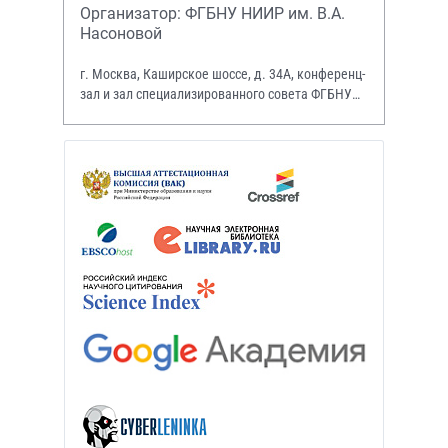
Организатор: ФГБНУ НИИР им. В.А.
Насоновой
г. Москва, Каширское шоссе, д. 34А, конференц-
зал и зал специализированного совета ФГБНУ
НИИР им. В.А. Насоновой