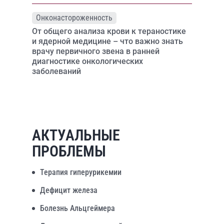
Онконастороженность
От общего анализа крови к тераностике
и ядерной медицине – что важно знать
врачу первичного звена в ранней
диагностике онкологических
заболеваний
АКТУАЛЬНЫЕ
ПРОБЛЕМЫ
Терапия гиперурикемии
Дефицит железа
Болезнь Альцгеймера