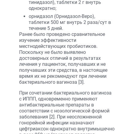
тинидазол), таблетки 2 г внутрь
однократно;
орнидазол (Орнидазол-Веро),
таблетки 500 мг внутрь 2 раза/сут в
течение 5 дней.
Ранее было проведено сравнительное
изучение эффективности
местнодействующих пробиотиков.
Поскольку не было выявлено
достоверных отличий в результатах
лечения у пациенток, получавших и не
получавших эти средства, в настоящее
время их не рекомендуют при лечении
бактериального вагиноза [3].
При сочетании бактериального вагиноза
с ИППП, одновременно применяют
антибактериальные препараты в
соответствии с нозологической формой
заболевания [2]. При неосложненной
гонорейной инфекции назначают
цефтриаксон однократно внутримышечно