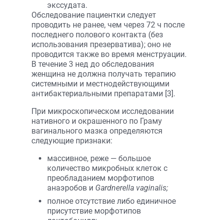
экссудата.
Обследование пациентки следует
проводить не ранее, чем через 72 ч после
последнего полового контакта (без
использования презерватива); оно не
проводится также во время менструации.
В течение 3 нед до обследования
женщина не должна получать терапию
системными и местно­действующими
антибактериальными препаратами [3].
При микроскопическом исследовании
нативного и окрашенного по Граму
вагинального мазка определяются
следующие признаки:
массивное, реже — большое
количество микробных клеток с
преобладанием морфотипов
анаэробов и
Gardnerella vaginalis;
полное отсутствие либо единичное
присутствие морфотипов