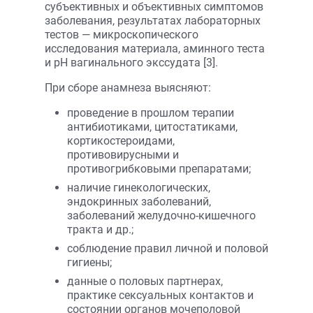
субъективных и объективных симптомов
заболевания, результатах лабораторных
тестов — микроскопического
исследования материала, аминного теста
и рН вагинального экссудата [3].
При сборе анамнеза выясняют:
проведение в прошлом терапии
антибиотиками, цитостатиками,
кортикостероидами,
противовирусными и
противогрибковыми препаратами;
наличие гинекологических,
эндокринных заболеваний,
заболеваний желудочно-кишечного
тракта и др.;
соблюдение правил личной и половой
гигиены;
данные о половых партнерах,
практике сексуальных контактов и
состоянии органов мочеполовой