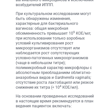
возбудителей ИППП.
При культуральном исследовании могут
быть обнаружены изменения,
характерные для бактериального
вагиноза: общая микробная
9
обсемененность превышает 10
КОЕ/мл;
при использовании только аэробных
условий культивирования рост
микроорганизмов отсутствует или
наблюдается рост сопутствующих
условно-патогенных микроорганизмов
(чаще в небольшом титре);
полимикробный характер микрофлоры с
абсолютным преобладанием облигатно-
анаэробных видов и
Gardnerella vaginalis;
отсутствие роста лактобацилл или резкое
4
снижение их титра (< 10
КОЕ/мл).
На основании проведенных исследований
в настоящее время рекомендуется в план
ведения пациенток включать: