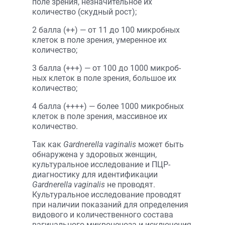
поле зрения, незначительное их
количество (скудный рост);
2 балла (++) — от 11 до 100 микробных
клеток в поле зрения, умеренное их
количество;
3 балла (+++) — от 100 до 1000 микроб­
ных клеток в поле зрения, большое их
количество;
4 балла (++++) — более 1000 микроб­ных
клеток в поле зрения, массивное их
количество.
Так как
Gardnerella vaginalis
может быть
обнаружена у здоровых женщин,
культуральное исследование и ПЦР-
диагностику для идентификации
Gardnerella vaginalis
не проводят.
Культуральное исследование проводят
при наличии показаний для определения
видового и количественного состава
вагинального микроценоза и исключения