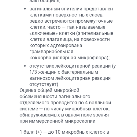
лактобацилл;
вагинальный эпителий представлен
клетками поверхностных слоев,
редко встречаются промежуточные
клетки, часто — так называемые
«ключевые» клетки (эпителиальные
клетки влагалища, на поверхности
которых адгезирована
грамвариабельная
коккорбациллярная микрофлора);
отсутствие лейкоцитарной реакции (у
1/3 женщин с бактериальным
вагинозом лейкоцитарная реакция
отсут­ствует).
Оценка общей микробной
обсемененности вагинального
отделяемого проводится по 4-балльной
системе — по числу микробных клеток,
обнаруживаемых в одном поле зрения
при иммерсионной микроскопии:
1 балл (+) — до 10 микробных клеток в