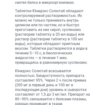
синтез белка в микроорганизмах.
Таблетки Юнидокс Солютаб обладают
контролируемой растворимостью. Их
можно не только принимать внутрь
целиком или по частям, но и быстро
приготовить из них сироп, суспензию
(растворив таблетку в 20 мл воды) или
раствор (растворив таблетку в 100 мл
воды), которые обладают приятным
вкусом. Таблетки растворяются в воде в
течение 5–10 с, в биологических
жидкостях — в течение 1 мин,
превращаясь в равномерную суспензию.
Юнидокс Солютаб всасывается
полностью. Биодоступность препарата
составляет 95%. Через 2 ч после приема
(200 мг в первый день и 100 мг в
последующие дни) уровень в сыворотке
составляет от 1,5 до 3 мг/мл. Препарат на
80–90% связывается с белками плазмы,
хорошо проникает в ткани,