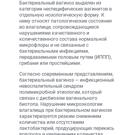
Бактериальный вагиноз выделен из
категории неспецифических вагинитов в
отдельную нозологическую форму. К
нему относят патологические состояния
во влагалище, сопровождающиеся
нарушениями качественного и
количественного состава нормальной
микрофлоры и не связанные с
бактериальными инфекциями,
передаваемыми половым путем (ИППП),
грибами или простейшими.
Согласно современным представлениям,
бактериальный вагиноз — инфекционный
невоспалительный синдром
полимикробной этиологии, который
связан с дисбиозом вагинального
биотопа. Нарушение микроэкологии
влагалища при бактериальном вагинозе
характеризуется резким снижением
количества или отсутствием
лактобактерий, продуцирующих перекись
водорода и увеличением количества