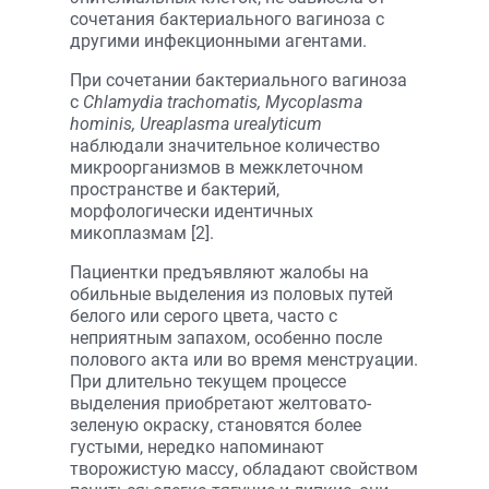
сочетания бактериального вагиноза с
другими инфекционными агентами.
При сочетании бактериального вагиноза
с
Chlamydia trachomatis, Mycoplasma
hominis, Ureaplasma urealyticum
наблюдали значительное количество
микроорганизмов в межклеточном
пространстве и бактерий,
морфологически идентичных
микоплазмам [2].
Пациентки предъявляют жалобы на
обильные выделения из половых путей
белого или серого цвета, часто с
неприятным запахом, особенно после
полового акта или во время менструации.
При длительно текущем процессе
выделения приобретают желтовато-
зеленую окраску, становятся более
густыми, нередко напоминают
творожистую массу, обладают свойством