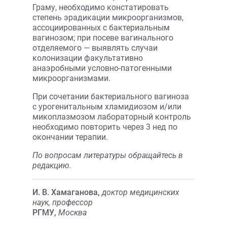
Граму, необходимо констатировать
степень эрадикации микроорганизмов,
ассоциированных с бактериальным
вагинозом; при посеве вагинального
отделяемого — выявлять случаи
колонизации факультативно
анаэробными условно-патогенными
микроорганизмами.
При сочетании бактериального вагиноза
с урогенитальным хламидиозом и/или
микоплазмозом лабораторный контроль
необходимо повторить через 3 нед по
окончании терапии.
По вопросам литературы обращайтесь в
редакцию.
И. В. Хамаганова,
доктор медицинских
наук, профессор
РГМУ,
Москва