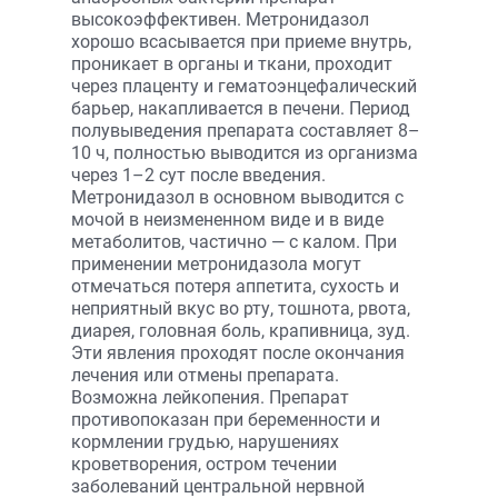
высокоэффективен. Метронидазол
хорошо всасывается при приеме внутрь,
проникает в органы и ткани, проходит
через плаценту и гематоэнцефалический
барьер, накапливается в печени. Период
полувыведения препарата составляет 8–
10 ч, полностью выводится из организма
через 1–2 сут после введения.
Метронидазол в основном выводится с
мочой в неизмененном виде и в виде
метаболитов, частично — с калом. При
применении метронидазола могут
отмечаться потеря аппетита, сухость и
неприятный вкус во рту, тошнота, рвота,
диарея, головная боль, крапивница, зуд.
Эти явления проходят после окончания
лечения или отмены препарата.
Возможна лейкопения. Препарат
противопоказан при беременности и
кормлении грудью, нарушениях
кроветворения, остром течении
заболеваний центральной нервной