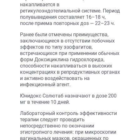
накапливается в
ретикулоэндотелиальной системе. Период
полувыведения составляет 16–18 ч,
после приема повторных доз — 22–23 ч.
Ранее были отмечены преимущества,
заключающиеся в отсутствии побочных
эффектов по типу эзофагитов,
встречающихся при применении обычных
форм Доксициклина гидрохлорида,
способности накапливаться в высоких
концентрациях в репродуктивных органах
и активно воздействовать на
инфекционный агент.
Юнидокс Солютаб назначают в дозе 200
мг в течение 10 дней.
Лабораторный контроль эффективности
терапии следует проводить
непосредственно по окончании
этиотропного лечения: при микроскопии
вагинальных мазков, окрашенных по