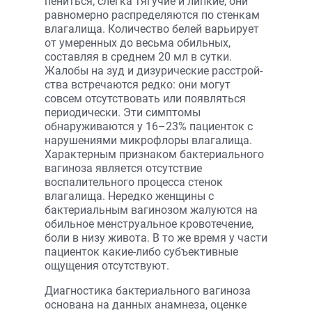
пениться; слегка тягучие и липкие, они
равномерно распределяются по стенкам
влагалища. Количество белей варьирует
от умеренных до весьма обильных,
составляя в среднем 20 мл в сутки.
Жалобы на зуд и дизурические расстрой­
ства встречаются редко: они могут
совсем отсутствовать или появляться
периодически. Эти симптомы
обнаруживаются у 16–23% пациенток с
нарушениями микрофлоры влагалища.
Характерным признаком бактериального
вагиноза является отсутствие
воспалительного процесса стенок
влагалища. Нередко женщины с
бактериальным вагинозом жалуются на
обильное менструальное кровотечение,
боли в низу живота. В то же время у части
пациенток какие-либо субъективные
ощущения отсутствуют.
Диагностика бактериального вагиноза
основана на данных анамнеза, оценке