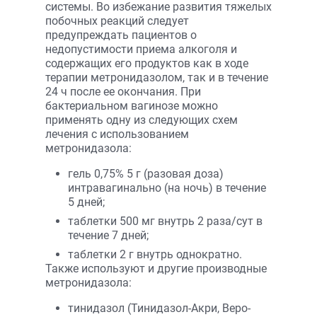
системы. Во избежание развития тяжелых
побочных реакций следует
предупреждать пациентов о
недопустимости приема алкоголя и
содержащих его продуктов как в ходе
терапии метронидазолом, так и в течение
24 ч после ее окончания. При
бактериальном вагинозе можно
применять одну из следующих схем
лечения с использованием
метронидазола:
гель 0,75% 5 г (разовая доза)
интравагинально (на ночь) в течение
5 дней;
таблетки 500 мг внутрь 2 раза/сут в
течение 7 дней;
таблетки 2 г внутрь однократно.
Также используют и другие производные
метронидазола:
тинидазол (Тинидазол-Акри, Веро-