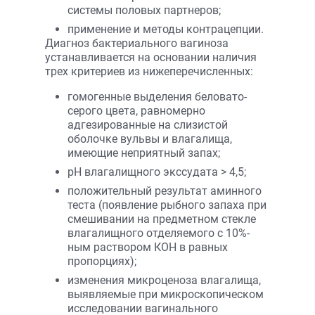
системы половых партнеров;
применение и методы контрацепции.
Диагноз бактериального вагиноза
устанавливается на основании наличия
трех критериев из нижеперечисленных:
гомогенные выделения беловато-
серого цвета, равномерно
адгезированные на слизистой
оболочке вульвы и влагалища,
имеющие неприятный запах;
рН влагалищного экссудата > 4,5;
положительный результат аминного
теста (появление рыбного запаха при
смешивании на предметном стекле
влагалищного отделяемого с 10%-
ным раствором КОН в равных
пропорциях);
изменения микроценоза влагалища,
выявляемые при микроскопическом
исследовании вагинального