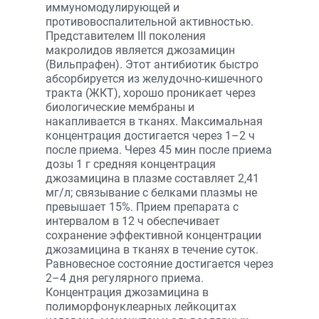
иммуномодулирующей и
противовоспалительной активностью.
Представителем III поколения
макролидов является джозамицин
(Вильпрафен). Этот антибиотик быстро
абсорбируется из желудочно-кишечного
тракта (ЖКТ), хорошо проникает через
биологические мембраны и
накапливается в тканях. Максимальная
концентрация достигается через 1–2 ч
после приема. Через 45 мин после приема
дозы 1 г средняя концентрация
джозамицина в плазме составляет 2,41
мг/л; связывание с белками плазмы не
превышает 15%. Прием препарата с
интервалом в 12 ч обеспечивает
сохранение эффективной концентрации
джозамицина в тканях в течение суток.
Равновесное состояние достигается через
2–4 дня регулярного приема.
Концентрация джозамицина в
полиморфонуклеарных лейкоцитах