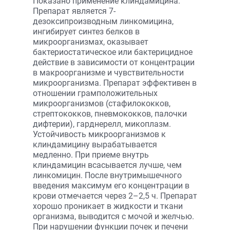
Показано применение клиндамицина.
Препарат является 7-
дезоксипроизводным линкомицина,
ингибирует синтез белков в
микроорганизмах, оказывает
бактериостатическое или бактерицидное
действие в зависимости от концентрации
в макроорганизме и чувствительности
микроорганизма. Препарат эффективен в
отношении грамположительных
микроорганизмов (стафилококков,
стрептококков, пневмококков, палочки
дифтерии), гарднерелл, микоплазм.
Устойчивость микроорганизмов к
клиндамицину вырабатывается
медленно. При приеме внутрь
клиндамицин всасывается лучше, чем
линкомицин. После внутримышечного
введения максимум его концентрации в
крови отмечается через 2–2,5 ч. Препарат
хорошо проникает в жидкости и ткани
организма, выводится с мочой и желчью.
При нарушении функции почек и печени