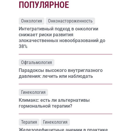
ПОПУЛЯРНОЕ
Онкология
Онконастороженность
Интегративный подход в онкологии
снижает риски развития
злокачественных новообразований до
38%
Офтальмология
Парадоксы высокого внутриглазного
давления: лечить или наблюдать
Гинекология
Климакс: есть ли альтернативы
гормональной терапии?
Терапия
Гинекология
Железодефицитные анемии в практике