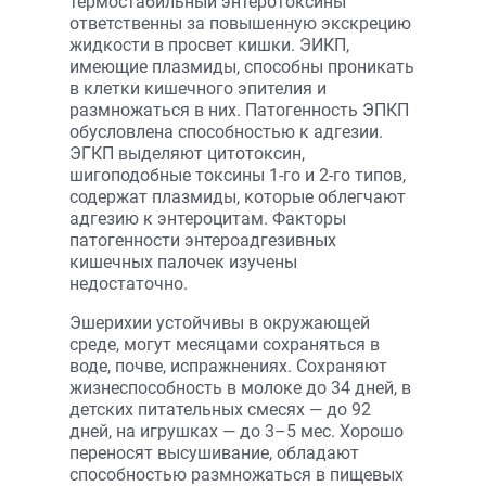
термостабильный энтеротоксины
ответственны за повышенную экскрецию
жидкости в просвет кишки. ЭИКП,
имеющие плазмиды, способны проникать
в клетки кишечного эпителия и
размножаться в них. Патогенность ЭПКП
обусловлена способностью к адгезии.
ЭГКП выделяют цитотоксин,
шигоподобные токсины 1-го и 2-го типов,
содержат плазмиды, которые облегчают
адгезию к энтероцитам. Факторы
патогенности энтероадгезивных
кишечных палочек изучены
недостаточно.
Эшерихии устойчивы в окружающей
среде, могут месяцами сохраняться в
воде, почве, испражнениях. Сохраняют
жизнеспособность в молоке до 34 дней, в
детских питательных смесях — до 92
дней, на игрушках — до 3–5 мес. Хорошо
переносят высушивание, обладают
способностью размножаться в пищевых