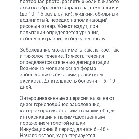
повторная рвота, разлитые боли в животе
схваткообразного характера, стул частый
(до 10–15 раз в сутки), жидкий, обильный,
водянистый, нередко напоминающий
рисовый отвар. Живот вздут, при
пальпации определяется урчание,
небольшая разлитая болезненность.
Заболевание может иметь как легкое, так
и тяжелое течение. Тяжесть течения
определяется степенью дегидратации.
Возможна молниеносная форма
заболевания с быстрым развитием
эксикоза. Длительность болезни — 5–10
дней.
Энтероинвазивные эшерихии вызывают
дизентериеподобное заболевание,
которое протекает с симптомами общей
интоксикации и преимущественным
поражением толстой кишки.
Инкубационный период длится 6–48 ч.
Начало острое, характеризуется