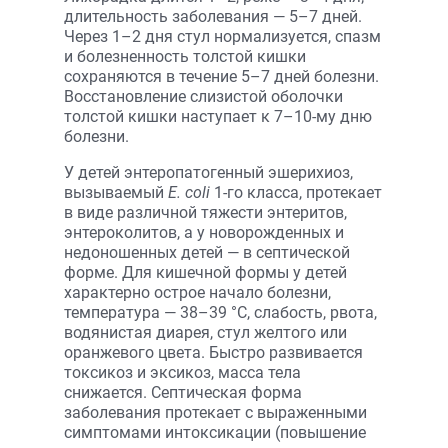
длительность заболевания — 5–7 дней.
Через 1–2 дня стул нормализуется, спазм
и болезненность толстой кишки
сохраняются в течение 5–7 дней болезни.
Восстановление слизистой оболочки
толстой кишки наступает к 7–10-му дню
болезни.
У детей энтеропатогенный эшерихиоз,
вызываемый
Е. соli
1-го класса, протекает
в виде различной тяжести энтеритов,
энтероколитов, а у новорожденных и
недоношенных детей — в септической
форме. Для кишечной формы у детей
характерно острое начало болезни,
температура — 38–39 °С, слабость, рвота,
водянистая диарея, стул желтого или
оранжевого цвета. Быстро развивается
токсикоз и эксикоз, масса тела
снижается. Септическая форма
заболевания протекает с выраженными
симптомами интоксикации (повышение