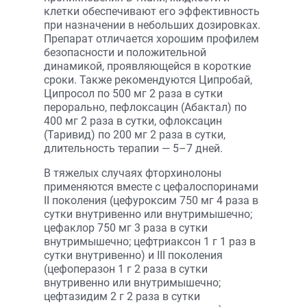
клетки обеспечивают его эффективность
при назначении в небольших дозировках.
Препарат отличается хорошим профилем
безопасности и положительной
динамикой, проявляющейся в короткие
сроки. Также рекомендуются Ципробай,
Ципросол по 500 мг 2 раза в сутки
перорально, пефлоксацин (Абактал) по
400 мг 2 раза в сутки, офлоксацин
(Таривид) по 200 мг 2 раза в сутки,
длительность терапии — 5–7 дней.
В тяжелых случаях фторхинолоны
применяются вместе с цефалоспоринами
II поколения (цефуроксим 750 мг 4 раза в
сутки внутривенно или внутримышечно;
цефаклор 750 мг 3 раза в сутки
внутримышечно; цефтриаксон 1 г 1 раз в
сутки внутривенно) и III поколения
(цефоперазон 1 г 2 раза в сутки
внутривенно или внутримышечно;
цефтазидим 2 г 2 раза в сутки