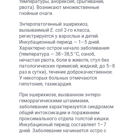
температуры, анорексия, срыгивание,
рвота). Возникают множественные
гнойные очаги.
Энтеропатогенный эшерихиоз,
вызываемый
Е. соli
2-го класса,
регистрируется у взрослых и детей.
Инкубационный период — 1–5 дней.
Характерно острое начало заболевания
(температура — 38–38,5 °С, озноб,
нечастая рвота, боли в животе, стул без
патологических примесей, жидкий, до 5–8
раз в сутки), течение доброкачественное.
У некоторых больных отмечаются
гипотония, тахикардия.
При эшерихиозе, вызванном энтеро­
геморрагическими штаммами,
заболевание характеризуется синдромом
общей интоксикации и поражением
проксимального отдела толстой кишки.
Инкубационый период составляет 1–7
дней. Заболевание начинается остро с