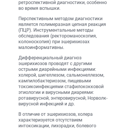
ретроспективной диагностики, особенно
во время вспышки.
Перспективным методом диагностики
является полимеразная цепная реакция
(ПЦР). Инструментальные методы
обследования (ректоромано­скопия,
колоноскопия) при эшерихиозах
малоинформативны.
Дифференциальный диагноз
эшерихиозов проводят с другими
острыми диарейными инфекциями:
холерой, шигеллезом, сальмонеллезом,
кампилобактериозом, пищевыми
токсикоинфекциями стафилококковой
этиологии и вирусными диареями:
ротавирусной, энтеровирусной, Норволк-
вирусной инфекцией и др.
В отличие от эшерихиозов, холера
характеризуется отсутствием
интоксикации, лихорадки, болевого