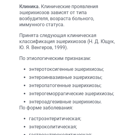
Клиника.
Клинические проявления
эшерихиозов зависят от типа
возбудителя, возраста больного,
иммунного статуса.
Принята следующая клиническая
классификация эшерихиозов (Н. Д. Ющук,
Ю. Я. Венгеров, 1999).
По этиологическим признакам:
энтеротоксигенные эшерихиозы;
энтероинвазивные эшерихиозы;
энтеропатогенные эшерихиозы;
энтерогеморрагические эшерихиозы;
энтероадгезивные эшерихиозы.
По форме заболевания:
гастроэнтеритическая;
энтероколитическая;
гастроэнтероколитическая;