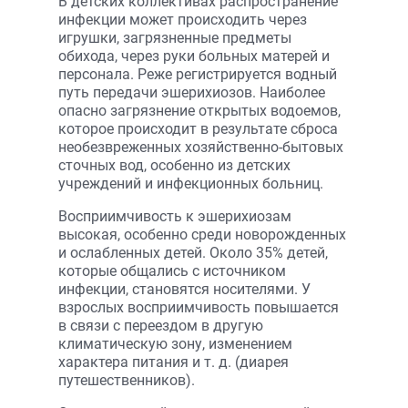
В детских коллективах распространение
инфекции может происходить через
игрушки, загрязненные предметы
обихода, через руки больных матерей и
персонала. Реже регистрируется водный
путь передачи эшерихиозов. Наиболее
опасно загрязнение открытых водоемов,
которое происходит в результате сброса
необезвреженных хозяйственно-бытовых
сточных вод, особенно из детских
учреждений и инфекционных больниц.
Восприимчивость к эшерихиозам
высокая, особенно среди новорожденных
и ослабленных детей. Около 35% детей,
которые общались с источником
инфекции, становятся носителями. У
взрослых восприимчивость повышается
в связи с переездом в другую
климатическую зону, изменением
характера питания и т. д. (диарея
путешественников).