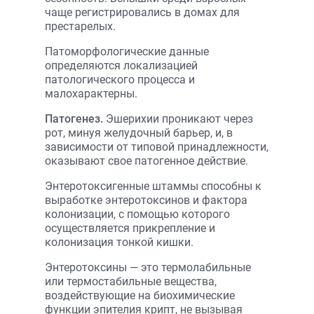
чаще регистрировались в домах для
престарелых.
Патоморфологические данные
определяются локализацией
патологического процесса и
малохарактерны.
Патогенез.
Эшерихии проникают через
рот, минуя желудочный барьер, и, в
зависимости от типовой принад­лежности,
оказывают свое патогенное действие.
Энтеротоксигенные штаммы способны к
выработке энтеротоксинов и фактора
колонизации, с помощью которого
осуществляется прикрепление и
колонизация тонкой кишки.
Энтеротоксины — это термолабильные
или термостабильные вещества,
воздействующие на биохимические
функции эпителия крипт, не вызывая