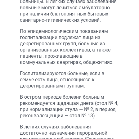
больницы. В легких случаях заболевания
больные могут лечиться амбулаторно
при наличии благоприятных бытовых
санитарно-гигиенических условий.
По эпидемиологическим показаниям
госпитализации подлежат лица из
декретированных групп, больные из
организованных коллективов, а также
пациенты, проживающие в
коммунальных квартирах, общежитиях.
Госпитализируются больные, если в
семье есть лица, относящиеся к
декретированным группам.
В остром периоде болезни больным
рекомендуется щадящая диета (стол № 4,
при нормализации стула — № 2, в период
реконвалесценции — стол № 13).
В легких случаях заболевания
достаточно назначения пероральной