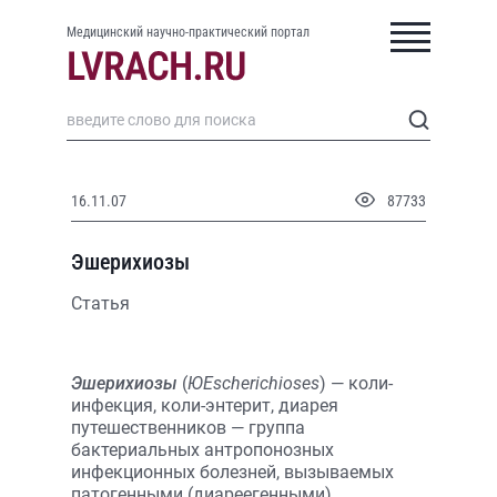
Медицинский научно-практический портал
16.11.07
87733
Эшерихиозы
Статья
Эшерихиозы
(
ЮEscherichioses
) — коли-
инфекция, коли-энтерит, диарея
путешественников — группа
бактериальных антропонозных
инфекционных болезней, вызываемых
патогенными (диареегенными)