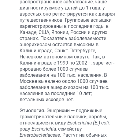
распространенное заболевание, чаще
диагностируемое у детей до 1 года; у
взрослых оно регистрируется как диарея
путешественников. Групповые вспыш­ки
зарегистрированы в последние годы в
Канаде, США, Японии, России и других
странах. Показатель заболеваемости
эшерихиозом остается высоким в
Калининграде, Санкт-Петербурге,
Ненецком автономном округе. Так, в
Калининграде с 1999 по 2002 г. зарегист­
рировано более 1000 случаев
заболевания на 100 тыс. населения. В
Москве выявлено около 1000 случаев
заболевания эшерихиозом на 100 тыс.
населения за последние 10 лет;
летальных исходов нет.
Этиология.
Эшерихии — подвижные
грамотрицательные палочки, аэробы,
относящиеся к виду
Еscherichia (Е.) coli,
роду
Escherichia,
семейству
Enterobacteriaceae.
Растут на обычных