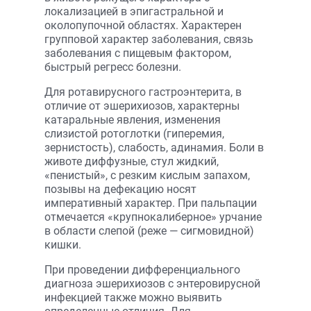
локализацией в эпигастральной и
околопупочной областях. Характерен
групповой характер заболевания, связь
заболевания с пищевым фактором,
быстрый регресс болезни.
Для ротавирусного гастроэнтерита, в
отличие от эшерихиозов, характерны
катаральные явления, изменения
слизистой ротоглотки (гиперемия,
зернистость), слабость, адинамия. Боли в
животе диффузные, стул жидкий,
«пенистый», с резким кислым запахом,
позывы на дефекацию носят
императивный характер. При пальпации
отмечается «крупнокалиберное» урчание
в области слепой (реже — сигмовидной)
кишки.
При проведении дифференциального
диагноза эшерихиозов с энтеровирусной
инфекцией также можно выявить