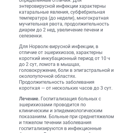
определенные отличия. Для
энтеровирусной инфекции характерны
катаральные явления, субфебрильная
температура (до недели), многократная
мучительная рвота, продолжительность
диареи до 2 нед, увеличение печени и
селезенки.
Для Норволк-вирусной инфекции, в
отличие от эшерихиозов, характерны
короткий инкубационный период от 10 ч
до 2 сут, ломота в мышцах,
головокружение, боли в эпигастральной и
околопупочной областях.
Продолжительность заболевания
короткая — от нескольких часов до 3 сут.
Лечение.
Госпитализация больных с
эшерихиозами проводится по
клиническим и эпидемиологическим
показаниям. Больные при среднетяжелом
и тяжелом течении заболевания
госпитализируются в инфекционные