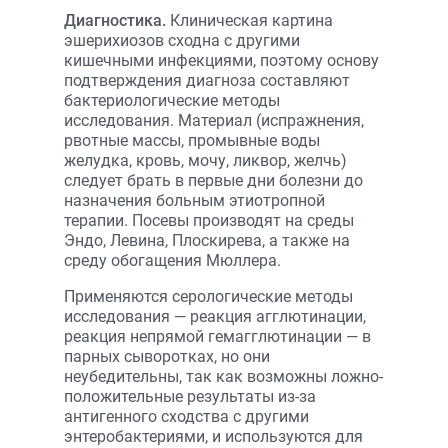
Диагностика.
Клиническая картина
эшерихиозов сходна с другими
кишечными инфекциями, поэтому основу
подтверждения диагноза составляют
бактериологические методы
исследования. Материал (испражнения,
рвотные массы, промывные воды
желудка, кровь, мочу, ликвор, желчь)
следует брать в первые дни болезни до
назначения больным этиотропной
терапии. Посевы производят на среды
Эндо, Левина, Плоскирева, а также на
среду обогащения Мюллера.
Применяются серологические методы
исследования — реакция агглютинации,
реакция непрямой гемагглютинации — в
парных сыворотках, но они
неубедительны, так как возможны ложно-
положительные результаты из-за
антигенного сходства с другими
энтеробактериями, и используются для