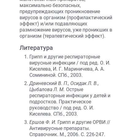
максимально безопасных,
предупреждающих проникновение
вирусов в организм (профилактический
эффект) и/или подавляющих
размножение вирусов, уже проникших в
организм (терапевтический эффект).
Литература
Грипп и другие респираторные
вирусные инфекции / под ред. О. И.
Киселева, И. Г. Мариничева, А. А.
Сомининой. СПб., 2003.
Дриневский В. П., Осидак Л. В.,
Цыбалова Л. М.
Острые
респираторные инфекции у детей и
подростков. Практическое
руководство / под ред. О. И.
Киселева. СПб., 2003.
Ершов Ф. И.
Грипп и другие ОРВИ //
Антивирусные препараты.
Справочник. М., 2006. С. 226-247.