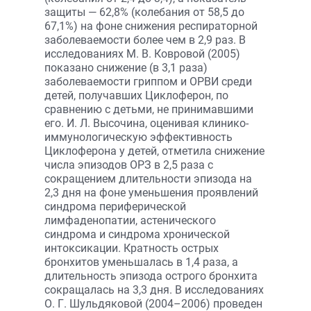
защиты — 62,8% (колебания от 58,5 до
67,1%) на фоне снижения респираторной
заболеваемости более чем в 2,9 раз. В
исследованиях М. В. Ковровой (2005)
показано снижение (в 3,1 раза)
заболеваемости гриппом и ОРВИ среди
детей, получавших Циклоферон, по
сравнению с детьми, не принимавшими
его. И. Л. Высочина, оценивая клинико-
иммунологическую эффективность
Циклоферона у детей, отметила снижение
числа эпизодов ОРЗ в 2,5 раза с
сокращением длительности эпизода на
2,3 дня на фоне уменьшения проявлений
синдрома периферической
лимфаденопатии, астенического
синдрома и синдрома хронической
интоксикации. Кратность острых
бронхитов уменьшалась в 1,4 раза, а
длительность эпизода острого бронхита
сокращалась на 3,3 дня. В исследованиях
О. Г. Шульдяковой (2004–2006) проведен