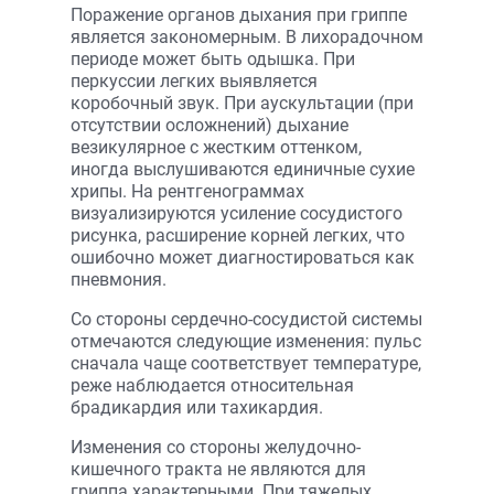
Поражение органов дыхания при гриппе
является закономерным. В лихорадочном
периоде может быть одышка. При
перкуссии легких выявляется
коробочный звук. При аускультации (при
отсутствии осложнений) дыхание
везикулярное с жестким оттенком,
иногда выслушиваются единичные сухие
хрипы. На рентгенограммах
визуализируются усиление сосудистого
рисунка, расширение корней легких, что
ошибочно может диагностироваться как
пневмония.
Со стороны сердечно-сосудистой системы
отмечаются следующие изменения: пульс
сначала чаще соответствует температуре,
реже наблюдается относительная
брадикардия или тахикардия.
Изменения со стороны желудочно-
кишечного тракта не являются для
гриппа характерными. При тяжелых