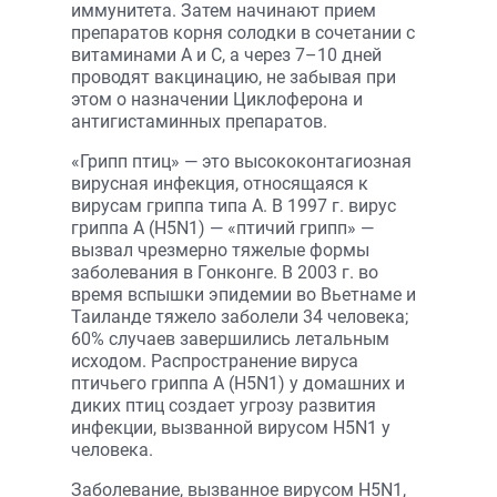
иммунитета. Затем начинают прием
препаратов корня солодки в сочетании с
витаминами А и С, а через 7–10 дней
проводят вакцинацию, не забывая при
этом о назначении Циклоферона и
антигистаминных препаратов.
«Грипп птиц» — это высококонтагиозная
вирусная инфекция, относящаяся к
вирусам гриппа типа А. В 1997 г. вирус
гриппа А (Н5N1) — «птичий грипп» —
вызвал чрезмерно тяжелые формы
заболевания в Гонконге. В 2003 г. во
время вспышки эпидемии во Вьетнаме и
Таиланде тяжело заболели 34 человека;
60% случаев завершились летальным
исходом. Распространение вируса
птичьего гриппа А (H5N1) у домашних и
диких птиц создает угрозу развития
инфекции, вызванной вирусом H5N1 у
человека.
Заболевание, вызванное вирусом H5N1,