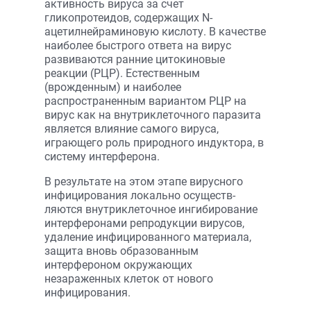
активность вируса за счет
гликопротеидов, содержащих N-
ацетилнейраминовую кислоту. В качестве
наиболее быстрого ответа на вирус
развиваются ранние цитокиновые
реакции (РЦР). Естественным
(врожденным) и наиболее
распространенным вариантом РЦР на
вирус как на внутриклеточного паразита
является влияние самого вируса,
играющего роль природного индуктора, в
систему интерферона.
В результате на этом этапе вирусного
инфицирования локально осуществ­
ляются внутриклеточное ингибирование
интерферонами репродукции вирусов,
удаление инфицированного материала,
защита вновь образованным
интерфероном окружающих
незараженных клеток от нового
инфицирования.