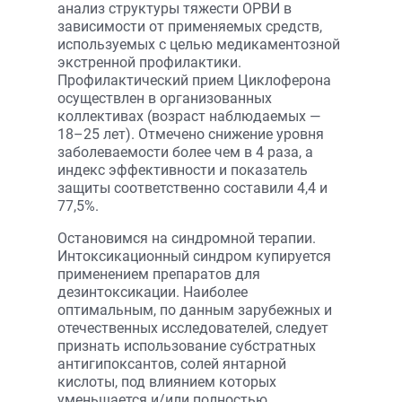
анализ структуры тяжести ОРВИ в
зависимости от применяемых средств,
используемых с целью медикаментозной
экстренной профилактики.
Профилактический прием Циклоферона
осуществлен в организованных
коллективах (возраст наблюдаемых —
18–25 лет). Отмечено снижение уровня
заболеваемости более чем в 4 раза, а
индекс эффективности и показатель
защиты соответственно составили 4,4 и
77,5%.
Остановимся на синдромной терапии.
Интоксикационный синдром купируется
применением препаратов для
дезинтоксикации. Наиболее
оптимальным, по данным зарубежных и
отечественных исследователей, следует
признать использование субстратных
антигипоксантов, солей янтарной
кислоты, под влиянием которых
уменьшается и/или полностью