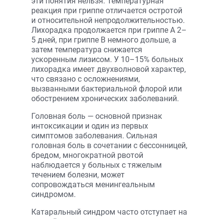
эти понятия нельзя. Температурная
реакция при гриппе отличается остротой
и относительной непродолжительностью.
Лихорадка продолжается при гриппе А 2–
5 дней, при гриппе В немного дольше, а
затем температура снижается
ускоренным лизисом. У 10–15% больных
лихорадка имеет двухволновой характер,
что связано с осложнениями,
вызванными бактериальной флорой или
обострением хронических заболеваний.
Головная боль — основной признак
интоксикации и один из первых
симптомов заболевания. Сильная
головная боль в сочетании с бессонницей,
бредом, многократной рвотой
наблюдается у больных с тяжелым
течением болезни, может
сопровождаться менингеальным
синдромом.
Катаральный синдром часто отступает на