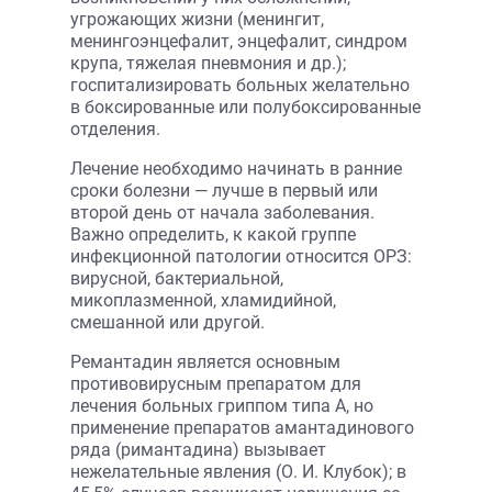
угрожающих жизни (менингит,
менингоэнцефалит, энцефалит, синдром
крупа, тяжелая пневмония и др.);
госпитализировать больных желательно
в боксированные или полубоксированные
отделения.
Лечение необходимо начинать в ранние
сроки болезни — лучше в первый или
второй день от начала заболевания.
Важно определить, к какой группе
инфекционной патологии относится ОРЗ:
вирусной, бактериальной,
микоплазменной, хламидийной,
смешанной или другой.
Ремантадин является основным
противовирусным препаратом для
лечения больных гриппом типа А, но
применение препаратов амантадинового
ряда (римантадина) вызывает
нежелательные явления (О. И. Клубок); в