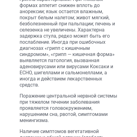
формах аппетит снижен вплоть до
анорексии; язык остается влажным,
покрыт белым налетом; живот мягкий,
безболезненный при пальпации; печень и
селезенка не увеличены. Характерна
задержка стула, редко может быть его
послабление. Иногда при ошибочных
диагнозах «грипп с кишечным
синдромом», «грипп — кишечная форма»
выявляется патология, вызванная
аденовирусами или вирусами Коксаки и
ECHO, шигеллами и сальмонеллами, а
иногда и дейст­вием лекарственных
средств.
Поражение центральной нервной системы
при тяжелом течении заболевания
проявляется головокружением,
нарушением сна, рвотой, симптомами
менингизма.
Наличие симптомов вегетативной