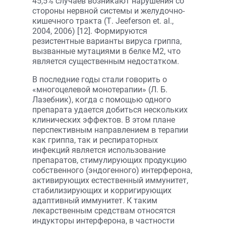
45,5% случаев возникают нарушения со
стороны нервной системы и желудочно-
кишечного тракта (Т. Jeeferson et. al.,
2004, 2006) [12]. Формируются
резистентные варианты вируса гриппа,
вызванные мутациями в белке М2, что
является существенным недостатком.
В последние годы стали говорить о
«многоцелевой монотерапии» (Л. Б.
Лазебник), когда с помощью одного
препарата удается добиться нескольких
клинических эффектов. В этом плане
перспективным направлением в терапии
как гриппа, так и респираторных
инфекций является использование
препаратов, стимулирующих продукцию
собственного (эндогенного) интерферона,
активирующих естественный иммунитет,
стабилизирующих и корригирующих
адаптивный иммунитет. К таким
лекарственным средствам относятся
индукторы интерферона, в частности