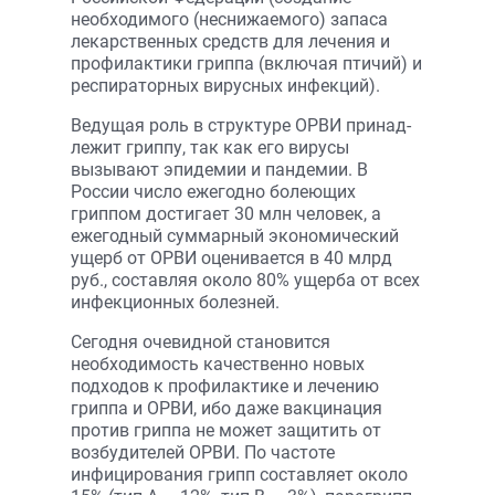
необходимого (неснижаемого) запаса
лекарст­венных средств для лечения и
профилактики гриппа (включая птичий) и
респираторных вирусных инфекций).
Ведущая роль в структуре ОРВИ принад­
лежит гриппу, так как его вирусы
вызывают эпидемии и пандемии. В
России число ежегодно болеющих
гриппом достигает 30 млн человек, а
ежегодный суммарный экономический
ущерб от ОРВИ оценивается в 40 млрд
руб., составляя около 80% ущерба от всех
инфекционных болезней.
Сегодня очевидной становится
необходимость качественно новых
подходов к профилактике и лечению
гриппа и ОРВИ, ибо даже вакцинация
против гриппа не может защитить от
возбудителей ОРВИ. По частоте
инфицирования грипп составляет около