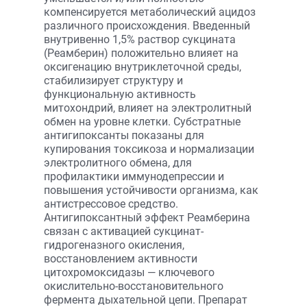
компенсируется метаболический ацидоз
различного происхождения. Введенный
внутривенно 1,5% раствор сукцината
(Реамберин) положительно влияет на
оксигенацию внутри­клеточной среды,
стабилизирует структуру и
функциональную активность
митохондрий, влияет на электролитный
обмен на уровне клетки. Субстратные
антигипоксанты показаны для
купирования токсикоза и нормализации
электролитного обмена, для
профилактики иммунодепрессии и
повышения устойчивости организма, как
антистрессовое средство.
Антигипоксантный эффект Реамберина
связан с активацией сукцинат-
гидрогеназного окисления,
восстановлением активности
цитохромоксидазы — ключевого
окислительно-восстановительного
фермента дыхательной цепи. Препарат