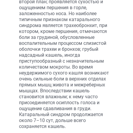
второй план; проявляется сухостью и
ощущением першения в горле,
заложенностью носа. Но наиболее
типичным признаком катарального
синдрома является трахеобронхит, при
котором, кроме першения, отмечаются
боли за грудиной, обусловленные
воспалительным процессом слизистой
оболочки трахеи и бронхов; грубый
надсадный кашель, иногда
приступообразный с незначительным
количеством мокроты. Во время
неудержимого сухого кашля возникают
очень сильные боли в верхних отделах
прямых мышц живота и межреберных
мышцах. Впоследствии кашель
становится влажным; к нему часто
присоединяется осиплость голоса и
ощущение сдавливания в груди.
Катаральный синдром продолжается
около 7–10 сут, дольше всего
сохраняется кашель.