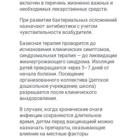
включен в перечень жизненно важных и
необходимых лекарст­венных средств.
При развитии бактериальных осложнений
назначают антибиотики с учетом
чувствительности возбудителя.
Базисная терапия проводится до
исчезновения клинических симптомов,
синдромальная терапия — до ликвидации
жизнеугрожающего синдрома. Изоляция
детей прекращается через 5–7 дней от
начала болезни. Посещение
организованного коллектива (детское
дошкольное учреждение, школа)
разрешается после клинического
выздоровления.
В случаях, когда хронические очаги
инфекции сохраняются длительное
время, детям перед вакцинацией можно
назначать препараты, оказывающие
влияние на местные факторы