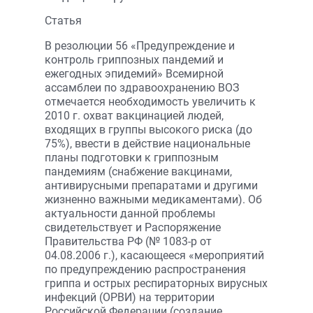
Статья
В резолюции 56 «Предупреж­дение и
контроль гриппозных пандемий и
ежегодных эпидемий» Всемирной
ассамблеи по здравоохранению ВОЗ
отмечается необходимость увеличить к
2010 г. охват вакцинацией людей,
входящих в группы высокого риска (до
75%), ввести в дейст­вие национальные
планы подготовки к гриппозным
пандемиям (снабжение вакцинами,
антивирусными препаратами и другими
жизненно важными медикаментами). Об
актуальности данной проблемы
свидетельствует и Распоряжение
Правительства РФ (№ 1083-р от
04.08.2006 г.), касающееся «мероприятий
по предупреждению распространения
гриппа и острых респираторных вирусных
инфекций (ОРВИ) на территории
Российской Федерации (создание