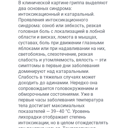
В клинической картине гриппа выделяют
два основных синдрома:
интоксикационный и катаральный.
Проявления интоксикационного
синдрома: озноб или зябкость, резкая
головная боль с локализацией в лобной
области и висках, ломота в мышцах,
суставах, боль при движении глазными
яблоками или при надавливании на них,
светобоязнь, слезотечение, резкая
слабость и утомляемость, вялость — эти
симптомы в первые дни заболевания
доминируют над катаральными.
Слабость в тяжелых случаях может
доходить до адинамии. Нередко она
сопровождается голово­кружением и
обморочными состояниями. Уже в
первые часы заболевания температура
тела достигает максимальных
показателей — 39–40 °С. Уровень
лихорадки отображает степень
интоксикации, но в целом отождествлять