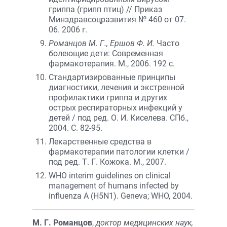
гриппа (грипп птиц) // Приказ
Минздравсоцразвития № 460 от 07.
06. 2006 г.
Романцов М. Г., Ершов Ф. И.
Часто
болеющие дети: Современная
фармакотерапия. М., 2006. 192 с.
Стандартизированные принципы
диагностики, лечения и экстренной
профилактики гриппа и других
острых респираторных инфекций у
детей / под ред. О. И. Киселева. СПб.,
2004. С. 82-95.
Лекарственные средства в
фармакотерапии патологии клетки /
под ред. Т. Г. Кожока. М., 2007.
WHO interim guidelines on clinical
management of humans infected by
influenza A (H5N1). Geneva; WHO, 2004.
М. Г. Романцов
,
доктор медицинских наук,