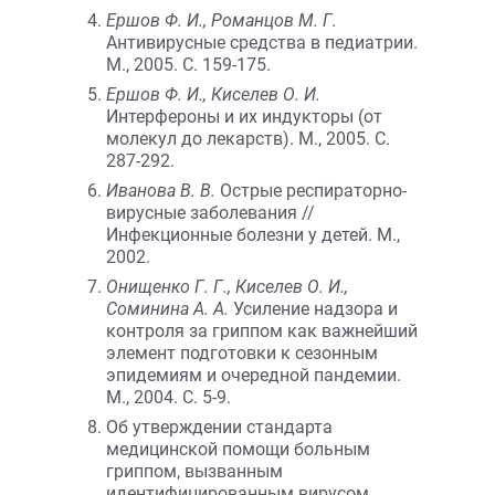
Ершов Ф. И., Романцов М. Г.
Антивирусные средства в педиатрии.
М., 2005. С. 159-175.
Ершов Ф. И., Киселев О. И.
Интерфероны и их индукторы (от
молекул до лекарств). М., 2005. С.
287-292.
Иванова В. В.
Острые респираторно-
вирусные заболевания //
Инфекционные болезни у детей. М.,
2002.
Онищенко Г. Г., Киселев О. И.,
Соминина А. А.
Усиление надзора и
контроля за гриппом как важнейший
элемент подготовки к сезонным
эпидемиям и очередной пандемии.
М., 2004. С. 5-9.
Об утверждении стандарта
медицинской помощи больным
гриппом, вызванным
идентифицированным вирусом