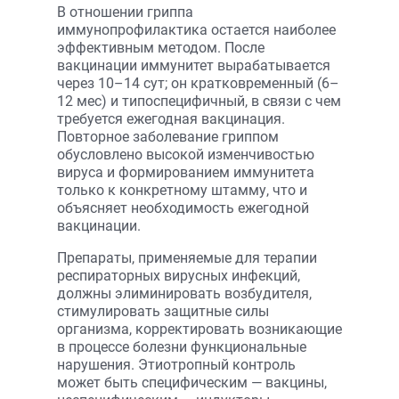
В отношении гриппа
иммунопрофилактика остается наиболее
эффективным методом. После
вакцинации иммунитет вырабатывается
через 10–14 сут; он кратковременный (6–
12 мес) и типоспецифичный, в связи с чем
требуется ежегодная вакцинация.
Повторное заболевание гриппом
обусловлено высокой изменчивостью
вируса и формированием иммунитета
только к конкретному штамму, что и
объясняет необходимость ежегодной
вакцинации.
Препараты, применяемые для терапии
респираторных вирусных инфекций,
должны элиминировать возбудителя,
стимулировать защитные силы
организма, корректировать возникающие
в процессе болезни функциональные
нарушения. Этиотропный контроль
может быть специфическим — вакцины,