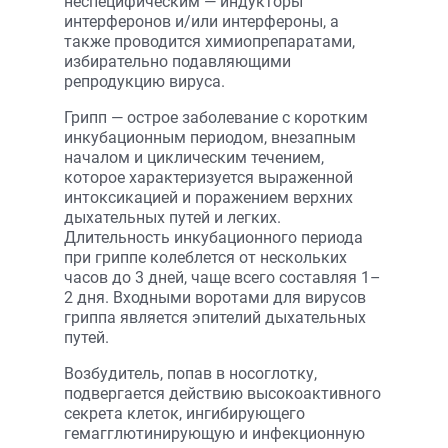
неспецифическим — индукторы
интерферонов и/или интерфероны, а
также проводится химиопрепаратами,
избирательно подавляющими
репродукцию вируса.
Грипп — острое заболевание с коротким
инкубационным периодом, внезапным
началом и циклическим течением,
которое характеризуется выраженной
интоксикацией и поражением верхних
дыхательных путей и легких.
Длительность инкубационного периода
при гриппе колеблется от нескольких
часов до 3 дней, чаще всего составляя 1–
2 дня. Входными воротами для вирусов
гриппа является эпителий дыхательных
путей.
Возбудитель, попав в носоглотку,
подвергается действию высокоактивного
секрета клеток, ингибирующего
гемагглютинирующую и инфекционную