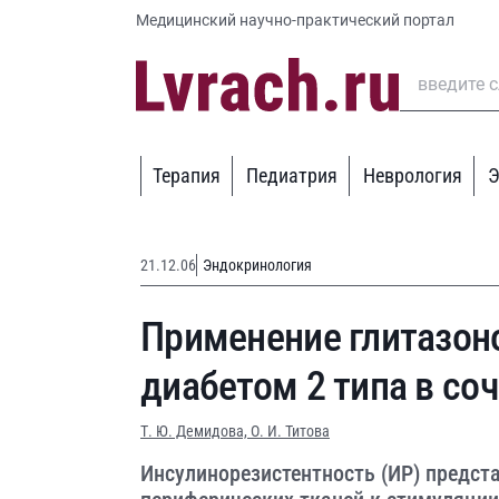
Медицинский научно-практический портал
Терапия
Педиатрия
Неврология
Э
21.12.06
Эндокринология
Применение глитазон
диабетом 2 типа в со
Т. Ю. Демидова,
О. И. Титова
Инсулинорезистентность (ИР) предст