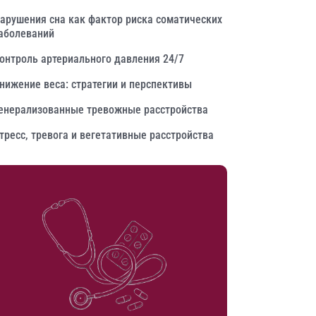
арушения сна как фактор риска соматических
аболеваний
онтроль артериального давления 24/7
нижение веса: стратегии и перспективы
енерализованные тревожные расстройства
тресс, тревога и вегетативные расстройства