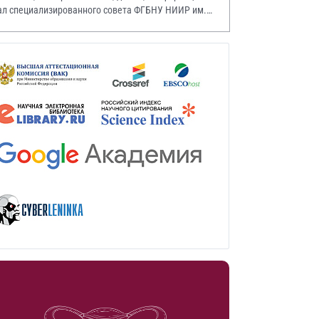
ал специализированного совета ФГБНУ НИИР им.
.А. Насоновой