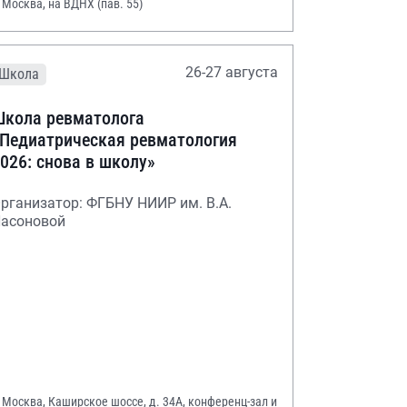
. Москва, на ВДНХ (пав. 55)
26-27 августа
Школа
кола ревматолога
Педиатрическая ревматология
026: снова в школу»
рганизатор: ФГБНУ НИИР им. В.А.
асоновой
. Москва, Каширское шоссе, д. 34А, конференц-зал и