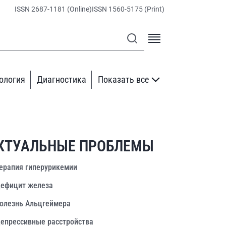
ISSN 2687-1181 (Online)
ISSN 1560-5175 (Print)
ология
Диагностика
Показать все
КТУАЛЬНЫЕ ПРОБЛЕМЫ
ерапия гиперурикемии
ефицит железа
олезнь Альцгеймера
епрессивные расстройства