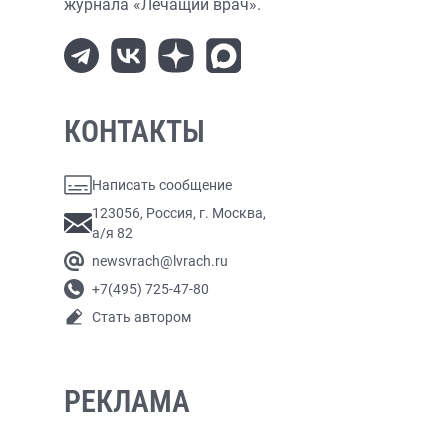
журнала «Лечащий врач».
КОНТАКТЫ
Написать сообщение
123056, Россия, г. Москва,
а/я 82
newsvrach@lvrach.ru
+7(495) 725-47-80
Стать автором
РЕКЛАМА