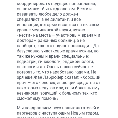
координировать ведущие направления,
он не может быть идеологом. Вести и
развивать любое дело должен
специалист, а не дилетант, и все
инновации, которые вводятся на высшем
уровне медицинской науки, нужно
«нести» на места — участковым врачам и
докторам районных больниц, а не
наоборот, как это подчас происходит. Да,
безусловно, участковые врачи нужны, но
так же нужны и врачи специальные:
педиатры, гинекологи, эндокринологи,
онкологи и др. Очень важно сейчас не
потерять то, что наработано годами. Не
зря еще Жан Лабрюйер сказал: «Хороший
врач — это человек, знающий средства от
некоторых недугов или, если болезнь ему
незнакома, зовущий к больному тех, кто
сможет ему помочь».
Мы поздравляем всех наших читателей и
партнеров с наступающим Новым годом,