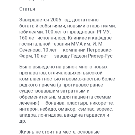
Статья
Завершается 2006 год, достаточно
богатый событиями, новыми открытиями,
юбилеями: 100 лет отпраздновал РГМУ,
160 лет исполнилось Клинике и кафедре
госпитальной терапии ММА им. И. М.
Сеченова, 10 лет — компании Петровакс-
Фарм, 10 лет — заводу Гедеон Рихтер-Рус.
Было выведено на рынок много новых
препаратов, отличающихся высокой
комплаентностью и возможностью более
редкого приема (в противовес ранее
существовавшим затратным и
обременительным для пациента схемам
лечения) — бонвива, пластырь никоретте,
ингарон, небидо, омакор, кэмпас, зорекс,
апидра, лонгидаза, вакцина гардасил и
др.
Жизнь не стоит на месте, основные