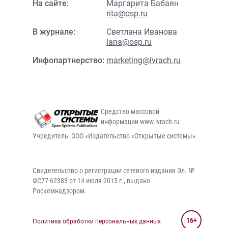
На сайте:
Маргарита Бабаян
rita@osp.ru
В журнале:
Светлана Иванова
lana@osp.ru
Инфопартнерство:
marketing@lvrach.ru
Средство массовой
информации www.lvrach.ru
Учредитель: ООО «Издательство «Открытые системы»
Свидетельство о регистрации сетевого издания Эл. №
ФС77-62383 от 14 июля 2015 г., выдано
Роскомнадзором.
16+
Политика обработки персональных данных