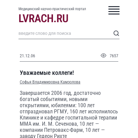
Медицинский научно-практический портал
21.12.06
7657
Уважаемые коллеги!
Софья Владимировна Камзолова
Завершается 2006 год, достаточно
богатый событиями, новыми
открытиями, юбилеями: 100 лет
отпраздновал РГМУ, 160 лет исполнилось
Клинике и кафедре госпитальной терапии
ММА им. И. М. Сеченова, 10 лет —
компании Петровакс-Фарм, 10 лет —
заводу Гедеон Рихте