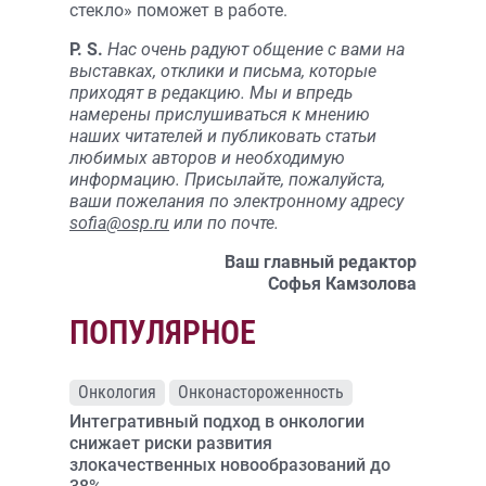
стекло» поможет в работе.
P. S.
Нас очень радуют общение с вами на
выставках, отклики и письма, которые
приходят в редакцию. Мы и впредь
намерены прислушиваться к мнению
наших читателей и публиковать статьи
любимых авторов и необходимую
информацию. Присылайте, пожалуйста,
ваши пожелания по электронному адресу
sofia@osp.ru
или по почте.
Ваш главный редактор
Софья Камзолова
ПОПУЛЯРНОЕ
Онкология
Онконастороженность
Интегративный подход в онкологии
снижает риски развития
злокачественных новообразований до