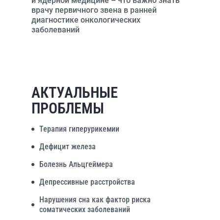
и ядерной медицине – что важно знать
врачу первичного звена в ранней
диагностике онкологических
заболеваний
АКТУАЛЬНЫЕ
ПРОБЛЕМЫ
Терапия гиперурикемии
Дефицит железа
Болезнь Альцгеймера
Депрессивные расстройства
Нарушения сна как фактор риска
соматических заболеваний