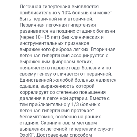
Легочная гипертензия выявляется
приблизительно у 10% больных и может
быть первичной или вторичной.
Первичная легочная гипертензия
развивается на поздних стадиях болезни
(через 10–15 лет) без клинических и
инструментальных признаков
выраженного фиброза легких. Вторичная
легочная гипертензия ассоциируется с
выраженным фиброзом легких,
появляется в первые годы болезни и по
своему генезу отличается от первичной.
Единственной жалобой больных является
одышка, выраженность которой
коррелирует со степенью повышения
давления в легочной артерии. Вместе с
тем приблизительно у 1/3 больных
легочная гипертензия протекает
бессимптомно, особенно на ранних
стадиях. Скрининговым методом
выявления легочной гипертензии служит
ЭхоКГ. Достоверным способом