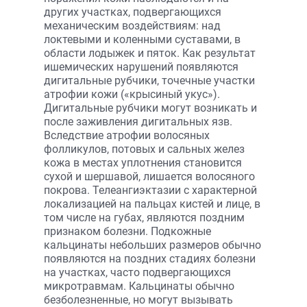
других участках, подвергающихся
механическим воздействиям: над
локтевыми и коленными суставами, в
области лодыжек и пяток. Как результат
ишемических нарушений появляются
дигитальные рубчики, точечные участки
атрофии кожи («крысиный укус»).
Дигитальные рубчики могут возникать и
после заживления дигитальных язв.
Вследствие атрофии волосяных
фолликулов, потовых и сальных желез
кожа в местах уплотнения становится
сухой и шершавой, лишается волосяного
покрова. Телеангиэктазии с характерной
локализацией на пальцах кистей и лице, в
том числе на губах, являются поздним
признаком болезни. Подкожные
кальцинаты небольших размеров обычно
появляются на поздних стадиях болезни
на участках, часто подвергающихся
микротравмам. Кальцинаты обычно
безболезненные, но могут вызывать