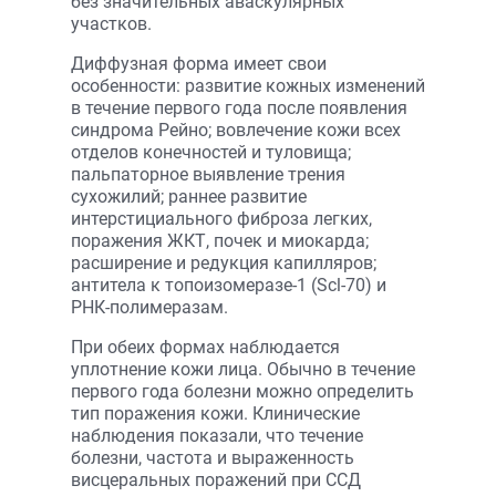
без значительных аваскулярных
участков.
Диффузная форма имеет свои
особенности: развитие кожных изменений
в течение первого года после появления
синдрома Рейно; вовлечение кожи всех
отделов конечностей и туловища;
пальпаторное выявление трения
сухожилий; раннее развитие
интерстициального фиброза легких,
поражения ЖКТ, почек и миокарда;
расширение и редукция капилляров;
антитела к топоизомеразе-1 (Scl-70) и
РНК-полимеразам.
При обеих формах наблюдается
уплотнение кожи лица. Обычно в течение
первого года болезни можно определить
тип поражения кожи. Клинические
наблюдения показали, что течение
болезни, частота и выраженность
висцеральных поражений при ССД