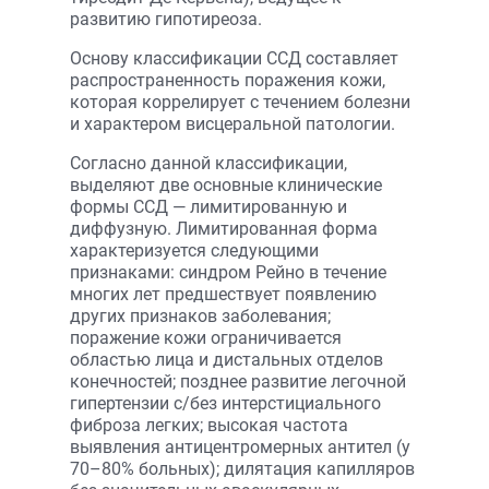
развитию гипотиреоза.
Основу классификации ССД составляет
распространенность поражения кожи,
которая коррелирует с течением болезни
и характером висцеральной патологии.
Согласно данной классификации,
выделяют две основные клинические
формы ССД — лимитированную и
диффузную. Лимитированная форма
характеризуется следующими
признаками: синдром Рейно в течение
многих лет предшествует появлению
других признаков заболевания;
поражение кожи ограничивается
областью лица и дистальных отделов
конечностей; позднее развитие легочной
гипертензии с/без интерстициального
фиброза легких; высокая частота
выявления антицентромерных антител (у
70–80% больных); дилятация капилляров