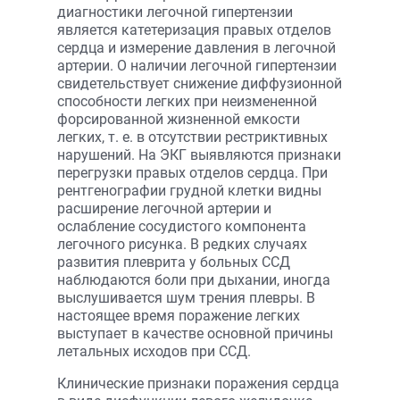
диагностики легочной гипертензии
является катетеризация правых отделов
сердца и измерение давления в легочной
артерии. О наличии легочной гипертензии
свидетельствует снижение диффузионной
способности легких при неизмененной
форсированной жизненной емкости
легких, т. е. в отсутствии рестриктивных
нарушений. На ЭКГ выявляются признаки
перегрузки правых отделов сердца. При
рентгенографии грудной клетки видны
расширение легочной артерии и
ослабление сосудистого компонента
легочного рисунка. В редких случаях
развития плеврита у больных ССД
наблюдаются боли при дыхании, иногда
выслушивается шум трения плевры. В
настоящее время поражение легких
выступает в качестве основной причины
летальных исходов при ССД.
Клинические признаки поражения сердца