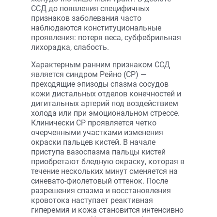
ССД до появления специфичных
признаков заболевания часто
наблюдаются конституциональные
проявления: потеря веса, субфебрильная
лихорадка, слабость.
Характерным ранним признаком ССД
является синдром Рейно (СР) —
преходящие эпизоды спазма сосудов
кожи дистальных отделов конечностей и
дигитальных артерий под воздействием
холода или при эмоциональном стрессе.
Клинически СР проявляется четко
очерченными участками изменения
окраски пальцев кистей. В начале
приступа вазоспазма пальцы кистей
приобретают бледную окраску, которая в
течение нескольких минут сменяется на
синевато-фиолетовый оттенок. После
разрешения спазма и восстановления
кровотока наступает реактивная
гиперемия и кожа становится интенсивно