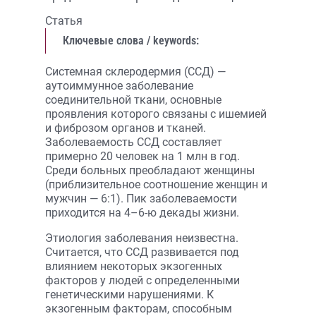
Статья
Ключевые слова / keywords:
Системная склеродермия (ССД) —
аутоиммунное заболевание
соединительной ткани, основные
проявления которого связаны с ишемией
и фиброзом органов и тканей.
Заболеваемость ССД составляет
примерно 20 человек на 1 млн в год.
Среди больных преобладают женщины
(приблизительное соотношение женщин и
мужчин — 6:1). Пик заболеваемости
приходится на 4–6-ю декады жизни.
Этиология заболевания неизвестна.
Считается, что ССД развивается под
влиянием некоторых экзогенных
факторов у людей с определенными
генетическими нарушениями. К
экзогенным факторам, способным