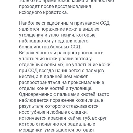
только во время вазоспазма и полностью
проходят после восстановления
исходного кровотока.
Наиболее специфичным признаком ССД
является поражение кожи в виде ее
утолщения и уплотнения, которые
наблюдаются у подавляющего
большинства больных ССД.
Выраженность и распространенность
уплотнения кожи различаются у
отдельных больных, но уплотнение кожи
при ССД всегда начинается с пальцев
кистей, а в дальнейшем может
распространяться на проксимальные
отделы конечностей и туловище.
Одновременно с пальцами кистей часто
наблюдается поражение кожи лица, в
результате которого сглаживаются
носогубные и лобные складки,
истончается красная кайма губ, вокруг
которых появляются радиальные
морщинки, уменьшается ротовая