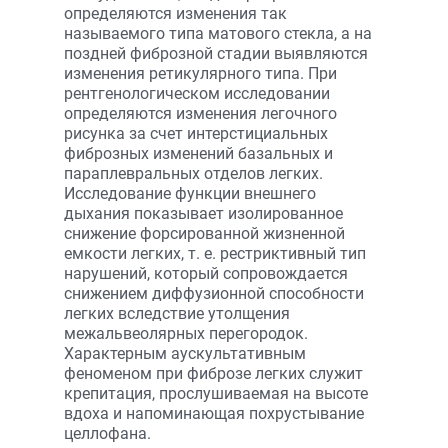
определяются изменения так
называемого типа матового стекла, а на
поздней фиброзной стадии выявляются
изменения ретикулярного типа. При
рентгенологическом исследовании
определяются изменения легочного
рисунка за счет интерстициальных
фиброзных изменений базальных и
параплевральных отделов легких.
Исследование функции внешнего
дыхания показывает изолированное
снижение форсированной жизненной
емкости легких, т. е. рестриктивный тип
нарушений, который сопровождается
снижением диффузионной способности
легких вследствие утолщения
межальвеолярных перегородок.
Характерным аускультативным
феноменом при фиброзе легких служит
крепитация, прослушиваемая на высоте
вдоха и напоминающая похрустывание
целлофана.