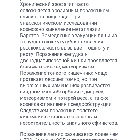
Хронический эзофагит часто
осложняется эрозивным поражением
слизистой пищевода. При
эндоскопическом исследовании
возможно выявление метаплазии
Баретта. Замедление эвакуации пищи из
желудка также усугубляет явления
рефлюкса, часто вызывает тошноту и
рвоту. Поражение желудка и
двенадцатиперстной кишки проявляется
болями в животе, метеоризмом.
Поражение тонкого кишечника чаще
протекает бессимптомно, но при
выраженных изменениях развивается
синдром мальабсорбции с диареей,
метеоризмом и потерей веса, а также
возникают явления псевдообструкции.
Следствием поражения толстого
кишечника становятся запоры и
несостоятельность анального сфинктера.
Поражение легких развивается более чем