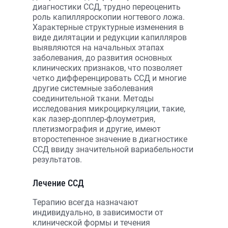
диагностики ССД, трудно переоценить
роль капилляроскопии ногтевого ложа.
Характерные структурные изменения в
виде дилятации и редукции капилляров
выявляются на начальных этапах
заболевания, до развития основных
клинических признаков, что позволяет
четко дифференцировать ССД и многие
другие системные заболевания
соединительной ткани. Методы
исследования микроциркуляции, такие,
как лазер-допплер-флоуметрия,
плетизмография и другие, имеют
второстепенное значение в диагностике
ССД ввиду значительной вариабельности
результатов.
Лечение ССД
Терапию всегда назначают
индивидуально, в зависимости от
клинической формы и течения