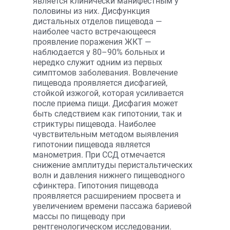
является клинически манифестным у
половины из них. Дисфункция
дистальных отделов пищевода —
наиболее часто встречающееся
проявление поражения ЖКТ —
наблюдается у 80–90% больных и
нередко служит одним из первых
симптомов заболевания. Вовлечение
пищевода проявляется дисфагией,
стойкой изжогой, которая усиливается
после приема пищи. Дисфагия может
быть следствием как гипотонии, так и
стриктуры пищевода. Наиболее
чувствительным методом выявления
гипотонии пищевода является
манометрия. При ССД отмечается
снижение амплитуды перистальтических
волн и давления нижнего пищеводного
сфинктера. Гипотония пищевода
проявляется расширением просвета и
увеличением времени пассажа бариевой
массы по пищеводу при
рентгенологическом исследовании.