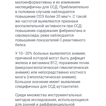
малоинформативны и их изменения
неспецифичны для ССД. Приблизительно
в половине случаев наблюдается
повышение СОЭ более 20 мм/ч. С такой
же частотой выявляются признаки
воспалительной активности при ССД:
повышение содержания фибриногена и
серомукоида; реже наблюдается
повышение показателей С-реактивного
белка.
У 10–20% больных выявляется анемия,
причиной которой могут быть дефицит
железа и витамина В12, поражение почек
(микроангиопатическая гемолитическая
анемия) или непосредственно костного
мозга (гипопластическая анемия).
Большое значение имеет выявление
специфичных для ССД аутоантител.
Среди множества инструментальных
методов исследования, использующихся
для ранней и дифференциальной