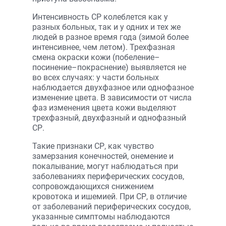
Интенсивность СР колеблется как у
разных больных, так и у одних и тех же
людей в разное время года (зимой более
интенсивнее, чем летом). Трехфазная
смена окраски кожи (побеление–
посинение–покраснение) выявляется не
во всех случаях: у части больных
наблюдается двухфазное или однофазное
изменение цвета. В зависимости от числа
фаз изменения цвета кожи выделяют
трехфазный, двухфазный и однофазный
СР.
Такие признаки СР, как чувство
замерзания конечностей, онемение и
покалывание, могут наблюдаться при
заболеваниях периферических сосудов,
сопровождающихся снижением
кровотока и ишемией. При СР, в отличие
от заболеваний периферических сосудов,
указанные симптомы наблюдаются