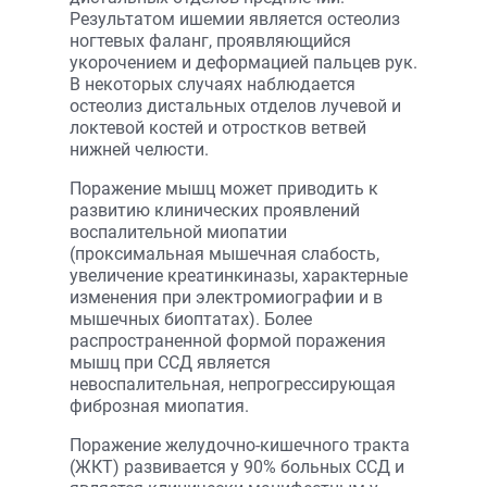
Результатом ишемии является остеолиз
ногтевых фаланг, проявляющийся
укорочением и деформацией пальцев рук.
В некоторых случаях наблюдается
остеолиз дистальных отделов лучевой и
локтевой костей и отростков ветвей
нижней челюсти.
Поражение мышц может приводить к
развитию клинических проявлений
воспалительной миопатии
(проксимальная мышечная слабость,
увеличение креатинкиназы, характерные
изменения при электромиографии и в
мышечных биоптатах). Более
распространенной формой поражения
мышц при ССД является
невоспалительная, непрогрессирующая
фиброзная миопатия.
Поражение желудочно-кишечного тракта
(ЖКТ) развивается у 90% больных ССД и