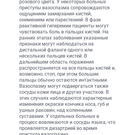
розового цвета. У некоторых больных
приступы вазоспазма сопровождаются
ощущением замерзания кистей,
онемением или парестезией. В фазе
реактивной гиперемии пациенты могут
чувствовать боль в пальцах кистей. На
ранних этапах заболевания указанные
признаки могут наблюдаться на
дистальной фаланге одного или
нескольких пальцев кистей. В
дальнейшем область поражения
распространяется на все пальцы кистей и,
возможно, стоп, при этом большие
пальцы обычно остаются интактными.
Вазоспазму могут подвергаться также
сосуды кожи лица и других участков. В
этих случаях наблюдаются характерные
изменения окраски кончика носа, губ и
ушных раковин, над коленными
суставами. У отдельных больных в
процесс вовлекаются и сосуды языка, что
проявляется дизартрией во время
приступа вазоспазма.