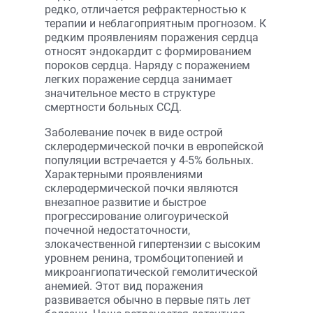
редко, отличается рефрактерностью к
терапии и неблагоприятным прогнозом. К
редким проявлениям поражения сердца
относят эндокардит с формированием
пороков сердца. Наряду с поражением
легких поражение сердца занимает
значительное место в структуре
смертности больных ССД.
Заболевание почек в виде острой
склеродермической почки в европейской
популяции встречается у 4-5% больных.
Характерными проявлениями
склеродермической почки являются
внезапное развитие и быстрое
прогрессирование олигоурической
почечной недостаточности,
злокачественной гипертензии с высоким
уровнем ренина, тромбоцитопенией и
микроангиопатической гемолитической
анемией. Этот вид поражения
развивается обычно в первые пять лет