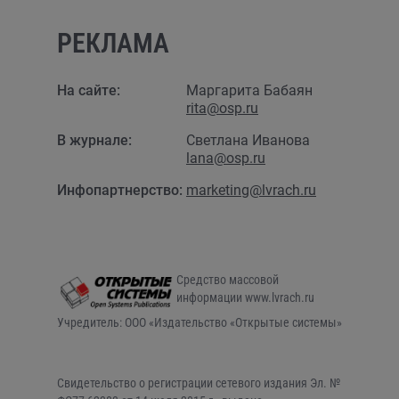
РЕКЛАМА
На сайте:
Маргарита Бабаян
rita@osp.ru
В журнале:
Светлана Иванова
lana@osp.ru
Инфопартнерство:
marketing@lvrach.ru
Средство массовой
информации www.lvrach.ru
Учредитель: ООО «Издательство «Открытые системы»
Свидетельство о регистрации сетевого издания Эл. №