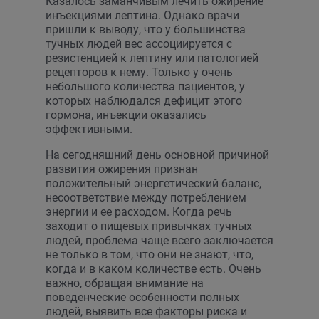
Казалось заманчивым лечить ожирение
инъекциями лептина. Однако врачи
пришли к выводу, что у большинства
тучных людей вес ассоциируется с
резистенцией к лептину или патологией
рецепторов к нему. Только у очень
небольшого количества пациентов, у
которых наблюдался дефицит этого
гормона, инъекции оказались
эффективными.
На сегодняшний день основной причиной
развития ожирения признан
положительный энергетический баланс,
несоответствие между потреблением
энергии и ее расходом. Когда речь
заходит о пищевых привычках тучных
людей, проблема чаще всего заключается
не только в том, что они не знают, что,
когда и в каком количестве есть. Очень
важно, обращая внимание на
поведенческие особенности полных
людей, выявить все факторы риска и