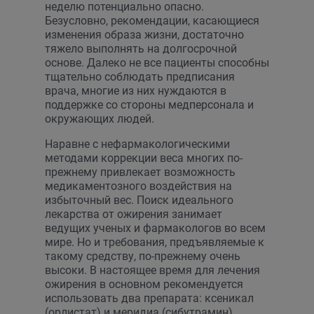
неделю потенциально опасно.
Безусловно, рекомендации, касающиеся
изменения образа жизни, достаточно
тяжело выполнять на долгосрочной
основе. Далеко не все пациенты способны
тщательно соблюдать предписания
врача, многие из них нуждаются в
поддержке со стороны медперсонала и
окружающих людей.
Наравне с нефармакологическими
методами коррекции веса многих по-
прежнему привлекает возможность
медикаментозного воздействия на
избыточный вес. Поиск идеального
лекарства от ожирения занимает
ведущих ученых и фармакологов во всем
мире. Но и требования, предъявляемые к
такому средству, по-прежнему очень
высоки. В настоящее время для лечения
ожирения в основном рекомендуется
использовать два препарата: ксеникал
(орлистат) и меридиа (сибутрамин),