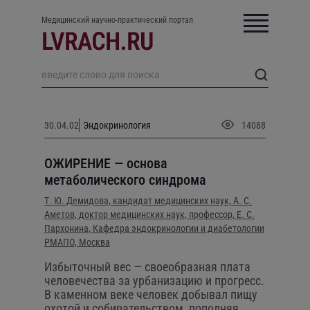
Медицинский научно-практический портал
30.04.02
Эндокринология
14088
ОЖИРЕНИЕ — основа
метаболического синдрома
Т. Ю. Демидова,
кандидат медицинских наук,
А. С.
Аметов,
доктор медицинских наук,
профессор,
Е. С.
Пархонина,
Кафедра эндокринологии и диабетологии
РМАПО, Москва
Избыточный вес — своеобразная плата
человечества за урбанизацию и прогресс.
В каменном веке человек добывал пищу
охотой и собирательством, пополняя