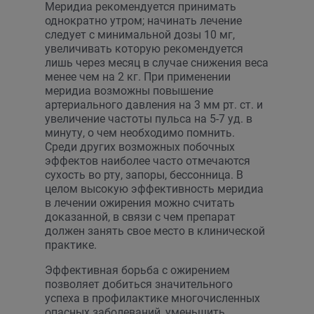
Меридиа рекомендуется принимать
однократно утром; начинать лечение
следует с минимальной дозы 10 мг,
увеличивать которую рекомендуется
лишь через месяц в случае снижения веса
менее чем на 2 кг. При применении
меридиа возможны повышение
артериального давления на 3 мм рт. ст. и
увеличение частоты пульса на 5-7 уд. в
минуту, о чем необходимо помнить.
Среди других возможных побочных
эффектов наиболее часто отмечаются
сухость во рту, запоры, бессонница. В
целом высокую эффективность меридиа
в лечении ожирения можно считать
доказанной, в связи с чем препарат
должен занять свое место в клинической
практике.
Эффективная борьба с ожирением
позволяет добиться значительного
успеха в профилактике многочисленных
опасных заболеваний, уменьшить