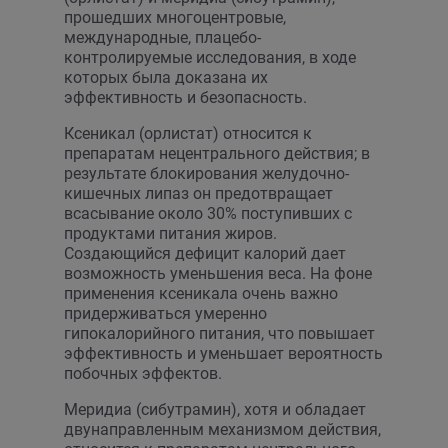
прошедших многоцентровые,
международные, плацебо-
контролируемые исследования, в ходе
которых была доказана их
эффективность и безопасность.
Ксеникал (орлистат) относится к
препаратам нецентрального действия; в
результате блокирования желудочно-
кишечных липаз он предотвращает
всасывание около 30% поступивших с
продуктами питания жиров.
Создающийся дефицит калорий дает
возможность уменьшения веса. На фоне
применения ксеникала очень важно
придерживаться умеренно
гипокалорийного питания, что повышает
эффективность и уменьшает вероятность
побочных эффектов.
Меридиа (сибутрамин), хотя и обладает
двунаправленным механизмом действия,