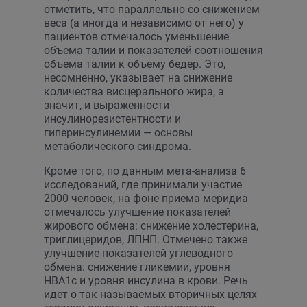
отметить, что параллельно со снижением
веса (а иногда и независимо от него) у
пациентов отмечалось уменьшение
объема талии и показателей соотношения
объема талии к объему бедер. Это,
несомненно, указывает на снижение
количества висцерального жира, а
значит, и выраженности
инсулинорезистентности и
гиперинсулинемии — основы
метаболического синдрома.
Кроме того, по данным мета-анализа 6
исследований, где принимали участие
2000 человек, на фоне приема меридиа
отмечалось улучшение показателей
жирового обмена: снижение холестерина,
триглицеридов, ЛПНП. Отмечено также
улучшение показателей углеводного
обмена: снижение гликемии, уровня
НВА1с и уровня инсулина в крови. Речь
идет о так называемых вторичных целях