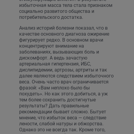
избыточная масса тела стала признаком
социально развитого общества и
потребительского достатка.
Анализ историй болезни показал, что в
качестве основного диагноза ожирение
фигурирует редко. В основном врачи
концентрируют внимание на
заболеваниях, вызывающих боль и
дискомфорт. А ведь зачастую
артериальная гипертензия, ИБС,
дислипидемии, артрозы, артриты и так
далее являются следствием избыточного
веса. Очень часто врач ограничивается
фразой: «Вам неплохо было бы
похудеть». Но как этого добиться, а уж
тем более сохранить достигнутые
результаты? Дать правильные
рекомендации бывает сложно. Бытует
мнение, что избыток веса — следствие
лености, слабой натуры и обжорства.
Однако это не всегда так. Кроме того,