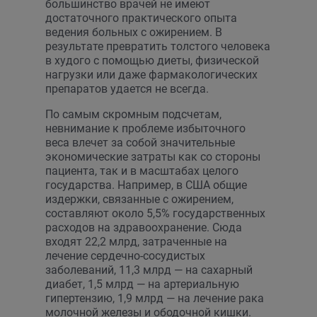
большинство врачей не имеют
достаточного практического опыта
ведения больных с ожирением. В
результате превратить толстого человека
в худого с помощью диеты, физической
нагрузки или даже фармакологических
препаратов удается не всегда.
По самым скромным подсчетам,
невнимание к проблеме избыточного
веса влечет за собой значительные
экономические затраты как со стороны
пациента, так и в масштабах целого
государства. Например, в США общие
издержки, связанные с ожирением,
составляют около 5,5% государственных
расходов на здравоохранение. Сюда
входят 22,2 млрд, затраченные на
лечение сердечно-сосудистых
заболеваний, 11,3 млрд — на сахарный
диабет, 1,5 млрд — на артериальную
гипертензию, 1,9 млрд — на лечение рака
молочной железы и ободочной кишки.