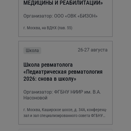
МЕДИЦИНЫ И РЕАБИЛИТАЦИИ»
Организатор: ООО «ОВК «БИЗОН»
г. Москва, на ВДНХ (пав. 55)
26-27 августа
Школа
Школа ревматолога
«Педиатрическая ревматология
2026: снова в школу»
Организатор: ФГБНУ НИИР им. В.А.
Насоновой
г. Москва, Каширское шоссе, д. 34А, конференц-
зал и зал специализированного совета ФГБНУ
НИИР им. В.А. Насоновой