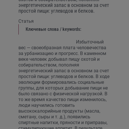
энергетический запас в основном за счет
простой пищи: углеводов и белков.
Статья
Ключевые слова / keywords:
Избыточный
вес — своеобразная плата человечества
за урбанизацию и прогресс. В каменном
веке человек добывал пищу охотой и
собирательством, пополняя
энергетический запас в основном за счет
простой пищи: углеводов и белков. В ходе
эволюции формировались социальные
группы, для которых добывание пищи не
было связано с физической нагрузкой. В
то же время качество пищи изменилось,
люди научились готовить
высококалорийные продукты (масла,
сметану, сыры и т. д.), появились
спиртные напитки, пряности и приправы,
стимулирующие аппетит. В результате