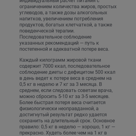
индивидуальный расчет питания с
ограничением количества жиров, простых
углеводов, а также дозы алкогольных
напитков, увеличением потребления
продуктов, богатых клетчаткой, а также
поведенческой терапии.
Последовательное соблюдение
указанных рекомендаций — путь к
постепенной и адекватной потере веса.
Каждый килограмм жировой ткани
содержит 7000 ккал, последовательное
соблюдение диеты с дефицитом 500 ккал
в день ведет к потере веса в среднем на
0,5 кг в неделю и 7 кг за 3 месяца. В
среднем, если следовать советам врача,
можно сбросить 5-10 кг за 3-5 месяцев.
Более быстрая потеря веса считается
физиологически неоправданной, а
достигнутый результат редко удается
сохранить на длительный срок. Основное
правило: 0,5 кг в неделю — хорошо, 1 кг —
прекрасно. Худеть более чем на 1 кг в