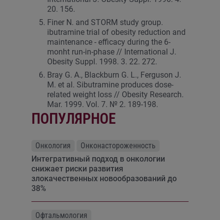
20. 156.
Finer N. and STORM study group.
ibutramine trial of obesity reduction and
maintenance - efficacy during the 6-
monht run-in-phase // International J.
Obesity Suppl. 1998. 3. 22. 272.
Bray G. A., Blackburn G. L., Ferguson J.
M. et al. Sibutramine produces dose-
related weight loss // Obesity Research.
Mar. 1999. Vol. 7. № 2. 189-198.
ПОПУЛЯРНОЕ
Онкология
Онконастороженность
Интегративный подход в онкологии
снижает риски развития
злокачественных новообразований до
38%
Офтальмология