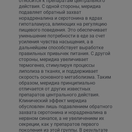
относится к препаратам центрального
действия. С одной стороны, меридиа
подавляет обратный захват
норадреналина и серотонина в ядрах
гипоталамуса, влияющих на регуляцию
пищевого поведения. Это обеспечивает
уменьшение потребности в еде за счет
усиления чувства насыщения, а в
дальнейшем способствует выработке
правильных привычек питания. С другой
стороны, меридиа увеличивает
термогенез, стимулируя процессы
липолиза в тканях, и поддерживает
скорость основного метаболизма. Таким
образом, меридиа принципиально
отличается от других известных
препаратов центрального действия.
Клинический эффект меридиа
обусловлен лишь подавлением обратного
захвата серотонина и норадреналина в
нервном синапсе, а не увеличением их
секреции, как у препаратов первого
поколения из этой группы. В результате