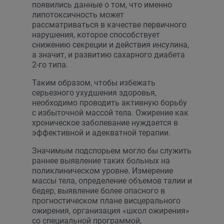
появились данные о том, что именно
липотоксичность может
рассматриваться в качестве первичного
нарушения, которое способствует
снижению секреции и действия инсулина,
а значит, и развитию сахарного диабета
2-го типа.
Таким образом, чтобы избежать
серьезного ухудшения здоровья,
необходимо проводить активную борьбу
с избыточной массой тела. Ожирение как
хроническое заболевание нуждается в
эффективной и адекватной терапии.
Значимым подспорьем могло бы служить
раннее выявление таких больных на
поликлиническом уровне. Измерение
массы тела, определение объемов талии и
бедер, выявление более опасного в
прогностическом плане висцерального
ожирения, организация «школ ожирения»
со специальной программой,