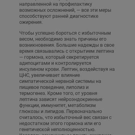
направленной на профилактику
возможных осложнений, — все эти меры
способствуют ранней диагностике
ожирения.
Чтобы успешно бороться с избыточным
весом, необходимо знать причины его
возникновения. Большие надежды в свое
время связывались с открытием лептина
— гормона, который секретируется
адипоцитами и контролируется
инсулином крови. Лептин, воздействуя на
ЦНС, увеличивает влияние
симпатической нервной системы на
пищевое поведение, липолиз и
термогенез. Кроме того, от уровня
лептина зависят нейроэндокринные
функции, иммунитет, метаболизм
глюкозы и липидов. Первоначально
считалось, что избыточный вес связан с
недостатком этого гормона или его
генетической неполноценностью.