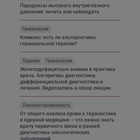
Парадоксы высокого внутриглазного
давления: лечить или наблюдать
Гинекология
Климакс: есть ли альтернативы
гормональной терапии?
Терапия
Гинекология
Железодефицитные анемии в практике
врача. Алгоритмы диагностики,
дифференциальной диагностики и
лечения. Видеозапись и обзор лекции
Онконастороженность
От общего анализа крови к тераностике
и ядерной медицине – что важно знать
врачу первичного звена в ранней
диагностике онкологических
заболеваний