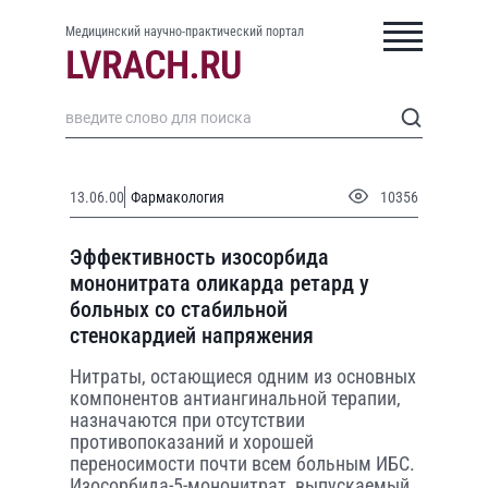
Медицинский научно-практический портал
13.06.00
Фармакология
10356
Эффективность изосорбида
мононитрата оликарда ретард у
больных со стабильной
стенокардией напряжения
Нитраты, остающиеся одним из основных
компонентов антиангинальной терапии,
назначаются при отсутствии
противопоказаний и хорошей
переносимости почти всем больным ИБС.
Изосорбида-5-мононитрат, выпускаемый