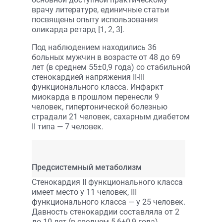
врачу литературе, единичные статьи
посвящены опыту использования
оликарда ретард [1, 2, 3].
Под наблюдением находились 36
больных мужчин в возрасте от 48 до 69
лет (в среднем 55±0,9 года) со стабильной
стенокардией напряжения II-III
функционального класса. Инфаркт
миокарда в прошлом перенесли 9
человек, гипертонической болезнью
страдали 21 человек, сахарным диабетом
II типа — 7 человек.
Предсистемный метаболизм
Стенокардия II функционального класса
имеет место у 11 человек, III
функционального класса — у 25 человек.
Давность стенокардии составляла от 2
до 10 лет (в среднем 5,6±0,9 года).