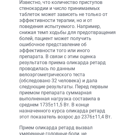
Известно, что количество приступов
стенокардии и число принимаемых
таблеток может зависеть не только от
эффективности терапии, но и от
поведения испытуемого. Например,
снижая темп ходьбы для предотвращения
болей, пациент может получить
ошибочное представление об
эффективности того или иного
препарата. В связи с этим оценка
результатов приема оликарда ретард
проводилась по данным
велоэргометрического теста
(обследовано 32 человека) и дала
следующие результаты. Перед первым
приемом препарата суммарная
выполненная нагрузка составила в
среднем 1735±11,5 Вт. В конце
назначенного курса оликарда ретард
этот показатель возрос до 2376±11,4 Вт.
Прием оликарда ретард вызвал
умеренные головные боли, не