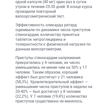
одной капсуле (40 мг) один раз в сутки
утром в течение 25-30 дней. В конце курса
проводили повторный
велоэргометрический тест.
Эффективность оликарда ретард
оценивали по динамике числа приступов
стенокардии, количеству принятых
таблеток нитроглицерина и
толерантности к физической нагрузке по
данным велоэргометрии.
Приступы стенокардии напряжения
прекратились у 4 человек, их число
уменьшились не менее чем на 50% у 17
человек. Таким образом, хороший
эффект был достигнут у 21 человека
(58,3%). Удовлетворительный эффект —
уменьшение числа приступов в неделю на
20-40% — был достигнут у 8 человек
(22,2%). У 7 человек (19,4%) количество
приступов существенно не менялось.