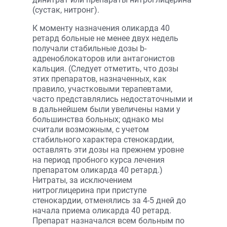
(сустак, нитронг).
К моменту назначения оликарда 40
ретард больные не менее двух недель
получали стабильные дозы b-
адреноблокаторов или антагонистов
кальция. (Следует отметить, что дозы
этих препаратов, назначенных, как
правило, участковыми терапевтами,
часто представлялись недостаточными и
в дальнейшем были увеличены нами у
большинства больных; однако мы
считали возможным, с учетом
стабильного характера стенокардии,
оставлять эти дозы на прежнем уровне
на период пробного курса лечения
препаратом оликарда 40 ретард.)
Нитраты, за исключением
нитроглицерина при приступе
стенокардии, отменялись за 4-5 дней до
начала приема оликарда 40 ретард.
Препарат назначался всем больным по