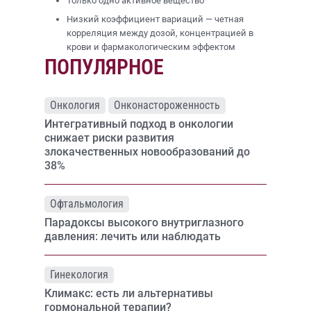
Только одно активное вещество
Низкий коэффициент вариаций — четная
корреляция между дозой, концентрацией в
крови и фармакологическим эффектом
ПОПУЛЯРНОЕ
Онкология
Онконастороженность
Интегративный подход в онкологии
снижает риски развития
злокачественных новообразований до
38%
Офтальмология
Парадоксы высокого внутриглазного
давления: лечить или наблюдать
Гинекология
Климакс: есть ли альтернативы
гормональной терапии?