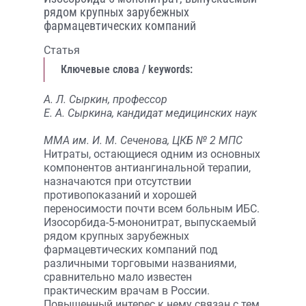
рядом крупных зарубежных
фармацевтических компаний
Статья
Ключевые слова / keywords:
А. Л. Сыркин, профессор
Е. А. Сыркина, кандидат медицинских наук
ММА им. И. М. Сеченова, ЦКБ № 2 МПС
Нитраты, остающиеся одним из основных
компонентов антиангинальной терапии,
назначаются при отсутствии
противопоказаний и хорошей
переносимости почти всем больным ИБС.
Изосорбида-5-мононитрат, выпускаемый
рядом крупных зарубежных
фармацевтических компаний под
различными торговыми названиями,
сравнительно мало известен
практическим врачам в России.
Повышенный интерес к нему связан с тем,