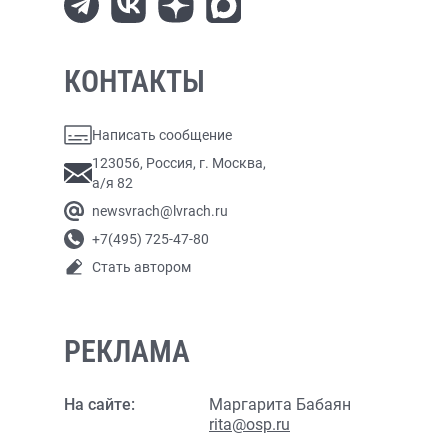
КОНТАКТЫ
Написать сообщение
123056, Россия, г. Москва,
а/я 82
newsvrach@lvrach.ru
+7(495) 725-47-80
Стать автором
РЕКЛАМА
На сайте:
Маргарита Бабаян
rita@osp.ru