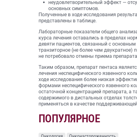
неудовлетворительный эффект — отсу
основных симптомов.
Полученные в ходе исследования резуль
представлены в таблице.
Лабораторные показатели общего анализа
курса лечения оставались в пределах нор
девяти пациентов, связанный с основным
транзиторное (не более чем двукратное) 
не потребовало отмены приема препарата
Таким образом, препарат пентаса являе
лечения неспецифического язвенного кол
ходе исследования более низкая эффекти
формами неспецифического язвенного кол
остаточной концентрацией препарата, а 
содержимого в дистальных отделах толст
применяться в качестве поддерживающей 
ПОПУЛЯРНОЕ
Онкология
Онконастороженность