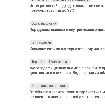
Интегративный подход в онкологии сниж
новообразований до 38%
Офтальмология
Парадоксы высокого внутриглазного дав
Гинекология
Климакс: есть ли альтернативы гормонал
Терапия
Гинекология
Железодефицитные анемии в практике в
диагностики и лечения. Видеозапись и об
Онконастороженность
От общего анализа крови к тераностике 
первичного звена в ранней диагностике 