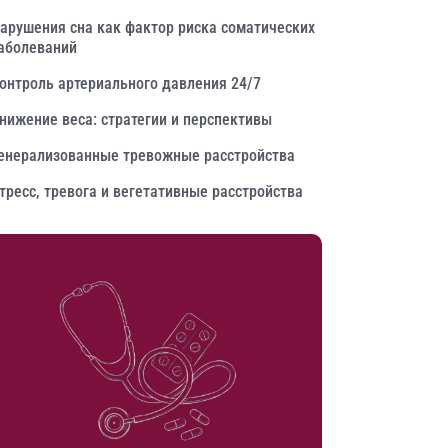
арушения сна как фактор риска соматических
аболеваний
онтроль артериального давления 24/7
нижение веса: стратегии и перспективы
енерализованные тревожные расстройства
тресс, тревога и вегетативные расстройства