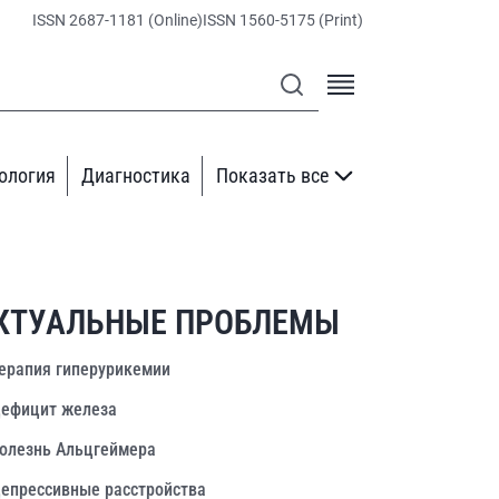
ISSN 2687-1181 (Online)
ISSN 1560-5175 (Print)
ология
Диагностика
Показать все
КТУАЛЬНЫЕ ПРОБЛЕМЫ
ерапия гиперурикемии
ефицит железа
олезнь Альцгеймера
епрессивные расстройства