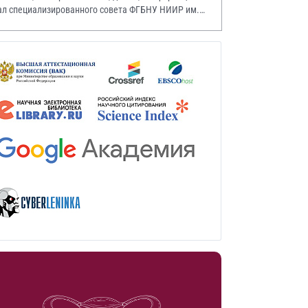
ал специализированного совета ФГБНУ НИИР им.
.А. Насоновой