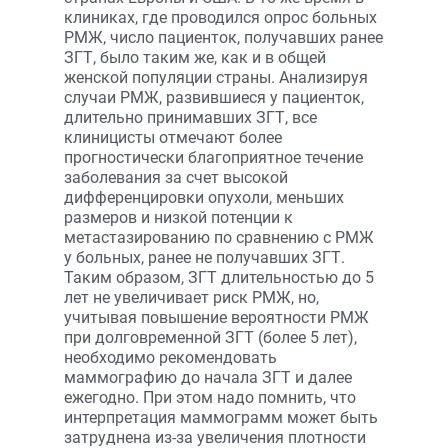
клиниках, где проводился опрос больных
РМЖ, число пациенток, получавших ранее
ЗГТ, было таким же, как и в общей
женской популяции страны. Анализируя
случаи РМЖ, развившиеся у пациенток,
длительно принимавших ЗГТ, все
клиницисты отмечают более
прогностически благоприятное течение
заболевания за счет высокой
дифференцировки опухоли, меньших
размеров и низкой потенции к
метастазированию по сравнению с РМЖ
у больных, ранее не получавших ЗГТ.
Таким образом, ЗГТ длительностью до 5
лет не увеличивает риск РМЖ, но,
учитывая повышение вероятности РМЖ
при долговременной ЗГТ (более 5 лет),
необходимо рекомендовать
маммографию до начала ЗГТ и далее
ежегодно. При этом надо помнить, что
интерпретация маммограмм может быть
затруднена из-за увеличения плотности