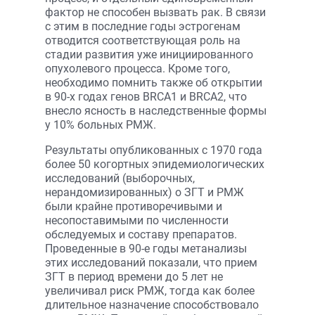
фактор не способен вызвать рак. В связи
с этим в последние годы эстрогенам
отводится соответствующая роль на
стадии развития уже инициированного
опухолевого процесса. Кроме того,
необходимо помнить также об открытии
в 90-х годах генов BRCA1 и BRCA2, что
внесло ясность в наследственные формы
у 10% больных РМЖ.
Результаты опубликованных с 1970 года
более 50 когортных эпидемиологических
исследований (выборочных,
нерандомизированных) о ЗГТ и РМЖ
были крайне противоречивыми и
несопоставимыми по численности
обследуемых и составу препаратов.
Проведенные в 90-е годы метанализы
этих исследований показали, что прием
ЗГТ в период времени до 5 лет не
увеличивал риск РМЖ, тогда как более
длительное назначение способствовало