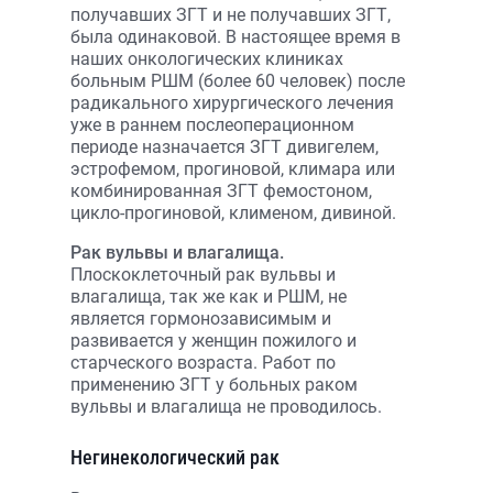
получавших ЗГТ и не получавших ЗГТ,
была одинаковой. В настоящее время в
наших онкологических клиниках
больным РШМ (более 60 человек) после
радикального хирургического лечения
уже в раннем послеоперационном
периоде назначается ЗГТ дивигелем,
эстрофемом, прогиновой, климара или
комбинированная ЗГТ фемостоном,
цикло-прогиновой, клименом, дивиной.
Рак вульвы и влагалища.
Плоскоклеточный рак вульвы и
влагалища, так же как и РШМ, не
является гормонозависимым и
развивается у женщин пожилого и
старческого возраста. Работ по
применению ЗГТ у больных раком
вульвы и влагалища не проводилось.
Негинекологический рак