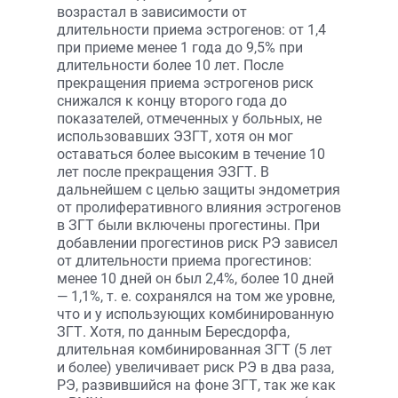
возрастал в зависимости от
длительности приема эстрогенов: от 1,4
при приеме менее 1 года до 9,5% при
длительности более 10 лет. После
прекращения приема эстрогенов риск
снижался к концу второго года до
показателей, отмеченных у больных, не
использовавших ЭЗГТ, хотя он мог
оставаться более высоким в течение 10
лет после прекращения ЭЗГТ. В
дальнейшем с целью защиты эндометрия
от пролиферативного влияния эстрогенов
в ЗГТ были включены прогестины. При
добавлении прогестинов риск РЭ зависел
от длительности приема прогестинов:
менее 10 дней он был 2,4%, более 10 дней
— 1,1%, т. е. сохранялся на том же уровне,
что и у использующих комбинированную
ЗГТ. Хотя, по данным Бересдорфа,
длительная комбинированная ЗГТ (5 лет
и более) увеличивает риск РЭ в два раза,
РЭ, развившийся на фоне ЗГТ, так же как