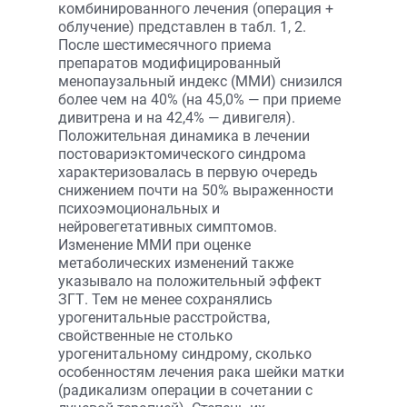
комбинированного лечения (операция +
облучение) представлен в табл. 1, 2.
После шестимесячного приема
препаратов модифицированный
менопаузальный индекс (ММИ) снизился
более чем на 40% (на 45,0% — при приеме
дивитрена и на 42,4% — дивигеля).
Положительная динамика в лечении
постовариэктомического синдрома
характеризовалась в первую очередь
снижением почти на 50% выраженности
психоэмоциональных и
нейровегетативных симптомов.
Изменение ММИ при оценке
метаболических изменений также
указывало на положительный эффект
ЗГТ. Тем не менее сохранялись
урогенитальные расстройства,
свойственные не столько
урогенитальному синдрому, сколько
особенностям лечения рака шейки матки
(радикализм операции в сочетании с