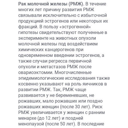
Рак молочной железы (РМЖ).
В течение
многих лет причину развития РМЖ
связывали исключительно с избыточной
продукцией эстрогенов или некоторых их
фракций. В пользу «эстрогенной»
гипотезы свидетельствуют полученные в
эксперименте на животных опухоли
молочной железы под воздействием
химических канцерогенов при
одновременном введении эстрогенов, а
также случаи регресса первичной
опухоли и метастазов РМЖ после
овариоэктомии. Многочисленные
эпидемиологические исследования также
косвенно указывают на роль яичников в
развитии РМЖ. Так, РМЖ чаще
развивается у не беременевших, не
рожавших, мало рожавших или поздно
рожавших женщин (после 30 лет). Риск
РМЖ увеличивается у женщин с ранним
менархе (до 12 лет) и поздней
менопаузой (после 50 лет). В последние