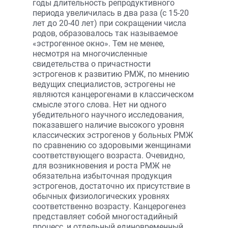
годы длительность репродуктивного
периода увеличилась в два раза (с 15-20
лет до 20-40 лет) при сокращении числа
родов, образовалось так называемое
«эстрогенное окно». Тем не менее,
несмотря на многочисленные
свидетельства о причастности
эстрогенов к развитию РМЖ, по мнению
ведущих специалистов, эстрогены не
являются канцерогенами в классическом
смысле этого слова. Нет ни одного
убедительного научного исследования,
показавшего наличие высокого уровня
классических эстрогенов у больных РМЖ
по сравнению со здоровыми женщинами
соответствующего возраста. Очевидно,
для возникновения и роста РМЖ не
обязательна избыточная продукция
эстрогенов, достаточно их присутствие в
обычных физиологических уровнях
соответственно возрасту. Канцерогенез
представляет собой многостадийный
процесс, и отдельный единовременный