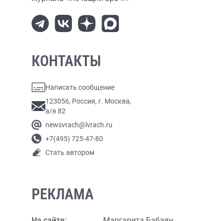
КОНТАКТЫ
Написать сообщение
123056, Россия, г. Москва,
а/я 82
newsvrach@lvrach.ru
+7(495) 725-47-80
Стать автором
РЕКЛАМА
На сайте:
Маргарита Бабаян