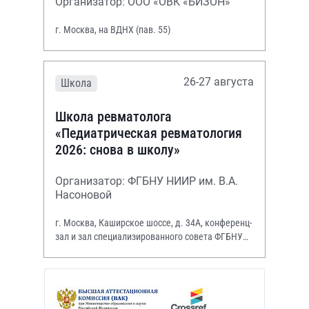
Организатор: ООО «ОВК «БИЗОН»
г. Москва, на ВДНХ (пав. 55)
26-27 августа
Школа
Школа ревматолога
«Педиатрическая ревматология
2026: снова в школу»
Организатор: ФГБНУ НИИР им. В.А.
Насоновой
г. Москва, Каширское шоссе, д. 34А, конференц-
зал и зал специализированного совета ФГБНУ
НИИР им. В.А. Насоновой