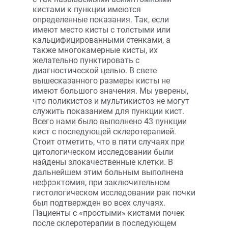
кистами к пункции имеются
определенные показания. Так, если
имеют место кисты с толстыми или
кальцифицированными стенками, а
также многокамерные кисты, их
желательно пунктировать с
диагностической целью. В свете
вышесказанного размеры кисты не
имеют большого значения. Мы уверены,
что поликистоз и мультикистоз не могут
служить показанием для пункции кист.
Всего нами было выполнено 43 пункции
кист с последующей склеротерапией.
Стоит отметить, что в пяти случаях при
цитологическом исследовании были
найдены злокачественные клетки. В
дальнейшем этим больным выполнена
нефрэктомия, при заключительном
гистологическом исследовании рак почки
был подтвержден во всех случаях.
Пациенты с «простыми» кистами почек
после склеротерапии в последующем