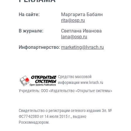
На сайте:
Маргарита Бабаян
rita@osp.ru
В журнале:
Светлана Иванова
lana@osp.ru
Инфопартнерство:
marketing@lvrach.ru
Средство массовой
информации www.lvrach.ru
Учредитель: ООО «Издательство «Открытые системы»
Свидетельство о регистрации сетевого издания Эл. №
ФС77-62383 от 14 июля 2015 г., выдано
Роскомнадзором.