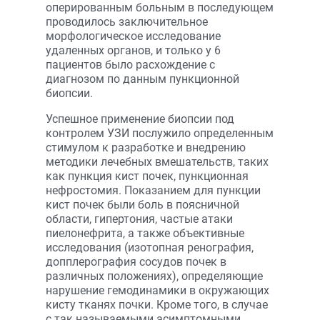
оперированным больным в последующем
проводилось заключительное
морфологическое исследование
удаленных органов, и только у 6
пациентов было расхождение с
диагнозом по данным пункционной
биопсии.
Успешное применение биопсии под
контролем УЗИ послужило определенным
стимулом к разработке и внедрению
методики лечебных вмешательств, таких
как пункция кист почек, пункционная
нефростомия. Показанием для пункции
кист почек были боль в поясничной
области, гипертония, частые атаки
пиелонефрита, а также объективные
исследования (изотопная ренография,
допплерография сосудов почек в
различных положениях), определяющие
нарушение гемодинамики в окружающих
кисту тканях почки. Кроме того, в случае
с так называемыми асимптомными