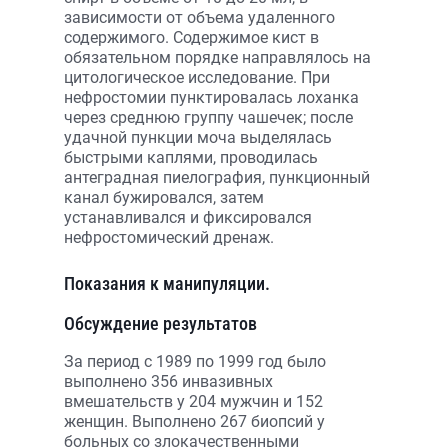
зависимости от объема удаленного
содержимого. Содержимое кист в
обязательном порядке направлялось на
цитологическое исследование. При
нефростомии пунктировалась лоханка
через среднюю группу чашечек; после
удачной пункции моча выделялась
быстрыми каплями, проводилась
антеградная пиелография, пункционный
канал бужировался, затем
устанавливался и фиксировался
нефростомический дренаж.
Показания к манипуляции.
Обсуждение результатов
За период с 1989 по 1999 год было
выполнено 356 инвазивных
вмешательств у 204 мужчин и 152
женщин. Выполнено 267 биопсий у
больных со злокачественными