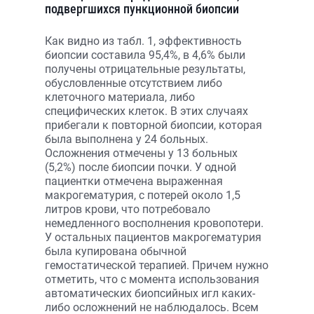
подвергшихся пункционной биопсии
Как видно из табл. 1, эффективность
биопсии составила 95,4%, в 4,6% были
получены отрицательные результаты,
обусловленные отсутствием либо
клеточного материала, либо
специфических клеток. В этих случаях
прибегали к повторной биопсии, которая
была выполнена у 24 больных.
Осложнения отмечены у 13 больных
(5,2%) после биопсии почки. У одной
пациентки отмечена выраженная
макрогематурия, с потерей около 1,5
литров крови, что потребовало
немедленного восполнения кровопотери.
У остальных пациентов макрогематурия
была купирована обычной
гемостатической терапией. Причем нужно
отметить, что с момента использования
автоматических биопсийных игл каких-
либо осложнений не наблюдалось. Всем