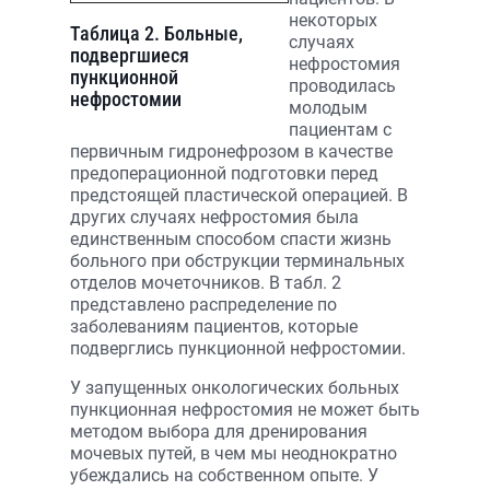
некоторых
Таблица 2. Больные,
случаях
подвергшиеся
нефростомия
пункционной
проводилась
нефростомии
молодым
пациентам с
первичным гидронефрозом в качестве
предоперационной подготовки перед
предстоящей пластической операцией. В
других случаях нефростомия была
единственным способом спасти жизнь
больного при обструкции терминальных
отделов мочеточников. В табл. 2
представлено распределение по
заболеваниям пациентов, которые
подверглись пункционной нефростомии.
У запущенных онкологических больных
пункционная нефростомия не может быть
методом выбора для дренирования
мочевых путей, в чем мы неоднократно
убеждались на собственном опыте. У