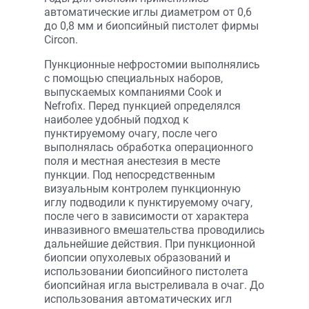
автоматические иглы диаметром от 0,6
до 0,8 мм и биопсийный пистолет фирмы
Circon.
Пункционные нефростомии выполнялись
с помощью специальных наборов,
выпускаемых компаниями Cook и
Nefrofix. Перед пункцией определялся
наиболее удобный подход к
пунктируемому очагу, после чего
выполнялась обработка операционного
поля и местная анестезия в месте
пункции. Под непосредственным
визуальным контролем пункционную
иглу подводили к пунктируемому очагу,
после чего в зависимости от характера
инвазивного вмешательства проводились
дальнейшие действия. При пункционной
биопсии опухолевых образований и
использовании биопсийного пистолета
биопсийная игла выстреливала в очаг. До
использования автоматических игл