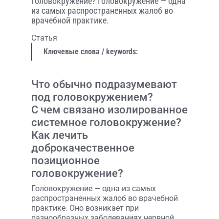
головокружение? Головокружение — одна
из самых распространенных жалоб во
врачебной практике.
Статья
Ключевые слова / keywords:
Что обычно подразумевают
под головокружением?
С чем связано изолированное
системное головокружение?
Как лечить
доброкачественное
позиционное
головокружение?
Головокружение — одна из самых
распространенных жалоб во врачебной
практике. Оно возникает при
разнообразных заболеваниях нервной