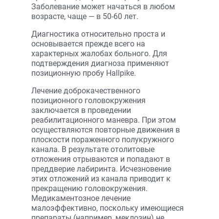
Заболевание может начаться в любом
возрасте, чаще — в 50-60 лет.
Диагностика относительно проста и
основывается прежде всего на
характерных жалобах больного. Для
подтверждения диагноза применяют
позиционную пробу Hallpike.
Лечение доброкачественного
позиционного головокружения
заключается в проведении
реабилитационного маневра. При этом
осуществляются повторные движения в
плоскости пораженного полукружного
канала. В результате отолитовые
отложения отрываются и попадают в
преддверие лабиринта. Исчезновение
этих отложений из канала приводит к
прекращению головокружения.
Медикаментозное лечение
малоэффективно, поскольку имеющиеся
препараты (например, меклозин) не