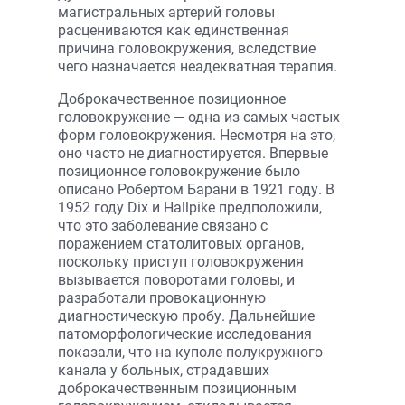
магистральных артерий головы
расцениваются как единственная
причина головокружения, вследствие
чего назначается неадекватная терапия.
Доброкачественное позиционное
головокружение — одна из самых частых
форм головокружения. Несмотря на это,
оно часто не диагностируется. Впервые
позиционное головокружение было
описано Робертом Барани в 1921 году. В
1952 году Dix и Hallpike предположили,
что это заболевание связано с
поражением статолитовых органов,
поскольку приступ головокружения
вызывается поворотами головы, и
разработали провокационную
диагностическую пробу. Дальнейшие
патоморфологические исследования
показали, что на куполе полукружного
канала у больных, страдавших
доброкачественным позиционным