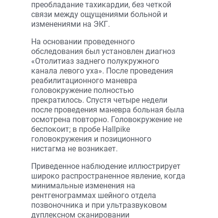
преобладание тахикардии, без четкой
связи между ощущениями больной и
изменениями на ЭКГ.
На основании проведенного
обследования был установлен диагноз
«Отолитиаз заднего полукружного
канала левого уха». После проведения
реабилитационного маневра
головокружение полностью
прекратилось. Спустя четыре недели
после проведения маневра больная была
осмотрена повторно. Головокружение не
беспокоит; в пробе Hallpike
головокружения и позиционного
нистагма не возникает.
Приведенное наблюдение иллюстрирует
широко распространенное явление, когда
минимальные изменения на
рентгенограммах шейного отдела
позвоночника и при ультразвуковом
дуплексном сканировании