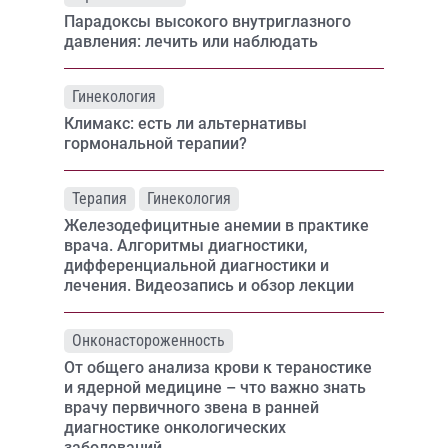
Парадоксы высокого внутриглазного
давления: лечить или наблюдать
Гинекология
Климакс: есть ли альтернативы
гормональной терапии?
Терапия
Гинекология
Железодефицитные анемии в практике
врача. Алгоритмы диагностики,
дифференциальной диагностики и
лечения. Видеозапись и обзор лекции
Онконастороженность
От общего анализа крови к тераностике
и ядерной медицине – что важно знать
врачу первичного звена в ранней
диагностике онкологических
заболеваний