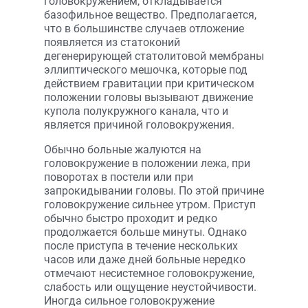
головокружением, откладывается
базофильное вещество. Предполагается,
что в большинстве случаев отложение
появляется из статоконий
дегенерирующей статолитовой мембраны
эллиптического мешочка, которые под
действием гравитации при критическом
положении головы вызывают движение
купола полукружного канала, что и
является причиной головокружения.
Обычно больные жалуются на
головокружение в положении лежа, при
поворотах в постели или при
запрокидывании головы. По этой причине
головокружение сильнее утром. Приступ
обычно быстро проходит и редко
продолжается больше минуты. Однако
после приступа в течение нескольких
часов или даже дней больные нередко
отмечают несистемное головокружение,
слабость или ощущение неустойчивости.
Иногда сильное головокружение