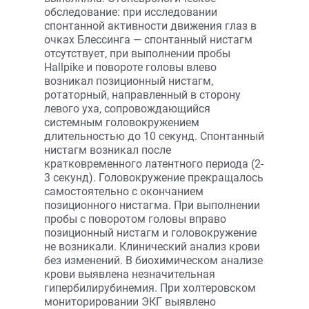
обследование: при исследовании
спонтанной активности движения глаз в
очках Блессинга — спонтанный нистагм
отсутствует, при выполнении пробы
Hallpike и повороте головы влево
возникал позиционный нистагм,
ротаторный, направленный в сторону
левого уха, сопровождающийся
системным головокружением
длительностью до 10 секунд. Спонтанный
нистагм возникал после
кратковременного латентного периода (2-
3 секунд). Головокружение прекращалось
самостоятельно с окончанием
позиционного нистагма. При выполнении
пробы с поворотом головы вправо
позиционный нистагм и головокружение
не возникали. Клинический анализ крови
без изменений. В биохимическом анализе
крови выявлена незначительная
гипербилирубинемия. При холтеровском
мониторировании ЭКГ выявлено