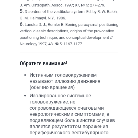
J. Am. Osteopath. Assoc. 1997; 97, № 5: 277-279.
5.
Disorders of the vestibular system. Ed. by R. W. Baloh,
G. M. Halmagyi. N.Y., 1986.
6.
Lanska D. J., Remler B. Bening paroxysmal positioning
vertigo: classic descriptions, origins of the provocative
positioning technique, and conceptual development //
Neurology.1997; 48, № 5: 1167-1177.
Обратите внимание!
Истинным головокружением
называют иллюзию движения
(обычно вращения)
Изолированное системное
головокружение, не
сопровождающееся очаговыми
неврологическими симптомами, в
подавляющем большинстве случаев
является результатом поражения
периферического вестибулярного