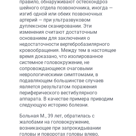
правило, обнаруживают остеохондроз
шейного отдела позвоночника, иногда —
изгиб одной или обеих позвоночных
артерий — при ультразвуковом
дуплексном сканировании. Эти
изменения считают достаточным
основанием для заключения о
недостаточности вертебробазилярного
кровообращения. Между тем в настоящее
время доказано, что изолированное
системное головокружение, не
сопровождающееся очаговыми
неврологическими симптомами, в
подавляющем большинстве случаев
является результатом поражения
периферического вестибулярного
аппарата. В качестве примера приводим
следующую историю болезни.
Больная М., 39 лет, обратилась с
жалобами на головокружение,
возникающее при запрокидывании
головы и поворотах головы влево,