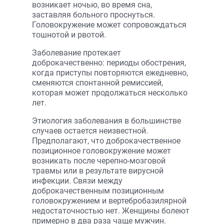
возникает ночью, во время сна,
заставляя больного проснуться.
Головокружение может сопровождаться
тошнотой и рвотой.
Заболевание протекает
доброкачественно: периоды обострения,
когда приступы повторяются ежедневно,
сменяются спонтанной ремиссией,
которая может продолжаться несколько
лет.
Этиология заболевания в большинстве
случаев остается неизвестной.
Предполагают, что доброкачественное
позиционное головокружение может
возникать после черепно-мозговой
травмы или в результате вирусной
инфекции. Связи между
доброкачественным позиционным
головокружением и вертебробазилярной
недостаточностью нет. Женщины болеют
примерно в два раза чаще мужчин.