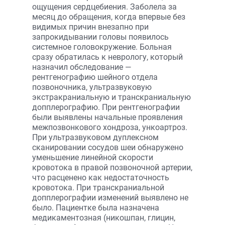
ощущения сердцебиения. Заболела за
месяц до обращения, когда впервые без
видимых причин внезапно при
запрокидывании головы появилось
системное головокружение. Больная
сразу обратилась к неврологу, который
назначил обследование —
рентгенографию шейного отдела
позвоночника, ультразвуковую
экстракраниальную и транскраниальную
допплерографию. При рентгенографии
были выявлены начальные проявления
межпозвонкового хондроза, ункоартроз.
При ультразвуковом дуплексном
сканировании сосудов шеи обнаружено
уменьшение линейной скорости
кровотока в правой позвоночной артерии,
что расценено как недостаточность
кровотока. При транскраниальной
допплерографии изменений выявлено не
было. Пациентке была назначена
медикаментозная (никошпан, глицин,