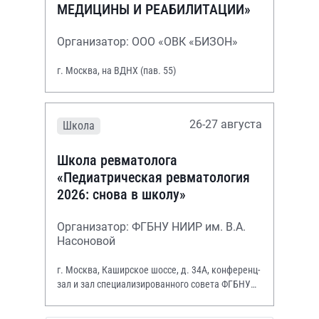
МЕДИЦИНЫ И РЕАБИЛИТАЦИИ»
Организатор: ООО «ОВК «БИЗОН»
г. Москва, на ВДНХ (пав. 55)
26-27 августа
Школа
Школа ревматолога
«Педиатрическая ревматология
2026: снова в школу»
Организатор: ФГБНУ НИИР им. В.А.
Насоновой
г. Москва, Каширское шоссе, д. 34А, конференц-
зал и зал специализированного совета ФГБНУ
НИИР им. В.А. Насоновой