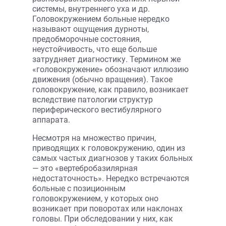
системы, внутреннего уха и др.
Головокружением больные нередко
называют ощущения дурноты,
предобморочные состояния,
неустойчивость, что еще больше
затрудняет диагностику. Термином же
«головокружение» обозначают иллюзию
движения (обычно вращения). Такое
головокружение, как правило, возникает
вследствие патологии структур
периферического вестибулярного
аппарата.
Несмотря на множество причин,
приводящих к головокружению, один из
самых частых диагнозов у таких больных
— это «вертебробазилярная
недостаточность». Нередко встречаются
больные с позиционным
головокружением, у которых оно
возникает при поворотах или наклонах
головы. При обследовании у них, как