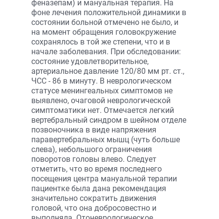
феназепам) и мануальная терапия. На
фоне лечения положительной динамики в
состоянии больной отмечено не было, и
на момент обращения головокружение
сохранялось в той же степени, что и в
начале заболевания. При обследовании:
состояние удовлетворительное,
артериальное давление 120/80 мм рт. ст.,
ЧСС - 86 в минуту. В неврологическом
статусе менингеальных симптомов не
выявлено, очаговой неврологической
симптоматики нет. Отмечается легкий
вертебральный синдром в шейном отделе
позвоночника в виде напряжения
паравертебральных мышц (чуть больше
слева), небольшого ограничения
поворотов головы влево. Следует
отметить, что во время последнего
посещения центра мануальной терапии
пациентке была дана рекомендация
значительно сократить движения
головой, что она добросовестно и
выполняла. Отоневрологическое