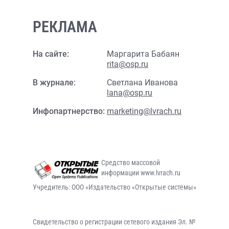
РЕКЛАМА
На сайте:
Маргарита Бабаян
rita@osp.ru
В журнале:
Светлана Иванова
lana@osp.ru
Инфопартнерство:
marketing@lvrach.ru
Средство массовой
информации www.lvrach.ru
Учредитель: ООО «Издательство «Открытые системы»
Свидетельство о регистрации сетевого издания Эл. №