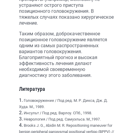
устраняют острого приступа
позиционного головокружения. В
тяжелых случаях показано хирургическое
лечение.
Таким образом, доброкачественное
позиционное головокружение является
одним из самых распространенных
вариантов головокружения.
Благоприятный прогноз и высокая
эффективность лечения делают
необходимой своевременную
диагностику этого заболевания.
Литература
1.
Головокружение / Под ред. М. Р. Дикса, Дж. Д.
Худа. М., 1989.
2.
Инсульт / Под ред. Варлоу. СПб., 1998.
3.
Неврология / Под ред. Самуэльса. М.,1997.
4.
Brooks J. G., Abidin M. R. Repositioning maneuver for
benign peripheral paroxysmal positional vertigo (BPPV) //